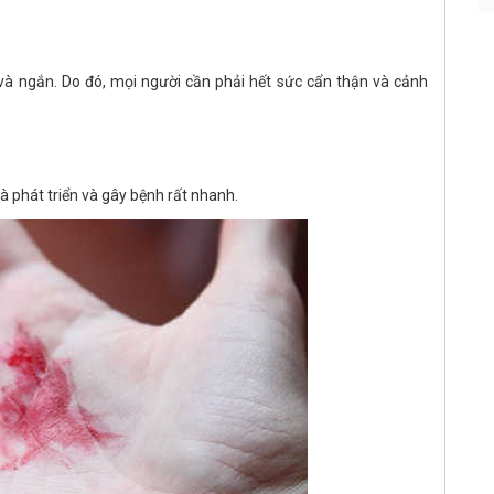
và ngắn. Do đó, mọi người cần phải hết sức cẩn thận và cảnh
 phát triển và gây bệnh rất nhanh.