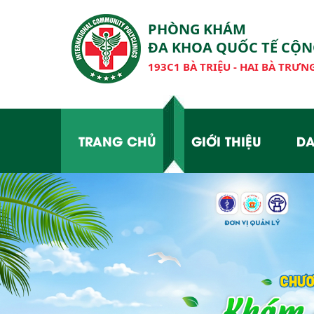
PHÒNG KHÁM
ĐA KHOA QUỐC TẾ CỘ
193C1 BÀ TRIỆU - HAI BÀ TRƯNG
TRANG CHỦ
GIỚI THIỆU
DA