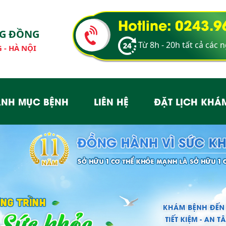
Hotline: 0243.
NG ĐỒNG
Từ 8h - 20h tất cả các 
 - HÀ NỘI
NH MỤC BỆNH
LIÊN HỆ
ĐẶT LỊCH KHÁ