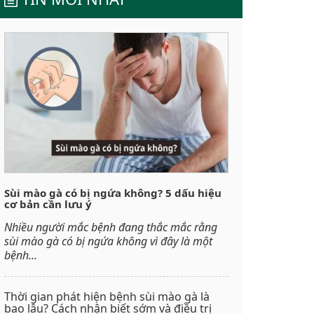
Sùi mào gà có bị ngứa không? 5 dấu hiệu
cơ bản cần lưu ý
Nhiều người mắc bệnh đang thắc mắc rằng
sùi mào gà có bị ngứa không vì đây là một
bệnh...
Thời gian phát hiện bệnh sùi mào gà là
bao lâu? Cách nhận biết sớm và điều trị