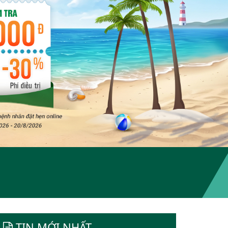
TIN MỚI NHẤT