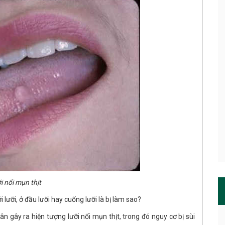
i nổi mụn thịt
i lưỡi, ở đầu lưỡi hay cuống lưỡi là bị làm sao?
ân gây ra hiện tượng lưỡi nổi mụn thịt, trong đó nguy cơ bị sùi