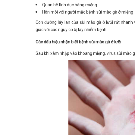
Quan hệ tình dục bằng miệng
Hôn môi với người mắc bệnh sùi mào gà ở miệng
Con đường lây lan của sùi mào gà ở lưỡi rất nhanh 
giác với các nguy cơ bị lây nhiễm bệnh.
Các dấu hiệu nhận biết bệnh sùi mào gà ở lưỡi
Sau khi xâm nhập vào khoang miệng, virus sùi mào gà