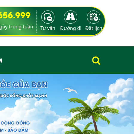
9656.999
ngày trong tuần
Tư vấn
Đường đi
Đặt lịch
M