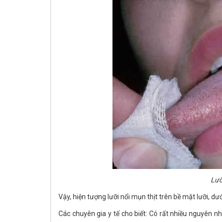
Lưỡ
Vậy, hiện tượng lưỡi nổi mụn thịt trên bề mặt lưỡi, dướ
Các chuyên gia y tế cho biết: Có rất nhiều nguyên nh