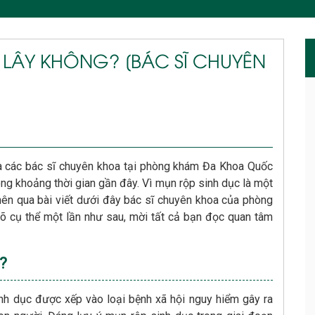
 LÂY KHÔNG? [BÁC SĨ CHUYÊN
à các bác sĩ chuyên khoa tại phòng khám Đa Khoa Quốc
ng khoảng thời gian gần đây. Vì mụn rộp sinh dục là một
ên qua bài viết dưới đây bác sĩ chuyên khoa của phòng
 cụ thể một lần như sau, mời tất cả bạn đọc quan tâm
?
nh dục được xếp vào loại bệnh xã hội nguy hiểm gây ra