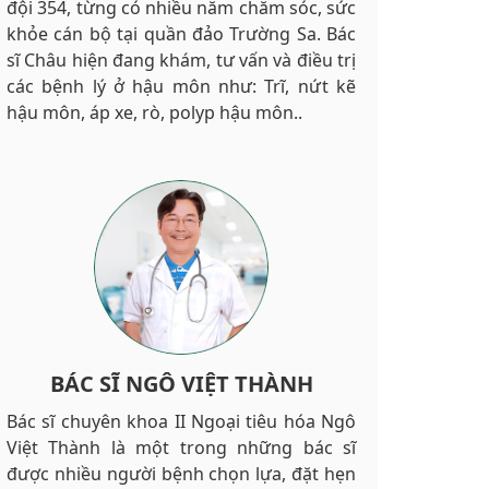
đội 354, từng có nhiều năm chăm sóc, sức
khỏe cán bộ tại quần đảo Trường Sa. Bác
sĩ Châu hiện đang khám, tư vấn và điều trị
các bệnh lý ở hậu môn như: Trĩ, nứt kẽ
hậu môn, áp xe, rò, polyp hậu môn..
BÁC SĨ NGÔ VIỆT THÀNH
Bác sĩ chuyên khoa II Ngoại tiêu hóa Ngô
Việt Thành là một trong những bác sĩ
được nhiều người bệnh chọn lựa, đặt hẹn