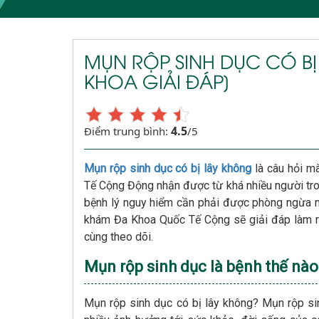
MỤN RỘP SINH DỤC CÓ BỊ
KHOA GIẢI ĐÁP]
4.5
Điểm trung bình:
/5
Mụn rộp sinh dục có bị lây không
là câu hỏi m
Tế Cộng Động nhận được từ khá nhiều người tro
bệnh lý nguy hiểm cần phải được phòng ngừa n
khám Đa Khoa Quốc Tế Cộng sẽ giải đáp làm rõ
cùng theo dõi.
Mụn rộp sinh dục là bệnh thế nào
Mụn rộp sinh dục có bị lây không? Mụn rộp si