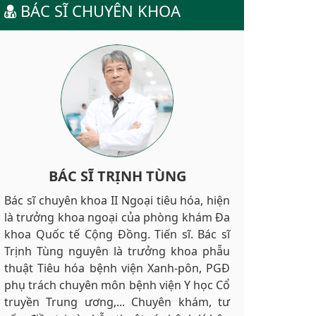
BÁC SĨ CHUYÊN KHOA
BÁC SĨ TRỊNH TÙNG
Bác sĩ chuyên khoa II Ngoại tiêu hóa, hiện
là trưởng khoa ngoại của phòng khám Đa
khoa Quốc tế Cộng Đồng. Tiến sĩ. Bác sĩ
Trịnh Tùng nguyên là trưởng khoa phẫu
thuật Tiêu hóa bệnh viện Xanh-pôn, PGĐ
phụ trách chuyên môn bệnh viện Y học Cổ
truyền Trung ương,... Chuyên khám, tư