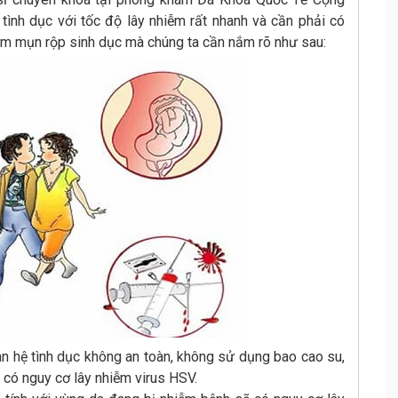
tình dục với tốc độ lây nhiễm rất nhanh và cần phải có
iễm mụn rộp sinh dục mà chúng ta cần nắm rõ như sau:
an hệ tình dục không an toàn, không sử dụng bao cao su,
có nguy cơ lây nhiễm virus HSV.