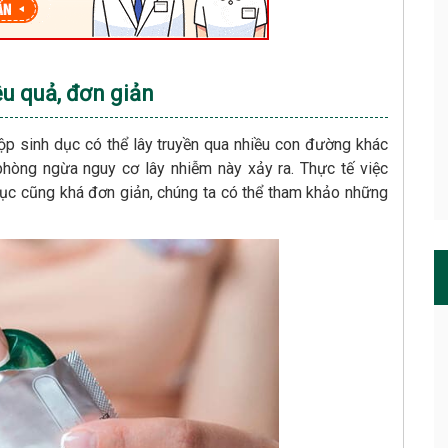
u quả, đơn giản
p sinh dục có thể lây truyền qua nhiều con đường khác
hòng ngừa nguy cơ lây nhiễm này xảy ra. Thực tế việc
dục cũng khá đơn giản, chúng ta có thể tham khảo những