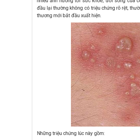
nhiều ảnh hưởng tới sức khỏe, đời sống của c
đầu lại thường không có triệu chứng rõ rệt, thư
thương mới bắt đầu xuất hiện.
Những triệu chứng lúc này gồm: