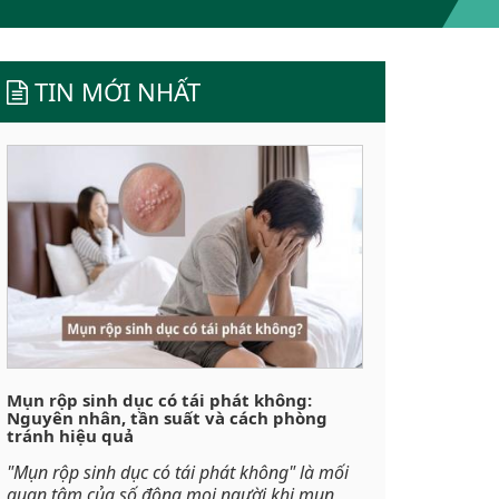
TIN MỚI NHẤT
Mụn rộp sinh dục có tái phát không:
Nguyên nhân, tần suất và cách phòng
tránh hiệu quả
"Mụn rộp sinh dục có tái phát không" là mối
quan tâm của số đông mọi người khi mụn