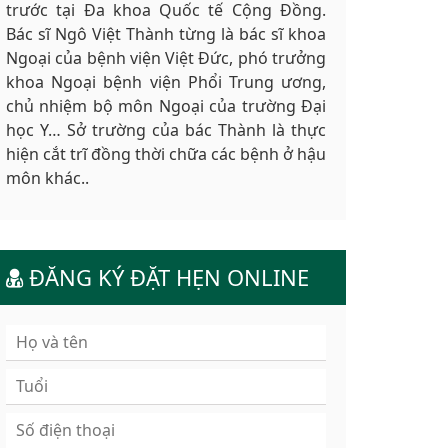
trước tại Đa khoa Quốc tế Cộng Đồng.
Bác sĩ Ngô Việt Thành từng là bác sĩ khoa
Ngoại của bệnh viện Việt Đức, phó trưởng
khoa Ngoại bệnh viện Phổi Trung ương,
chủ nhiệm bộ môn Ngoại của trường Đại
học Y… Sở trường của bác Thành là thực
hiện cắt trĩ đồng thời chữa các bệnh ở hậu
môn khác..
ĐĂNG KÝ ĐẶT HẸN ONLINE