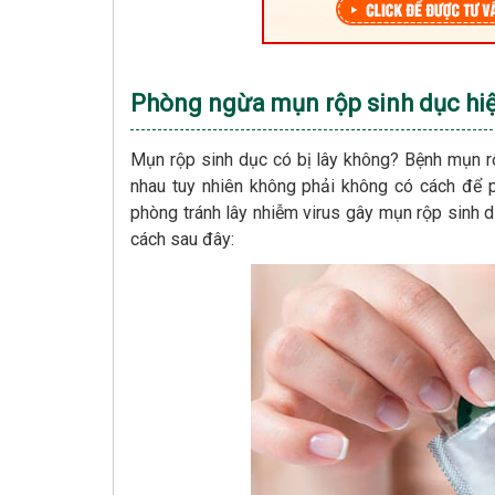
Phòng ngừa mụn rộp sinh dục hiệ
Mụn rộp sinh dục có bị lây không? Bệnh mụn rộ
nhau tuy nhiên không phải không có cách để p
phòng tránh lây nhiễm virus gây mụn rộp sinh 
cách sau đây: