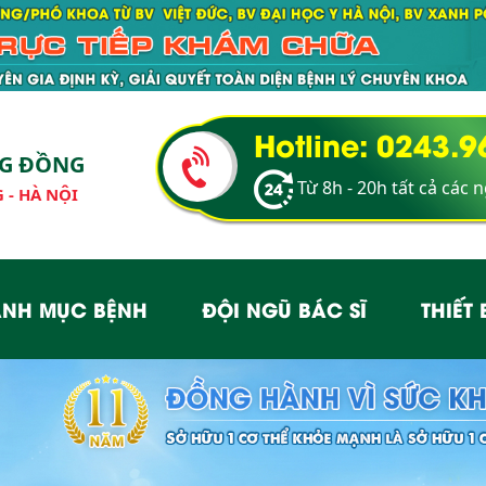
Hotline: 0243.
NG ĐỒNG
Từ 8h - 20h tất cả các 
 - HÀ NỘI
NH MỤC BỆNH
ĐỘI NGŨ BÁC SĨ
THIẾT 