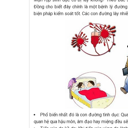
Đồng cho biết đây chính là một bệnh lý đường 
biện pháp kiểm soát tốt. Các con đường lây nh
Phổ biến nhất đó là con đường tình dục: Qu
quan hệ qua hậu môn, âm đạo hay miệng đều sẽ 