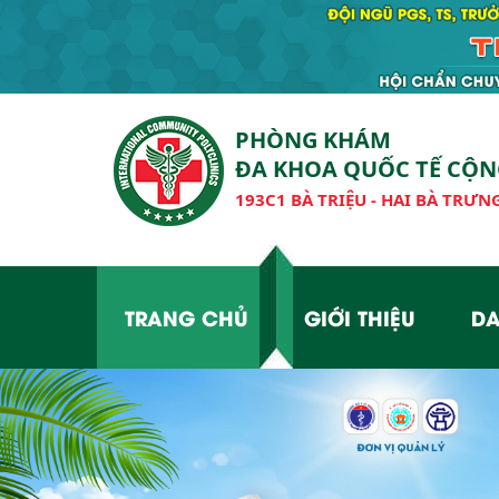
PHÒNG KHÁM
ĐA KHOA QUỐC TẾ CỘ
193C1 BÀ TRIỆU - HAI BÀ TRƯNG
TRANG CHỦ
GIỚI THIỆU
DA