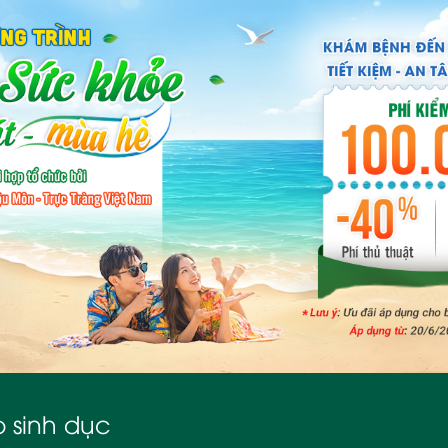
 sinh dục