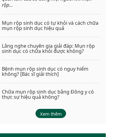
rộp...
Mụn rộp sinh dục có tự khỏi và cách chữa
mụn rộp sinh dục hiệu quả
Lắng nghe chuyên gia giải đáp: Mụn rộp
sinh dục có chữa khỏi được không?
Bệnh mụn rộp sinh dục có nguy hiểm
không? [Bác sĩ giải thích]
Chữa mụn rộp sinh dục bằng Đông y có
thực sự hiệu quả không?
Xem thêm