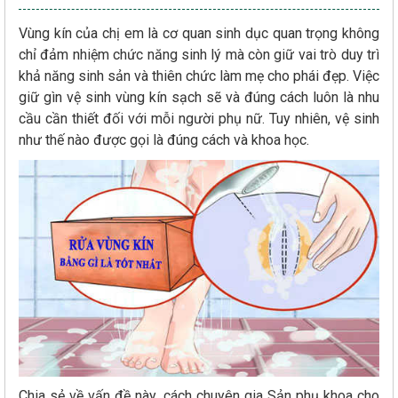
Vùng kín của chị em là cơ quan sinh dục quan trọng không
chỉ đảm nhiệm chức năng sinh lý mà còn giữ vai trò duy trì
khả năng sinh sản và thiên chức làm mẹ cho phái đẹp. Việc
giữ gìn vệ sinh vùng kín sạch sẽ và đúng cách luôn là nhu
cầu cần thiết đối với mỗi người phụ nữ. Tuy nhiên, vệ sinh
như thế nào được gọi là đúng cách và khoa học.
Chia sẻ về vấn đề này, cách chuyên gia Sản phụ khoa cho