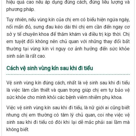
hiệu quả cao nếu áp dụng đúng cách, đúng liều lượng và
phương pháp.
Tuy nhiên, nếu vùng kín của chị em có biểu hiện ngứa ngáy,
nổi mẩn đỏ, sưng đau kéo dài thì chị em cần đến ngay cơ
sở y tế chuyên khoa để thăm khám và điều trị kịp thời. Chị
em tuyệt đối không nên chủ quan với những thay đổi bất
thường tại vùng kín vì nguy cơ ảnh hưởng đến sức khỏe
sinh sản là rất cao.
Cách vệ sinh vùng kín sau khi đi tiểu
Vệ sinh vùng kín đúng cách, nhất là vệ sinh sau khi đi tiểu
là việc làm cần thiết và quan trọng giúp chị em tự bảo vệ
sức khỏe cho mình khỏi các bệnh viêm nhiễm phụ khoa.
Việc vệ sinh vùng kín sau khi đi tiểu, là nữ giới ai cũng biết
nhưng chị em thường có tâm lý chủ quan, coi nhẹ việc vệ
sinh sau khi đi tiểu có đôi khi lại dễ mắc phải sai lầm mà
không biết.