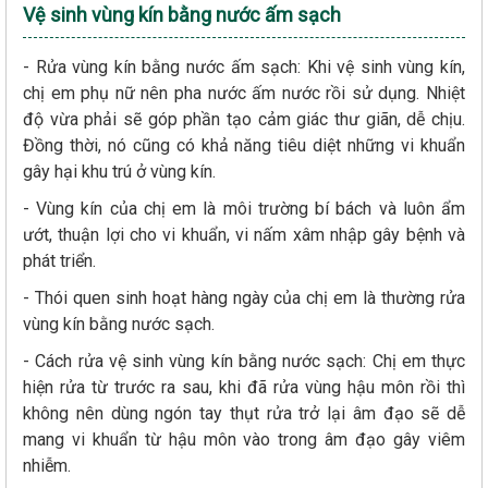
Vệ sinh vùng kín bằng nước ấm sạch
- Rửa vùng kín bằng nước ấm sạch: Khi vệ sinh vùng kín,
chị em phụ nữ nên pha nước ấm nước rồi sử dụng. Nhiệt
độ vừa phải sẽ góp phần tạo cảm giác thư giãn, dễ chịu.
Đồng thời, nó cũng có khả năng tiêu diệt những vi khuẩn
gây hại khu trú ở vùng kín.
- Vùng kín của chị em là môi trường bí bách và luôn ẩm
ướt, thuận lợi cho vi khuẩn, vi nấm xâm nhập gây bệnh và
phát triển.
- Thói quen sinh hoạt hàng ngày của chị em là thường rửa
vùng kín bằng nước sạch.
- Cách rửa vệ sinh vùng kín bằng nước sạch: Chị em thực
hiện rửa từ trước ra sau, khi đã rửa vùng hậu môn rồi thì
không nên dùng ngón tay thụt rửa trở lại âm đạo sẽ dễ
mang vi khuẩn từ hậu môn vào trong âm đạo gây viêm
nhiễm.