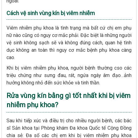
ngoài.
Cách vệ sinh vùng kín bị viêm nhiễm
Viêm nhiễm phụ khoa là tình trạng mà bất cứ chị em phụ
nữ nào cũng có nguy cơ mắc phải. Đặc biệt là những người
vệ sinh không sạch sẽ và không đúng cách, quan hệ tình
dục không an toàn thì nguy cơ mắc bệnh phụ khoa càng
cao.
Khi bị viêm nhiễm phụ khoa, người bệnh thường cso các
triệu chứng như sưng đau, rát, ngứa ngáy âm đạo…ảnh
hưởng không nhỏ đến sức khỏe và tinh thần.
Rửa vùng kín bằng gì tốt nhất khi bị viêm
nhiễm phụ khoa?
Sau khi tiếp xúc và điều trị cho nhiều người bệnh, các bác
sĩ Sản khoa tại Phòng khám Đa khoa Quốc tế Cộng Đồng
chia sẻ: Đa số các chị em khi bị viêm nhiễm phụ khoa