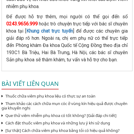
nhiễm phụ khoa.
Để được hỗ trợ thêm, mọi người có thể gọi đến số
0243.9656.999
hoặc trò chuyện trực tiếp với bác sĩ chuyên
khoa tại [
Khung chat trực tuyến
] để được các chuyên gia
giải đáp rõ hơn. Ngoài ra, chị em phụ nữ có thể trực tiếp
đến Phòng khám Đa khoa Quốc tế Cộng Đồng theo địa chỉ
193C1 Bà Triệu, Hai Bà Trưng, Hà Nội, các bác sĩ chuyên
Sản phụ khoa sẽ thăm khám, tư vấn và hỗ trợ cho bạn.
BÀI VIẾT LIÊN QUAN
Thuốc chữa viêm phụ khoa liệu có thực sự an toàn
Tham khảo các cách chữa mụn cóc ở vùng kín hiệu quả được chuyên
gia khuyến nghị
Que thử viêm nhiễm phụ khoa có tốt không? [Giải đáp chi tiết]
Cách đặt thuốc viêm phụ khoa và những lưu ý khi sử dụng
[Sự thật] Cách chữa viêm phụ khoa bằng tỏi có hiệu quả không?