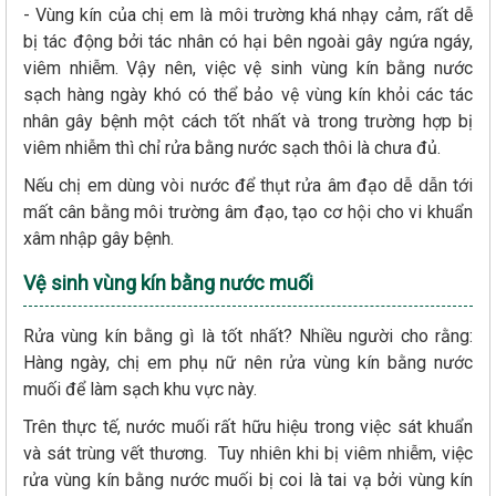
- Vùng kín của chị em là môi trường khá nhạy cảm, rất dễ
bị tác động bởi tác nhân có hại bên ngoài gây ngứa ngáy,
viêm nhiễm. Vậy nên, việc vệ sinh vùng kín bằng nước
sạch hàng ngày khó có thể bảo vệ vùng kín khỏi các tác
nhân gây bệnh một cách tốt nhất và trong trường hợp bị
viêm nhiễm thì chỉ rửa bằng nước sạch thôi là chưa đủ.
Nếu chị em dùng vòi nước để thụt rửa âm đạo dễ dẫn tới
mất cân bằng môi trường âm đạo, tạo cơ hội cho vi khuẩn
xâm nhập gây bệnh.
Vệ sinh vùng kín bằng nước muối
Rửa vùng kín bằng gì là tốt nhất? Nhiều người cho rằng:
Hàng ngày, chị em phụ nữ nên rửa vùng kín bằng nước
muối để làm sạch khu vực này.
Trên thực tế, nước muối rất hữu hiệu trong việc sát khuẩn
và sát trùng vết thương. Tuy nhiên khi bị viêm nhiễm, việc
rửa vùng kín bằng nước muối bị coi là tai vạ bởi vùng kín