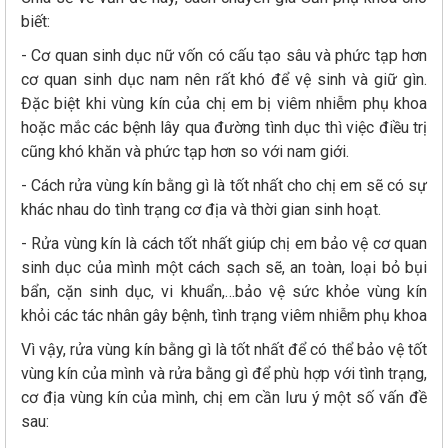
biết:
- Cơ quan sinh dục nữ vốn có cấu tạo sâu và phức tạp hơn
cơ quan sinh dục nam nên rất khó để vệ sinh và giữ gìn.
Đặc biệt khi vùng kín của chị em bị viêm nhiễm phụ khoa
hoặc mắc các bệnh lây qua đường tình dục thì việc điều trị
cũng khó khăn và phức tạp hơn so với nam giới.
- Cách rửa vùng kín bằng gì là tốt nhất cho chị em sẽ có sự
khác nhau do tình trạng cơ địa và thời gian sinh hoạt.
- Rửa vùng kín là cách tốt nhất giúp chị em bảo vệ cơ quan
sinh dục của mình một cách sạch sẽ, an toàn, loại bỏ bụi
bẩn, cặn sinh dục, vi khuẩn,…bảo vệ sức khỏe vùng kín
khỏi các tác nhân gây bệnh, tình trạng viêm nhiễm phụ khoa
Vì vậy, rửa vùng kín bằng gì là tốt nhất để có thể bảo vệ tốt
vùng kín của mình và rửa bằng gì để phù hợp với tình trạng,
cơ địa vùng kín của mình, chị em cần lưu ý một số vấn đề
sau: