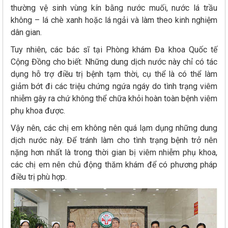
thường vệ sinh vùng kín bằng nước muối, nước lá trầu
không – lá chè xanh hoặc lá ngải và làm theo kinh nghiệm
dân gian.
Tuy nhiên, các bác sĩ tại Phòng khám Đa khoa Quốc tế
Cộng Đồng cho biết: Những dung dịch nước này chỉ có tác
dụng hỗ trợ điều trị bệnh tạm thời, cụ thể là có thể làm
giảm bớt đi các triệu chứng ngứa ngáy do tình trạng viêm
nhiễm gây ra chứ không thể chữa khỏi hoàn toàn bệnh viêm
phụ khoa được.
Vậy nên, các chị em không nên quá lạm dụng những dung
dịch nước này. Để tránh làm cho tình trạng bệnh trở nên
nặng hơn nhất là trong thời gian bị viêm nhiễm phụ khoa,
các chị em nên chủ động thăm khám để có phương pháp
điều trị phù hợp.