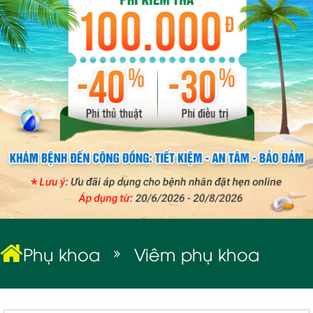
BỆNH XÃ HỘI
Phụ khoa
Viêm phụ khoa