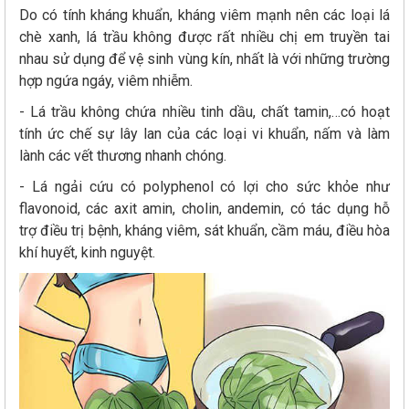
Do có tính kháng khuẩn, kháng viêm mạnh nên các loại lá
chè xanh, lá trầu không được rất nhiều chị em truyền tai
nhau sử dụng để vệ sinh vùng kín, nhất là với những trường
hợp ngứa ngáy, viêm nhiễm.
- Lá trầu không chứa nhiều tinh dầu, chất tamin,…có hoạt
tính ức chế sự lây lan của các loại vi khuẩn, nấm và làm
lành các vết thương nhanh chóng.
- Lá ngải cứu có polyphenol có lợi cho sức khỏe như
flavonoid, các axit amin, cholin, andemin, có tác dụng hỗ
trợ điều trị bệnh, kháng viêm, sát khuẩn, cầm máu, điều hòa
khí huyết, kinh nguyệt.