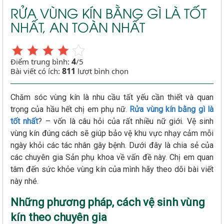
RỬA VÙNG KÍN BẰNG GÌ LÀ TỐT
NHẤT, AN TOÀN NHẤT
4
Điểm trung bình:
/5
811
Bài viết có ích:
lượt bình chọn
Chăm sóc vùng kín là nhu cầu tất yếu cần thiết và quan
trọng của hầu hết chị em phụ nữ.
Rửa vùng kín bằng gì là
tốt nhất
? – vốn là câu hỏi của rất nhiều nữ giới. Vệ sinh
vùng kín đúng cách sẽ giúp bảo vệ khu vực nhạy cảm mỗi
ngày khỏi các tác nhân gây bệnh. Dưới đây là chia sẻ của
các chuyên gia Sản phụ khoa về vấn đề này. Chị em quan
tâm đến sức khỏe vùng kín của mình hãy theo dõi bài viết
này nhé.
Những phương pháp, cách vệ sinh vùng
kín theo chuyên gia