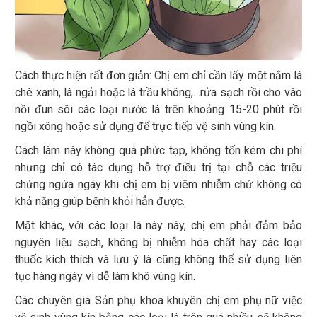
Cách thực hiện rất đơn giản: Chị em chỉ cần lấy một nắm lá
chè xanh, lá ngải hoặc lá trầu không,…rửa sạch rồi cho vào
nồi đun sôi các loại nước lá trên khoảng 15-20 phút rồi
ngồi xông hoặc sử dụng để trực tiếp vệ sinh vùng kín.
Cách làm này không quá phức tạp, không tốn kém chi phí
nhưng chỉ có tác dụng hỗ trợ điều trị tại chỗ các triệu
chứng ngứa ngáy khi chị em bị viêm nhiễm chứ không có
khả năng giúp bệnh khỏi hẳn được.
Mặt khác, với các loại lá này này, chị em phải đảm bảo
nguyên liệu sạch, không bị nhiễm hóa chất hay các loại
thuốc kích thích và lưu ý là cũng không thể sử dụng liên
tục hàng ngày vì dễ làm khô vùng kín.
Các chuyên gia Sản phụ khoa khuyên chị em phụ nữ việc