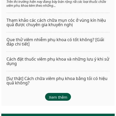
Trên thị trường hiện nay đang bày bán rộng rãi các loại thuốc chữa
viêm phụ khoa kèm theo những...
Tham khảo các cách chữa mụn cóc ở vùng kín hiệu
quả được chuyên gia khuyến nghị
Que thử viêm nhiễm phụ khoa có tốt không? [Giải
đáp chi tiết]
Cách đặt thuốc viêm phụ khoa và những lưu ý khi sử
dụng
[Sự thật] Cách chữa viêm phụ khoa bằng tỏi có hiệu
quả không?
Xem thêm