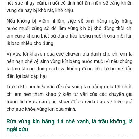
hết sức nhạy cảm, muối có tính hút ẩm nên sẽ càng khiến
vùng da này bị khô rát, khó chịu.
Nếu không bị viêm nhiễm, việc vệ sinh hàng ngày bằng
nước muối cũng sẽ dễ làm vùng kín bị khô đồng thời chị
em cũng không biết sử dụng liều lượng muối trong mỗi lần
là bao nhiêu cho đúng.
Vì vậy, lời khuyên của các chuyên gia dành cho chị em là
nên hạn chế vệ sinh vùng kín bằng nước muối vì nếu chúng
ta làm không đúng cách và không đúng liều lượng sẽ dẫn
đến lợi bất cập hại.
Trước khi tìm hiểu vấn đề rửa vùng kín bằng gì là tốt nhất,
chị em nên tham khảo ý kiến tư vấn của các chuyên gia
trong lĩnh vực sản phụ khoa để có cách bảo vệ hiệu quả
cho sức khỏe vùng kín của mình.
Rửa vùng kín bằng :Lá chè xanh, lá trầu không, lá
ngải cứu