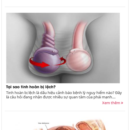
Tại sao tinh hoàn bị lệch?
Tinh hoàn bị lệch là dấu hiệu cảnh báo bệnh lý nguy hiểm nào? Đây
là câu hỏi đang nhận được nhiều sự quan tâm của phái mạnh....
Xem thêm