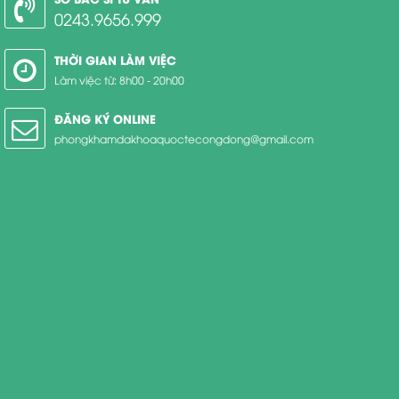
0243.9656.999
THỜI GIAN LÀM VIỆC
Làm việc từ: 8h00 - 20h00
ĐĂNG KÝ ONLINE
phongkhamdakhoaquoctecongdong@gmail.com