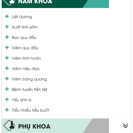
NAM KHOA
Liệt dương
Xuất tinh sớm
Bao quy đầu
Viêm quy đầu
Viêm tinh hoàn
Viêm niệu đạo
Viêm bàng quang
Bệnh tuyến tiền liệt
Yếu sinh lý
Tiểu nhiều tiểu buốt
PHỤ KHOA