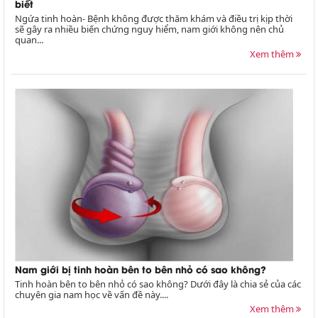
biết
Ngứa tinh hoàn- Bệnh không được thăm khám và điều trị kịp thời
sẽ gây ra nhiều biến chứng nguy hiểm, nam giới không nên chủ
quan...
Xem thêm
Nam giới bị tinh hoàn bên to bên nhỏ có sao không?
Tinh hoàn bên to bên nhỏ có sao không? Dưới đây là chia sẻ của các
chuyên gia nam học về vấn đề này....
Xem thêm