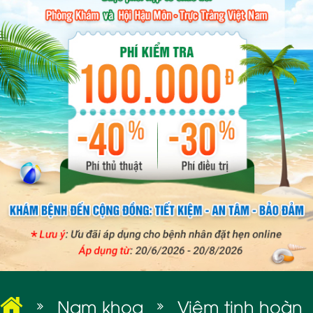
BỆNH XÃ HỘI
Nam khoa
Viêm tinh hoàn