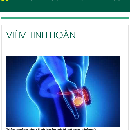
VIÊM TINH HOÀN
Triệu chứng đau tinh hoàn phải có sao không?