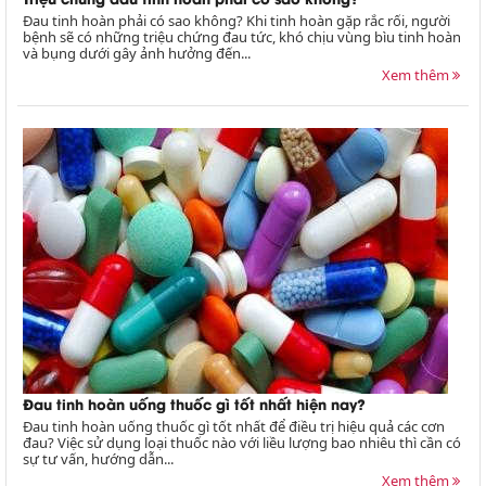
Đau tinh hoàn phải có sao không? Khi tinh hoàn gặp rắc rối, người
bệnh sẽ có những triệu chứng đau tức, khó chịu vùng bìu tinh hoàn
và bụng dưới gây ảnh hưởng đến...
Xem thêm
Đau tinh hoàn uống thuốc gì tốt nhất hiện nay?
Đau tinh hoàn uống thuốc gì tốt nhất để điều trị hiệu quả các cơn
đau? Việc sử dụng loại thuốc nào với liều lượng bao nhiêu thì cần có
sự tư vấn, hướng dẫn...
Xem thêm