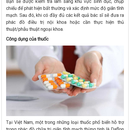
Bạn sẽ được kiểm tra lâm sàng khu vực sinh dục, chụp
chiếu để phát hiện bất thường và xác định mức độ giãn tĩnh
mạch. Sau đó, khi có đầy đủ các kết quả bác sĩ sẽ đưa ra
phác đồ điều trị nội khoa hoặc cần thực hiện thủ
thuật/phẫu thuật ngoại khoa.
Công dụng của thuốc
Tại Việt Nam, một trong những loại thuốc phổ biến hỗ trợ
trong phác đồ chữa trị giãn tĩnh mạch thừng tinh là Daflon