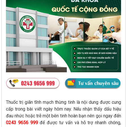
Thuốc trị giãn tĩnh mạch thừng tinh là nội dung được cung
cấp trong bài viết ngày hôm nay. Nếu nhận thấy dấu hiệu
đau nhức hoặc trễ một bên tinh hoàn bạn nên gọi ngay đến
0243 9656 999
để được tư vấn và hỗ trợ nhanh chóng,