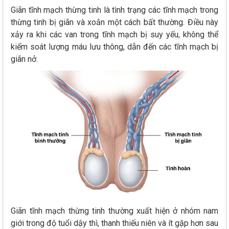
Giãn tĩnh mạch thừng tinh là tình trạng các tĩnh mạch trong
thừng tinh bị giãn và xoắn một cách bất thường. Điều này
xảy ra khi các van trong tĩnh mạch bị suy yếu, không thể
kiểm soát lượng máu lưu thông, dẫn đến các tĩnh mạch bị
giãn nở.
Giãn tĩnh mạch thừng tinh thường xuất hiện ở nhóm nam
giới trong độ tuổi dậy thì, thanh thiếu niên và ít gặp hơn sau