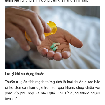
tránh biến chứng ảnh hưởng đến khả năng sinh sản.
Lưu ý khi sử dụng thuốc
Thuốc trị giãn tĩnh mạch thừng tinh là loại thuốc được bác
sĩ kê đơn cá nhân dựa trên kết quả khám, chụp chiếu với
phác đồ phù hợp và hiệu quả. Khi sử dụng thuốc người
bệnh nên: