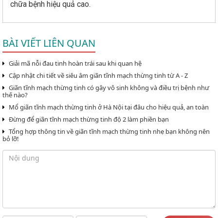
chữa bệnh hiệu quả cao.
BÀI VIẾT LIÊN QUAN
Giải mã nỗi đau tinh hoàn trái sau khi quan hệ
Cập nhật chi tiết về siêu âm giãn tĩnh mạch thừng tinh từ A - Z
Giãn tĩnh mạch thừng tinh có gây vô sinh không và điều trị bệnh như
thế nào?
Mổ giãn tĩnh mạch thừng tinh ở Hà Nội tại đâu cho hiệu quả, an toàn
Đừng để giãn tĩnh mạch thừng tinh độ 2 làm phiền bạn
Tổng hợp thông tin về giãn tĩnh mạch thừng tinh nhẹ bạn không nên
bỏ lỡ!