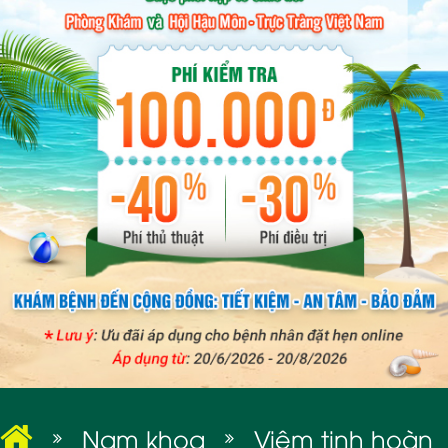
BỆNH XÃ HỘI
Nam khoa
Viêm tinh hoàn