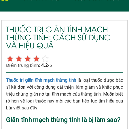
THUỐC TRỊ GIÃN TĨNH MẠCH
THỪNG TINH: CÁCH SỬ DỤNG
VÀ HIỆU QUẢ
4.2
Điểm trung bình:
/5
Thuốc trị giãn tĩnh mạch thừng tinh
là loại thuốc được bác
sĩ kê đơn với công dụng cải thiện, làm giảm và khắc phục
triệu chứng giãn nở tại tĩnh mạch của thừng tinh. Muốn biết
rõ hơn về loại thuốc này mời các bạn tiếp tục tìm hiểu qua
bài viết sau đây:
Giãn tĩnh mạch thừng tinh là bị làm sao?