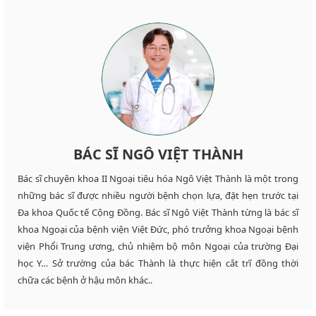
BÁC SĨ NGÔ VIỆT THÀNH
Bác sĩ chuyên khoa II Ngoại tiêu hóa Ngô Việt Thành là một trong
những bác sĩ được nhiều người bệnh chọn lựa, đặt hẹn trước tại
Đa khoa Quốc tế Cộng Đồng. Bác sĩ Ngô Việt Thành từng là bác sĩ
khoa Ngoại của bệnh viện Việt Đức, phó trưởng khoa Ngoại bệnh
viện Phổi Trung ương, chủ nhiệm bộ môn Ngoại của trường Đại
học Y… Sở trường của bác Thành là thực hiện cắt trĩ đồng thời
chữa các bệnh ở hậu môn khác..