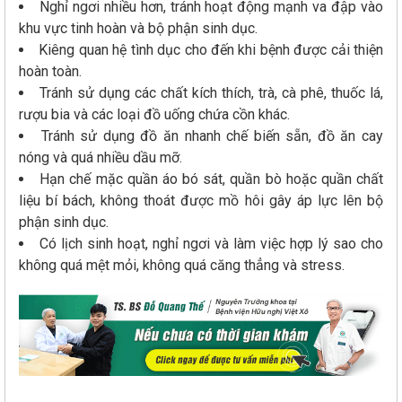
Nghỉ ngơi nhiều hơn, tránh hoạt động mạnh va đập vào
khu vực tinh hoàn và bộ phận sinh dục.
Kiêng quan hệ tình dục cho đến khi bệnh được cải thiện
hoàn toàn.
Tránh sử dụng các chất kích thích, trà, cà phê, thuốc lá,
rượu bia và các loại đồ uống chứa cồn khác.
Tránh sử dụng đồ ăn nhanh chế biến sẵn, đồ ăn cay
nóng và quá nhiều dầu mỡ.
Hạn chế mặc quần áo bó sát, quần bò hoặc quần chất
liệu bí bách, không thoát được mồ hôi gây áp lực lên bộ
phận sinh dục.
Có lịch sinh hoạt, nghỉ ngơi và làm việc hợp lý sao cho
không quá mệt mỏi, không quá căng thẳng và stress.