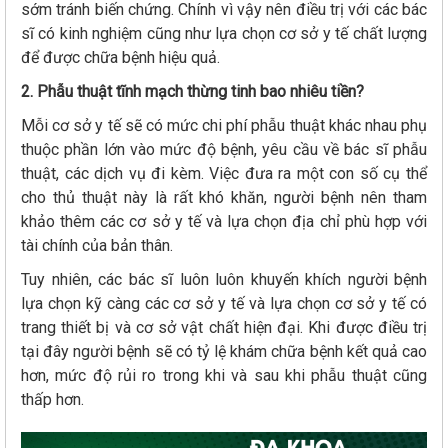
sớm tránh biến chứng. Chính vì vậy nên điều trị với các bác
sĩ có kinh nghiệm cũng như lựa chọn cơ sở y tế chất lượng
để được chữa bệnh hiệu quả.
2. Phẫu thuật tĩnh mạch thừng tinh bao nhiêu tiền?
Mỗi cơ sở y tế sẽ có mức chi phí phẫu thuật khác nhau phụ
thuộc phần lớn vào mức độ bệnh, yêu cầu về bác sĩ phẫu
thuật, các dịch vụ đi kèm. Việc đưa ra một con số cụ thể
cho thủ thuật này là rất khó khăn, người bệnh nên tham
khảo thêm các cơ sở y tế và lựa chọn địa chỉ phù hợp với
tài chính của bản thân.
Tuy nhiên, các bác sĩ luôn luôn khuyến khích người bệnh
lựa chọn kỹ càng các cơ sở y tế và lựa chọn cơ sở y tế có
trang thiết bị và cơ sở vật chất hiện đại. Khi được điều trị
tại đây người bệnh sẽ có tỷ lệ khám chữa bệnh kết quả cao
hơn, mức độ rủi ro trong khi và sau khi phẫu thuật cũng
thấp hơn.