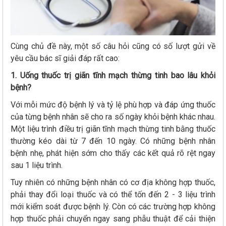
Cùng chủ đề này, một số câu hỏi cũng có số lượt gửi về
yêu cầu bác sĩ giải đáp rất cao:
1. Uống thuốc trị giãn tĩnh mạch thừng tinh bao lâu khỏi
bệnh?
Với mỗi mức độ bệnh lý và tỷ lệ phù hợp và đáp ứng thuốc
của từng bệnh nhân sẽ cho ra số ngày khỏi bệnh khác nhau.
Một liệu trình điều trị giãn tĩnh mạch thừng tinh bằng thuốc
thường kéo dài từ 7 đến 10 ngày. Có những bệnh nhân
bệnh nhẹ, phát hiện sớm cho thấy các kết quả rõ rệt ngay
sau 1 liệu trình.
Tuy nhiên có những bệnh nhân có cơ địa không hợp thuốc,
phải thay đổi loại thuốc và có thể tốn đến 2 - 3 liệu trình
mới kiểm soát được bệnh lý. Còn có các trường hợp không
hợp thuốc phải chuyển ngay sang phẫu thuật để cải thiện