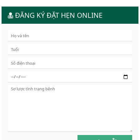
ĐĂNG KÝ ĐẶT HẸN ONLINE