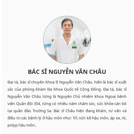
BÁC SĨ NGUYỄN VĂN CHÂU
Đại tá, bác sĩ chuyên khoa II Nguyễn Văn Châu, hiện là bác sĩ xuất
sắc của phòng khám Đa khoa Quốc tế Cộng Đồng. Đại tá, bác sĩ
Nguyễn Văn Châu từng là Nguyên Chủ nhiệm khoa Ngoại bệnh
viện Quân đội 354, từng có nhiều năm chăm sóc, sức khỏe cán bộ
tại quần đảo Trường Sa. Bác sĩ Châu hiện đang khám, tư vấn và
điều trị các bệnh lý ở hậu môn như: Trĩ, nứt kẽ hậu môn, áp xe, rò,
polyp hậu môn..