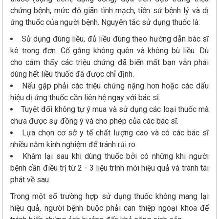
chứng bệnh, mức độ giãn tĩnh mạch, tiền sử bệnh lý và dị
ứng thuốc của người bệnh. Nguyên tắc sử dụng thuốc là:
Sử dụng đúng liều, đủ liều đúng theo hướng dẫn bác sĩ
kê trong đơn. Cố gắng không quên và không bù liều. Dù
cho cảm thấy các triệu chứng đã biến mất bạn vẫn phải
dùng hết liều thuốc đã được chỉ định.
Nếu gặp phải các triệu chứng nặng hơn hoặc các dấu
hiệu dị ứng thuốc cần liên hệ ngay với bác sĩ.
Tuyệt đối không tự ý mua và sử dụng các loại thuốc mà
chưa được sự đồng ý và cho phép của các bác sĩ.
Lựa chọn cơ sở y tế chất lượng cao và có các bác sĩ
nhiều năm kinh nghiệm để tránh rủi ro.
Khám lại sau khi dùng thuốc bởi có những khi người
bệnh cần điều trị từ 2 - 3 liệu trình mới hiệu quả và tránh tái
phát về sau.
Trong một số trường hợp sử dụng thuốc không mang lại
hiệu quả, người bệnh buộc phải can thiệp ngoại khoa để