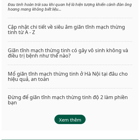
Đau tinh hoàn trái sau khi quan hệ là hiện tượng khiến cánh đàn ông
hoang mang không biết liệu...
Cập nhật chi tiết về siêu âm giãn tĩnh mạch thừng
tinh từ A - Z
Giãn tĩnh mạch thừng tinh có gây vô sinh không và
điều trị bệnh như thế nào?
Mổ giãn tĩnh mạch thừng tinh ở Hà Nội tại đâu cho
hiệu quả, an toàn
Đừng để giãn tĩnh mạch thừng tinh độ 2 làm phiền
bạn
Xem thêm