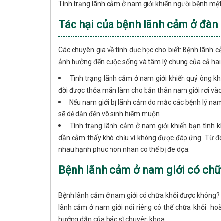
Tình trạng lãnh cảm ở nam giới khiến người bệnh mệt
Tác hại của bệnh lãnh cảm ở đàn 
Các chuyên gia về tình dục học cho biết: Bệnh lãnh 
ảnh hưởng đến cuộc sống và tâm lý chung của cả hai
Tình trạng lãnh cảm ở nam giới khiến quý ông kh
đời được thỏa mãn làm cho bản thân nam giới rơi vào
Nếu nam giới bị lãnh cảm do mắc các bệnh lý nam 
sẽ dễ dẫn đến vô sinh hiếm muộn
Tình trạng lãnh cảm ở nam giới khiến bạn tình
dần cảm thấy khó chịu vì không được đáp ứng. Từ đó 
nhau hạnh phúc hôn nhân có thể bị đe dọa.
Bệnh lãnh cảm ở nam giới có ch
Bệnh lãnh cảm ở nam giới có chữa khỏi được không? C
lãnh cảm ở nam giới nói riêng có thể chữa khỏi hoàn
hướng dẫn của bác sĩ chuyên khoa