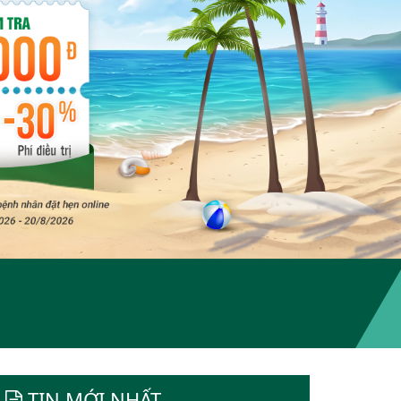
TIN MỚI NHẤT