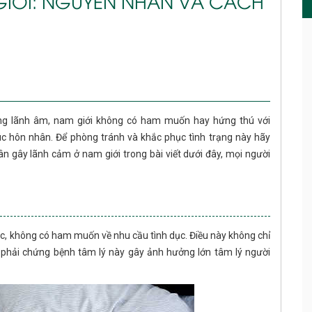
GIỚI: NGUYÊN NHÂN VÀ CÁCH
ợng lãnh âm, nam giới không có ham muốn hay hứng thú với
c hôn nhân. Để phòng tránh và khắc phục tình trạng này hãy
 gây lãnh cảm ở nam giới trong bài viết dưới đây, mọi người
c, không có ham muốn về nhu cầu tình dục. Điều này không chỉ
 phải chứng bệnh tâm lý này gây ảnh hưởng lớn tâm lý người