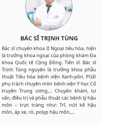
BÁC SĨ NGUYỄN VĂN CHÂU
BÁC SĨ NGÔ VIỆT THÀNH
BÁC SĨ TRỊNH TÙNG
Bác sĩ chuyên khoa II Ngoại tiêu hóa, hiện
Đại tá, bác sĩ chuyên khoa II Nguyễn Văn
Bác sĩ chuyên khoa II Ngoại tiêu hóa Ngô
là trưởng khoa ngoại của phòng khám Đa
Châu, hiện là bác sĩ xuất sắc của phòng
Việt Thành là một trong những bác sĩ
khoa Quốc tế Cộng Đồng. Tiến sĩ. Bác sĩ
khám Đa khoa Quốc tế Cộng Đồng. Đại tá,
được nhiều người bệnh chọn lựa, đặt hẹn
Trịnh Tùng nguyên là trưởng khoa phẫu
bác sĩ Nguyễn Văn Châu từng là Nguyên
trước tại Đa khoa Quốc tế Cộng Đồng.
thuật Tiêu hóa bệnh viện Xanh-pôn, PGĐ
Chủ nhiệm khoa Ngoại bệnh viện Quân
Bác sĩ Ngô Việt Thành từng là bác sĩ khoa
phụ trách chuyên môn bệnh viện Y học Cổ
đội 354, từng có nhiều năm chăm sóc, sức
Ngoại của bệnh viện Việt Đức, phó trưởng
truyền Trung ương,... Chuyên khám, tư
khỏe cán bộ tại quần đảo Trường Sa. Bác
khoa Ngoại bệnh viện Phổi Trung ương,
vấn, điều trị và phẫu thuật các bệnh lý hậu
sĩ Châu hiện đang khám, tư vấn và điều trị
chủ nhiệm bộ môn Ngoại của trường Đại
môn – trực tràng như: Trĩ, nứt kẽ hậu
các bệnh lý ở hậu môn như: Trĩ, nứt kẽ
học Y… Sở trường của bác Thành là thực
môn, áp xe, rò, polyp hậu môn,...
hậu môn, áp xe, rò, polyp hậu môn..
hiện cắt trĩ đồng thời chữa các bệnh ở hậu
môn khác..