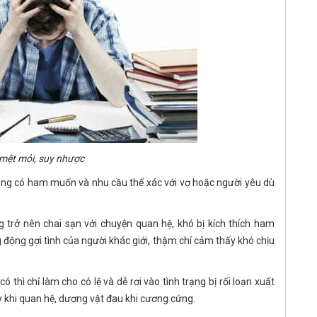
mệt mỏi, suy nhược
hông có ham muốn và nhu cầu thể xác với vợ hoặc người yêu dù
 trở nên chai sạn với chuyện quan hệ, khó bị kích thích ham
ng gợi tình của người khác giới, thậm chí cảm thấy khó chịu
thì chỉ làm cho có lệ và dễ rơi vào tình trạng bị rối loạn xuất
ay khi quan hệ, dương vật đau khi cương cứng.