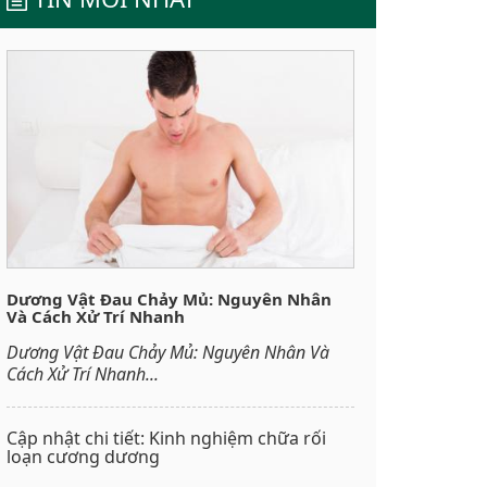
Dương Vật Đau Chảy Mủ: Nguyên Nhân
Và Cách Xử Trí Nhanh
Dương Vật Đau Chảy Mủ: Nguyên Nhân Và
Cách Xử Trí Nhanh...
Cập nhật chi tiết: Kinh nghiệm chữa rối
loạn cương dương