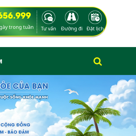
9656.999
ngày trong tuần
Tư vấn
Đường đi
Đặt lịch
M