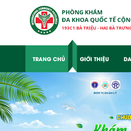
PHÒNG KHÁM
ĐA KHOA QUỐC TẾ CỘ
193C1 BÀ TRIỆU - HAI BÀ TRƯNG
TRANG CHỦ
GIỚI THIỆU
DA