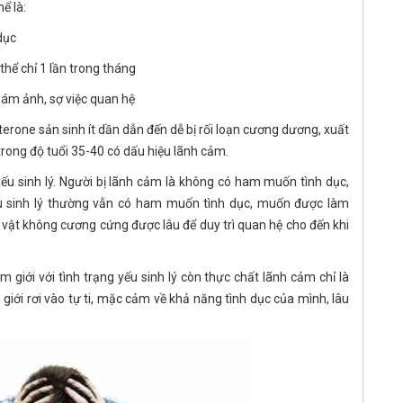
ể là:
 dục
thể chỉ 1 lần trong tháng
ám ảnh, sợ việc quan hệ
erone sản sinh ít dần dẫn đến dễ bị rối loạn cương dương, xuất
trong độ tuổi 35-40 có dấu hiệu lãnh cảm.
yếu sinh lý. Người bị lãnh cảm là không có ham muốn tình dục,
yếu sinh lý thường vẫn có ham muốn tình dục, muốn được làm
g vật không cương cứng được lâu để duy trì quan hệ cho đến khi
giới với tình trạng yếu sinh lý còn thực chất lãnh cảm chỉ là
 giới rơi vào tự ti, mặc cảm về khả năng tình dục của mình, lâu