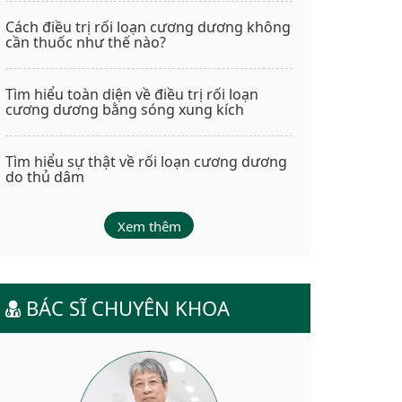
Cách điều trị rối loạn cương dương không
cần thuốc như thế nào?
Tìm hiểu toàn diện về điều trị rối loạn
cương dương bằng sóng xung kích
Tìm hiểu sự thật về rối loạn cương dương
do thủ dâm
Xem thêm
BÁC SĨ CHUYÊN KHOA