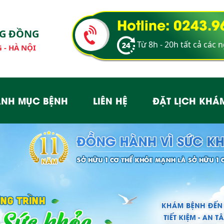
Hotline: 0243.
NG ĐỒNG
Từ 8h - 20h tất cả các 
 - HÀ NỘI
NH MỤC BỆNH
LIÊN HỆ
ĐẶT LỊCH KHÁ