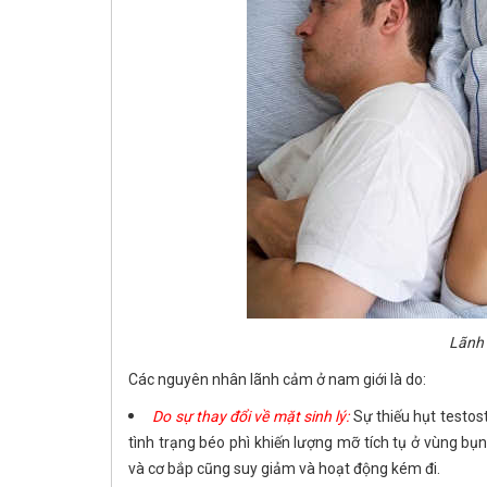
Lãnh 
Các nguyên nhân lãnh cảm ở nam giới là do:
Do sự thay đổi về mặt sinh lý:
Sự thiếu hụt testos
tình trạng béo phì khiến lượng mỡ tích tụ ở vùng bụ
và cơ bắp cũng suy giảm và hoạt động kém đi.