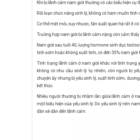
Khi bị lãnh cảm nam giới thường có các biểu hiện cụ th
Rối loạn chức năng sinh lý, không có ham muốn tình
Cơ thể mệt mỏi, suy nhược, tần suất quan hệ rất ít có 
Trường hợp nam giới bị lãnh cảm nặng còn cảm thấy 
Nam giới sau tuổi 40, lượng hormone sinh dục testost
tinh sớm hoặc không xuất tinh, có đến 35% nam giới 
Tình trạng lãnh cảm ở nam giới khác với tình trạng 
không có nhu cầu sinh lý tự nhiên, còn người bị 
chuyện ấy nhưng bị yếu sinh lý, xuất tinh sớm, dươn
kết thúc.
Nhiều người thường bị nhầm lẫn giữa lãnh cảm ở nam 
một biểu hiện của yếu sinh lý. Do yếu sinh lý nên nam
dần sẽ dẫn đến lãnh cảm.