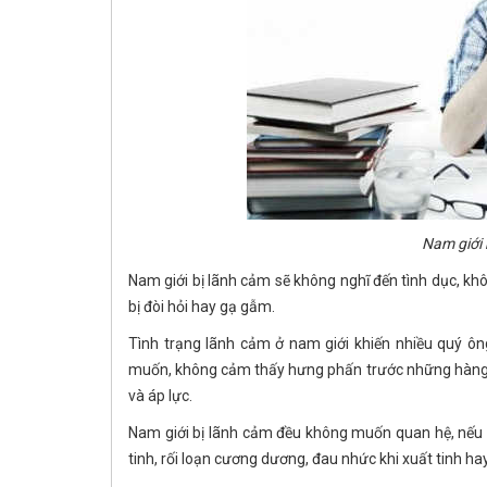
Nam giới 
Nam giới bị lãnh cảm sẽ không nghĩ đến tình dục, k
bị đòi hỏi hay gạ gẫm.
Tình trạng lãnh cảm ở nam giới khiến nhiều quý ông
muốn, không cảm thấy hưng phấn trước những hàng độ
và áp lực.
Nam giới bị lãnh cảm đều không muốn quan hệ, nếu có 
tinh, rối loạn cương dương, đau nhức khi xuất tinh h