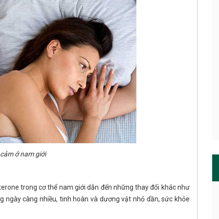
cảm ở nam giới
terone trong cơ thể nam giới dẫn đến những thay đổi khác như
ng ngày càng nhiều, tinh hoàn và dương vật nhỏ dần, sức khỏe