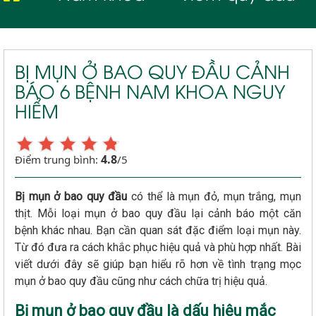
BỊ MỤN Ở BAO QUY ĐẦU CẢNH
BÁO 6 BỆNH NAM KHOA NGUY
HIỂM
4.8
Điểm trung bình:
/5
Bị mụn ở bao quy đầu
có thể là mụn đỏ, mụn trắng, mụn
thịt. Mỗi loại mụn ở bao quy đầu lại cảnh báo một căn
bệnh khác nhau. Bạn cần quan sát đặc điểm loại mụn này.
Từ đó đưa ra cách khắc phục hiệu quả và phù hợp nhất. Bài
viết dưới đây sẽ giúp bạn hiểu rõ hơn về tình trạng mọc
mụn ở bao quy đầu cũng như cách chữa trị hiệu quả.
Bị mụn ở bao quy đầu là dấu hiệu mắc