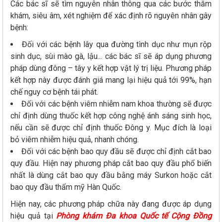
Các bác sĩ sẽ tìm nguyên nhân thông qua các bước thăm
khám, siêu âm, xét nghiệm để xác định rõ nguyên nhân gây
bệnh:
Đối với các bệnh lây qua đường tình dục như mụn rộp
sinh dục, sùi mào gà, lậu... các bác sĩ sẽ áp dụng phương
pháp dùng đông – tây y kết hợp vật lý trị liệu. Phương pháp
kết hợp này được đánh giá mang lại hiệu quả tới 99%, hạn
chế nguy cơ bệnh tái phát.
Đối với các bệnh viêm nhiễm nam khoa thường sẽ được
chỉ định dùng thuốc kết hợp công nghệ ánh sáng sinh học,
nếu cần sẽ được chỉ định thuốc Đông y. Mục đích là loại
bỏ viêm nhiễm hiệu quả, nhanh chóng.
Đối với các bệnh bao quy đầu sẽ được chỉ định cắt bao
quy đầu. Hiện nay phương pháp cắt bao quy đầu phổ biến
nhất là dùng cắt bao quy đầu bằng máy Surkon hoặc cắt
bao quy đầu thẩm mỹ Hàn Quốc.
Hiện nay, các phương pháp chữa này đang được áp dụng
hiệu quả tại
Phòng khám Đa khoa Quốc tế Cộng Đồng