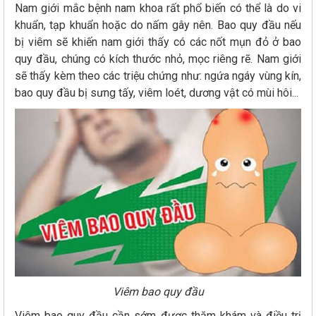
Nam giới mắc bệnh nam khoa rất phổ biến có thể là do vi
khuẩn, tạp khuẩn hoặc do nấm gây nên. Bao quy đầu nếu
bị viêm sẽ khiến nam giới thấy có các nốt mụn đỏ ở bao
quy đầu, chúng có kích thước nhỏ, mọc riêng rẽ. Nam giới
sẽ thấy kèm theo các triệu chứng như: ngứa ngáy vùng kín,
bao quy đầu bị sưng tấy, viêm loét, dương vật có mùi hôi...
Viêm bao quy đầu
Viêm bao quy đầu cần sớm được thăm khám và điều trị