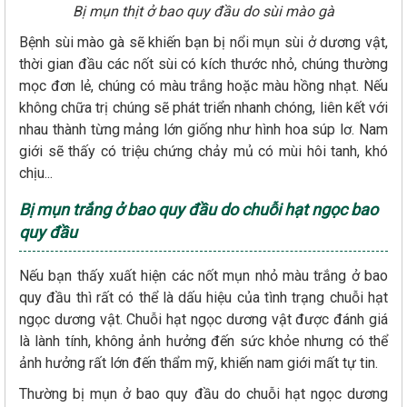
Bị mụn thịt ở bao quy đầu do sùi mào gà
Bệnh sùi mào gà sẽ khiến bạn bị nổi mụn sùi ở dương vật,
thời gian đầu các nốt sùi có kích thước nhỏ, chúng thường
mọc đơn lẻ, chúng có màu trắng hoặc màu hồng nhạt. Nếu
không chữa trị chúng sẽ phát triển nhanh chóng, liên kết với
nhau thành từng mảng lớn giống như hình hoa súp lơ. Nam
giới sẽ thấy có triệu chứng chảy mủ có mùi hôi tanh, khó
chịu...
Bị mụn trắng ở bao quy đầu do chuỗi hạt ngọc bao
quy đầu
Nếu bạn thấy xuất hiện các nốt mụn nhỏ màu trắng ở bao
quy đầu thì rất có thể là dấu hiệu của tình trạng chuỗi hạt
ngọc dương vật. Chuỗi hạt ngọc dương vật được đánh giá
là lành tính, không ảnh hưởng đến sức khỏe nhưng có thể
ảnh hưởng rất lớn đến thẩm mỹ, khiến nam giới mất tự tin.
Thường bị mụn ở bao quy đầu do chuỗi hạt ngọc dương