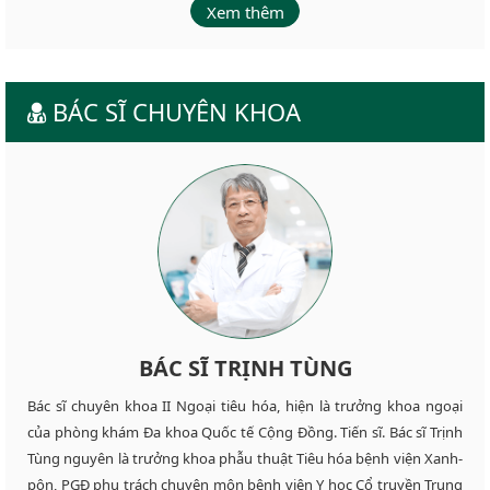
Xem thêm
BÁC SĨ CHUYÊN KHOA
BÁC SĨ TRỊNH TÙNG
Bác sĩ chuyên khoa II Ngoại tiêu hóa, hiện là trưởng khoa ngoại
của phòng khám Đa khoa Quốc tế Cộng Đồng. Tiến sĩ. Bác sĩ Trịnh
Tùng nguyên là trưởng khoa phẫu thuật Tiêu hóa bệnh viện Xanh-
pôn, PGĐ phụ trách chuyên môn bệnh viện Y học Cổ truyền Trung