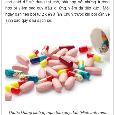
corticoid để sử dụng tại chỗ, phù hợp với những trường
hợp bị viêm bao quy đầu, dị ứng, viêm da tiếp xúc... Mỗi
ngày bạn nên bôi từ 2 đến 3 lần. Chú ý trước khi bôi cần vệ
sinh bao quy đầu sạch sẽ.
Thuốc kháng sinh trị mụn bao quy đầu (Hình ảnh minh