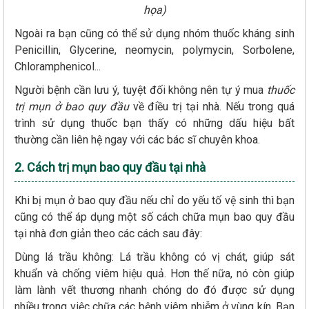
họa)
Ngoài ra bạn cũng có thể sử dụng nhóm thuốc kháng sinh
Penicillin, Glycerine, neomycin, polymycin, Sorbolene,
Chloramphenicol...
Người bệnh cần lưu ý, tuyệt đối không nên tự ý mua
thuốc
trị mụn ở bao quy đầu
về điều trị tại nhà. Nếu trong quá
trình sử dụng thuốc bạn thấy có những dấu hiệu bất
thường cần liên hệ ngay với các bác sĩ chuyên khoa.
2. Cách trị mụn bao quy đầu tại nhà
Khi bị mụn ở bao quy đầu nếu chỉ do yếu tố vệ sinh thì bạn
cũng có thể áp dụng một số cách chữa mụn bao quy đầu
tại nhà đơn giản theo các cách sau đây:
Dùng lá trầu không: Lá trầu không có vị chát, giúp sát
khuẩn và chống viêm hiệu quả. Hơn thế nữa, nó còn giúp
làm lành vết thương nhanh chóng do đó được sử dụng
nhiều trong việc chữa các bệnh viêm nhiễm ở vùng kín. Bạn