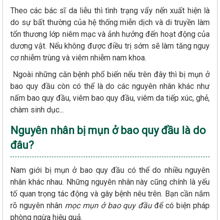
Theo các bác sĩ da liễu thì tình trạng vẩy nến xuất hiện là
do sự bất thường của hệ thống miễn dịch và di truyền làm
tổn thương lớp niêm mạc và ảnh hưởng đến hoạt động của
dương vật. Nếu không được điều trị sớm sẽ làm tăng nguy
cơ nhiễm trùng và viêm nhiễm nam khoa.
Ngoài những căn bệnh phổ biến nếu trên đây thì bị mụn ở
bao quy đầu còn có thể là do các nguyên nhân khác như
nấm bao quy đầu, viêm bao quy đầu, viêm da tiếp xúc, ghẻ,
chàm sinh dục...
Nguyên nhân bị mụn ở bao quy đầu là do
đâu?
Nam giới bị mụn ở bao quy đầu có thể do nhiều nguyên
nhân khác nhau. Những nguyên nhân này cũng chính là yếu
tố quan trọng tác động và gây bệnh nêu trên. Bạn cần nắm
rõ nguyên nhân
mọc mụn ở bao quy đầu
để có biện pháp
phòng ngừa hiệu quả.