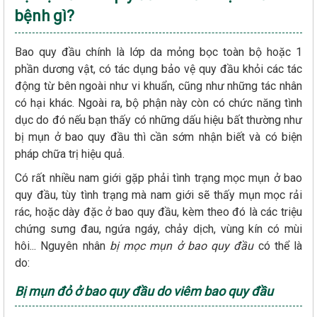
bệnh gì?
Bao quy đầu chính là lớp da mỏng bọc toàn bộ hoặc 1
phần dương vật, có tác dụng bảo vệ quy đầu khỏi các tác
động từ bên ngoài như vi khuẩn, cũng như những tác nhân
có hại khác. Ngoài ra, bộ phận này còn có chức năng tình
dục do đó nếu bạn thấy có những dấu hiệu bất thường như
bị mụn ở bao quy đầu thì cần sớm nhận biết và có biện
pháp chữa trị hiệu quả.
Có rất nhiều nam giới gặp phải tình trạng mọc mụn ở bao
quy đầu, tùy tình trạng mà nam giới sẽ thấy mụn mọc rải
rác, hoặc dày đặc ở bao quy đầu, kèm theo đó là các triệu
chứng sưng đau, ngứa ngáy, chảy dịch, vùng kín có mùi
hôi... Nguyên nhân
bị mọc mụn ở bao quy đầu
có thể là
do:
Bị mụn đỏ ở bao quy đầu do viêm bao quy đầu