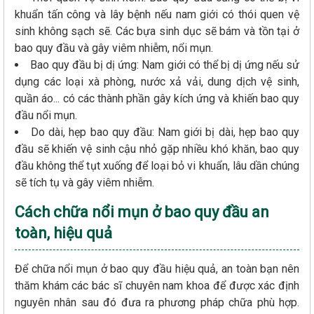
khuẩn tấn công và lây bệnh nếu nam giới có thói quen vệ
sinh không sạch sẽ. Các bựa sinh dục sẽ bám và tồn tại ở
bao quy đầu và gây viêm nhiễm, nổi mụn.
Bao quy đầu bị dị ứng: Nam giới có thể bị dị ứng nếu sử
dụng các loại xà phòng, nước xả vải, dung dịch vệ sinh,
quần áo... có các thành phần gây kích ứng và khiến bao quy
đầu nổi mụn.
Do dài, hẹp bao quy đầu: Nam giới bị dài, hẹp bao quy
đầu sẽ khiến vệ sinh cậu nhỏ gặp nhiều khó khăn, bao quy
đầu không thể tụt xuống để loại bỏ vi khuẩn, lâu dần chúng
sẽ tích tụ và gây viêm nhiễm.
Cách chữa nổi mụn ở bao quy đầu an
toàn, hiệu quả
Để chữa nổi mụn ở bao quy đầu hiệu quả, an toàn bạn nên
thăm khám các bác sĩ chuyên nam khoa để được xác định
nguyên nhân sau đó đưa ra phương pháp chữa phù hợp.