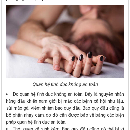
Quan hệ tình dục không an toàn
Do quan hệ tình dục không an toàn: Đây là nguyên nhân
hàng đầu khiến nam giới bị mắc các bệnh xã hội như lậu,
sùi mào gà, viêm nhiễm bao quy đầu. Bao quy đầu cũng là
bộ phận nhạy cảm, do đó cần được bảo vệ bằng các biện
pháp quan hệ tình dục an toàn.
Thói quen vệ sinh kém: Bao quy đầu cũng có thể bị vi