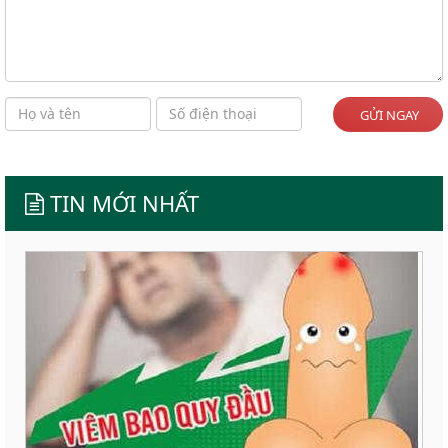
GỬI NGAY
TIN MỚI NHẤT