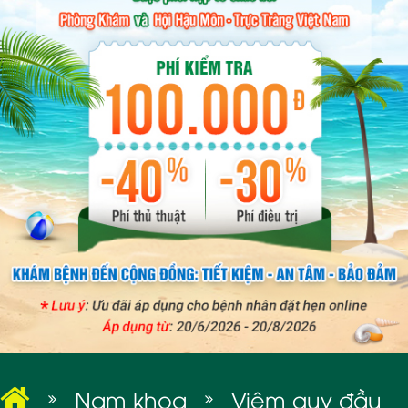
BỆNH XÃ HỘI
Nam khoa
Viêm quy đầu