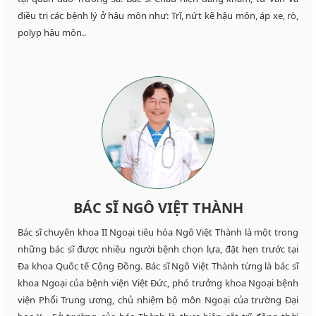
điều trị các bệnh lý ở hậu môn như: Trĩ, nứt kẽ hậu môn, áp xe, rò,
polyp hậu môn..
BÁC SĨ NGÔ VIỆT THÀNH
Bác sĩ chuyên khoa II Ngoại tiêu hóa Ngô Việt Thành là một trong
những bác sĩ được nhiều người bệnh chọn lựa, đặt hẹn trước tại
Đa khoa Quốc tế Cộng Đồng. Bác sĩ Ngô Việt Thành từng là bác sĩ
khoa Ngoại của bệnh viện Việt Đức, phó trưởng khoa Ngoại bệnh
viện Phổi Trung ương, chủ nhiệm bộ môn Ngoại của trường Đại