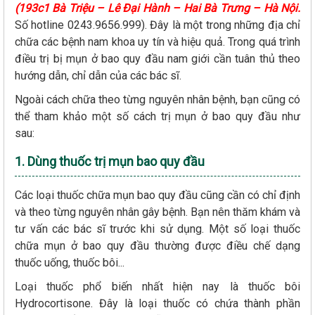
(193c1 Bà Triệu – Lê Đại Hành – Hai Bà Trưng – Hà Nội.
Số hotline 0243.9656.999). Đây là một trong những địa chỉ
chữa các bệnh nam khoa uy tín và hiệu quả. Trong quá trình
điều trị bị mụn ở bao quy đầu nam giới cần tuân thủ theo
hướng dẫn, chỉ dẫn của các bác sĩ.
Ngoài cách chữa theo từng nguyên nhân bệnh, bạn cũng có
thể tham khảo một số cách trị mụn ở bao quy đầu như
sau:
1. Dùng thuốc trị mụn bao quy đầu
Các loại thuốc chữa mụn bao quy đầu cũng cần có chỉ định
và theo từng nguyên nhân gây bệnh. Bạn nên thăm khám và
tư vấn các bác sĩ trước khi sử dụng. Một số loại thuốc
chữa mụn ở bao quy đầu thường được điều chế dạng
thuốc uống, thuốc bôi...
Loại thuốc phổ biến nhất hiện nay là thuốc bôi
Hydrocortisone. Đây là loại thuốc có chứa thành phần