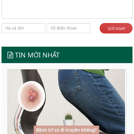
GỬI NGAY
TIN MỚI NHẤT