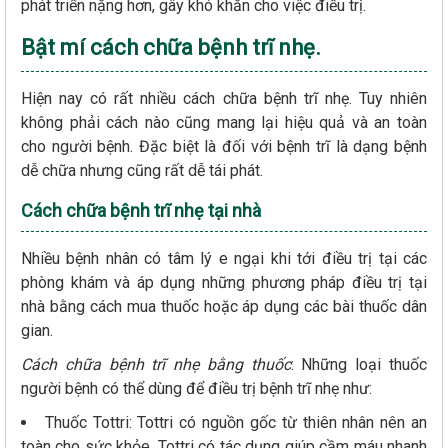
phát triển nặng hơn, gây khó khăn cho việc điều trị.
Bật mí cách chữa bệnh trĩ nhẹ.
Hiện nay có rất nhiều cách chữa bệnh trĩ nhẹ. Tuy nhiên
không phải cách nào cũng mang lại hiệu quả và an toàn
cho người bệnh. Đặc biệt là đối với bệnh trĩ là dạng bệnh
dễ chữa nhưng cũng rất dễ tái phát.
Cách chữa bệnh trĩ nhẹ tại nhà
Nhiều bệnh nhân có tâm lý e ngại khi tới điều trị tại các
phòng khám và áp dụng những phương pháp điều trị tại
nhà bằng cách mua thuốc hoặc áp dụng các bài thuốc dân
gian.
Cách chữa bệnh trĩ nhẹ bằng thuốc
: Những loại thuốc
người bệnh có thể dùng để điều trị bệnh trĩ nhẹ như:
Thuốc Tottri: Tottri có nguồn gốc từ thiên nhân nên an
toàn cho sức khỏe. Tottri có tác dụng giúp cầm máu nhanh