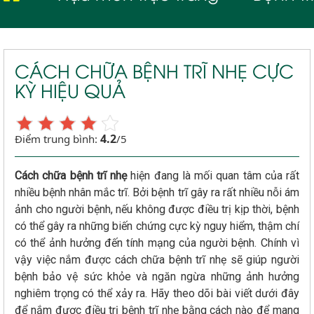
CÁCH CHỮA BỆNH TRĨ NHẸ CỰC
KỲ HIỆU QUẢ
4.2
Điểm trung bình:
/5
Cách chữa bệnh trĩ nhẹ
hiện đang là mối quan tâm của rất
nhiều bệnh nhân mắc trĩ. Bởi bệnh trĩ gây ra rất nhiều nỗi ám
ảnh cho người bệnh, nếu không được điều trị kịp thời, bệnh
có thể gây ra những biến chứng cực kỳ nguy hiểm, thậm chí
có thể ảnh hưởng đến tính mạng của người bệnh. Chính vì
vậy việc nắm được cách chữa bệnh trĩ nhẹ sẽ giúp người
bệnh bảo vệ sức khỏe và ngăn ngừa những ảnh hưởng
nghiêm trọng có thể xảy ra. Hãy theo dõi bài viết dưới đây
để nắm được điều trị bệnh trĩ nhẹ bằng cách nào để mang