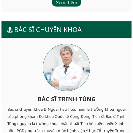
Xem thêm
BÁC SĨ CHUYÊN KHOA
BÁC SĨ TRỊNH TÙNG
Bác sĩ chuyên khoa II Ngoại tiêu hóa, hiện là trưởng khoa ngoại
của phòng khám Đa khoa Quốc tế Cộng Đồng. Tiến sĩ. Bác sĩ Trịnh
Tùng nguyên là trưởng khoa phẫu thuật Tiêu hóa bệnh viện Xanh-
pôn, PGĐ phụ trách chuyên môn bệnh viện Y học Cổ truyền Trung