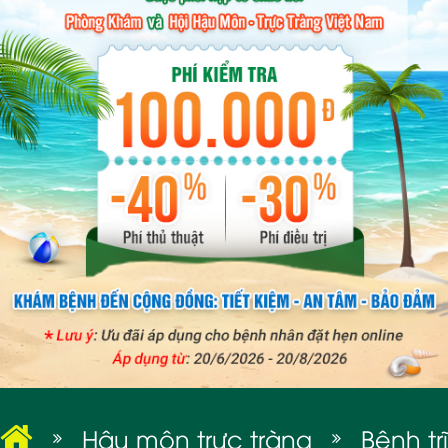
BỆNH XÃ HỘI
Hậu môn trực tràng
Bệnh trĩ