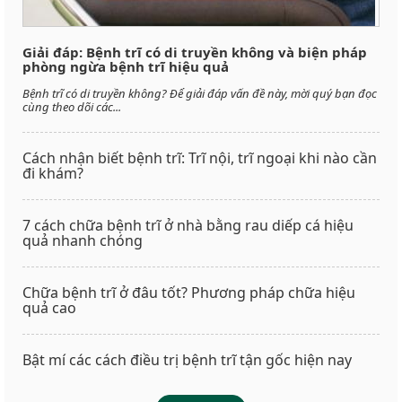
Giải đáp: Bệnh trĩ có di truyền không và biện pháp
phòng ngừa bệnh trĩ hiệu quả
Bệnh trĩ có di truyền không? Để giải đáp vấn đề này, mời quý bạn đọc
cùng theo dõi các...
Cách nhận biết bệnh trĩ: Trĩ nội, trĩ ngoại khi nào cần
đi khám?
7 cách chữa bệnh trĩ ở nhà bằng rau diếp cá hiệu
quả nhanh chóng
Chữa bệnh trĩ ở đâu tốt? Phương pháp chữa hiệu
quả cao
Bật mí các cách điều trị bệnh trĩ tận gốc hiện nay