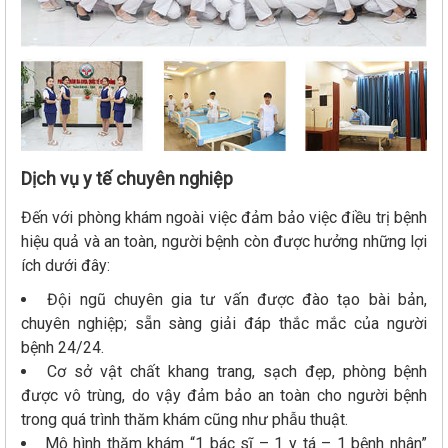
Dịch vụ y tế chuyên nghiệp
Đến với phòng khám ngoài việc đảm bảo việc điều trị bệnh
hiệu quả và an toàn, người bệnh còn được hưởng những lợi
ích dưới đây:
Đội ngũ chuyên gia tư vấn được đào tạo bài bản,
chuyên nghiệp; sẵn sàng giải đáp thắc mắc của người
bệnh 24/24.
Cơ sở vật chất khang trang, sạch đẹp, phòng bệnh
được vô trùng, do vậy đảm bảo an toàn cho người bệnh
trong quá trình thăm khám cũng như phẫu thuật.
Mô hình thăm khám “1 bác sĩ – 1 y tá – 1 bệnh nhân”