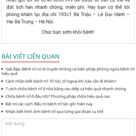
đặt lịch hẹn nhanh chóng, miễn phí. Hay bạn có thể tới
phòng khám tại địa chỉ 193c1 Bà Triệu – Lê Đại Hành –
Hai Bà Trưng – Hà Nội.
Chúc bạn sớm khỏi bệnh!
BÀI VIẾT LIÊN QUAN
Giải đáp: Bệnh trĩ có di truyền không và biện pháp phòng ngừa bệnh trĩ
hiệu quả
Cách nhận biết bệnh trĩ: Trĩ nội, trĩ ngoại khi nào cần đi khám?
7 cách chữa bệnh trĩ ở nhà bằng rau diếp cá hiệu quả nhanh chóng
Chữa bệnh trĩ ở đâu tốt? Phương pháp chữa hiệu quả cao
Bật mí các cách điều trị bệnh trĩ tận gốc hiện nay
Nhận biết hình ảnh bệnh trĩ qua từng giai đoạn cụ thể