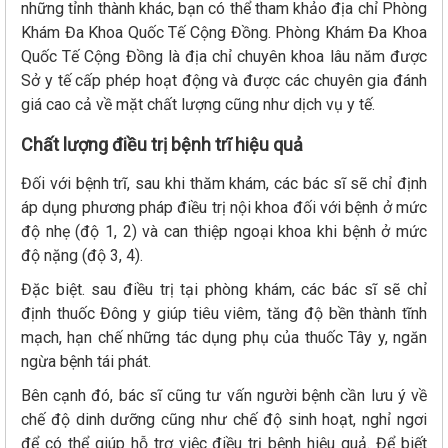
những tỉnh thành khác, bạn có thể tham khảo địa chỉ Phòng
Khám Đa Khoa Quốc Tế Cộng Đồng. Phòng Khám Đa Khoa
Quốc Tế Cộng Đồng là địa chỉ chuyên khoa lâu năm được
Sở y tế cấp phép hoạt động và được các chuyên gia đánh
giá cao cả về mặt chất lượng cũng như dịch vụ y tế.
Chất lượng điều trị bệnh trĩ hiệu quả
Đối với bệnh trĩ, sau khi thăm khám, các bác sĩ sẽ chỉ định
áp dụng phương pháp điều trị nội khoa đối với bệnh ở mức
độ nhẹ (độ 1, 2) và can thiệp ngoại khoa khi bệnh ở mức
độ nặng (độ 3, 4).
Đặc biệt. sau điều trị tại phòng khám, các bác sĩ sẽ chỉ
định thuốc Đông y giúp tiêu viêm, tăng độ bền thành tĩnh
mạch, hạn chế những tác dụng phụ của thuốc Tây y, ngăn
ngừa bệnh tái phát.
Bên cạnh đó, bác sĩ cũng tư vấn người bệnh cần lưu ý về
chế độ dinh dưỡng cũng như chế độ sinh hoạt, nghỉ ngơi
để có thể giúp hỗ trợ việc điều trị bệnh hiệu quả. Để biết