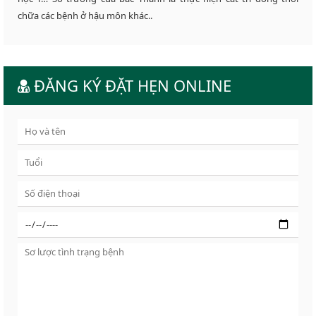
chữa các bệnh ở hậu môn khác..
ĐĂNG KÝ ĐẶT HẸN ONLINE