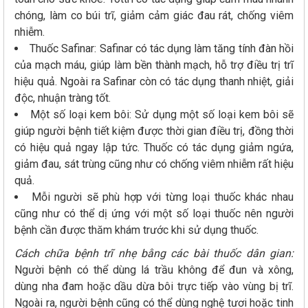
chóng, làm co búi trĩ, giảm cảm giác đau rát, chống viêm
nhiễm.
Thuốc Safinar: Safinar có tác dụng làm tăng tính đàn hồi
của mạch máu, giúp làm bền thành mạch, hỗ trợ điều trị trĩ
hiệu quả. Ngoài ra Safinar còn có tác dụng thanh nhiệt, giải
độc, nhuận tràng tốt.
Một số loại kem bôi: Sử dụng một số loại kem bôi sẽ
giúp người bệnh tiết kiệm được thời gian điều trị, đồng thời
có hiệu quả ngay lập tức. Thuốc có tác dụng giảm ngứa,
giảm đau, sát trùng cũng như có chống viêm nhiễm rất hiệu
quả.
Mỗi người sẽ phù hợp với từng loại thuốc khác nhau
cũng như có thể dị ứng với một số loại thuốc nên người
bệnh cần được thăm khám trước khi sử dụng thuốc.
Cách chữa bệnh trĩ nhẹ bằng các bài thuốc dân gian:
Người bệnh có thể dùng lá trầu không để đun và xông,
dùng nha đam hoặc dầu dừa bôi trực tiếp vào vùng bị trĩ.
Ngoài ra, người bệnh cũng có thể dùng nghệ tươi hoặc tinh