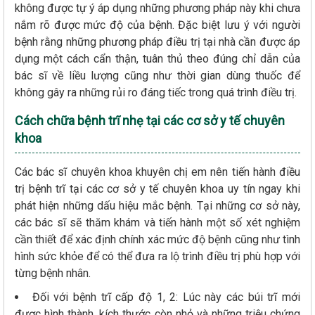
không được tự ý áp dụng những phương pháp này khi chưa
nắm rõ được mức độ của bệnh. Đặc biệt lưu ý với người
bệnh rằng những phương pháp điều trị tại nhà cần được áp
dụng một cách cẩn thận, tuân thủ theo đúng chỉ dẫn của
bác sĩ về liều lượng cũng như thời gian dùng thuốc để
không gây ra những rủi ro đáng tiếc trong quá trình điều trị.
Cách chữa bệnh trĩ nhẹ tại các cơ sở y tế chuyên
khoa
Các bác sĩ chuyên khoa khuyên chị em nên tiến hành điều
trị bệnh trĩ tại các cơ sở y tế chuyên khoa uy tín ngay khi
phát hiện những dấu hiệu mắc bệnh. Tại những cơ sở này,
các bác sĩ sẽ thăm khám và tiến hành một số xét nghiệm
cần thiết để xác định chính xác mức độ bệnh cũng như tình
hình sức khỏe để có thể đưa ra lộ trình điều trị phù hợp với
từng bệnh nhân.
Đối với bệnh trĩ cấp độ 1, 2: Lúc này các búi trĩ mới
được hình thành, kích thước còn nhỏ và những triệu chứng