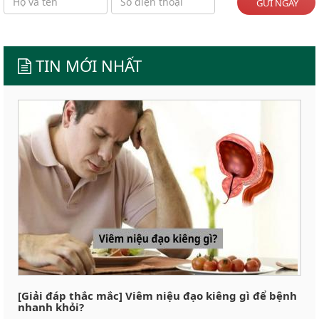
GỬI NGAY
TIN MỚI NHẤT
[Giải đáp thắc mắc] Viêm niệu đạo kiêng gì để bệnh
nhanh khỏi?