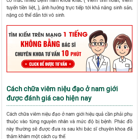
cơ mắc nhiều bệnh nam khoa khác ( viêm tinh hoàn, viêm
tuyến tiền liệt,..), ảnh hưởng trực tiếp tới khả năng sinh sản,
nặng có thể dẫn tới vô sinh.
Cách chữa viêm niệu đạo ở nam giới
được đánh giá cao hiện nay
Cách chữa viêm niệu đạo ở nam giới hiệu quả cần phải phụ
thuộc vào từng nguyên nhân và mức độ bị bệnh. Phác đồ
này thường sẽ được đưa ra sau khi bác sĩ chuyên khoa đã
thăm khám một cách cụ thể.