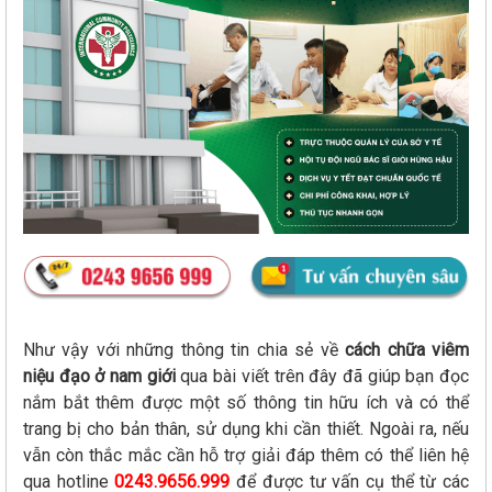
Như vậy với những thông tin chia sẻ về
cách chữa viêm
niệu đạo ở nam giới
qua bài viết trên đây đã giúp bạn đọc
nắm bắt thêm được một số thông tin hữu ích và có thể
trang bị cho bản thân, sử dụng khi cần thiết. Ngoài ra, nếu
vẫn còn thắc mắc cần hỗ trợ giải đáp thêm có thể liên hệ
qua hotline
0243.9656.999
để được tư vấn cụ thể từ các