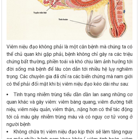
Viêm niệu đạo không phải là một căn bệnh mà chúng ta có
thể chủ quan khi gặp phải, bệnh không chỉ gây ra các triệu
chứng bất thường, phiền toái và khó chịu làm ảnh hưởng tới
đời sống mà bệnh để lâu còn dẫn tới nhiều hệ lụy nghiêm
trọng. Các chuyên gia đã chỉ ra các biến chứng mà nam giới
có thể phải đối mặt khi bị viêm niệu đạo kéo dài như sau:
Tình trạng nhiễm trùng tiểu dần dần lan sang những cơ
quan khác và gây viêm: viêm bàng quang, viêm đường tiết
niệu, viêm niệu quản, viêm thận,...nặng hơn có thể tác động
tới cả máu gây nhiễm trùng máu và có nguy cơ tử vong ở
người bệnh
Không chữa trị viêm niệu đạo kịp thời sẽ làm tăng nguy