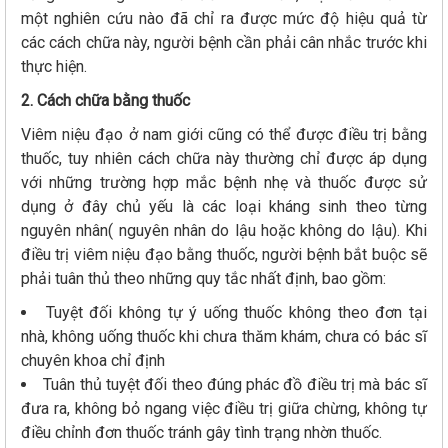
một nghiên cứu nào đã chỉ ra được mức độ hiệu quả từ
các cách chữa này, người bệnh cần phải cân nhắc trước khi
thực hiện.
2. Cách chữa bằng thuốc
Viêm niệu đạo ở nam giới cũng có thể được điều trị bằng
thuốc, tuy nhiên cách chữa này thường chỉ được áp dụng
với những trường hợp mắc bệnh nhẹ và thuốc được sử
dụng ở đây chủ yếu là các loại kháng sinh theo từng
nguyên nhân( nguyên nhân do lậu hoặc không do lậu). Khi
điều trị viêm niệu đạo bằng thuốc, người bệnh bắt buộc sẽ
phải tuân thủ theo những quy tắc nhất định, bao gồm:
Tuyệt đối không tự ý uống thuốc không theo đơn tại
nhà, không uống thuốc khi chưa thăm khám, chưa có bác sĩ
chuyên khoa chỉ định
Tuân thủ tuyệt đối theo đúng phác đồ điều trị mà bác sĩ
đưa ra, không bỏ ngang việc điều trị giữa chừng, không tự
điều chỉnh đơn thuốc tránh gây tình trạng nhờn thuốc.