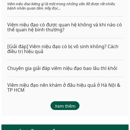
Viêm niệu đạo kiêng gì là một trong những vấn đề được rất nhiều
bệnh nhân quan tâm. Hãy đọc...
Viêm niệu đạo có được quan hệ không và khi nào có
thể quan hệ bình thường?
[Giải đáp] Viêm niệu đạo có bị vô sinh không? Cách
điều trị hiệu quả
Chuyên gia giải đáp viêm niệu đạo bao lâu thì khỏi
Viêm niệu đạo nên khám ở đâu hiệu quả ở Hà Nội &
TP HCM
Xem thêm