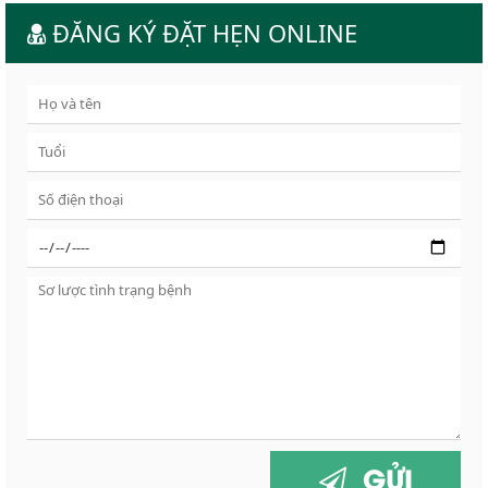
ĐĂNG KÝ ĐẶT HẸN ONLINE
GỬI