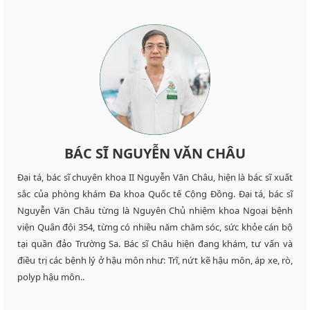
BÁC SĨ NGUYỄN VĂN CHÂU
Đại tá, bác sĩ chuyên khoa II Nguyễn Văn Châu, hiện là bác sĩ xuất
sắc của phòng khám Đa khoa Quốc tế Cộng Đồng. Đại tá, bác sĩ
Nguyễn Văn Châu từng là Nguyên Chủ nhiệm khoa Ngoại bệnh
viện Quân đội 354, từng có nhiều năm chăm sóc, sức khỏe cán bộ
tại quần đảo Trường Sa. Bác sĩ Châu hiện đang khám, tư vấn và
điều trị các bệnh lý ở hậu môn như: Trĩ, nứt kẽ hậu môn, áp xe, rò,
polyp hậu môn..