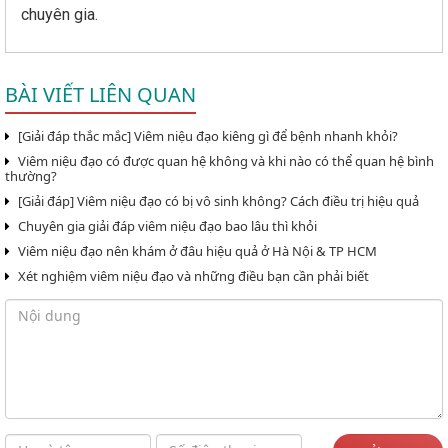
chuyên gia.
BÀI VIẾT LIÊN QUAN
[Giải đáp thắc mắc] Viêm niệu đạo kiêng gì để bệnh nhanh khỏi?
Viêm niệu đạo có được quan hệ không và khi nào có thể quan hệ bình
thường?
[Giải đáp] Viêm niệu đạo có bị vô sinh không? Cách điều trị hiệu quả
Chuyên gia giải đáp viêm niệu đạo bao lâu thì khỏi
Viêm niệu đạo nên khám ở đâu hiệu quả ở Hà Nội & TP HCM
Xét nghiệm viêm niệu đạo và những điều bạn cần phải biết