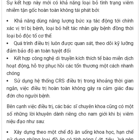
Sự kết hợp này mới có khả năng loại bỏ tình trạng viêm
nhiễm tận gốc hoàn toàn không tái phát bởi:
Khả năng dùng năng lượng bức xạ tác động tới chính
xác vị trí bị bệnh, loại bỏ hết tác nhân gây bệnh đồng thời
loại bỏ độc tố cơ thể.
Quá trình điều trị luôn được quan sát, theo dõi kỹ lưỡng
đảm bảo độ an toàn tuyệt đối
Kết hợp công nghệ di truyền kích thích tế bào miễn dịch
hoạt động, hỗ trợ phục hồi các tổn thương một cách nhanh
chóng
Sử dụng hệ thống CRS điều trị trong khoảng thời gian
ngắn, việc điều trị hoàn toàn không gây ra cảm giác đau
đớn cho người bệnh.
Bên cạnh việc điều trị, các bác sĩ chuyên khoa cũng có một
số những lời khuyên dành riêng cho nam giới khi bị viêm
niệu đạo như sau:
Xây dựng theo một chế độ ăn uống khoa học, hạn chế
sử dụng những loại đồ ăn có tính nóng ( ớt, tiêu,...)và nên