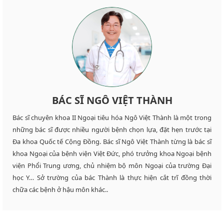
BÁC SĨ NGÔ VIỆT THÀNH
Bác sĩ chuyên khoa II Ngoại tiêu hóa Ngô Việt Thành là một trong
những bác sĩ được nhiều người bệnh chọn lựa, đặt hẹn trước tại
Đa khoa Quốc tế Cộng Đồng. Bác sĩ Ngô Việt Thành từng là bác sĩ
khoa Ngoại của bệnh viện Việt Đức, phó trưởng khoa Ngoại bệnh
viện Phổi Trung ương, chủ nhiệm bộ môn Ngoại của trường Đại
học Y… Sở trường của bác Thành là thực hiện cắt trĩ đồng thời
chữa các bệnh ở hậu môn khác..