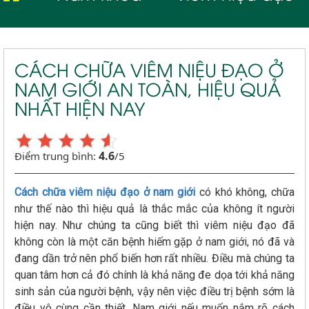
CÁCH CHỮA VIÊM NIỆU ĐẠO Ở
NAM GIỚI AN TOÀN, HIỆU QUẢ
NHẤT HIỆN NAY
4.6
Điểm trung bình:
/5
Cách chữa viêm niệu đạo ở nam giới
có khó không, chữa
như thế nào thì hiệu quả là thắc mắc của không ít người
hiện nay. Như chúng ta cũng biết thì viêm niệu đạo đã
không còn là một căn bệnh hiếm gặp ở nam giới, nó đã và
đang dần trở nên phổ biến hơn rất nhiều. Điều mà chúng ta
quan tâm hơn cả đó chính là khả năng đe dọa tới khả năng
sinh sản của người bệnh, vậy nên việc điều trị bệnh sớm là
điều vô cùng cần thiết. Nam giới nếu muốn nắm rõ cách