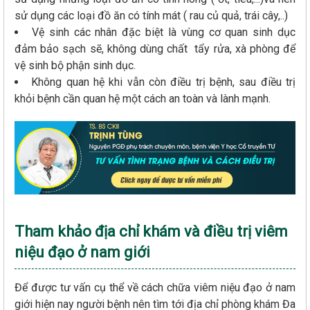
sử dụng các loại đồ ăn có tính mát ( rau củ quả, trái cây,..)
Vệ sinh các nhân đặc biệt là vùng cơ quan sinh dục
đảm bảo sạch sẽ, không dùng chất tẩy rửa, xà phòng để
vệ sinh bộ phận sinh dục.
Không quan hệ khi vẫn còn điều trị bệnh, sau điều trị
khỏi bệnh cần quan hệ một cách an toàn và lành mạnh.
Tham khảo địa chỉ khám và điều trị viêm
niệu đạo ở nam giới
Để được tư vấn cụ thể về cách chữa viêm niệu đạo ở nam
giới hiện nay người bệnh nên tìm tới địa chỉ phòng khám Đa