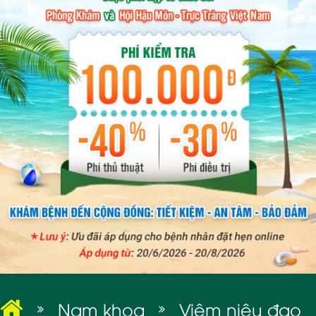
BỆNH XÃ HỘI
Nam khoa
Viêm niệu đạo