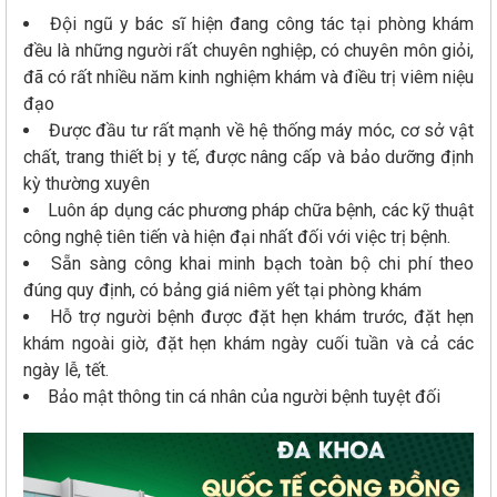
Đội ngũ y bác sĩ hiện đang công tác tại phòng khám
đều là những người rất chuyên nghiệp, có chuyên môn giỏi,
đã có rất nhiều năm kinh nghiệm khám và điều trị viêm niệu
đạo
Được đầu tư rất mạnh về hệ thống máy móc, cơ sở vật
chất, trang thiết bị y tế, được nâng cấp và bảo dưỡng định
kỳ thường xuyên
Luôn áp dụng các phương pháp chữa bệnh, các kỹ thuật
công nghệ tiên tiến và hiện đại nhất đối với việc trị bệnh.
Sẵn sàng công khai minh bạch toàn bộ chi phí theo
đúng quy định, có bảng giá niêm yết tại phòng khám
Hỗ trợ người bệnh được đặt hẹn khám trước, đặt hẹn
khám ngoài giờ, đặt hẹn khám ngày cuối tuần và cả các
ngày lễ, tết.
Bảo mật thông tin cá nhân của người bệnh tuyệt đối