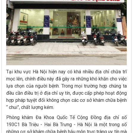
Tại khu vực Hà Nội hiện nay có khá nhiều địa chỉ chữa trĩ
mọc lên, chính điều này đã gây ra những khó khăn cho việc
lựa chọn của người bệnh. Trong mọi trường hợp chúng ta
đều cần điều trị ở địa chỉ uy tín, được cấp phép hoạt động
hợp pháp tuyệt đối không chọn các cơ sở khám chữa bệnh
“ chui”, chất lượng kém.
Phòng khám Đa Khoa Quốc Tế Cộng Đồng địa chỉ số
193C1 Bà Triệu - Hai Bà Trưng - Hà Nội là một trong số
những cơ sở khám chữa bệnh hậu môn trực tràng uy tín mà