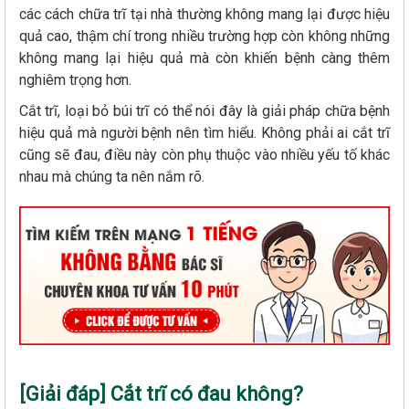
các cách chữa trĩ tại nhà thường không mang lại được hiệu
quả cao, thậm chí trong nhiều trường hợp còn không những
không mang lại hiệu quả mà còn khiến bệnh càng thêm
nghiêm trọng hơn.
Cắt trĩ, loại bỏ búi trĩ có thể nói đây là giải pháp chữa bệnh
hiệu quả mà người bệnh nên tìm hiểu. Không phải ai cắt trĩ
cũng sẽ đau, điều này còn phụ thuộc vào nhiều yếu tố khác
nhau mà chúng ta nên nắm rõ.
[Giải đáp] Cắt trĩ có đau không?