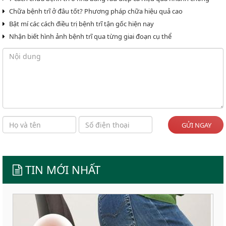
Chữa bệnh trĩ ở đâu tốt? Phương pháp chữa hiệu quả cao
Bật mí các cách điều trị bệnh trĩ tận gốc hiện nay
Nhận biết hình ảnh bệnh trĩ qua từng giai đoạn cụ thể
GỬI NGAY
TIN MỚI NHẤT