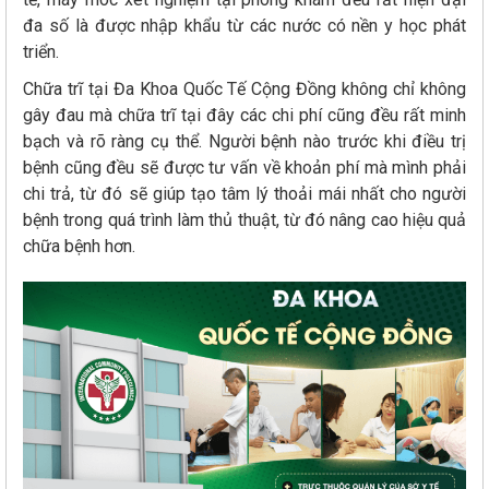
đa số là được nhập khẩu từ các nước có nền y học phát
triển.
Chữa trĩ tại Đa Khoa Quốc Tế Cộng Đồng không chỉ không
gây đau mà chữa trĩ tại đây các chi phí cũng đều rất minh
bạch và rõ ràng cụ thể. Người bệnh nào trước khi điều trị
bệnh cũng đều sẽ được tư vấn về khoản phí mà mình phải
chi trả, từ đó sẽ giúp tạo tâm lý thoải mái nhất cho người
bệnh trong quá trình làm thủ thuật, từ đó nâng cao hiệu quả
chữa bệnh hơn.