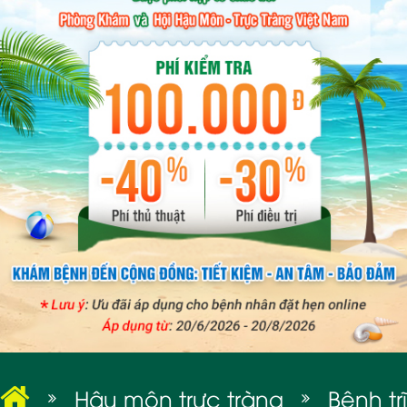
BỆNH XÃ HỘI
Hậu môn trực tràng
Bệnh trĩ