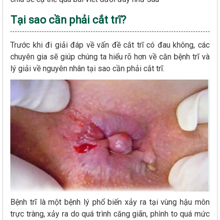
Tại sao cần phải cắt trĩ?
Trước khi đi giải đáp về vấn đề cắt trĩ có đau không, các
chuyên gia sẽ giúp chúng ta hiểu rõ hơn về căn bệnh trĩ và
lý giải về nguyên nhân tại sao cần phải cắt trĩ.
Bệnh trĩ là một bệnh lý phổ biến xảy ra tại vùng hậu môn
trực tràng, xảy ra do quá trình căng giãn, phình to quá mức