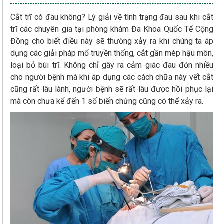
Cắt trĩ có đau không? Lý giải về tình trạng đau sau khi cắt
trĩ các chuyên gia tại phòng khám Đa Khoa Quốc Tế Cộng
Đồng cho biết điều này sẽ thường xảy ra khi chúng ta áp
dụng các giải pháp mổ truyền thống, cắt gần mép hậu môn,
loại bỏ búi trĩ. Không chỉ gây ra cảm giác đau đớn nhiều
cho người bệnh mà khi áp dụng các cách chữa này vết cắt
cũng rất lâu lành, người bệnh sẽ rất lâu được hồi phục lại
mà còn chưa kể đến 1 số biến chứng cũng có thể xảy ra.