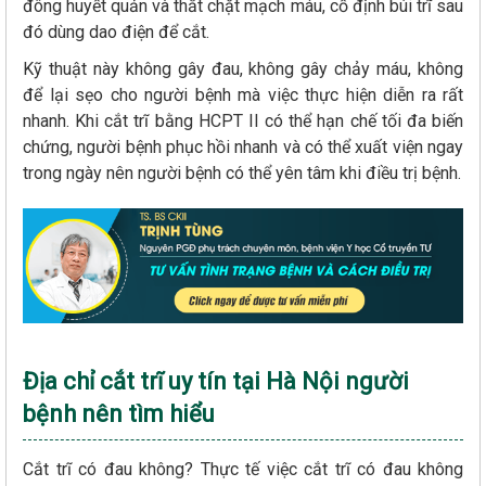
đông huyết quản và thắt chặt mạch máu, cố định búi trĩ sau
đó dùng dao điện để cắt.
Kỹ thuật này không gây đau, không gây chảy máu, không
để lại sẹo cho người bệnh mà việc thực hiện diễn ra rất
nhanh. Khi cắt trĩ bằng HCPT II có thể hạn chế tối đa biến
chứng, người bệnh phục hồi nhanh và có thể xuất viện ngay
trong ngày nên người bệnh có thể yên tâm khi điều trị bệnh.
Địa chỉ cắt trĩ uy tín tại Hà Nội người
bệnh nên tìm hiểu
Cắt trĩ có đau không? Thực tế việc cắt trĩ có đau không