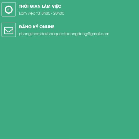
THỜI GIAN LÀM VIỆC
Làm việc từ: 8h00 - 20h00
ĐĂNG KÝ ONLINE
phongkhamdakhoaquoctecongdong@gmail.com