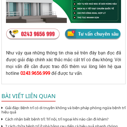
Như vậy qua những thông tin chia sẻ trên đây bạn đọc đã
được giải đáp chính xác thắc mắc cắt trĩ có đau không. Với
mọi vấn đề cần được trao đổi thêm vui lòng liên hệ qua
hotline
0243.9656.999
để được tư vấn.
BÀI VIẾT LIÊN QUAN
Giải đáp: Bệnh trĩ có di truyền không và biện pháp phòng ngừa bệnh trĩ
hiệu quả
Cách nhận biết bệnh trĩ: Trĩ nội, trĩ ngoại khi nào cần đi khám?
7 cách chữa bệnh trĩ ở nhà bằng rau diếp cá hiệu quả nhanh chóng