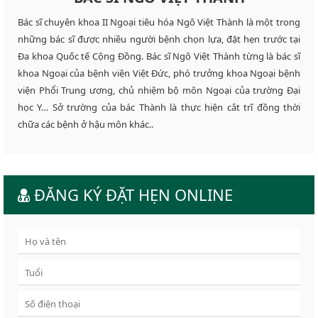
Bác sĩ chuyên khoa II Ngoại tiêu hóa Ngô Việt Thành là một trong
những bác sĩ được nhiều người bệnh chọn lựa, đặt hẹn trước tại
Đa khoa Quốc tế Cộng Đồng. Bác sĩ Ngô Việt Thành từng là bác sĩ
khoa Ngoại của bệnh viện Việt Đức, phó trưởng khoa Ngoại bệnh
viện Phổi Trung ương, chủ nhiệm bộ môn Ngoại của trường Đại
học Y… Sở trường của bác Thành là thực hiện cắt trĩ đồng thời
chữa các bệnh ở hậu môn khác..
ĐĂNG KÝ ĐẶT HẸN ONLINE