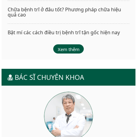
Chữa bệnh trĩ ở đâu tốt? Phương pháp chữa hiệu
quả cao
Bật mí các cách điều trị bệnh trĩ tận gốc hiện nay
Xem thêm
BÁC SĨ CHUYÊN KHOA