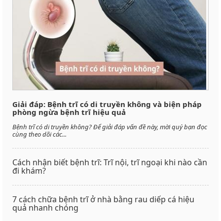
Giải đáp: Bệnh trĩ có di truyền không và biện pháp
phòng ngừa bệnh trĩ hiệu quả
Bệnh trĩ có di truyền không? Để giải đáp vấn đề này, mời quý bạn đọc
cùng theo dõi các...
Cách nhận biết bệnh trĩ: Trĩ nội, trĩ ngoại khi nào cần
đi khám?
7 cách chữa bệnh trĩ ở nhà bằng rau diếp cá hiệu
quả nhanh chóng