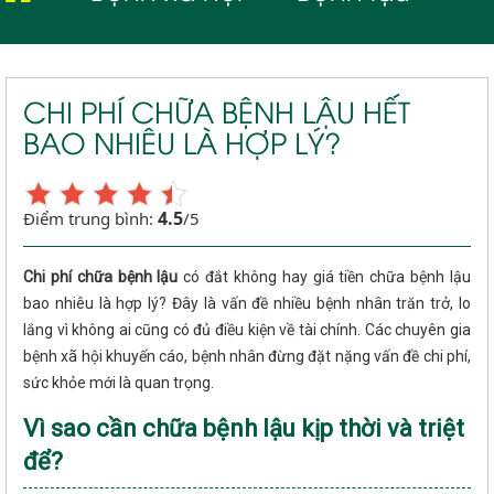
CHI PHÍ CHỮA BỆNH LẬU HẾT
BAO NHIÊU LÀ HỢP LÝ?
4.5
Điểm trung bình:
/5
Chi phí chữa bệnh lậu
có đắt không hay giá tiền chữa bệnh lậu
bao nhiêu là hợp lý? Đây là vấn đề nhiều bệnh nhân trăn trở, lo
lắng vì không ai cũng có đủ điều kiện về tài chính. Các chuyên gia
bệnh xã hội khuyến cáo, bệnh nhân đừng đặt nặng vấn đề chi phí,
sức khỏe mới là quan trọng.
Vì sao cần chữa bệnh lậu kịp thời và triệt
để?