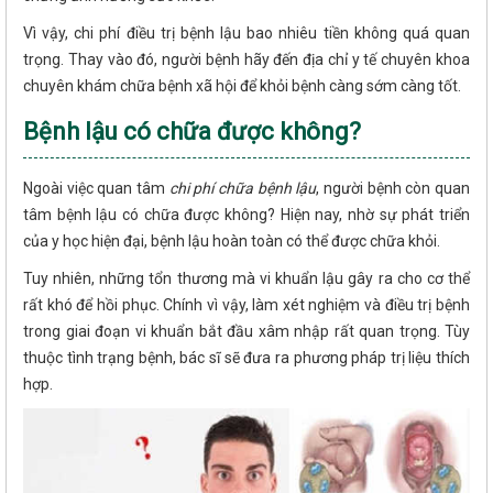
Vì vậy, chi phí điều trị bệnh lậu bao nhiêu tiền không quá quan
trọng. Thay vào đó, người bệnh hãy đến địa chỉ y tế chuyên khoa
chuyên khám chữa bệnh xã hội để khỏi bệnh càng sớm càng tốt.
Bệnh lậu có chữa được không?
Ngoài việc quan tâm
chi phí chữa bệnh lậu
, người bệnh còn quan
tâm bệnh lậu có chữa được không? Hiện nay, nhờ sự phát triển
của y học hiện đại, bệnh lậu hoàn toàn có thể được chữa khỏi.
Tuy nhiên, những tổn thương mà vi khuẩn lậu gây ra cho cơ thể
rất khó để hồi phục. Chính vì vậy, làm xét nghiệm và điều trị bệnh
trong giai đoạn vi khuẩn bắt đầu xâm nhập rất quan trọng. Tùy
thuộc tình trạng bệnh, bác sĩ sẽ đưa ra phương pháp trị liệu thích
hợp.