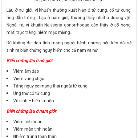
Lậu ở nữ giới, vi khuẩn thường xuất hiện ở tử cung, cổ tử cung,
ống dẫn trứng... Lậu ở nam giới, thường thấy nhất ở dương vật.
Ngoài ra, vi khuẩn Neisseria gonorrhoeae còn thấy ở cổ họng,
mắt, trực tràng, niêm mạc miệng...
Dù không đe dọa tính mạng người bệnh nhưng nếu kéo dài sẽ
sinh ra biến chứng nguy hiểm cho cả nam và nữ.
Biến chứng lậu ở nữ giới:
Viêm âm đạo
Viêm vùng chậu
Tăng nguy cơ mang thai ngoài tử cung
Ung thư cổ tử cung
Vô sinh – hiếm muộn
Biến chứng lậu ở nam giới:
Viêm tinh hoàn
Viêm mào tinh hoàn
Nhiễm trùng toàn thân