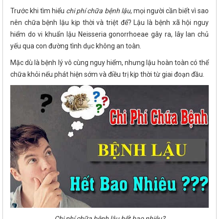
Trước khi tìm hiểu
chi phí chữa bệnh lậu
, mọi người cần biết vì sao
nên chữa bệnh lậu kịp thời và triệt để? Lậu là bệnh xã hội nguy
hiểm do vi khuẩn lậu Neisseria gonorrhoeae gây ra, lây lan chủ
yếu qua con đường tình dục không an toàn.
Mặc dù là bệnh lý vô cùng nguy hiểm, nhưng lậu hoàn toàn có thể
chữa khỏi nếu phát hiện sớm và điều trị kịp thời từ giai đoạn đầu.
Chi phí chữa bệnh lậu hết bao nhiêu?