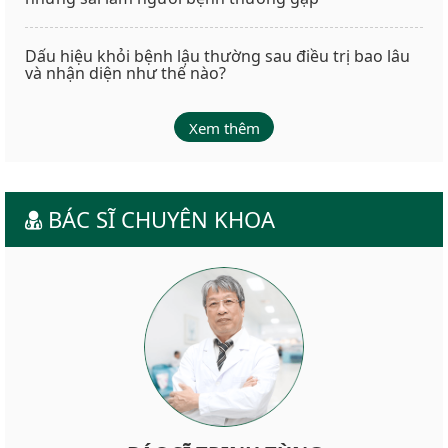
Dấu hiệu khỏi bệnh lậu thường sau điều trị bao lâu
và nhận diện như thế nào?
Xem thêm
BÁC SĨ CHUYÊN KHOA