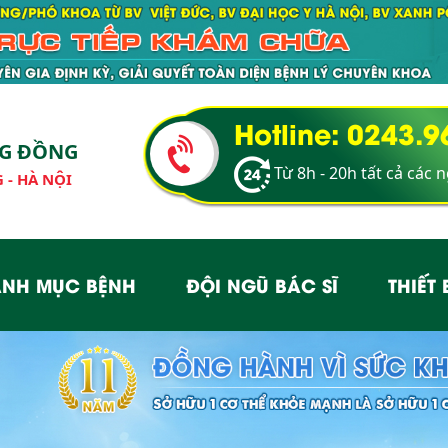
Hotline: 0243.
NG ĐỒNG
Từ 8h - 20h tất cả các 
 - HÀ NỘI
NH MỤC BỆNH
ĐỘI NGŨ BÁC SĨ
THIẾT 