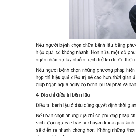
Nếu người bệnh chọn chữa bệnh lậu bằng phươ
hiệu quả sẽ không nhanh. Hơn nữa, một số phư
ngăn chặn sự lây nhiễm bệnh trở lại do đó thời g
Nếu người bệnh chọn những phương pháp hiện đại
hợp thì hiệu quả điều trị sẽ cao hơn, thời gian
giúp ngăn ngừa nguy cơ bệnh lậu tái phát và hạ
4. Địa chỉ điều trị bệnh lậu
Điều trị bệnh lậu ở đâu cũng quyết định thời gian 
Nếu bạn chọn những địa chỉ có phương pháp chữa 
sinh, đội ngũ các bác sĩ chuyên khoa giàu kinh 
sẽ diễn ra nhanh chóng hơn. Không những thời 