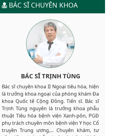
BÁC SĨ CHUYÊN KHOA
BÁC SĨ TRỊNH TÙNG
Bác sĩ chuyên khoa II Ngoại tiêu hóa, hiện
là trưởng khoa ngoại của phòng khám Đa
khoa Quốc tế Cộng Đồng. Tiến sĩ. Bác sĩ
Trịnh Tùng nguyên là trưởng khoa phẫu
thuật Tiêu hóa bệnh viện Xanh-pôn, PGĐ
phụ trách chuyên môn bệnh viện Y học Cổ
truyền Trung ương,... Chuyên khám, tư