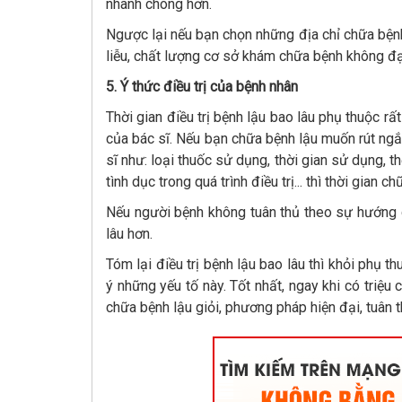
nhanh chóng hơn.
Ngược lại nếu bạn chọn những địa chỉ chữa bệnh
liễu, chất lượng cơ sở khám chữa bệnh không đạt 
5. Ý thức điều trị của bệnh nhân
Thời gian điều trị bệnh lậu bao lâu phụ thuộc rấ
của bác sĩ. Nếu bạn chữa bệnh lậu muốn rút ngắ
sĩ như: loại thuốc sử dụng, thời gian sử dụng, 
tình dục trong quá trình điều trị... thì thời gian
Nếu người bệnh không tuân thủ theo sự hướng dẫn
lâu hơn.
Tóm lại điều trị bệnh lậu bao lâu thì khỏi phụ t
ý những yếu tố này. Tốt nhất, ngay khi có triệu
chữa bệnh lậu giỏi, phương pháp hiện đại, tuân t