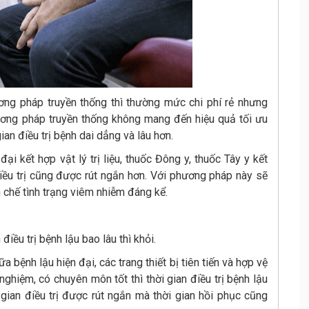
ng pháp truyền thống thì thường mức chi phí rẻ nhưng
ơng pháp truyền thống không mang đến hiệu quả tối ưu
ian điều trị bệnh dai dẳng và lâu hơn.
 kết hợp vật lý trị liệu, thuốc Đông y, thuốc Tây y kết
 điều trị cũng được rút ngắn hơn. Với phương pháp này sẽ
n chế tình trạng viêm nhiễm đáng kể.
điều trị bệnh lậu bao lâu thì khỏi.
bệnh lậu hiện đại, các trang thiết bị tiên tiến và hợp vệ
nghiệm, có chuyên môn tốt thì thời gian điều trị bệnh lậu
gian điều trị được rút ngắn mà thời gian hồi phục cũng