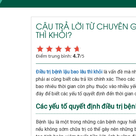
CÂU TRẢ LỜI TỪ CHUYÊN G
THÌ KHỎI?
4.7
Điểm trung bình:
/5
Điều trị bệnh lậu bao lâu thì khỏi
là vấn đề mà n
phải ai cũng biết câu trả lời chính xác. Theo c
bao nhiêu thời gian còn phụ thuộc vào nhiều yếu
đây để biết các yếu tố quyết định đến thời gian 
Các yếu tố quyết định điều trị bện
Bệnh lậu là một trong những căn bệnh nguy hiể
nếu không sớm chữa trị có thể gây nên những b