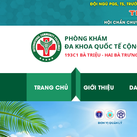
PHÒNG KHÁM
ĐA KHOA QUỐC TẾ CỘ
193C1 BÀ TRIỆU - HAI BÀ TRƯNG
TRANG CHỦ
GIỚI THIỆU
DA