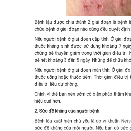
Bệnh lậu được chia thành 2 giai đoạn là bệnh l
chữa bệnh ở giai đoạn nào cũng đều quyết định 
Nếu người bệnh ở giai đoạn cấp tính: Ở giai đoạn
thuốc kháng sinh được sử dụng khoảng 7 ngày k
chứng sẽ thuyên giảm trong thời gian điều trị.
sẽ hết khoảng 3 đến 5 ngày. Những để chữa khỏi 
Nếu người bệnh ở giai đoạn mãn tính: Ở giai đoạ
thuốc uống hoặc thuốc tiêm. Thời gian điều tr
điều trị liều dự phòng.
Chính vì thế bạn nên sớm có biện pháp thăm khám
hiệu quả hơn.
2. Sức đề kháng của người bệnh
Bệnh lậu xuất hiện chủ yếu là do vi khuẩn Nei
sức đề kháng của mỗi người. Nếu bạn có sức đề 