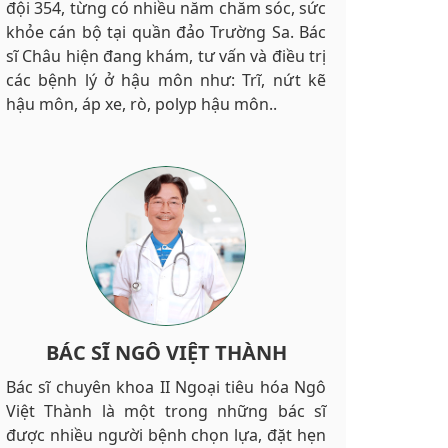
đội 354, từng có nhiều năm chăm sóc, sức
khỏe cán bộ tại quần đảo Trường Sa. Bác
sĩ Châu hiện đang khám, tư vấn và điều trị
các bệnh lý ở hậu môn như: Trĩ, nứt kẽ
hậu môn, áp xe, rò, polyp hậu môn..
BÁC SĨ NGÔ VIỆT THÀNH
Bác sĩ chuyên khoa II Ngoại tiêu hóa Ngô
Việt Thành là một trong những bác sĩ
được nhiều người bệnh chọn lựa, đặt hẹn