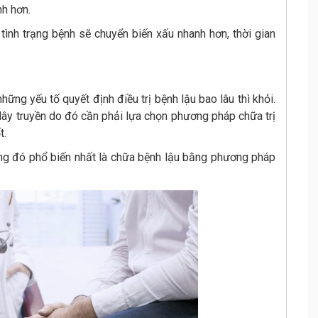
nh hơn.
tình trạng bệnh sẽ chuyển biến xấu nhanh hơn, thời gian
ng yếu tố quyết định điều trị bệnh lậu bao lâu thì khỏi.
lây truyền do đó cần phải lựa chọn phương pháp chữa trị
t.
ng đó phổ biến nhất là chữa bệnh lậu bằng phương pháp