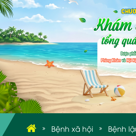
Bệnh xã hội
Bệnh lậ