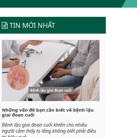
TIN MỚI NHẤT
Những vấn đề bạn cần biết về bệnh lậu
giai đoạn cuối
Bệnh lậu giai đoạn cuối khiến cho nhiều
người cảm thấy lo lắng không biết phải điều
trị hiệu quả...