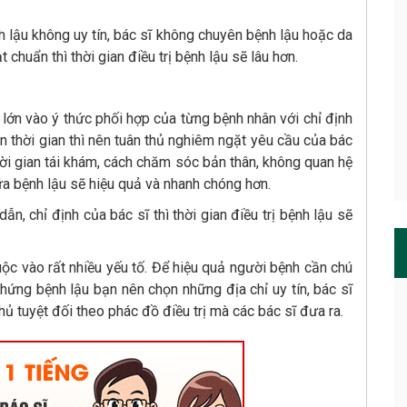
 lậu không uy tín, bác sĩ không chuyên bệnh lậu hoặc da
chuẩn thì thời gian điều trị bệnh lậu sẽ lâu hơn.
t lớn vào ý thức phối hợp của từng bệnh nhân với chỉ định
n thời gian thì nên tuân thủ nghiêm ngặt yêu cầu của bác
thời gian tái khám, cách chăm sóc bản thân, không quan hệ
 chữa bệnh lậu sẽ hiệu quả và nhanh chóng hơn.
, chỉ định của bác sĩ thì thời gian điều trị bệnh lậu sẽ
huộc vào rất nhiều yếu tố. Để hiệu quả người bệnh cần chú
 chứng bệnh lậu bạn nên chọn những địa chỉ uy tín, bác sĩ
hủ tuyệt đối theo phác đồ điều trị mà các bác sĩ đưa ra.