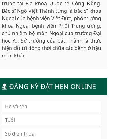
trước tại Đa khoa Quốc tế Cộng Đồng.
Bác sĩ Ngô Việt Thành từng là bác sĩ khoa
Ngoại của bệnh viện Việt Đức, phó trưởng
khoa Ngoại bệnh viện Phổi Trung ương,
chủ nhiệm bộ môn Ngoại của trường Đại
học Y… Sở trường của bác Thành là thực
hiện cắt trĩ đồng thời chữa các bệnh ở hậu
môn khác..
ĐĂNG KÝ ĐẶT HẸN ONLINE