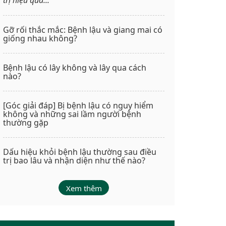
Gỡ rối thắc mắc: Bệnh lậu và giang mai có
giống nhau không?
Bệnh lậu có lây không và lây qua cách
nào?
[Góc giải đáp] Bị bệnh lậu có nguy hiểm
không và những sai lầm người bệnh
thường gặp
Dấu hiệu khỏi bệnh lậu thường sau điều
trị bao lâu và nhận diện như thế nào?
Xem thêm