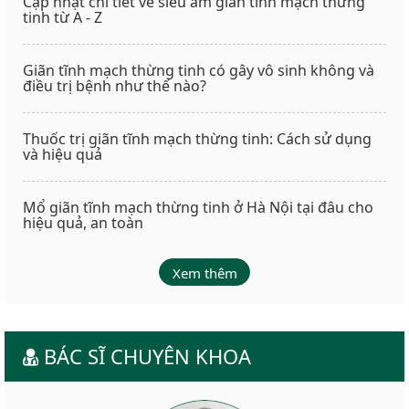
Cập nhật chi tiết về siêu âm giãn tĩnh mạch thừng
tinh từ A - Z
Giãn tĩnh mạch thừng tinh có gây vô sinh không và
điều trị bệnh như thế nào?
Thuốc trị giãn tĩnh mạch thừng tinh: Cách sử dụng
và hiệu quả
Mổ giãn tĩnh mạch thừng tinh ở Hà Nội tại đâu cho
hiệu quả, an toàn
Xem thêm
BÁC SĨ CHUYÊN KHOA