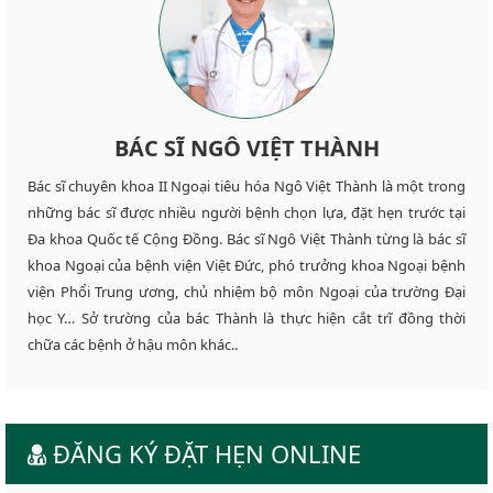
BÁC SĨ NGÔ VIỆT THÀNH
Bác sĩ chuyên khoa II Ngoại tiêu hóa Ngô Việt Thành là một trong
những bác sĩ được nhiều người bệnh chọn lựa, đặt hẹn trước tại
Đa khoa Quốc tế Cộng Đồng. Bác sĩ Ngô Việt Thành từng là bác sĩ
khoa Ngoại của bệnh viện Việt Đức, phó trưởng khoa Ngoại bệnh
viện Phổi Trung ương, chủ nhiệm bộ môn Ngoại của trường Đại
học Y… Sở trường của bác Thành là thực hiện cắt trĩ đồng thời
chữa các bệnh ở hậu môn khác..
ĐĂNG KÝ ĐẶT HẸN ONLINE