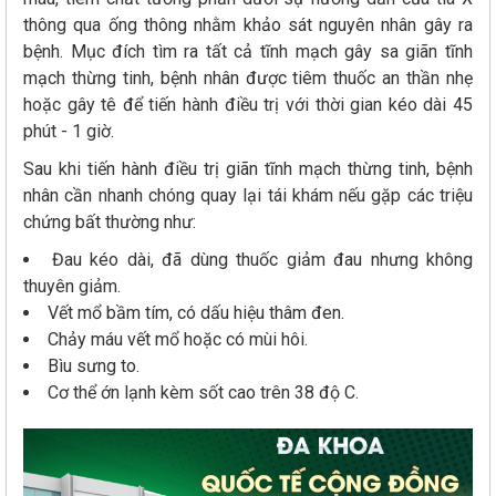
thông qua ống thông nhằm khảo sát nguyên nhân gây ra
bệnh. Mục đích tìm ra tất cả tĩnh mạch gây sa giãn tĩnh
mạch thừng tinh, bệnh nhân được tiêm thuốc an thần nhẹ
hoặc gây tê để tiến hành điều trị với thời gian kéo dài 45
phút - 1 giờ.
Sau khi tiến hành điều trị giãn tĩnh mạch thừng tinh, bệnh
nhân cần nhanh chóng quay lại tái khám nếu gặp các triệu
chứng bất thường như:
Đau kéo dài, đã dùng thuốc giảm đau nhưng không
thuyên giảm.
Vết mổ bầm tím, có dấu hiệu thâm đen.
Chảy máu vết mổ hoặc có mùi hôi.
Bìu sưng to.
Cơ thể ớn lạnh kèm sốt cao trên 38 độ C.