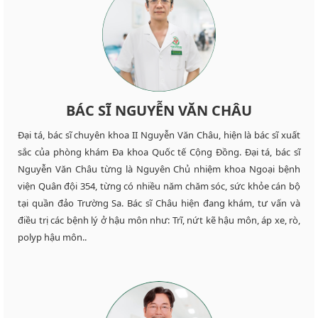
BÁC SĨ NGUYỄN VĂN CHÂU
Đại tá, bác sĩ chuyên khoa II Nguyễn Văn Châu, hiện là bác sĩ xuất
sắc của phòng khám Đa khoa Quốc tế Cộng Đồng. Đại tá, bác sĩ
Nguyễn Văn Châu từng là Nguyên Chủ nhiệm khoa Ngoại bệnh
viện Quân đội 354, từng có nhiều năm chăm sóc, sức khỏe cán bộ
tại quần đảo Trường Sa. Bác sĩ Châu hiện đang khám, tư vấn và
điều trị các bệnh lý ở hậu môn như: Trĩ, nứt kẽ hậu môn, áp xe, rò,
polyp hậu môn..