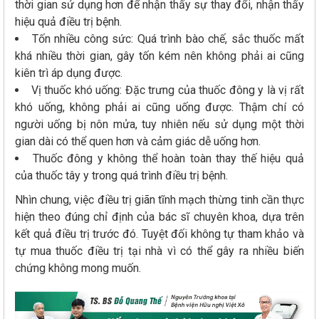
thời gian sử dụng hơn để nhận thấy sự thay đổi, nhận thấy
hiệu quả điều trị bệnh.
Tốn nhiều công sức: Quá trình bào chế, sắc thuốc mất
khá nhiều thời gian, gây tốn kém nên không phải ai cũng
kiên trì áp dụng được.
Vị thuốc khó uống: Đặc trưng của thuốc đông y là vị rất
khó uống, không phải ai cũng uống được. Thậm chí có
người uống bị nôn mửa, tuy nhiên nếu sử dụng một thời
gian dài có thể quen hơn và cảm giác dễ uống hơn.
Thuốc đông y không thể hoàn toàn thay thế hiệu quả
của thuốc tây y trong quá trình điều trị bệnh.
Nhìn chung, việc điều trị giãn tĩnh mạch thừng tinh cần thực
hiện theo đúng chỉ định của bác sĩ chuyên khoa, dựa trên
kết quả điều trị trước đó. Tuyệt đối không tự tham khảo và
tự mua thuốc điều trị tại nhà vì có thể gây ra nhiều biến
chứng không mong muốn.