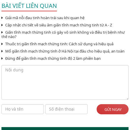
BÀI VIẾT LIÊN QUAN
Giải mã nỗi đau tinh hoàn trái sau khi quan hệ
Cập nhật chi tiết về siêu âm giãn tĩnh mạch thừng tinh từ A - Z
Giãn tĩnh mạch thừng tinh có gây vô sinh không và điều trị bệnh như
thế nào?
Thuốc trị giãn tĩnh mạch thừng tinh: Cách sử dụng và hiệu quả
Mổ giãn tĩnh mạch thừng tinh ở Hà Nội tại đâu cho hiệu quả, an toàn
Đừng để giãn tĩnh mạch thừng tinh độ 2 làm phiền bạn
GỬI NGAY