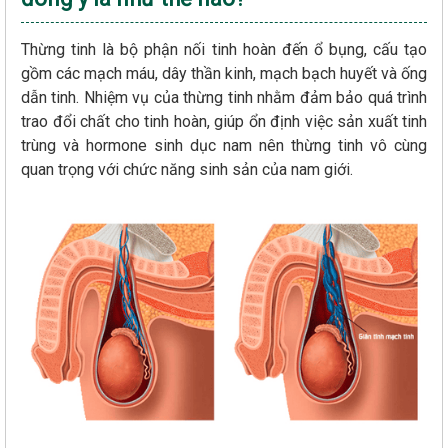
Thừng tinh là bộ phận nối tinh hoàn đến ổ bụng, cấu tạo
gồm các mạch máu, dây thần kinh, mạch bạch huyết và ống
dẫn tinh. Nhiệm vụ của thừng tinh nhằm đảm bảo quá trình
trao đổi chất cho tinh hoàn, giúp ổn định việc sản xuất tinh
trùng và hormone sinh dục nam nên thừng tinh vô cùng
quan trọng với chức năng sinh sản của nam giới.