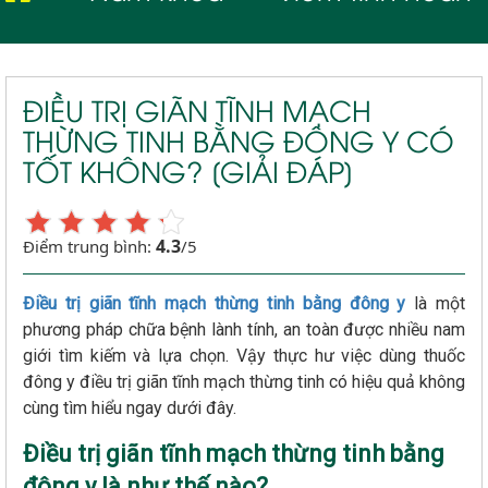
ĐIỀU TRỊ GIÃN TĨNH MẠCH
THỪNG TINH BẰNG ĐÔNG Y CÓ
TỐT KHÔNG? [GIẢI ĐÁP]
4.3
Điểm trung bình:
/5
Điều trị giãn tĩnh mạch thừng tinh bằng đông y
là một
phương pháp chữa bệnh lành tính, an toàn được nhiều nam
giới tìm kiếm và lựa chọn. Vậy thực hư việc dùng thuốc
đông y điều trị giãn tĩnh mạch thừng tinh có hiệu quả không
cùng tìm hiểu ngay dưới đây.
Điều trị giãn tĩnh mạch thừng tinh bằng
đông y là như thế nào?