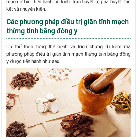
mạch ở bìu…tiến hành ôn kinh, trục huyết ứ, phá huyết, tán
kết và nhuyễn kiên.
Các phương pháp điều trị giãn tĩnh mạch
thừng tinh bằng đông y
Cụ thể theo từng thể bệnh và triệu chứng đi kèm mà
phương pháp điều trị giãn tĩnh mạch thừng tinh bằng đông
y được tiến hành như sau