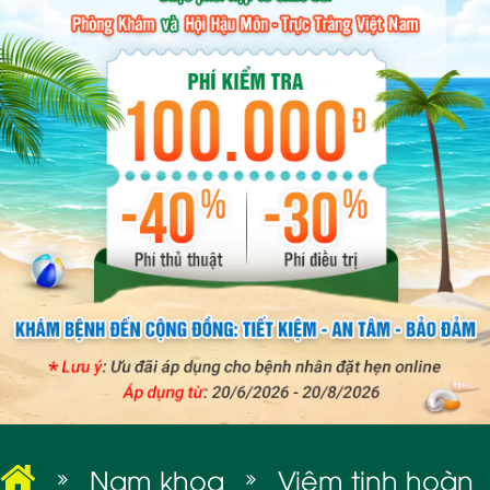
BỆNH XÃ HỘI
Nam khoa
Viêm tinh hoàn