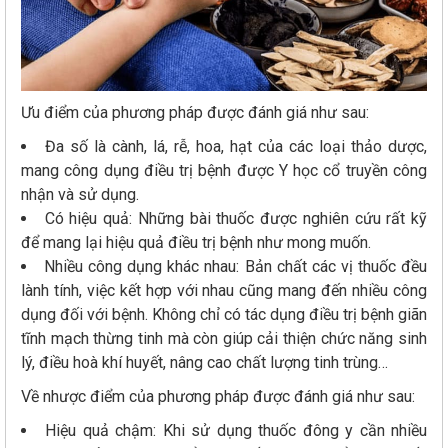
Ưu điểm của phương pháp được đánh giá như sau:
Đa số là cành, lá, rễ, hoa, hạt của các loại thảo dược,
mang công dụng điều trị bệnh được Y học cổ truyền công
nhận và sử dụng.
Có hiệu quả: Những bài thuốc được nghiên cứu rất kỹ
để mang lại hiệu quả điều trị bệnh như mong muốn.
Nhiều công dụng khác nhau: Bản chất các vị thuốc đều
lành tính, việc kết hợp với nhau cũng mang đến nhiều công
dụng đối với bệnh. Không chỉ có tác dụng điều trị bệnh giãn
tĩnh mạch thừng tinh mà còn giúp cải thiện chức năng sinh
lý, điều hoà khí huyết, nâng cao chất lượng tinh trùng…
Về nhược điểm của phương pháp được đánh giá như sau:
Hiệu quả chậm: Khi sử dụng thuốc đông y cần nhiều