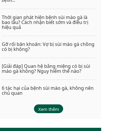
Thời gian phát hiện bệnh sùi mào gà là
bao lâu? Cách nhận biết sớm và điều trị
hiệu quả
Gỡ rối băn khoăn: Vợ bị sùi mào gà chồng
có bị không?
[Giải đáp] Quan hệ bằng miệng có bị sùi
mào gà không? Nguy hiểm thế nào?
6 tác hại của bệnh sùi mào gà, không nên
chủ quan
Xem thêm