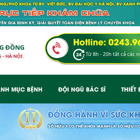
Hotline: 0243.
NG ĐỒNG
Từ 8h - 20h tất cả các 
 - HÀ NỘI
NH MỤC BỆNH
ĐỘI NGŨ BÁC SĨ
THIẾT 