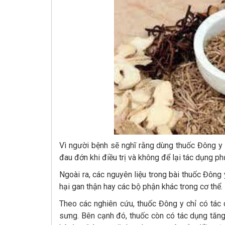
Vì người bệnh sẽ nghĩ rằng dùng thuốc Đông y 
đau đớn khi điều trị và không để lại tác dụng ph
Ngoài ra, các nguyên liệu trong bài thuốc Đông
hại gan thận hay các bộ phận khác trong cơ thể.
Theo các nghiên cứu, thuốc Đông y chỉ có tác d
sưng. Bên cạnh đó, thuốc còn có tác dụng tăng