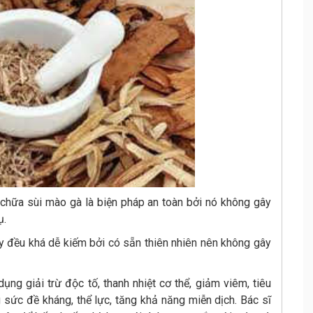
chữa sùi mào gà là biện pháp an toàn bởi nó không gây
ụ.
 y đều khá dễ kiếm bởi có sẵn thiên nhiên nên không gây
ụng giải trừ độc tố, thanh nhiệt cơ thể, giảm viêm, tiêu
 sức đề kháng, thể lực, tăng khả năng miễn dịch. Bác sĩ