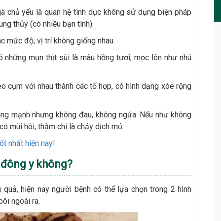
à chủ yếu là quan hệ tình dục không sử dụng biện pháp
ng thủy (có nhiều bạn tình).
c mức độ, vị trí không giống nhau.
có những mụn thịt sùi là màu hồng tươi, mọc lên như nhú
o cụm với nhau thành các tổ hợp, có hình dạng xòe rộng
ộng mạnh nhưng không đau, không ngứa. Nếu như không
có mùi hôi, thậm chí là chảy dịch mủ.
t nhất hiện nay!
 đông y không?
 quả, hiện nay người bệnh có thể lựa chọn trong 2 hình
ôi ngoài ra.