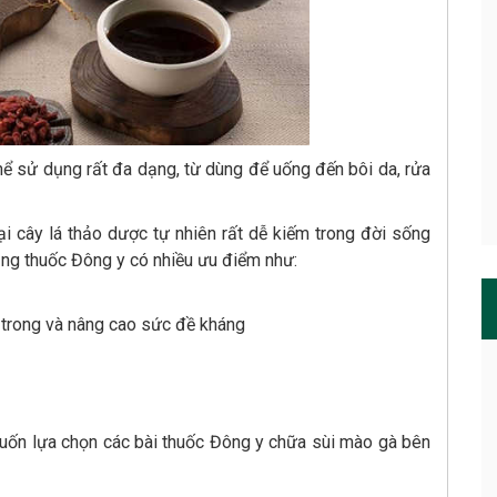
hể sử dụng rất đa dạng, từ dùng để uống đến bôi da, rửa
i cây lá thảo dược tự nhiên rất dễ kiếm trong đời sống
ằng thuốc Đông y có nhiều ưu điểm như:
n trong và nâng cao sức đề kháng
muốn lựa chọn các bài thuốc Đông y chữa sùi mào gà bên