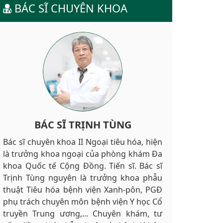
BÁC SĨ CHUYÊN KHOA
BÁC SĨ TRỊNH TÙNG
Bác sĩ chuyên khoa II Ngoại tiêu hóa, hiện
là trưởng khoa ngoại của phòng khám Đa
khoa Quốc tế Cộng Đồng. Tiến sĩ. Bác sĩ
Trịnh Tùng nguyên là trưởng khoa phẫu
thuật Tiêu hóa bệnh viện Xanh-pôn, PGĐ
phụ trách chuyên môn bệnh viện Y học Cổ
truyền Trung ương,... Chuyên khám, tư