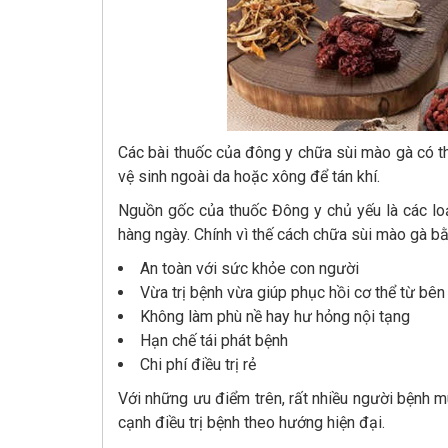
Các bài thuốc của đông y chữa sùi mào gà có t
vệ sinh ngoài da hoặc xông để tán khí.
Nguồn gốc của thuốc Đông y chủ yếu là các loạ
hàng ngày. Chính vì thế cách chữa sùi mào gà b
An toàn với sức khỏe con người
Vừa trị bệnh vừa giúp phục hồi cơ thể từ bê
Không làm phù nề hay hư hỏng nội tạng
Hạn chế tái phát bệnh
Chi phí điều trị rẻ
Với những ưu điểm trên, rất nhiều người bệnh 
cạnh điều trị bệnh theo hướng hiện đại.