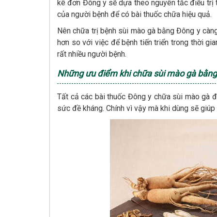
kê đơn Đông y sẽ dựa theo nguyên tắc điều trị 
của người bệnh để có bài thuốc chữa hiệu quả.
Nên chữa trị bệnh sùi mào gà bằng Đông y càng 
hơn so với việc để bệnh tiến triển trong thời 
rất nhiều người bệnh.
Những ưu điểm khi chữa sùi mào gà bằng
Tất cả các bài thuốc Đông y chữa sùi mào gà đ
sức đề kháng. Chính vì vậy mà khi dùng sẽ giúp