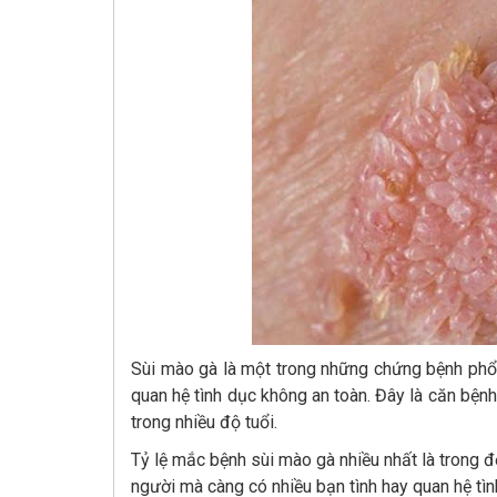
Sùi mào gà là một trong những chứng bệnh phổ 
quan hệ tình dục không an toàn. Đây là căn bệ
trong nhiều độ tuổi.
Tỷ lệ mắc bệnh sùi mào gà nhiều nhất là trong độ
người mà càng có nhiều bạn tình hay quan hệ tì