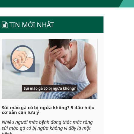
TIN MỚI NHẤT
Sùi mào gà có bị ngứa không? 5 dấu hiệu
cơ bản cần lưu ý
Nhiều người mắc bệnh đang thắc mắc rằng
sùi mào gà có bị ngứa không vì đây là một
bệnh...