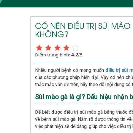
CÓ NÊN ĐIỀU TRỊ SÙI M
KHÔNG?
4.2
Điểm trung bình:
/5
Nhiều người bệnh có mong muốn
điều trị sùi
của các phương pháp hiện đại. Vậy có nên ch
thắc mắc vấn đề trên, hãy theo dõi nội dung có 
Sùi mào gà là gì? Dấu hiệu nhận b
Để biết được điều trị sùi mào gà bằng thuốc đ
về bệnh sùi mào gà. Nắm rõ được thông tin về 
việc phát hiện sẽ dễ dàng, giúp cho việc điều trị 