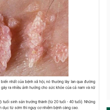
biến nhất của bệnh xã hội, nó thường lây lan qua đường
nh gây ra nhiều ảnh hưởng cho sức khỏe của cả nam và nữ
 tuổi sinh sản trưởng thành (từ 20 tuổi - 40 tuổi). Những
nh dục từ sớm thì nguy cơ nhiễm bệnh càng cao.