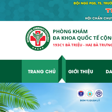
PHÒNG KHÁM
ĐA KHOA QUỐC TẾ CỘ
193C1 BÀ TRIỆU - HAI BÀ TRƯNG
TRANG CHỦ
GIỚI THIỆU
DA