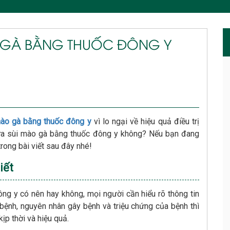
ÀO GÀ BẰNG THUỐC ĐÔNG Y
 mào gà bằng thuốc đông y
vì lo ngại về hiệu quả điều trị
ữa sùi mào gà bằng thuốc đông y không? Nếu bạn đang
trong bài viết sau đây nhé!
iết
ông y có nên hay không, mọi người cần hiểu rõ thông tin
bệnh, nguyên nhân gây bệnh và triệu chứng của bệnh thì
kịp thời và hiệu quả.