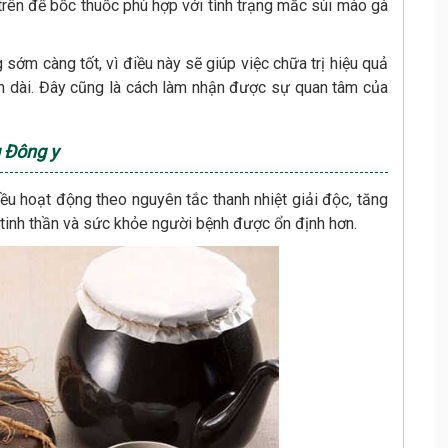
trên để bốc thuốc phù hợp với tình trạng mắc sùi mào gà
sớm càng tốt, vì điều này sẽ giúp việc chữa trị hiệu quả
gian dài. Đây cũng là cách làm nhận được sự quan tâm của
 Đông y
ều hoạt động theo nguyên tắc thanh nhiệt giải độc, tăng
 tinh thần và sức khỏe người bệnh được ổn định hơn.