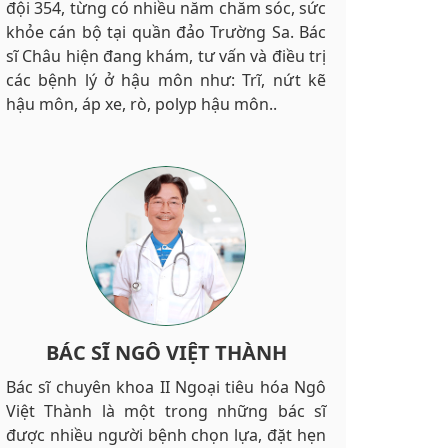
đội 354, từng có nhiều năm chăm sóc, sức
khỏe cán bộ tại quần đảo Trường Sa. Bác
sĩ Châu hiện đang khám, tư vấn và điều trị
các bệnh lý ở hậu môn như: Trĩ, nứt kẽ
hậu môn, áp xe, rò, polyp hậu môn..
BÁC SĨ NGÔ VIỆT THÀNH
Bác sĩ chuyên khoa II Ngoại tiêu hóa Ngô
Việt Thành là một trong những bác sĩ
được nhiều người bệnh chọn lựa, đặt hẹn