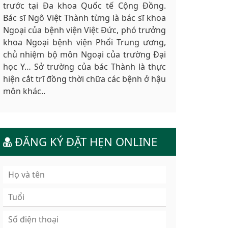
trước tại Đa khoa Quốc tế Cộng Đồng.
Bác sĩ Ngô Việt Thành từng là bác sĩ khoa
Ngoại của bệnh viện Việt Đức, phó trưởng
khoa Ngoại bệnh viện Phổi Trung ương,
chủ nhiệm bộ môn Ngoại của trường Đại
học Y… Sở trường của bác Thành là thực
hiện cắt trĩ đồng thời chữa các bệnh ở hậu
môn khác..
ĐĂNG KÝ ĐẶT HẸN ONLINE