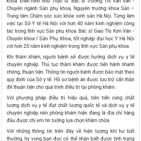
khoa. Điển hình như Thạc sĩ. Bác sĩ Trương Thị Vân Vân -
Chuyên ngành Sản phụ khoa, Nguyên trưởng khoa Sản –
Trung tâm Chăm sóc sức khỏe sinh sản Hà Nội. Từng làm
việc tại Sở Y tế Hà Nội với hơn 40 năm kinh nghiệm công
tác trong lĩnh vực Sản phụ khoa. Bác sĩ Giao Thị Kim Vân -
Chuyên khoa I Sản Phụ Khoa, tốt nghiệp đại học Y Hà Nội
với hơn 20 năm kinh nghiệm trong lĩnh vực Sản phụ khoa.
Khi thăm khám, người bệnh sẽ được hưởng dịch vụ y tế
chuyên nghiệp. Thủ tục thăm khám được tiến hành nhanh
chóng, thuận tiện. Thông tin người bệnh được bảo mật theo
quy định của Sở y tế. Hồ sơ bệnh án được lưu trữ cẩn thận
để thuận tiện cho quá trình điều trị tại phòng khám.
Với phương pháp điều trị hiệu quả, tiên tiến cùng chất
lượng dịch vụ y tế đạt chất lượng quốc tế và dịch vụ y tế
chuyên nghiệp nên phòng khám hiện đang là địa chỉ hàng
đầu được chị em tin tưởng lựa chọn khám chữa.
Với những thông tin trên đây về hiện tượng khí hư bất
thường, hy vọng bạn đọc có thể nhận biết được tình trạng