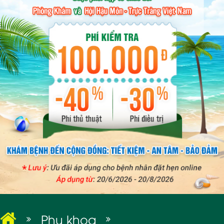
BỆNH XÃ HỘI
Phụ khoa