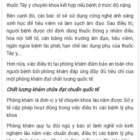
thuốc Tây y chuyên khoa kết hợp nếu bệnh ở mức độ nặng.
Bên cạnh đó, các bác sĩ sẽ sử dụng công nghệ ánh sáng
sinh học để tiêu viêm và làm sạch âm đạo. Sau điều trị,
người bệnh được chỉ định dùng thuốc Đông y nhằm điều
hòa nội tiết tố, cân bằng môi trường âm đạo, tiêu viêm,
ngăn ngừa bệnh tái phát, hạn chế tác dụng phụ của thuốc
Tây y,...
Hơn nữa, việc điều trị tại phòng khám đảm bảo an toàn cho
người bệnh bởi phòng khám đáp ứng đầy đủ tiêu chí của
một phòng khám đạt chất lượng quốc tế.
Chất lượng khám chữa đạt chuẩn quốc tế
Phòng khám là đơn vị y tế chuyên khoa lâu năm được Sở y
tế cấp phép hoạt động trong việc điều trị các bệnh lý phụ
khoa
Phòng khám quy tụ đội ngũ y bác sĩ lành nghề với kinh
nghiệm lâu năm việc chuẩn đoán, điều trị các bệnh lý phụ