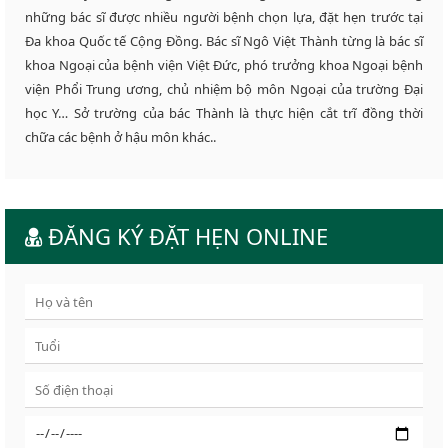
những bác sĩ được nhiều người bệnh chọn lựa, đặt hẹn trước tại
Đa khoa Quốc tế Cộng Đồng. Bác sĩ Ngô Việt Thành từng là bác sĩ
khoa Ngoại của bệnh viện Việt Đức, phó trưởng khoa Ngoại bệnh
viện Phổi Trung ương, chủ nhiệm bộ môn Ngoại của trường Đại
học Y… Sở trường của bác Thành là thực hiện cắt trĩ đồng thời
chữa các bệnh ở hậu môn khác..
ĐĂNG KÝ ĐẶT HẸN ONLINE