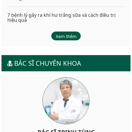
7 bệnh lý gây ra khí hư trắng sữa và cách điều trị
hiệu quả
Xem thêm
BÁC SĨ CHUYÊN KHOA