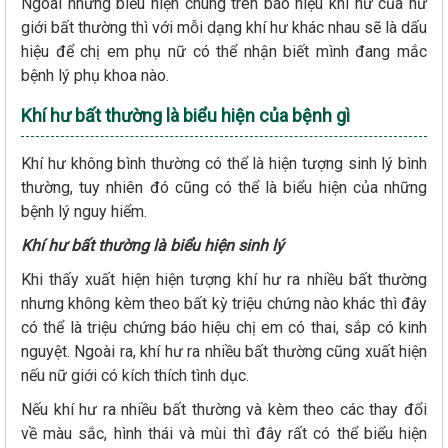
Ngoài những biểu hiện chung trên báo hiệu khí hư của nữ
giới bất thường thì với mỗi dạng khí hư khác nhau sẽ là dấu
hiệu để chị em phụ nữ có thể nhận biết mình đang mắc
bệnh lý phụ khoa nào.
Khí hư bất thường là biểu hiện của bệnh gì
Khí hư không bình thường có thể là hiện tượng sinh lý bình
thường, tuy nhiên đó cũng có thể là biểu hiện của những
bệnh lý nguy hiểm.
Khí hư bất thường là biểu hiện sinh lý
Khi thấy xuất hiện hiện tượng khí hư ra nhiều bất thường
nhưng không kèm theo bất kỳ triệu chứng nào khác thì đây
có thể là triệu chứng báo hiệu chị em có thai, sắp có kinh
nguyệt. Ngoài ra, khí hư ra nhiều bất thường cũng xuất hiện
nếu nữ giới có kích thích tình dục.
Nếu khí hư ra nhiều bất thường và kèm theo các thay đổi
về màu sắc, hình thái và mùi thì đây rất có thể biểu hiện