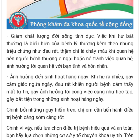
- Giảm chất lượng đời sống tình dục: Việc khí hư bất
thường là biểu hiện của bệnh lý thường kèm theo những
triệu chứng như đau rát, thậm chí là chảy máu khi quan hệ
nên người bệnh thường e ngại hoặc né tránh việc quan hệ,
ảnh hưởng tới quan hệ với bạn tình và hôn nhân.
- Ảnh hưởng đến sinh hoạt hàng ngày: Khí hư ra nhiều, gây
cảm giác ngứa ngáy, đau rát khiến người bệnh cảm thấy
mất tự tin, gây ảnh hưởng tới công việc cũng như học tập,
gây bất tiện trong những sinh hoạt hàng ngày.
Chính bởi những nguy hiểm trên, chị em cần tiến hành điều
trị bệnh càng sớm càng tốt.
Chính vì vậy, nếu lựa chọn điều trị bệnh hiệu quả và an toàn,
bạn hãy lựa chọn những cơ sở y tế chuyên khoa uy tín. Trên