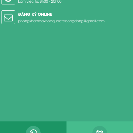
Làm việc từ: 8h00 - 20h00
ĐĂNG KÝ ONLINE
phongkhamdakhoaquoctecongdong@gmail.com