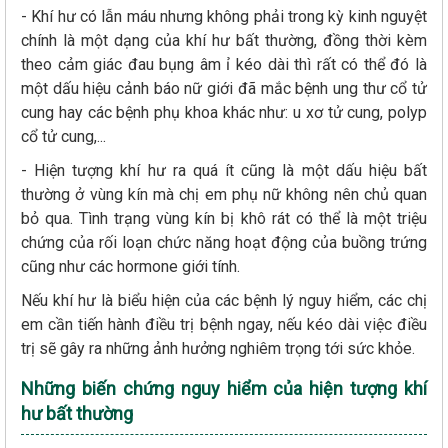
- Khí hư có lẫn máu nhưng không phải trong kỳ kinh nguyệt
chính là một dạng của khí hư bất thường, đồng thời kèm
theo cảm giác đau bụng âm ỉ kéo dài thì rất có thể đó là
một dấu hiệu cảnh báo nữ giới đã mắc bệnh ung thư cổ tử
cung hay các bệnh phụ khoa khác như: u xơ tử cung, polyp
cổ tử cung,...
- Hiện tượng khí hư ra quá ít cũng là một dấu hiệu bất
thường ở vùng kín mà chị em phụ nữ không nên chủ quan
bỏ qua. Tình trạng vùng kín bị khô rát có thể là một triệu
chứng của rối loạn chức năng hoạt động của buồng trứng
cũng như các hormone giới tính.
Nếu khí hư là biểu hiện của các bệnh lý nguy hiểm, các chị
em cần tiến hành điều trị bệnh ngay, nếu kéo dài việc điều
trị sẽ gây ra những ảnh hưởng nghiêm trọng tới sức khỏe.
Những biến chứng nguy hiểm của hiện tượng khí
hư bất thường