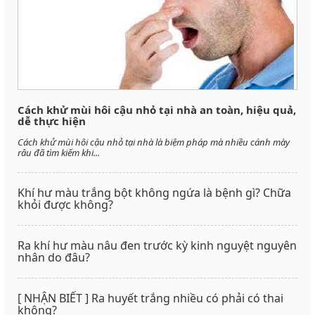
Cách khử mùi hôi cậu nhỏ tại nhà an toàn, hiệu quả,
dễ thực hiện
Cách khử mùi hôi cậu nhỏ tại nhà là biệm pháp mà nhiều cánh mày
râu đã tìm kiếm khi...
Khí hư màu trắng bột không ngứa là bệnh gì? Chữa
khỏi được không?
Ra khí hư màu nâu đen trước kỳ kinh nguyệt nguyên
nhân do đâu?
[ NHẬN BIẾT ] Ra huyết trắng nhiều có phải có thai
không?