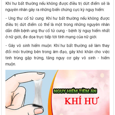
Khí hư bất thường nếu không được điều trị dứt điểm sẽ là
nguyên nhân gây ra những biến chứng cực kỳ nguy hiểm:
- Ung thư cổ tử cung: Khí hư bất thường nếu không được
điều trị dứt điểm có thể là một trong những nguyên nhân
dẫn đến bệnh ung thư cổ tử cung - bệnh lý nguy hiểm nhất
ở nữ giới, đe dọa trực tiếp tới tính mạng của nữ giới.
- Gây vô sinh hiếm muộn: Khí hư bất thường sẽ làm thay
đổi môi trường bên trong âm đạo, gây khó khăn cho việc
tinh trùng gặp trứng, tăng nguy cơ gây vô sinh - hiếm
muộn.