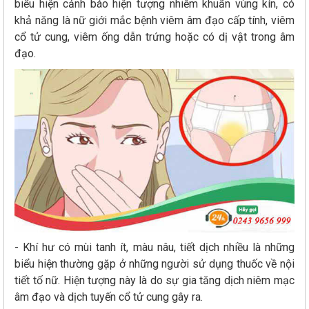
biểu hiện cảnh báo hiện tượng nhiễm khuẩn vùng kín, có
khả năng là nữ giới mắc bệnh viêm âm đạo cấp tính, viêm
cổ tử cung, viêm ống dẫn trứng hoặc có dị vật trong âm
đạo.
- Khí hư có mùi tanh ít, màu nâu, tiết dịch nhiều là những
biểu hiện thường gặp ở những người sử dụng thuốc về nội
tiết tố nữ. Hiện tượng này là do sự gia tăng dịch niêm mạc
âm đạo và dịch tuyến cổ tử cung gây ra.