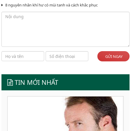
8 nguyên nhân khí hư có mùi tanh và cách khắc phục
GỬI NGAY
TIN MỚI NHẤT