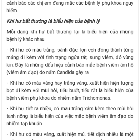
cảnh báo các chị em đang mắc các bệnh lý phụ khoa nguy
hiểm.
Khí hư bất thường là biểu hiện của bệnh lý
Mỗi dạng khí hư bất thường lại là biểu hiện của những
bệnh lý khác nhau.
- Khí hư có màu trắng, sánh đặc, lợn cợn đóng thành từng
mảng đi kèm với tình trạng ngứa rát, sưng viêm, đỏ vùng
kín. Đây là những dấu hiệu cảnh báo mắc bệnh viêm âm hộ
(viêm âm đạo) do nấm Candida gây ra.
- Khí hư có màu vàng hay trắng vàng, xuất hiện hiện tượng
bọt đi kèm với mùi hôi, tiểu buốt, tiểu rắt là biểu hiện của
bệnh viêm phụ khoa do nhiễm nấm Trichomonas.
- Khí hư tiết ra nhiều, có màu trắng xám kèm theo mùi hôi
tanh nồng là biểu hiện của việc mắc bệnh viêm âm đạo do
nhiễm tạp khuẩn.
- Khí hư có màu vàng, xuất hiện mủ, tiết dịch nhiều là một