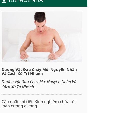
Dương Vật Đau Chảy Mủ: Nguyên Nhân
Và Cách Xử Trí Nhanh
Dương Vật Đau Chảy Mủ: Nguyên Nhân Và
Cách Xử Trí Nhanh...
Cập nhật chi tiết: Kinh nghiệm chữa rối
loạn cương dương