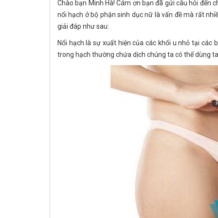
Chào bạn Minh Hà! Cám ơn bạn đã gửi câu hỏi đến c
nổi hạch ở bộ phận sinh dục nữ là vấn đề mà rất nhiều
giải đáp như sau:
Nổi hạch là sự xuất hiện của các khối u nhỏ tại các 
trong hạch thường chứa dịch chúng ta có thể dùng ta