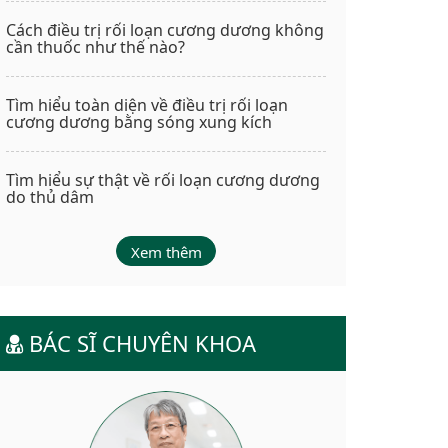
Cách điều trị rối loạn cương dương không
cần thuốc như thế nào?
Tìm hiểu toàn diện về điều trị rối loạn
cương dương bằng sóng xung kích
Tìm hiểu sự thật về rối loạn cương dương
do thủ dâm
Xem thêm
BÁC SĨ CHUYÊN KHOA