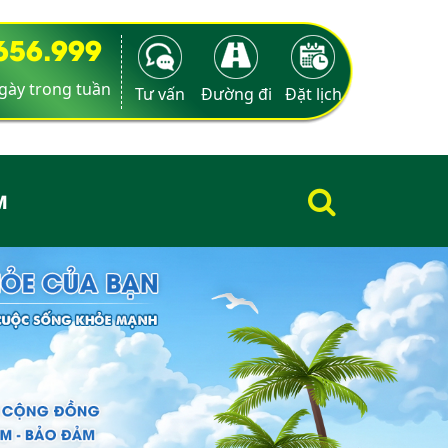
9656.999
ngày trong tuần
Tư vấn
Đường đi
Đặt lịch
M