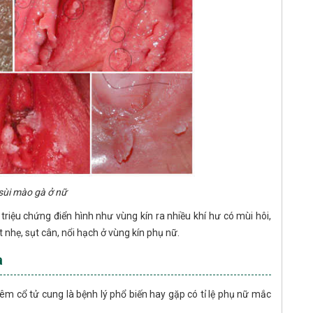
sùi mào gà ở nữ
triệu chứng điển hình như vùng kín ra nhiều khí hư có mùi hôi,
 nhẹ, sụt cân, nổi hạch ở vùng kín phụ nữ.
a
 cổ tử cung là bệnh lý phổ biến hay gặp có tỉ lệ phụ nữ mắc