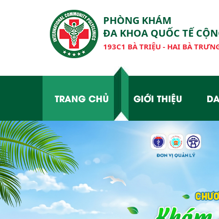
PHÒNG KHÁM
ĐA KHOA QUỐC TẾ CỘ
193C1 BÀ TRIỆU - HAI BÀ TRƯNG
TRANG CHỦ
GIỚI THIỆU
DA