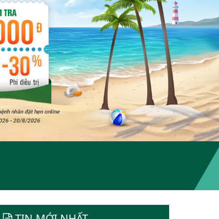
TIN MỚI NHẤT