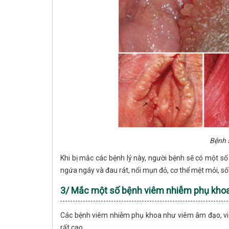
Bệnh 
Khi bị mắc các bệnh lý này, người bệnh sẽ có một số 
ngứa ngáy và đau rát, nổi mụn đỏ, cơ thể mệt mỏi, sốt
3/ Mắc một số bệnh viêm nhiễm phụ kho
Các bệnh viêm nhiễm phụ khoa như viêm âm đạo, viêm
rất cao.