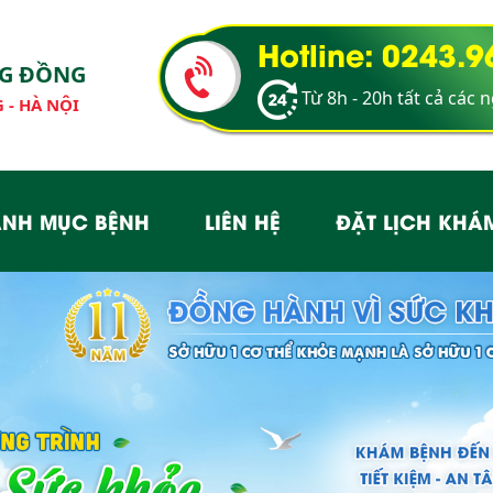
Hotline: 0243.
NG ĐỒNG
Từ 8h - 20h tất cả các 
 - HÀ NỘI
NH MỤC BỆNH
LIÊN HỆ
ĐẶT LỊCH KHÁ