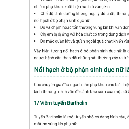
nhiễm phụ khoa, xuất hiện hạch ở vùng kín.
Chế độ dinh dưỡng không hợp lý đủ chất, thườn
nổi hạch ở bộ phận sinh dục nữ.
Do va chạm hoặc tổn thương vùng kín khi vận độn
Chị em bị dị ứng với hóa chất có trong dung dịch v
Do mặc quần lót và quần ngoài quá chật khiến vùn
Vậy hiện tượng nổi hạch ở bộ phận sinh dục nữ là d
người bệnh cần theo dõi những bất thường xảy ra trên
Nổi hạch ở bộ phận sinh dục nữ l
Các chuyên gia đầu ngành sản phụ khoa cho biết: hiệ
bình thường mà là vấn đề cảnh báo sớm của một số 
1/ Viêm tuyến Bartholin
Tuyến Bartholin là một tuyến nhỏ có dạng hình cầu,
môi lớn vùng kín phụ nữ.