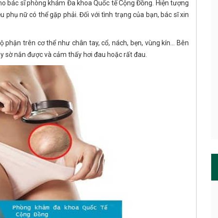
ho bác sĩ phòng khám Đa khoa Quốc tế Cộng Đồng. Hiện tượng
 phụ nữ có thể gặp phải. Đối với tình trạng của bạn, bác sĩ xin
bộ phận trên cơ thể như chân tay, cổ, nách, bẹn, vùng kín… Bên
y sờ nắn được và cảm thấy hơi đau hoặc rất đau.