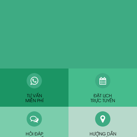
TƯ VẤN
ĐẶT LỊCH
MIỄN PHÍ
TRỰC TUYẾN
HỎI ĐÁP
HƯỚNG DẪN