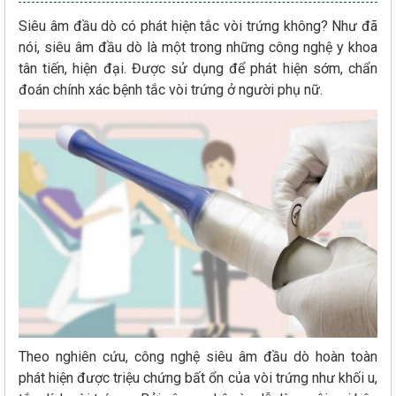
Siêu âm đầu dò có phát hiện tắc vòi trứng không? Như đã
nói, siêu âm đầu dò là một trong những công nghệ y khoa
tân tiến, hiện đại. Được sử dụng để phát hiện sớm, chẩn
đoán chính xác bệnh tắc vòi trứng ở người phụ nữ.
Theo nghiên cứu, công nghệ siêu âm đầu dò hoàn toàn
phát hiện được triệu chứng bất ổn của vòi trứng như khối u,