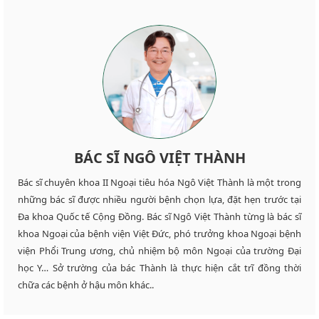
BÁC SĨ NGÔ VIỆT THÀNH
Bác sĩ chuyên khoa II Ngoại tiêu hóa Ngô Việt Thành là một trong
những bác sĩ được nhiều người bệnh chọn lựa, đặt hẹn trước tại
Đa khoa Quốc tế Cộng Đồng. Bác sĩ Ngô Việt Thành từng là bác sĩ
khoa Ngoại của bệnh viện Việt Đức, phó trưởng khoa Ngoại bệnh
viện Phổi Trung ương, chủ nhiệm bộ môn Ngoại của trường Đại
học Y… Sở trường của bác Thành là thực hiện cắt trĩ đồng thời
chữa các bệnh ở hậu môn khác..