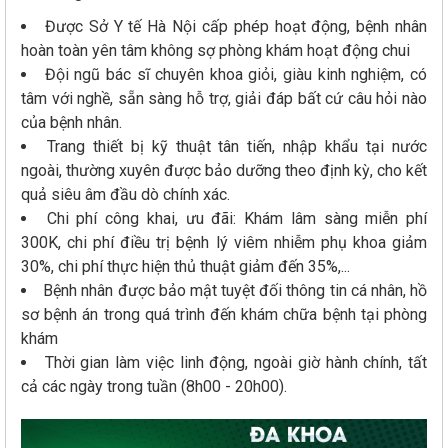
Được Sở Y tế Hà Nội cấp phép hoạt động, bệnh nhân
hoàn toàn yên tâm không sợ phòng khám hoạt động chui
Đội ngũ bác sĩ chuyên khoa giỏi, giàu kinh nghiệm, có
tâm với nghề, sẵn sàng hỗ trợ, giải đáp bất cứ câu hỏi nào
của bệnh nhân.
Trang thiết bị kỹ thuật tân tiến, nhập khẩu tại nước
ngoài, thường xuyên được bảo dưỡng theo định kỳ, cho kết
quả siêu âm đầu dò chính xác.
Chi phí công khai, ưu đãi: Khám lâm sàng miễn phí
300K, chi phí điều trị bệnh lý viêm nhiễm phụ khoa giảm
30%, chi phí thực hiện thủ thuật giảm đến 35%,...
Bệnh nhân được bảo mật tuyệt đối thông tin cá nhân, hồ
sơ bệnh án trong quá trình đến khám chữa bệnh tại phòng
khám
Thời gian làm việc linh động, ngoài giờ hành chính, tất
cả các ngày trong tuần (8h00 - 20h00).