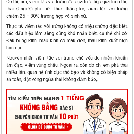
Có thể nói, viêm tắc vòi trứng đe dọa trực tiếp quá trình thụ
thai ở người phụ nữ. Theo thống kê, viêm tắc vòi trứng
chiếm 25 – 30% trường hợp vô sinh nữ.
Thực tế, viêm tắc vòi trứng không có triệu chứng đặc biệt,
các dấu hiệu lâm sàng cũng khó nhận biết, cụ thể chỉ có:
Đau bụng kinh, máu kinh có màu đen, máu kinh xuất hiện
hòn cục.
Nguyên nhân viêm tắc vòi trứng chủ yếu do nhiễm khuẩn
âm đạo, viêm vùng chậu. Ngoài ra, còn do chị em phá thai
nhiều lần, quan hệ tình dục thô bạo và không có biện pháp
an toàn, đặt vòng ngừa thai không đảm bảo,...