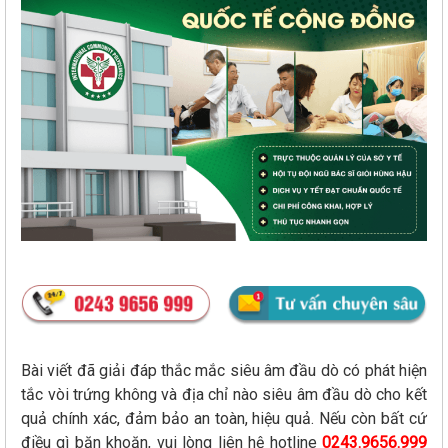
Bài viết đã giải đáp thắc mắc siêu âm đầu dò có phát hiện
tắc vòi trứng không và địa chỉ nào siêu âm đầu dò cho kết
quả chính xác, đảm bảo an toàn, hiệu quả. Nếu còn bất cứ
điều gì băn khoăn, vui lòng liên hệ hotline
0243.9656.999