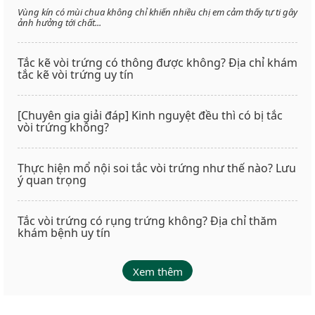
Vùng kín có mùi chua không chỉ khiến nhiều chị em cảm thấy tự ti gây
ảnh hưởng tới chất...
Tắc kẽ vòi trứng có thông được không? Địa chỉ khám
tắc kẽ vòi trứng uy tín
[Chuyên gia giải đáp] Kinh nguyệt đều thì có bị tắc
vòi trứng không?
Thực hiện mổ nội soi tắc vòi trứng như thế nào? Lưu
ý quan trọng
Tắc vòi trứng có rụng trứng không? Địa chỉ thăm
khám bệnh uy tín
Xem thêm