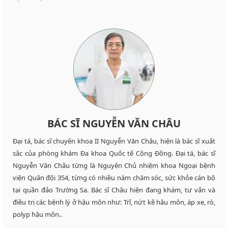
BÁC SĨ NGUYỄN VĂN CHÂU
Đại tá, bác sĩ chuyên khoa II Nguyễn Văn Châu, hiện là bác sĩ xuất
sắc của phòng khám Đa khoa Quốc tế Cộng Đồng. Đại tá, bác sĩ
Nguyễn Văn Châu từng là Nguyên Chủ nhiệm khoa Ngoại bệnh
viện Quân đội 354, từng có nhiều năm chăm sóc, sức khỏe cán bộ
tại quần đảo Trường Sa. Bác sĩ Châu hiện đang khám, tư vấn và
điều trị các bệnh lý ở hậu môn như: Trĩ, nứt kẽ hậu môn, áp xe, rò,
polyp hậu môn..