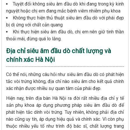
Tuyệt đối không siêu âm đầu dò khi đang trong kỳ kinh
nguyệt hoặc chị em đang mắc bệnh viêm nhiễm phụ khoa
Không thực hiện thủ thuật siêu âm đầu dò với phái đẹp
bị dị ứng với chất cản quang
Khi thực hiện siêu âm đầu dò, chị em nên giữ tinh thần
thoải mái, đừng quá lo lắng.
Địa chỉ siêu âm đầu dò chất lượng và
chính xác Hà Nội
Có thể nói, những câu hỏi như siêu âm đầu dò có phát hiện
tắc vòi trứng không, địa chỉ nào siêu âm cho kết quả chính
xác nhận được nhiều sự quan tâm của phái đẹp.
Hiện nay, trên địa bàn Hà Nội ra đời rất nhiều địa chỉ y tế
sản phụ khoa áp dụng phương pháp siêu âm đầu dò để
phát hiện tắc dính vòi trứng. Tuy nhiên, không phải địa chỉ
nào cũng uy tín, áp dụng hiệu quả và chính xác. Vì còn phụ
thuộc nhiều yếu tố như trình độ bác sĩ, chất lượng trang