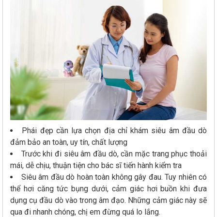
Phái đẹp cần lựa chọn địa chỉ khám siêu âm đầu dò
đảm bảo an toàn, uy tín, chất lượng
Trước khi đi siêu âm đầu dò, cần mặc trang phục thoải
mái, dễ chịu, thuận tiện cho bác sĩ tiến hành kiểm tra
Siêu âm đầu dò hoàn toàn không gây đau. Tuy nhiên có
thể hơi căng tức bụng dưới, cảm giác hơi buồn khi đưa
dụng cụ đầu dò vào trong âm đạo. Những cảm giác này sẽ
qua đi nhanh chóng, chị em đừng quá lo lắng.