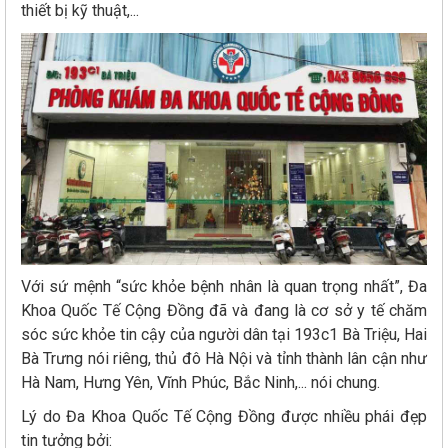
thiết bị kỹ thuật,...
Với sứ mệnh “sức khỏe bệnh nhân là quan trọng nhất”, Đa
Khoa Quốc Tế Cộng Đồng đã và đang là cơ sở y tế chăm
sóc sức khỏe tin cậy của người dân tại 193c1 Bà Triệu, Hai
Bà Trưng nói riêng, thủ đô Hà Nội và tỉnh thành lân cận như
Hà Nam, Hưng Yên, Vĩnh Phúc, Bắc Ninh,... nói chung.
Lý do Đa Khoa Quốc Tế Cộng Đồng được nhiều phái đẹp
tin tưởng bởi: