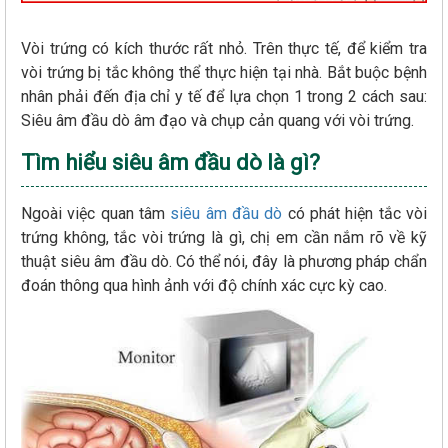
Vòi trứng có kích thước rất nhỏ. Trên thực tế, để kiểm tra
vòi trứng bị tắc không thể thực hiện tại nhà. Bắt buộc bệnh
nhân phải đến địa chỉ y tế để lựa chọn 1 trong 2 cách sau:
Siêu âm đầu dò âm đạo và chụp cản quang với vòi trứng.
Tìm hiểu siêu âm đầu dò là gì?
Ngoài việc quan tâm
siêu âm đầu dò
có phát hiện tắc vòi
trứng không, tắc vòi trứng là gì, chị em cần nắm rõ về kỹ
thuật siêu âm đầu dò. Có thể nói, đây là phương pháp chẩn
đoán thông qua hình ảnh với độ chính xác cực kỳ cao.