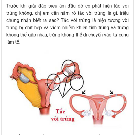
Trước khi giải đáp siêu âm đầu dò có phát hiện tắc vòi
trứng không, chị em cần nắm rõ tắc vòi trứng là gì, triệu
chứng nhận biết ra sao? Tắc vòi trứng là hiện tượng vòi
trứng bị chít hẹp và viêm nhiễm khiến tinh trùng và trứng
không thể gặp nhau, trứng không thể di chuyển vào tử cung
làm tổ.