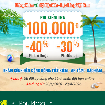
BỆNH XÃ HỘI
Phụ khoa