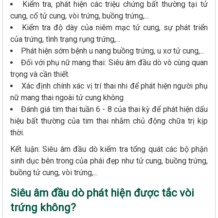
Kiểm tra, phát hiện các triệu chứng bất thường tại tử
cung, cổ tử cung, vòi trứng, buồng trứng,...
Kiểm tra độ dày của niêm mạc tử cung, sự phát triển
của trứng, tình trạng rụng trứng,...
Phát hiện sớm bệnh u nang buồng trứng, u xơ tử cung,...
Đối với phụ nữ mang thai: Siêu âm đầu dò vô cùng quan
trọng và cần thiết.
Xác định chính xác vị trí thai nhi để phát hiện người phụ
nữ mang thai ngoài tử cung không
Đánh giá tim thai tuần 6 - 8 của thai kỳ để phát hiện dấu
hiệu bất thường của tim thai nhằm chủ động chữa trị kịp
thời.
Kết luận: Siêu âm đầu dò kiểm tra tổng quát các bộ phận
sinh dục bên trong của phái đẹp như tử cung, buồng trứng,
buồng tử cung, vòi trứng,...
Siêu âm đầu dò phát hiện được tắc vòi
trứng không?