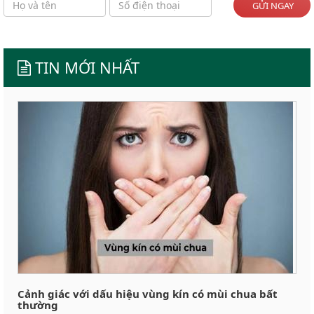
GỬI NGAY
TIN MỚI NHẤT
Cảnh giác với dấu hiệu vùng kín có mùi chua bất
thường