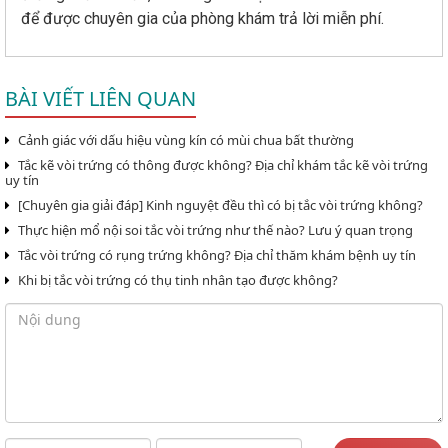
để được chuyên gia của phòng khám trả lời miễn phí.
BÀI VIẾT LIÊN QUAN
Cảnh giác với dấu hiệu vùng kín có mùi chua bất thường
Tắc kẽ vòi trứng có thông được không? Địa chỉ khám tắc kẽ vòi trứng
uy tín
[Chuyên gia giải đáp] Kinh nguyệt đều thì có bị tắc vòi trứng không?
Thực hiện mổ nội soi tắc vòi trứng như thế nào? Lưu ý quan trọng
Tắc vòi trứng có rụng trứng không? Địa chỉ thăm khám bệnh uy tín
Khi bị tắc vòi trứng có thụ tinh nhân tạo được không?