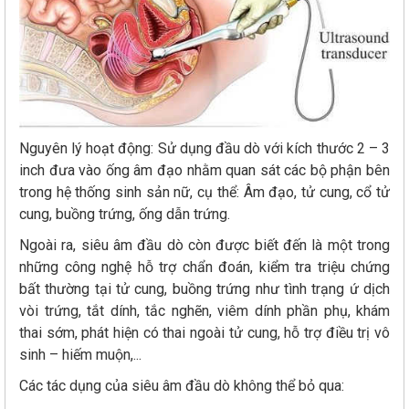
Nguyên lý hoạt động: Sử dụng đầu dò với kích thước 2 – 3
inch đưa vào ống âm đạo nhằm quan sát các bộ phận bên
trong hệ thống sinh sản nữ, cụ thể: Âm đạo, tử cung, cổ tử
cung, buồng trứng, ống dẫn trứng.
Ngoài ra, siêu âm đầu dò còn được biết đến là một trong
những công nghệ hỗ trợ chẩn đoán, kiểm tra triệu chứng
bất thường tại tử cung, buồng trứng như tình trạng ứ dịch
vòi trứng, tắt dính, tắc nghẽn, viêm dính phần phụ, khám
thai sớm, phát hiện có thai ngoài tử cung, hỗ trợ điều trị vô
sinh – hiếm muộn,...
Các tác dụng của siêu âm đầu dò không thể bỏ qua: