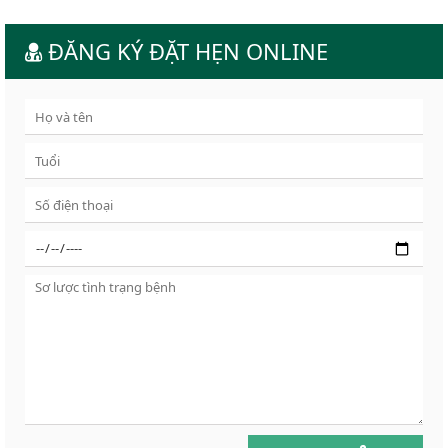
ĐĂNG KÝ ĐẶT HẸN ONLINE