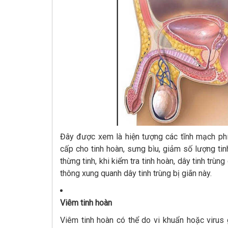
Đây được xem là hiện tượng các tĩnh mạch phí
cấp cho tinh hoàn, sưng bìu, giảm số lượng tin
thừng tinh, khi kiểm tra tinh hoàn, dây tinh trù
thông xung quanh dây tinh trùng bị giãn này.
Viêm tinh hoàn
Viêm tinh hoàn có thể do vi khuẩn hoặc virus 