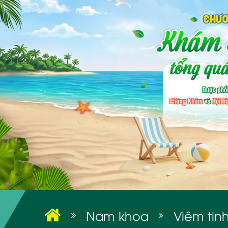
Nam khoa
Viêm tin