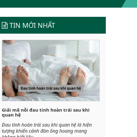
TIN MỚI NHẤT
Giải mã nỗi đau tinh hoàn trái sau khi
quan hệ
Đau tinh hoàn trái sau khi quan hệ là hiện
tượng khiến cánh đàn ông hoang mang
không biết liệu...