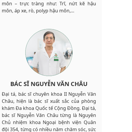
môn – trực tràng như: Trĩ, nứt kẽ hậu
môn, áp xe, rò, polyp hậu môn,...
BÁC SĨ NGUYỄN VĂN CHÂU
Đại tá, bác sĩ chuyên khoa II Nguyễn Văn
Châu, hiện là bác sĩ xuất sắc của phòng
khám Đa khoa Quốc tế Cộng Đồng. Đại tá,
bác sĩ Nguyễn Văn Châu từng là Nguyên
Chủ nhiệm khoa Ngoại bệnh viện Quân
đội 354, từng có nhiều năm chăm sóc, sức