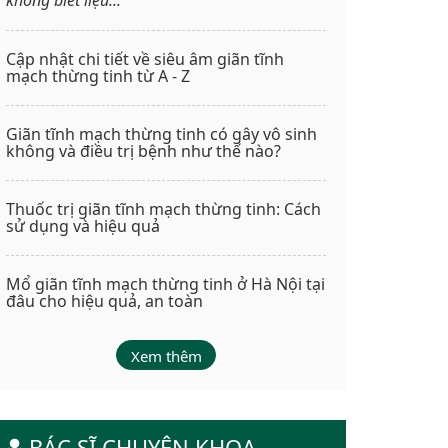
Cập nhật chi tiết về siêu âm giãn tĩnh
mạch thừng tinh từ A - Z
Giãn tĩnh mạch thừng tinh có gây vô sinh
không và điều trị bệnh như thế nào?
Thuốc trị giãn tĩnh mạch thừng tinh: Cách
sử dụng và hiệu quả
Mổ giãn tĩnh mạch thừng tinh ở Hà Nội tại
đâu cho hiệu quả, an toàn
Xem thêm
BÁC SĨ CHUYÊN KHOA