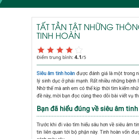
TẤT TẦN TẬT NHỮNG THÔNG
TINH HOÀN
4.1
Điểm trung bình:
/5
Siêu âm tinh hoàn
được đánh giá là một trong 
lý sinh dục ở phái mạnh. Rất nhiều những bệnh 
Nhờ thế mà anh em có thể kịp thời tìm kiếm nh
đề này, mời bạn đọc cùng theo dõi bài viết vụ th
Bạn đã hiểu đúng về siêu âm tin
Trước khi đi vào tìm hiểu sâu hơn về siêu âm t
tin liên quan tới bộ phận này. Tinh hoàn vốn 