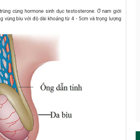
h trùng cùng hormone sinh dục testosterone. Ở nam giới
ng vùng bìu với độ dài khoảng từ 4 - 5cm và trọng lượng