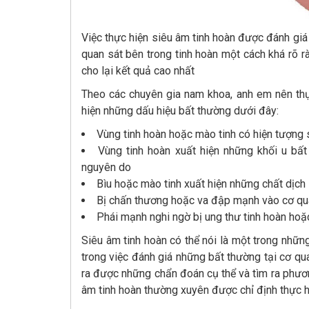
Việc thực hiện siêu âm tinh hoàn được đánh giá
quan sát bên trong tinh hoàn một cách khá rõ 
cho lại kết quả cao nhất
Theo các chuyên gia nam khoa, anh em nên thự
hiện những dấu hiệu bất thường dưới đây:
Vùng tinh hoàn hoặc mào tinh có hiện tượng
Vùng tinh hoàn xuất hiện những khối u bấ
nguyên do
Bìu hoặc mào tinh xuất hiện những chất dịch 
Bị chấn thương hoặc va đập mạnh vào cơ qua
Phái mạnh nghi ngờ bị ung thư tinh hoàn ho
Siêu âm tinh hoàn có thể nói là một trong nhữn
trong việc đánh giá những bất thường tại cơ qu
ra được những chẩn đoán cụ thể và tìm ra phương
âm tinh hoàn thường xuyên được chỉ định thực 