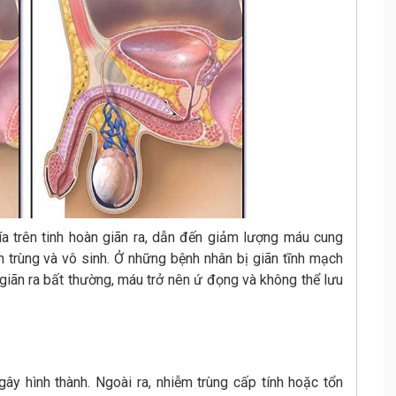
a trên tinh hoàn giãn ra, dẫn đến giảm lượng máu cung
h trùng và vô sinh. Ở những bệnh nhân bị giãn tĩnh mạch
ng giãn ra bất thường, máu trở nên ứ đọng và không thể lưu
gây hình thành. Ngoài ra, nhiễm trùng cấp tính hoặc tổn