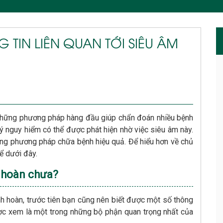
 TIN LIÊN QUAN TỚI SIÊU ÂM
những phương pháp hàng đầu giúp chẩn đoán nhiều bệnh
lý nguy hiểm có thể được phát hiện nhờ việc siêu âm này.
ững phương pháp chữa bệnh hiệu quả. Để hiểu hơn về chủ
ể dưới đây.
h hoàn chưa?
inh hoàn, trước tiên bạn cũng nên biết được một số thông
được xem là một trong những bộ phận quan trọng nhất của