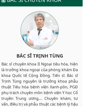
BÁC SĨ TRỊNH TÙNG
Bác sĩ chuyên khoa II Ngoại tiêu hóa, hiện
là trưởng khoa ngoại của phòng khám Đa
khoa Quốc tế Cộng Đồng. Tiến sĩ. Bác sĩ
Trịnh Tùng nguyên là trưởng khoa phẫu
thuật Tiêu hóa bệnh viện Xanh-pôn, PGĐ
phụ trách chuyên môn bệnh viện Y học Cổ
truyền Trung ương,... Chuyên khám, tư
vấn, điều trị và phẫu thuật các bệnh lý hậu