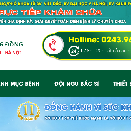
Hotline: 0243.
NG ĐỒNG
Từ 8h - 20h tất cả các 
 - HÀ NỘI
NH MỤC BỆNH
ĐỘI NGŨ BÁC SĨ
THIẾT 