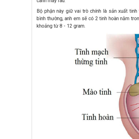
cánh mày râu.
Bộ phận này giữ vai trò chính là sản xuất tin
bình thường, anh em sẽ có 2 tinh hoàn nằm tro
khoảng từ 8 - 12 gram.