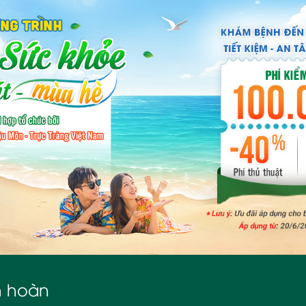
h hoàn