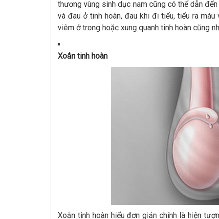
thương vùng sinh dục nam cũng có thể dẫn đến 
và đau ở tinh hoàn, đau khi đi tiểu, tiểu ra máu
viêm ở trong hoặc xung quanh tinh hoàn cũng như
Xoắn tinh hoàn
Xoắn tinh hoàn hiểu đơn giản chính là hiện tượng 