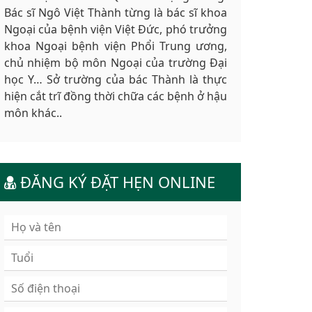
Bác sĩ Ngô Việt Thành từng là bác sĩ khoa
Ngoại của bệnh viện Việt Đức, phó trưởng
khoa Ngoại bệnh viện Phổi Trung ương,
chủ nhiệm bộ môn Ngoại của trường Đại
học Y… Sở trường của bác Thành là thực
hiện cắt trĩ đồng thời chữa các bệnh ở hậu
môn khác..
ĐĂNG KÝ ĐẶT HẸN ONLINE