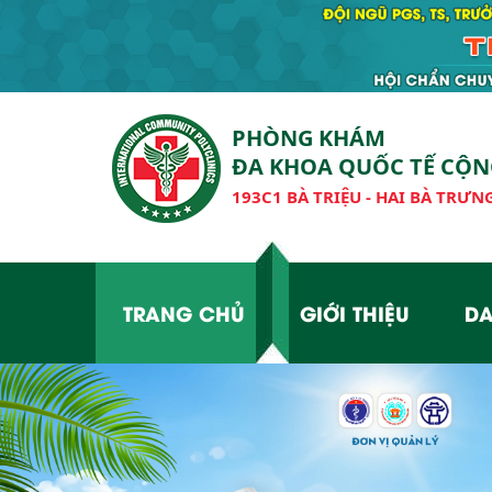
PHÒNG KHÁM
ĐA KHOA QUỐC TẾ CỘ
193C1 BÀ TRIỆU - HAI BÀ TRƯNG
TRANG CHỦ
GIỚI THIỆU
DA