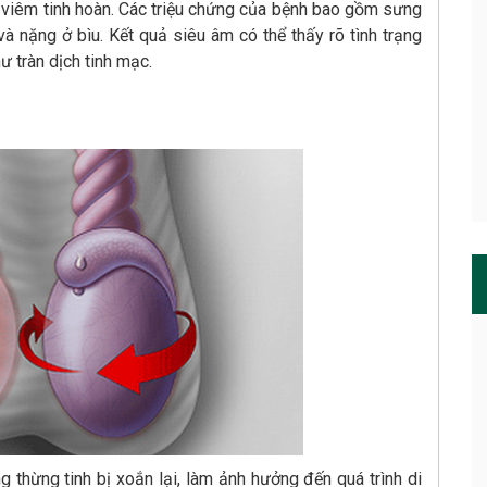
viêm tinh hoàn. Các triệu chứng của bệnh bao gồm sưng
 và nặng ở bìu. Kết quả siêu âm có thể thấy rõ tình trạng
 tràn dịch tinh mạc.
thừng tinh bị xoắn lại, làm ảnh hưởng đến quá trình di