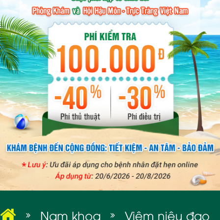
BỆNH XÃ HỘI
Nam khoa
Viêm niệu đạo