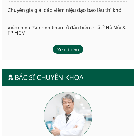
Chuyên gia giải đáp viêm niệu đạo bao lâu thì khỏi
Viêm niệu đạo nên khám ở đâu hiệu quả ở Hà Nội &
TP HCM
Xem thêm
BÁC SĨ CHUYÊN KHOA