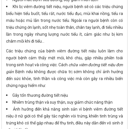
Khi bị viêm đường tiết niệu, người bệnh sẽ có các triệu chứng
biểu hiện tiểu buốt, tiểu rắt, nước tiểu đục, mùi khai nồng, tiểu ra
máu hoặc mủ lẫn trong nước tiểu. Ngoài ra người bệnh còn có
triệu chứng ớn lạnh, sốt nhẹ toàn thân, chân tay lạnh, đi tiểu nhiều
lần trong ngày nhưng lượng nước tiểu ít, cảm giác như bị kim
châm mỗi khi đi tiểu…
Các triệu chứng của bệnh viêm đường tiết niệu luôn làm cho
người bệnh cảm thấy mệt mỏi, khó chịu, gặp nhiều phiền toái
trong sinh hoạt và công việc. Cách
chữa viêm đường tiết niệu đơn
giản
Bệnh nếu không được chữa trị sớm không chỉ ảnh hưởng
đến sức khỏe, tinh thần và công việc mà còn gây ra nhiều biến
chứng nguy hiểm như:
Gây tổn thương đường tiết niệu
Nhiễm trùng thận và suy thận, suy giảm chức năng thận
Ảnh hưởng đến khả năng sinh sản vì bệnh viêm đường tiết
niệu ở nữ giới có thể gây tắc nghẽn vòi trứng, khiến tinh trùng và
trứng khó có thể gặp nhau để thụ tinh, điều này dẫn đến vô sinh ở