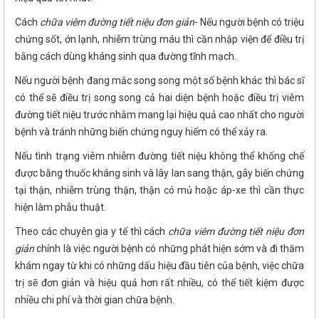
Cách
chữa viêm đường tiết niệu đơn giản
- Nếu người bệnh có triệu
chứng sốt, ớn lạnh, nhiễm trùng máu thì cần nhập viện để điều trị
bằng cách dùng kháng sinh qua đường tĩnh mạch.
Nếu người bệnh đang mắc song song một số bệnh khác thì bác sĩ
có thể sẽ điều trị song song cả hai diện bệnh hoặc điều trị viêm
đường tiết niệu trước nhằm mang lại hiệu quả cao nhất cho người
bệnh và tránh những biến chứng nguy hiểm có thể xảy ra.
Nếu tình trạng viêm nhiễm đường tiết niệu không thể khống chế
được bằng thuốc kháng sinh và lây lan sang thận, gây biến chứng
tại thận, nhiễm trùng thận, thận có mủ hoặc áp-xe thì cần thực
hiện làm phẫu thuật.
Theo các chuyên gia y tế thì cách
chữa viêm đường tiết niệu đơn
giản
chính là việc người bệnh có những phát hiện sớm và đi thăm
khám ngay từ khi có những dấu hiệu đầu tiên của bệnh, việc chữa
trị sẽ đơn giản và hiệu quả hơn rất nhiều, có thể tiết kiệm được
nhiều chi phí và thời gian chữa bệnh.