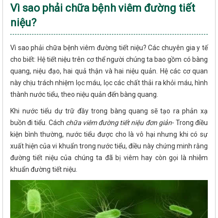
Vì sao phải chữa bệnh viêm đường tiết
niệu?
Vì sao phải chữa bệnh viêm đường tiết niệu? Các chuyên gia y tế
cho biết: Hệ tiết niệu trên cơ thể người chúng ta bao gồm có bàng
quang, niệu đạo, hai quả thận và hai niệu quản. Hệ các cơ quan
này chịu trách nhiệm lọc máu, lọc các chất thải ra khỏi máu, hình
thành nước tiểu, theo niệu quản đến bàng quang.
Khi nước tiểu dự trữ đầy trong bàng quang sẽ tạo ra phản xạ
buồn đi tiểu. Cách
chữa viêm đường tiết niệu đơn giản
- Trong điều
kiện bình thường, nước tiểu được cho là vô hại nhưng khi có sự
xuất hiện của vi khuẩn trong nước tiểu, điều này chứng minh rằng
đường tiết niệu của chúng ta đã bị viêm hay còn gọi là nhiễm
khuẩn đường tiết niệu.