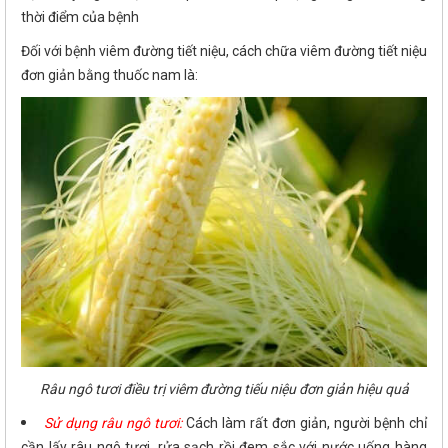
thời điểm của bệnh
Đối với bệnh viêm đường tiết niệu, cách chữa viêm đường tiết niệu
đơn giản bằng thuốc nam là:
Râu ngô tươi điều trị viêm đường tiếu niệu đơn giản hiệu quả
Sử dụng râu ngô tươi:
Cách làm rất đơn giản, người bệnh chỉ
cần lấy râu ngô tươi, rửa sạch rồi đem sắc với nước uống hàng