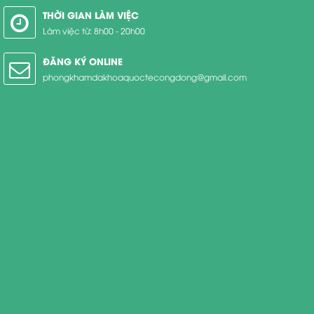
THỜI GIAN LÀM VIỆC
Làm việc từ: 8h00 - 20h00
ĐĂNG KÝ ONLINE
phongkhamdakhoaquoctecongdong@gmail.com