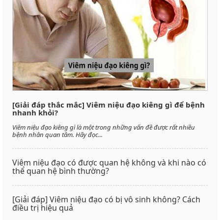
[Giải đáp thắc mắc] Viêm niệu đạo kiêng gì để bệnh
nhanh khỏi?
Viêm niệu đạo kiêng gì là một trong những vấn đề được rất nhiều
bệnh nhân quan tâm. Hãy đọc...
Viêm niệu đạo có được quan hệ không và khi nào có
thể quan hệ bình thường?
[Giải đáp] Viêm niệu đạo có bị vô sinh không? Cách
điều trị hiệu quả