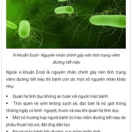
Vi khuẩn Ecoli - Nguyên nhân chính gây nên tình trạng viêm
đường tiết niệu
Ngoài vi khuẩn Ecoli là nguyên nhân chính gây nên tình trạng
viêm đường tiết niệu thì bệnh còn do một số nguyên nhân khác
như:
Quan hệ tình dục không an toàn với người mắc bệnh
Thói quen vệ sinh không sạch sẽ, đặc biệt là nữ giới trong
những ngày có kinh nguyệt, trước và sau khi quan hệ tình dục.
Một số trường hợp người bệnh bị mắc viêm đường tiết niệu do
phẫu thuật nội soi, đặt ống dẫn lưu
Người mắc bệnh tiểu đường, suy giảm miễn dịch