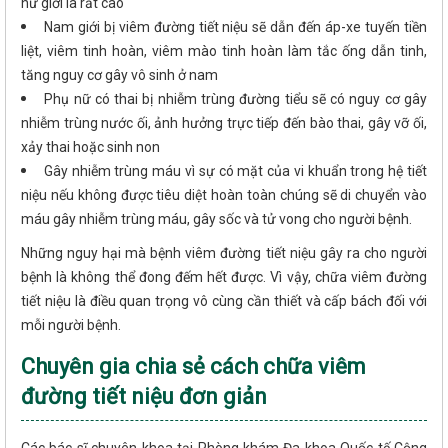
nữ giới là rất cao
Nam giới bị viêm đường tiết niệu sẽ dẫn đến áp-xe tuyến tiền
liệt, viêm tinh hoàn, viêm mào tinh hoàn làm tắc ống dẫn tinh,
tăng nguy cơ gây vô sinh ở nam
Phụ nữ có thai bị nhiễm trùng đường tiểu sẽ có nguy cơ gây
nhiễm trùng nước ối, ảnh hưởng trực tiếp đến bào thai, gây vỡ ối,
xảy thai hoặc sinh non
Gây nhiễm trùng máu vì sự có mặt của vi khuẩn trong hệ tiết
niệu nếu không được tiêu diệt hoàn toàn chúng sẽ di chuyển vào
máu gây nhiễm trùng máu, gây sốc và tử vong cho người bệnh.
Những nguy hại mà bệnh viêm đường tiết niệu gây ra cho người
bệnh là không thể đong đếm hết được. Vì vậy, chữa viêm đường
tiết niệu là điều quan trọng vô cùng cần thiết và cấp bách đối với
mỗi người bệnh.
Chuyên gia chia sẻ cách chữa viêm
đường tiết niệu đơn giản