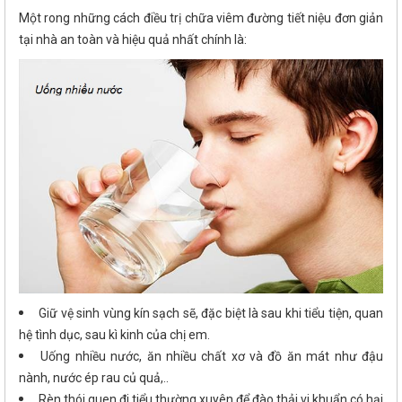
Một rong những cách điều trị chữa viêm đường tiết niệu đơn giản
tại nhà an toàn và hiệu quả nhất chính là:
Giữ vệ sinh vùng kín sạch sẽ, đặc biệt là sau khi tiểu tiện, quan
hệ tình dục, sau kì kinh của chị em.
Uống nhiều nước, ăn nhiều chất xơ và đồ ăn mát như đậu
nành, nước ép rau củ quả,..
Rèn thói quen đi tiểu thường xuyên để đào thải vi khuẩn có hại