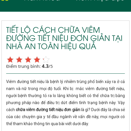
TIẾT LỘ CÁCH CHỮA VIÊM
ĐƯỜNG TIẾT NIỆU ĐƠN GIẢN TẠI
NHÀ AN TOÀN HIỆU QUẢ
4.3
Điểm trung bình:
/5
Viêm đường tiết niệu là bệnh lý nhiễm trùng phổ biến xảy ra ở cả
nam và nữ trong mọi độ tuổi. Khi bị mắc viêm đường tiết niệu,
người bệnh thường tỏ ra lo lắng không biết có thể chữa trị bằng
phương pháp nào để điều trị dứt điểm tình trạng bệnh này. Vậy
cách
chữa viêm đường tiết niệu đơn giản
là gì? Dưới đây là chia sẻ
của các chuyên gia y tế đầu ngành về vấn đề này, mọi người có
thể tham khảo thông tin qua bài viết dưới đây.