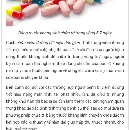
Dùng thuốc kháng sinh chữa trị trong vòng 5-7 ngày
Cách
chữa viêm đường tiết niệu đơn giản
- Tình trạng viêm đường
tiết niệu nếu ở mức độ nhẹ thì bác sĩ sẽ chỉ định cho người bệnh
dùng thuốc kháng sinh để chữa trị trong vòng 5-7 ngày, người
bệnh cần tuân thủ nghiêm theo đúng chỉ dẫn của bác sĩ, không
nên tự ý mua thuốc bên ngoài về uống khi chưa có sự tham vấn
của bác sĩ chuyên khoa.
Bên cạnh đó, đối với các trường hợp người bệnh bị viêm đường
tiết niệu nặng mãn tính, tái phát nhiều lần, đã điều trị nhưng
không khỏi hẳn thì bác sĩ sẽ cần làm thêm các xét nghiệm quan
trọng khác để xác định tình trạng bệnh cụ thể, sau đó mới đưa ra
phương pháp chữa trị bằng thuốc kháng sinh chuyên khoa đặc trị
kết hợp các kĩ thuật y tế hiện đại giúp hấp thu thuốc nhanh, cho
hiệu quả tốt nhất.