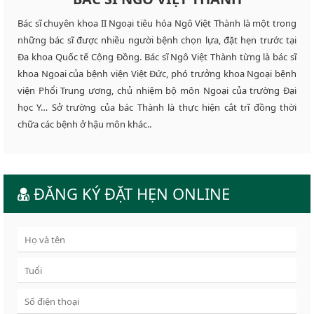
Bác sĩ chuyên khoa II Ngoại tiêu hóa Ngô Việt Thành là một trong
những bác sĩ được nhiều người bệnh chọn lựa, đặt hẹn trước tại
Đa khoa Quốc tế Cộng Đồng. Bác sĩ Ngô Việt Thành từng là bác sĩ
khoa Ngoại của bệnh viện Việt Đức, phó trưởng khoa Ngoại bệnh
viện Phổi Trung ương, chủ nhiệm bộ môn Ngoại của trường Đại
học Y… Sở trường của bác Thành là thực hiện cắt trĩ đồng thời
chữa các bệnh ở hậu môn khác..
ĐĂNG KÝ ĐẶT HẸN ONLINE