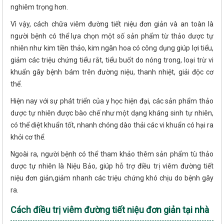
nghiêm trọng hơn.
Vì vậy, cách chữa viêm đường tiết niệu đơn giản và an toàn là
người bệnh có thể lựa chọn một số sản phẩm từ thảo dược tự
nhiên như kim tiền thảo, kim ngân hoa có công dụng giúp lợi tiểu,
giảm các triệu chứng tiểu rắt, tiểu buốt do nóng trong, loại trừ vi
khuẩn gây bệnh bám trên đường niệu, thanh nhiệt, giải độc cơ
thể.
Hiện nay với sự phát triển của y học hiện đại, các sản phẩm thảo
dược tự nhiên được bào chế như một dạng kháng sinh tự nhiên,
có thể diệt khuẩn tốt, nhanh chóng dào thải các vi khuẩn có hại ra
khỏi cơ thể.
Ngoài ra, người bệnh có thể tham khảo thêm sản phẩm tù thảo
dược tự nhiên là Niệu Bảo, giúp hỗ trợ điều trị viêm đường tiết
niệu đơn giản,giảm nhanh các triệu chứng khó chịu do bệnh gây
ra.
Cách điều trị viêm đường tiết niệu đơn giản tại nhà