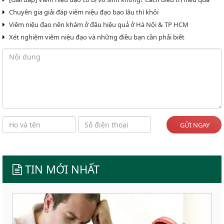
Chuyên gia giải đáp viêm niệu đạo bao lâu thì khỏi
Viêm niệu đạo nên khám ở đâu hiệu quả ở Hà Nội & TP HCM
Xét nghiệm viêm niệu đạo và những điều bạn cần phải biết
GỬI NGAY
TIN MỚI NHẤT