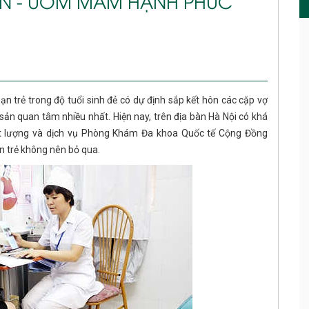
SẢN - ƯƠM MẦM HẠNH PHÚC
n trẻ trong độ tuổi sinh đẻ có dự định sắp kết hôn các cặp vợ
ản quan tâm nhiều nhất. Hiện nay, trên địa bàn Hà Nội có khá
ất lượng và dịch vụ Phòng Khám Đa khoa Quốc tế Cộng Đồng
ạn trẻ không nên bỏ qua.