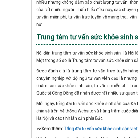
nhiều nhưng không đảm bảo chất lượng tư vấn, thông 
của rất nhiều người. Thấu hiểu điều này, các chuyên
tư vấn miễn phí, tư vấn trực tuyến về mang thai, vấ
nữ...
Trung tâm tư vấn sức khỏe sinh 
Nói đến trung tâm tư vấn sức khỏe sinh sản Hà Nội l
Một trong số đó là Trung tâm tư vấn sức khỏe sinh 
Được đánh giá là trung tâm tư vấn trực tuyến hàn
chuyên nghiệp với đội ngũ tư vấn viên đều là những 
chăm sóc sức khỏe sinh sản, tư vấn s miễn phí. Tro
Quốc tế Cộng Đồng đã nhận được rất nhiều sự quan 
Mỗi ngày, tổng đài tư vấn sức khỏe sinh sản của Đa
chia sẻ trên hệ thống Website và hàng trăm cuộc điệ
Hà Nội và các tỉnh lân cận phía Bắc.
>>Xem thêm:
Tổng đài tư vấn sức khỏe sinh sản viet