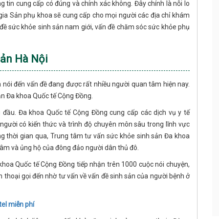
tin cung cấp có đúng và chính xác không. Đây chính là nỗi lo
 gia Sản phụ khoa sẽ cung cấp cho mọi người các địa chỉ khám
n đề sức khỏe sinh sản nam giới, vấn đề chăm sóc sức khỏe phụ
sản Hà Nội
à nói đến vấn đề đang được rất nhiều người quan tâm hiện nay.
sản Đa khoa Quốc tế Cộng Đồng.
g đầu. Đa khoa Quốc tế Cộng Đồng cung cấp các dịch vụ y tế
người có kiến thức và trình độ chuyên môn sâu trong lĩnh vực
ng thời gian qua, Trung tâm tư vấn sức khỏe sinh sản Đa khoa
tâm và ủng hộ của đông đảo người dân thủ đô.
 khoa Quốc tế Cộng Đồng tiếp nhận trên 1000 cuộc nói chuyện,
n thoại gọi đến nhờ tư vấn về vấn đề sinh sản của người bệnh ở
tel miễn phí