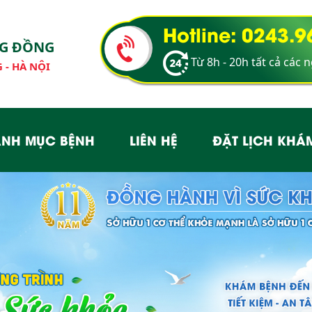
Hotline: 0243.
NG ĐỒNG
Từ 8h - 20h tất cả các 
 - HÀ NỘI
NH MỤC BỆNH
LIÊN HỆ
ĐẶT LỊCH KHÁ