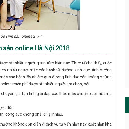
ỏe sinh sản online 24/7
 sản online Hà Nội 2018
ược rất nhiều người quan tâm hiện nay. Thực tế cho thấy, cuộc
àng có nhiều người mắc các bệnh về đường sinh dục, ảnh hưởng
 mắc các bệnh lây nhiễm qua đường tình dục vẫn không ngừng
online miễn phí được rất nhiều người lựa chọn, bởi:
c chuyên gia tận tình giải đáp các thắc mắc chuẩn xác nhất mà
yệt đối
an, công sức không phải đi lại nhiều.
n thường không đơn giản vì dịch vụ tư vấn hiện nay xuất hiện khá