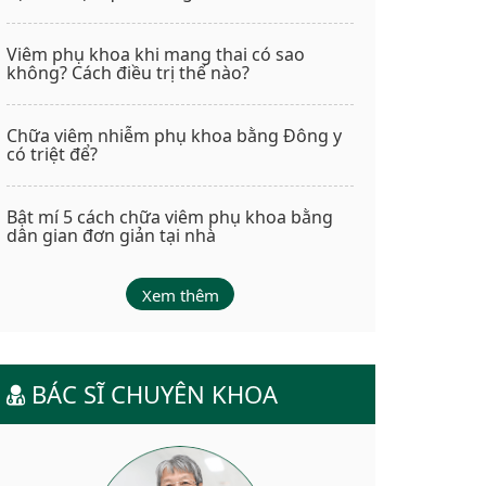
Viêm phụ khoa khi mang thai có sao
không? Cách điều trị thế nào?
Chữa viêm nhiễm phụ khoa bằng Đông y
có triệt để?
Bật mí 5 cách chữa viêm phụ khoa bằng
dân gian đơn giản tại nhà
Xem thêm
BÁC SĨ CHUYÊN KHOA