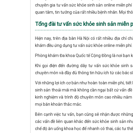
chuyên gia tư vấn sức khỏe sinh sản online miễn p
quan tâm, tin tưởng của rất nhiều bệnh nhân. Mọi th
Tổng đài tư vấn sức khỏe sinh sản miễn ph
Hiện nay, trên địa bàn Hà Nội có rất nhiều địa chỉ
khám đều ứng dụng tư vấn sức khỏe online miễn phí.
Phòng khám Đa khoa Quốc tế Cộng Đồng là nơi bạn 
Khi gọi điện đến đường dây tư vấn sức khỏe sinh s
chuyên môn và đầy đủ thông tin hữu ích từ các bác sĩ
Với những lợi ích cơ bản như hoàn toàn miễn phí, tiết k
sinh sản thoải mái mà không cần ngại bất cứ vấn đề 
kinh nghiệm và trình độ chuyên môn cao nhiều năm h
mọi băn khoăn thắc mắc.
Bên cạnh việc tư vấn, bạn cũng sẽ nhận được những 
các vấn đề liên quan khác đến sức khỏe sinh sản nh
chế độ ăn uống khoa học để nhanh có thai, các tư th