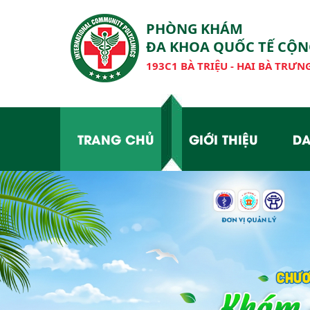
PHÒNG KHÁM
ĐA KHOA QUỐC TẾ CỘ
193C1 BÀ TRIỆU - HAI BÀ TRƯNG
TRANG CHỦ
GIỚI THIỆU
DA