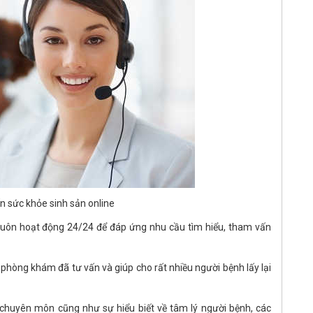
n sức khỏe sinh sản online
luôn hoạt động 24/24 để đáp ứng nhu cầu tìm hiểu, tham vấn
 phòng khám đã tư vấn và giúp cho rất nhiều người bệnh lấy lại
chuyên môn cũng như sự hiểu biết về tâm lý người bệnh, các