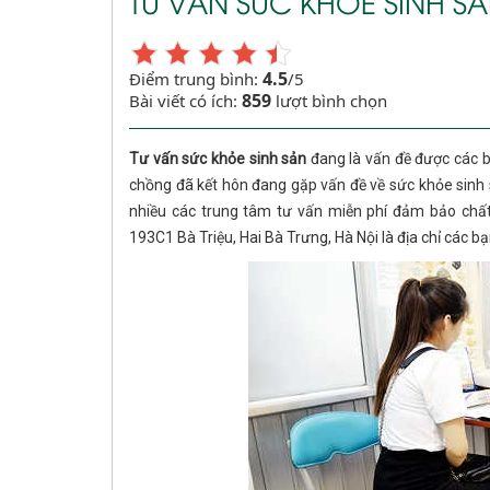
TƯ VẤN SỨC KHỎE SINH 
4.5
Điểm trung bình:
/5
859
Bài viết có ích:
lượt bình chọn
Tư vấn sức khỏe sinh sản
đang là vấn đề được các bạ
chồng đã kết hôn đang gặp vấn đề về sức khỏe sinh s
nhiều các trung tâm tư vấn miễn phí đảm bảo ch
193C1 Bà Triệu, Hai Bà Trưng, Hà Nội là địa chỉ các b