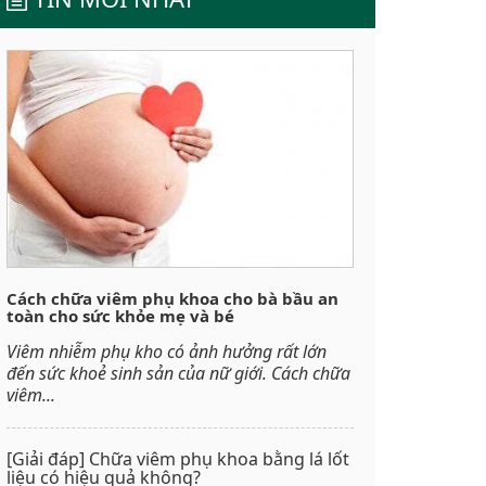
Cách chữa viêm phụ khoa cho bà bầu an
toàn cho sức khỏe mẹ và bé
Viêm nhiễm phụ kho có ảnh hưởng rất lớn
đến sức khoẻ sinh sản của nữ giới. Cách chữa
viêm...
[Giải đáp] Chữa viêm phụ khoa bằng lá lốt
liệu có hiệu quả không?