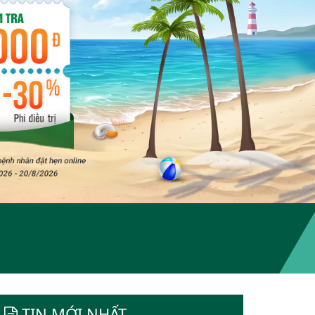
TIN MỚI NHẤT