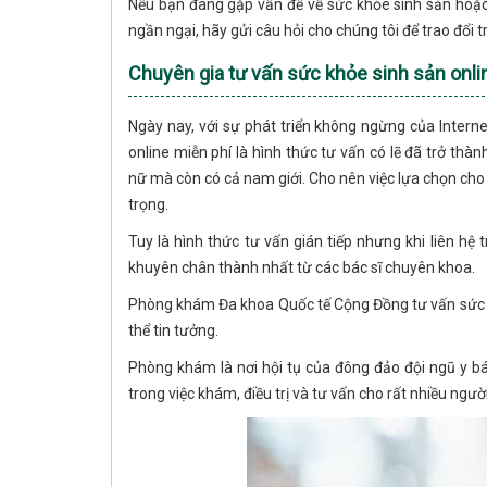
Nếu bạn đang gặp vấn đề về sức khỏe sinh sản hoặc
ngần ngại, hãy gửi câu hỏi cho chúng tôi để trao đổi t
Chuyên gia tư vấn sức khỏe sinh sản onli
Ngày nay, với sự phát triển không ngừng của Intern
online miễn phí là hình thức tư vấn có lẽ đã trở thà
nữ mà còn có cả nam giới. Cho nên việc lựa chọn cho 
trọng.
Tuy là hình thức tư vấn gián tiếp nhưng khi liên hệ
khuyên chân thành nhất từ các bác sĩ chuyên khoa.
Phòng khám Đa khoa Quốc tế Cộng Đồng tư vấn sức khỏ
thể tin tưởng.
Phòng khám là nơi hội tụ của đông đảo đội ngũ y bá
trong việc khám, điều trị và tư vấn cho rất nhiều ngư