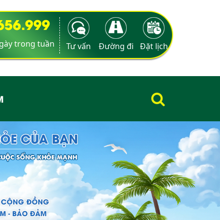
9656.999
ngày trong tuần
Tư vấn
Đường đi
Đặt lịch
M