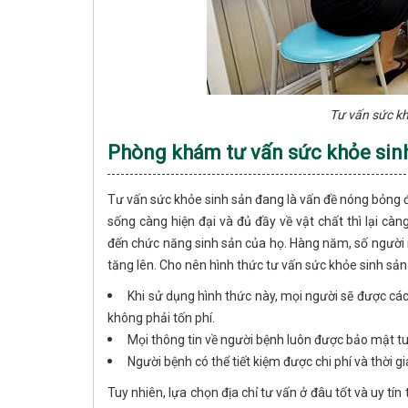
Tư vấn sức kh
Phòng khám tư vấn sức khỏe sinh
Tư vấn sức khỏe sinh sản đang là vấn đề nóng bỏng đ
sống càng hiện đại và đủ đầy về vật chất thì lại c
đến chức năng sinh sản của họ. Hàng năm, số người
tăng lên. Cho nên hình thức tư vấn sức khỏe sinh sản 
Khi sử dụng hình thức này, mọi người sẽ được cá
không phải tốn phí.
Mọi thông tin về người bệnh luôn được bảo mật tu
Người bệnh có thể tiết kiệm được chi phí và thời gi
Tuy nhiên, lựa chọn địa chỉ tư vấn ở đâu tốt và uy tí