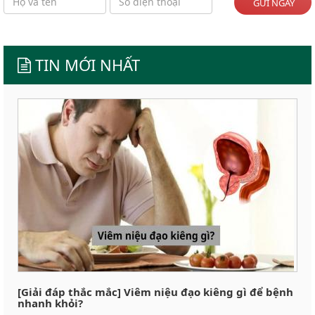
GỬI NGAY
TIN MỚI NHẤT
[Giải đáp thắc mắc] Viêm niệu đạo kiêng gì để bệnh
nhanh khỏi?