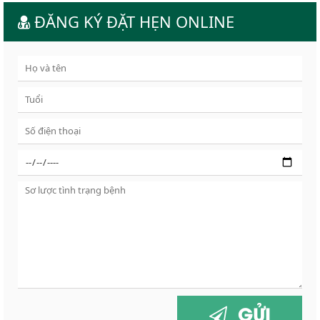
ĐĂNG KÝ ĐẶT HẸN ONLINE
GỬI