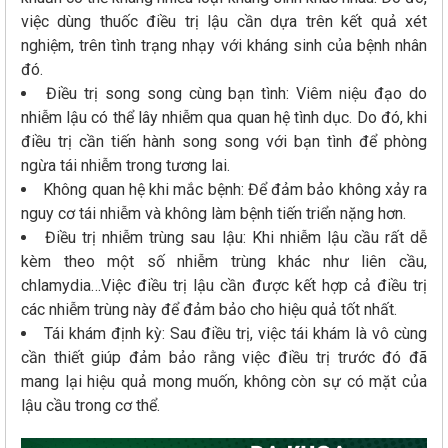
việc dùng thuốc điều trị lậu cần dựa trên kết quả xét
nghiệm, trên tình trạng nhạy với kháng sinh của bệnh nhân
đó.
Điều trị song song cùng bạn tình: Viêm niệu đạo do
nhiễm lậu có thể lây nhiễm qua quan hệ tình dục. Do đó, khi
điều trị cần tiến hành song song với bạn tình để phòng
ngừa tái nhiễm trong tương lai.
Không quan hệ khi mắc bệnh: Để đảm bảo không xảy ra
nguy cơ tái nhiễm và không làm bệnh tiến triển nặng hơn.
Điều trị nhiễm trùng sau lậu: Khi nhiễm lậu cầu rất dễ
kèm theo một số nhiễm trùng khác như liên cầu,
chlamydia…Việc điều trị lậu cần được kết hợp cả điều trị
các nhiễm trùng này để đảm bảo cho hiệu quả tốt nhất.
Tái khám định kỳ: Sau điều trị, việc tái khám là vô cùng
cần thiết giúp đảm bảo rằng việc điều trị trước đó đã
mang lại hiệu quả mong muốn, không còn sự có mặt của
lậu cầu trong cơ thể.