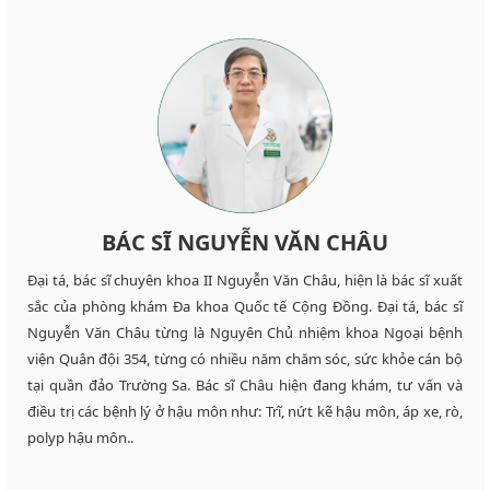
BÁC SĨ NGUYỄN VĂN CHÂU
Đại tá, bác sĩ chuyên khoa II Nguyễn Văn Châu, hiện là bác sĩ xuất
sắc của phòng khám Đa khoa Quốc tế Cộng Đồng. Đại tá, bác sĩ
Nguyễn Văn Châu từng là Nguyên Chủ nhiệm khoa Ngoại bệnh
viện Quân đội 354, từng có nhiều năm chăm sóc, sức khỏe cán bộ
tại quần đảo Trường Sa. Bác sĩ Châu hiện đang khám, tư vấn và
điều trị các bệnh lý ở hậu môn như: Trĩ, nứt kẽ hậu môn, áp xe, rò,
polyp hậu môn..