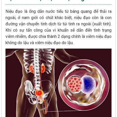
Niệu đạo là ống dẫn nước tiểu từ bàng quang để thải ra
ngoài, ở nam giới có chút khác biệt, niệu đạo còn là con
đường vận chuyển tinh dịch từ túi tinh ra ngoài (xuất tinh).
Khi có sự tấn công của vi khuẩn sẽ dẫn đến tình trạng
viêm nhiễm, được chia thành 2 dạng chính là viêm niệu đạo
không do lậu và viêm niệu đạo do lậu.