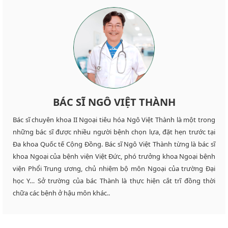
BÁC SĨ NGÔ VIỆT THÀNH
Bác sĩ chuyên khoa II Ngoại tiêu hóa Ngô Việt Thành là một trong
những bác sĩ được nhiều người bệnh chọn lựa, đặt hẹn trước tại
Đa khoa Quốc tế Cộng Đồng. Bác sĩ Ngô Việt Thành từng là bác sĩ
khoa Ngoại của bệnh viện Việt Đức, phó trưởng khoa Ngoại bệnh
viện Phổi Trung ương, chủ nhiệm bộ môn Ngoại của trường Đại
học Y… Sở trường của bác Thành là thực hiện cắt trĩ đồng thời
chữa các bệnh ở hậu môn khác..