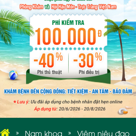
BỆNH XÃ HỘI
Nam khoa
Viêm niệu đạo