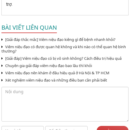
trợ.
BÀI VIẾT LIÊN QUAN
[Giải đáp thắc mắc] Viêm niệu đạo kiêng gì để bệnh nhanh khỏi?
Viêm niệu đạo có được quan hệ không và khi nào có thể quan hệ bình
thường?
[Giải đáp] Viêm niệu đạo có bị vô sinh không? Cách điều trị hiệu quả
Chuyên gia giải đáp viêm niệu đạo bao lâu thì khỏi
Viêm niệu đạo nên khám ở đâu hiệu quả ở Hà Nội & TP HCM
Xét nghiệm viêm niệu đạo và những điều bạn cần phải biết