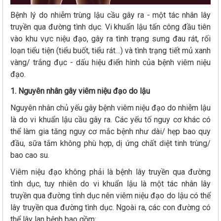
Bệnh lý do nhiễm trùng lậu cầu gây ra - một tác nhân lây
truyền qua đường tình dục. Vi khuẩn lậu tấn công đầu tiên
vào khu vực niệu đạo, gây ra tình trạng sưng đau rát, rối
loạn tiểu tiện (tiểu buốt, tiểu rát…) và tình trạng tiết mủ xanh
vàng/ trắng đục - dấu hiệu điển hình của bệnh viêm niệu
đạo.
1. Nguyên nhân gây viêm niệu đạo do lậu
Nguyên nhân chủ yếu gây bệnh viêm niệu đạo do nhiễm lậu
là do vi khuẩn lậu cầu gây ra. Các yếu tố nguy cơ khác có
thể làm gia tăng nguy cơ mắc bệnh như dài/ hẹp bao quy
đầu, sữa tắm không phù hợp, dị ứng chất diệt tinh trùng/
bao cao su.
Viêm niệu đạo không phải là bệnh lây truyền qua đường
tình dục, tuy nhiên do vi khuẩn lậu là một tác nhân lây
truyền qua đường tình dục nên viêm niệu đạo do lậu có thể
lây truyền qua đường tình dục. Ngoài ra, các con đường có
thể lây lan bệnh bao gồm: