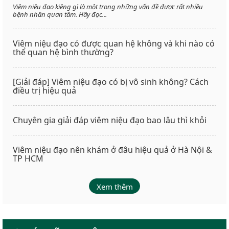
Viêm niệu đạo kiêng gì là một trong những vấn đề được rất nhiều
bệnh nhân quan tâm. Hãy đọc...
Viêm niệu đạo có được quan hệ không và khi nào có
thể quan hệ bình thường?
[Giải đáp] Viêm niệu đạo có bị vô sinh không? Cách
điều trị hiệu quả
Chuyên gia giải đáp viêm niệu đạo bao lâu thì khỏi
Viêm niệu đạo nên khám ở đâu hiệu quả ở Hà Nội &
TP HCM
Xem thêm