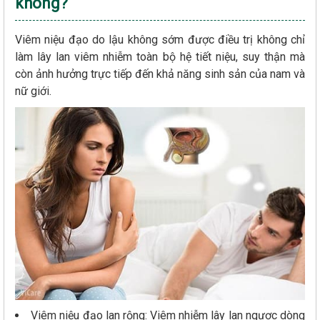
không?
Viêm niệu đạo do lậu không sớm được điều trị không chỉ
làm lây lan viêm nhiễm toàn bộ hệ tiết niệu, suy thận mà
còn ảnh hưởng trực tiếp đến khả năng sinh sản của nam và
nữ giới.
Viêm niệu đạo lan rộng: Viêm nhiễm lây lan ngược dòng