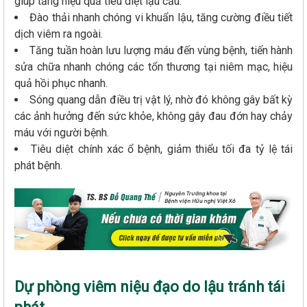
giúp tăng hiệu quả tiêu diệt lậu cầu.
Đào thải nhanh chóng vi khuẩn lậu, tăng cường điều tiết
dịch viêm ra ngoài.
Tăng tuần hoàn lưu lượng máu đến vùng bệnh, tiến hành
sửa chữa nhanh chóng các tổn thương tại niêm mạc, hiệu
quả hồi phục nhanh.
Sóng quang dẫn điều trị vật lý, nhờ đó không gây bất kỳ
các ảnh hưởng đến sức khỏe, không gây đau đớn hay chảy
máu với người bệnh.
Tiêu diệt chính xác ổ bệnh, giảm thiểu tối đa tỷ lệ tái
phát bệnh.
Dự phòng viêm niệu đạo do lậu tránh tái