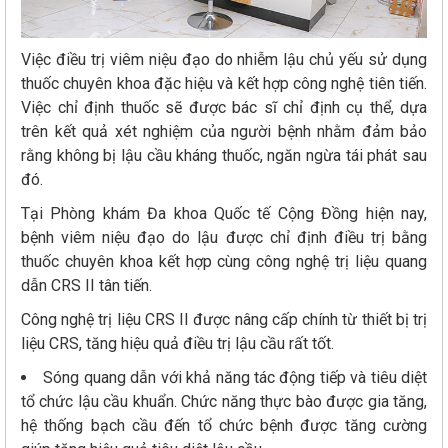
Việc điều trị viêm niệu đạo do nhiễm lậu chủ yếu sử dụng
thuốc chuyên khoa đặc hiệu và kết hợp công nghệ tiên tiến.
Việc chỉ định thuốc sẽ được bác sĩ chỉ định cụ thể, dựa
trên kết quả xét nghiệm của người bệnh nhằm đảm bảo
rằng không bị lậu cầu kháng thuốc, ngăn ngừa tái phát sau
đó.
Tại Phòng khám Đa khoa Quốc tế Cộng Đồng hiện nay,
bệnh viêm niệu đạo do lậu được chỉ định điều trị bằng
thuốc chuyên khoa kết hợp cùng công nghệ trị liệu quang
dẫn CRS II tân tiến.
Công nghệ trị liệu CRS II được nâng cấp chính từ thiết bị trị
liệu CRS, tăng hiệu quả điều trị lậu cầu rất tốt.
Sóng quang dẫn với khả năng tác động tiếp và tiêu diệt
tổ chức lậu cầu khuẩn. Chức năng thực bào được gia tăng,
hệ thống bạch cầu đến tổ chức bệnh được tăng cường