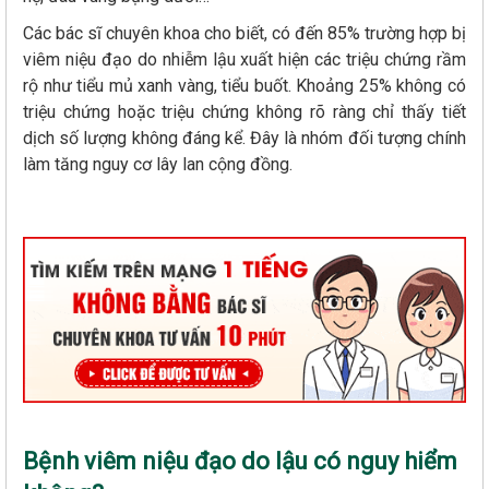
Các bác sĩ chuyên khoa cho biết, có đến 85% trường hợp bị
viêm niệu đạo do nhiễm lậu xuất hiện các triệu chứng rầm
rộ như tiểu mủ xanh vàng, tiểu buốt. Khoảng 25% không có
triệu chứng hoặc triệu chứng không rõ ràng chỉ thấy tiết
dịch số lượng không đáng kể. Đây là nhóm đối tượng chính
làm tăng nguy cơ lây lan cộng đồng.
Bệnh viêm niệu đạo do lậu có nguy hiểm