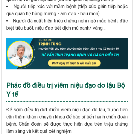
Người tiếp xúc với mầm bệnh (tiếp xúc gián tiếp hoặc
qua quan hệ bằng miệng - âm đạo - hậu môn).
Người đã xuất hiện triệu chứng nghi ngờ mắc bệnh, đặc
biệt tiểu buốt, niệu đạo tiết dịch mủ xanh/ vàng…
Phác đồ điều trị viêm niệu đạo do lậu Bộ
Y tế
Để sớm điều trị dứt điểm viêm niệu đạo do lậu, trước tiên
cần thăm khám chuyên khoa để bác sĩ tiến hành chẩn đoán
bệnh. Chẩn đoán sẽ được thực hiện dựa trên triệu chứng
lâm sàng và kết quả xét nghiệm: