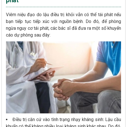
phát
Viêm niệu đạo do lậu điều trị khỏi vẫn có thể tái phát nếu
bạn tiếp tục tiếp xúc với nguồn bệnh. Do đó, để phòng
ngừa nguy cơ tái phát, các bác sĩ đã đưa ra một số khuyến
cáo dự phòng sau đây:
Điều trị căn cứ vào tình trạng nhạy kháng sinh: Lậu cầu
khuẩn có thể kháng nhiều loại kháng sinh khác nhau. Do đó,