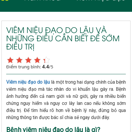
VIÊM NIỆU ĐẠO DO LẬU VÀ
NHỮNG ĐIỀU CẦN BIẾT ĐỂ SỚM
ĐIỀU TRỊ
4.4
Điểm trung bình:
/5
Viêm niệu đạo do lậu
là một trong hai dạng chính của bệnh
viêm niệu đạo mà tác nhân do vi khuẩn lậu gây ra. Bệnh
ảnh hưởng đến cả nam giới và nữ giới, gây ra nhiều biến
chứng nguy hiểm và nguy cơ lây lan cao nếu không sớm
điều trị. Để tìm hiểu rõ hơn về bệnh lý này, đừng bỏ qua
những thông tin được bác sĩ chia sẻ ngay dưới đây.
Bệnh viêm niệu đạo do lậu là gì?