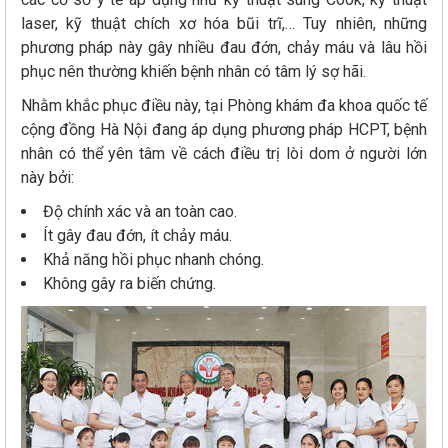
laser, kỹ thuật chích xơ hóa bũi trĩ,… Tuy nhiên, những
phương pháp này gây nhiều đau đớn, chảy máu và lâu hồi
phục nên thường khiến bệnh nhân có tâm lý sợ hãi.
Nhằm khắc phục điều này, tại Phòng khám đa khoa quốc tế
cộng đồng Hà Nội đang áp dụng phương pháp HCPT, bệnh
nhân có thể yên tâm về cách điều trị lòi dom ở người lớn
này bởi:
Độ chính xác và an toàn cao.
Ít gây đau đớn, ít chảy máu.
Khả năng hồi phục nhanh chóng.
Không gây ra biến chứng.