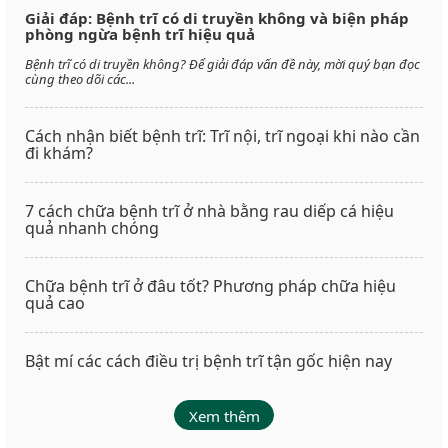
Giải đáp: Bệnh trĩ có di truyền không và biện pháp
phòng ngừa bệnh trĩ hiệu quả
Bệnh trĩ có di truyền không? Để giải đáp vấn đề này, mời quý bạn đọc
cùng theo dõi các...
Cách nhận biết bệnh trĩ: Trĩ nội, trĩ ngoại khi nào cần
đi khám?
7 cách chữa bệnh trĩ ở nhà bằng rau diếp cá hiệu
quả nhanh chóng
Chữa bệnh trĩ ở đâu tốt? Phương pháp chữa hiệu
quả cao
Bật mí các cách điều trị bệnh trĩ tận gốc hiện nay
Xem thêm