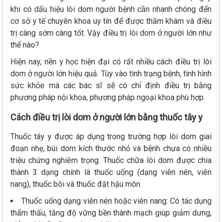
khi có dấu hiệu lòi dom người bệnh cần nhanh chóng đến
cơ sở y tế chuyên khoa uy tín để được thăm khám và điều
trị càng sớm càng tốt. Vậy điều trị lòi dom ở người lớn như
thế nào?
Hiện nay, nền y học hiện đại có rất nhiều cách điều trị lòi
dom ở người lớn hiệu quả. Tùy vào tình trạng bệnh, tình hình
sức khỏe mà các bác sĩ sẽ có chỉ định điều trị bằng
phương pháp nội khoa, phương pháp ngoại khoa phù hợp.
Cách điều trị lòi dom ở người lớn bằng thuốc tây y
Thuốc tây y được áp dụng trong trường hợp lòi dom giai
đoạn nhẹ, búi dom kích thước nhỏ và bệnh chưa có nhiều
triệu chứng nghiêm trọng. Thuốc chữa lòi dom được chia
thành 3 dạng chính là thuốc uống (dạng viên nén, viên
nang), thuốc bôi và thuốc đặt hậu môn.
Thuốc uống dạng viên nén hoặc viên nang: Có tác dụng
thẩm thấu, tăng độ vững bền thành mạch giúp giảm dưng,