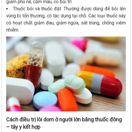
giảm phù nề, cầm máu, co bũi trĩ.
Thuốc bôi và thuốc đặt: Thường được dùng để bôi lên
vùng bị tổn thương, có tác dụng tại chỗ. Các loại thuốc này
có hoạt chất giảm đau, giảm ngứa, sát trùng, chống viêm
nhiễm.
Cách điều trị lòi dom ở người lớn bằng thuốc đông
– tây y kết hợp