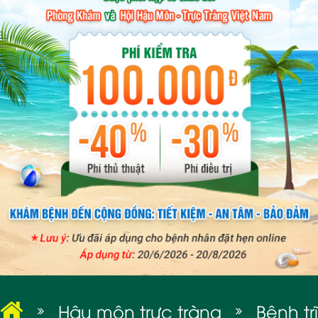
BỆNH XÃ HỘI
Hậu môn trực tràng
Bệnh trĩ