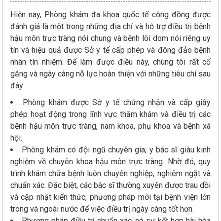
Hiện nay, Phòng khám đa khoa quốc tế cộng đồng được
đánh giá là một trong những địa chỉ và hỗ trợ điều trị bệnh
hậu môn trực tràng nói chung và bệnh lòi dom nói riêng uy
tín và hiệu quả được Sở y tế cấp phép và đông đảo bệnh
nhân tín nhiệm. Để làm được điều này, chúng tôi rất cố
gắng và ngày càng nỗ lực hoàn thiện với những tiêu chí sau
đây:
Phòng khám được Sở y tế chứng nhận và cấp giấy
phép hoạt động trong lĩnh vực thăm khám và điều trị các
bệnh hậu môn trực tràng, nam khoa, phụ khoa và bệnh xã
hội.
Phòng khám có đội ngũ chuyên gia, y bác sĩ giàu kinh
nghiệm về chuyên khoa hậu môn trực tràng. Nhờ đó, quy
trình khám chữa bệnh luôn chuyên nghiệp, nghiêm ngặt và
chuẩn xác. Đặc biệt, các bác sĩ thường xuyên được trau dồi
và cập nhật kiến thức, phương pháp mới tại bệnh viện lớn
trong và ngoài nước để việc điều trị ngày càng tốt hơn.
Phương pháp điều trị chuẩn xác, có sự kết hợp hài hòa