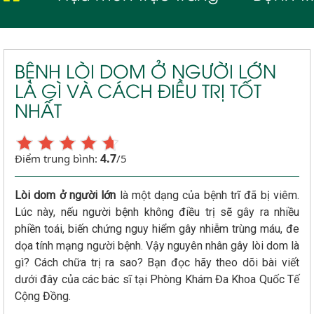
BỆNH LÒI DOM Ở NGƯỜI LỚN
LÀ GÌ VÀ CÁCH ĐIỀU TRỊ TỐT
NHẤT
4.7
Điểm trung bình:
/5
Lòi dom ở người lớn
là một dạng của bệnh trĩ đã bị viêm.
Lúc này, nếu người bệnh không điều trị sẽ gây ra nhiều
phiền toái, biến chứng nguy hiểm gây nhiễm trùng máu, đe
dọa tính mạng người bệnh. Vậy nguyên nhân gây lòi dom là
gì? Cách chữa trị ra sao? Bạn đọc hãy theo dõi bài viết
dưới đây của các bác sĩ tại Phòng Khám Đa Khoa Quốc Tế
Cộng Đồng.