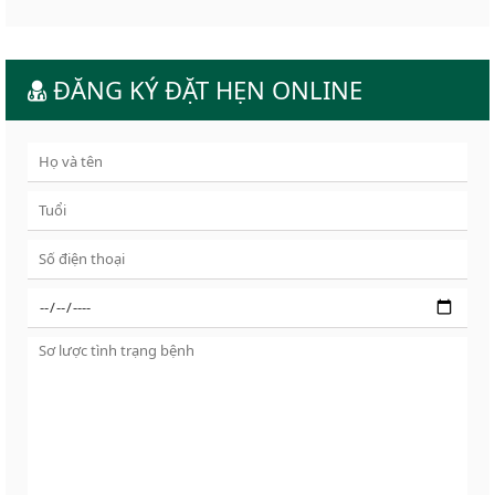
ĐĂNG KÝ ĐẶT HẸN ONLINE