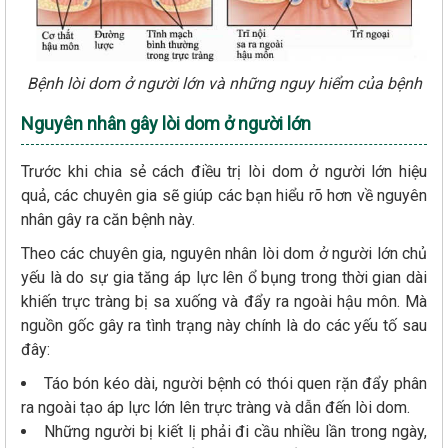
Bệnh lòi dom ở người lớn và những nguy hiểm của bệnh
Nguyên nhân gây lòi dom ở người lớn
Trước khi chia sẻ cách điều trị lòi dom ở người lớn hiệu
quả, các chuyên gia sẽ giúp các bạn hiểu rõ hơn về nguyên
nhân gây ra căn bệnh này.
Theo các chuyên gia, nguyên nhân lòi dom ở người lớn chủ
yếu là do sự gia tăng áp lực lên ổ bụng trong thời gian dài
khiến trực tràng bị sa xuống và đẩy ra ngoài hậu môn. Mà
nguồn gốc gây ra tình trạng này chính là do các yếu tố sau
đây:
Táo bón kéo dài, người bệnh có thói quen rặn đẩy phân
ra ngoài tạo áp lực lớn lên trực tràng và dẫn đến lòi dom.
Những người bị kiết lị phải đi cầu nhiều lần trong ngày,