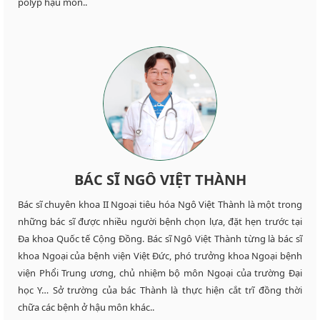
polyp hậu môn..
BÁC SĨ NGÔ VIỆT THÀNH
Bác sĩ chuyên khoa II Ngoại tiêu hóa Ngô Việt Thành là một trong
những bác sĩ được nhiều người bệnh chọn lựa, đặt hẹn trước tại
Đa khoa Quốc tế Cộng Đồng. Bác sĩ Ngô Việt Thành từng là bác sĩ
khoa Ngoại của bệnh viện Việt Đức, phó trưởng khoa Ngoại bệnh
viện Phổi Trung ương, chủ nhiệm bộ môn Ngoại của trường Đại
học Y… Sở trường của bác Thành là thực hiện cắt trĩ đồng thời
chữa các bệnh ở hậu môn khác..