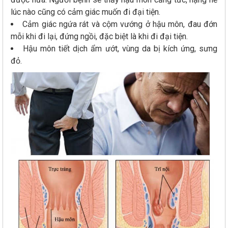
lúc nào cũng có cảm giác muốn đi đại tiện.
Cảm giác ngứa rát và cộm vướng ở hậu môn, đau đớn
mỗi khi đi lại, đứng ngồi, đặc biệt là khi đi đại tiện.
Hậu môn tiết dịch ẩm ướt, vùng da bị kích ứng, sưng
đỏ.