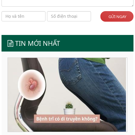
GỬI NGAY
TIN MỚI NHẤT