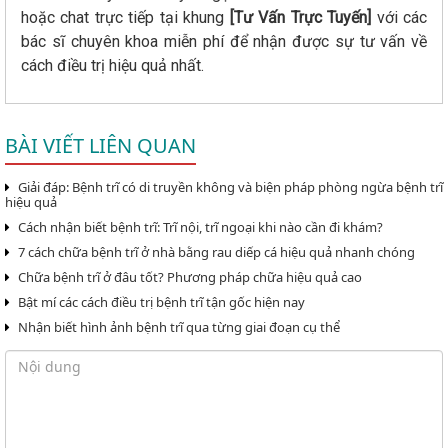
hoặc chat trực tiếp tại khung
[Tư Vấn Trực Tuyến]
với các
bác sĩ chuyên khoa miễn phí để nhận được sự tư vấn về
cách điều trị hiệu quả nhất.
BÀI VIẾT LIÊN QUAN
Giải đáp: Bệnh trĩ có di truyền không và biện pháp phòng ngừa bệnh trĩ
hiệu quả
Cách nhận biết bệnh trĩ: Trĩ nội, trĩ ngoại khi nào cần đi khám?
7 cách chữa bệnh trĩ ở nhà bằng rau diếp cá hiệu quả nhanh chóng
Chữa bệnh trĩ ở đâu tốt? Phương pháp chữa hiệu quả cao
Bật mí các cách điều trị bệnh trĩ tận gốc hiện nay
Nhận biết hình ảnh bệnh trĩ qua từng giai đoạn cụ thể