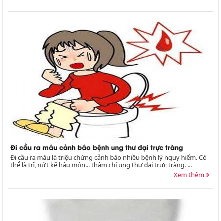
Đi cầu ra máu cảnh báo bệnh ung thư đại trực tràng
Đi cầu ra máu là triệu chứng cảnh báo nhiều bệnh lý nguy hiểm. Có
thể là trĩ, nứt kẽ hậu môn... thậm chí ung thư đại trực tràng. ...
Xem thêm