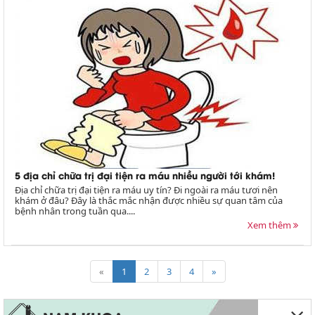
5 địa chỉ chữa trị đại tiện ra máu nhiều người tới khám!
Địa chỉ chữa trị đại tiện ra máu uy tín? Đi ngoài ra máu tươi nên
khám ở đâu? Đây là thắc mắc nhận được nhiều sự quan tâm của
bệnh nhân trong tuần qua....
Xem thêm
«
1
2
3
4
»