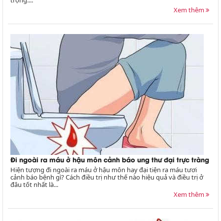
Xem thêm
Đi ngoài ra máu ở hậu môn cảnh báo ung thư đại trực tràng
Hiện tượng đi ngoài ra máu ở hậu môn hay đại tiện ra máu tươi
cảnh báo bệnh gì? Cách điều trị như thế nào hiệu quả và điều trị ở
đâu tốt nhất là...
Xem thêm