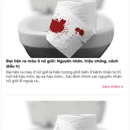
Đại tiện ra máu ở nữ giới: Nguyên nhân, triệu chứng, cách
điều trị
Đại tiện ra máu ở nữ giới là hiện tượng phổ biến ở bệnh nhân bị trĩ,
nứt kẽ hậu môn, áp-xe hậu môn... Xác định chính xác nguyên nhân
nữ giới đi ngoài ra...
Xem thêm