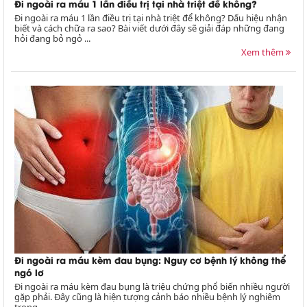
Đi ngoài ra máu 1 lần điều trị tại nhà triệt để không?
Đi ngoài ra máu 1 lần điều trị tại nhà triệt để không? Dấu hiệu nhận
biết và cách chữa ra sao? Bài viết dưới đây sẽ giải đáp những đang
hỏi đang bỏ ngỏ ...
Xem thêm
Đi ngoài ra máu kèm đau bụng: Nguy cơ bệnh lý không thể
ngó lơ
Đi ngoài ra máu kèm đau bụng là triệu chứng phổ biến nhiều người
gặp phải. Đây cũng là hiện tượng cảnh báo nhiều bệnh lý nghiêm
trọng....