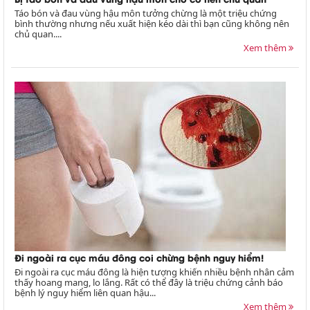
Táo bón và đau vùng hậu môn tưởng chừng là một triệu chứng
bình thường nhưng nếu xuất hiện kéo dài thì bạn cũng không nên
chủ quan....
Xem thêm
Đi ngoài ra cục máu đông coi chừng bệnh nguy hiểm!
Đi ngoài ra cục máu đông là hiện tượng khiến nhiều bệnh nhân cảm
thấy hoang mang, lo lắng. Rất có thể đây là triệu chứng cảnh báo
bệnh lý nguy hiểm liên quan hậu...
Xem thêm