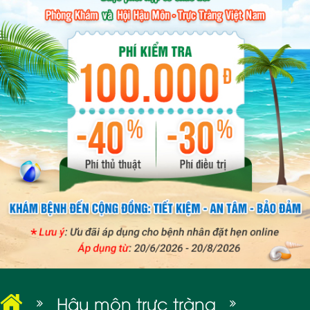
BỆNH XÃ HỘI
Hậu môn trực tràng