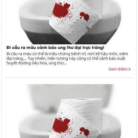
Đi cầu ra máu cảnh báo ung thư đại trực tràng!
Đi cầu ra máu có thể là triệu chứng bệnh trĩ, nứt kẽ hậu môn, viêm
đại tràng,... Tuy nhiên, hiện tượng này cũng có thể cảnh báo xuất
huyết đường tiêu hóa, ung thư...
Xem thêm