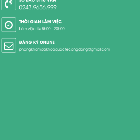
0243.9656.999
THỜI GIAN LÀM VIỆC
Làm việc từ: 8h00 - 20h00
ĐĂNG KÝ ONLINE
phongkhamdakhoaquoctecongdong@gmail.com