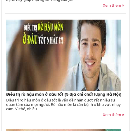
Xem thêm
Điều trị rò hậu môn ở đâu tốt [5 địa chỉ chất lượng Hà Nội]
Điều trị rò hậu môn ở đâu tốt là vấn đề nhận được rất nhiều sự
quan tâm của mọi người. Rò hậu môn là căn bệnh ở khu vực nhạy
cảm. Vì thế, nhiều...
Xem thêm