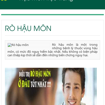
Rò hậu môn
RÒ HẬU MÔN
Rò hậu môn là một trong
những bệnh lý thuộc vùng hậu
môn, có mức độ nguy hiểm bậc nhất. Nếu không có biện pháp
can thiệp kịp thời sẽ dẫn đến những biến chứng nguy hại.