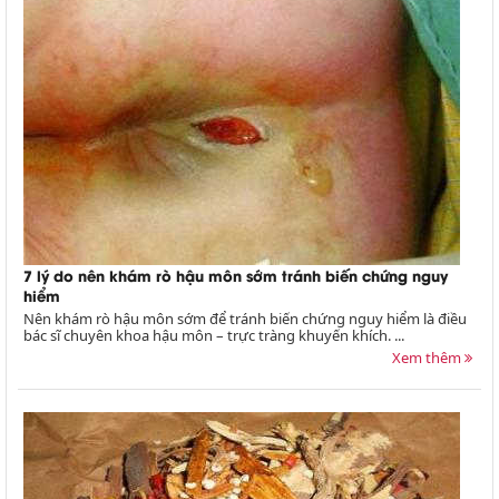
7 lý do nên khám rò hậu môn sớm tránh biến chứng nguy
hiểm
Nên khám rò hậu môn sớm để tránh biến chứng nguy hiểm là điều
bác sĩ chuyên khoa hậu môn – trực tràng khuyến khích. ...
Xem thêm