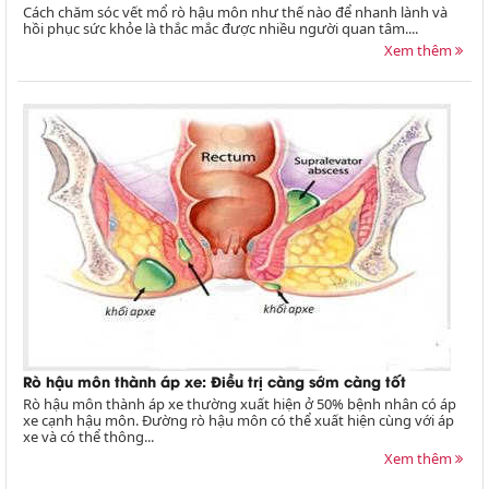
Cách chăm sóc vết mổ rò hậu môn như thế nào để nhanh lành và
hồi phục sức khỏe là thắc mắc được nhiều người quan tâm....
Xem thêm
Rò hậu môn thành áp xe: Điều trị càng sớm càng tốt
Rò hậu môn thành áp xe thường xuất hiện ở 50% bệnh nhân có áp
xe cạnh hậu môn. Đường rò hậu môn có thể xuất hiện cùng với áp
xe và có thể thông...
Xem thêm