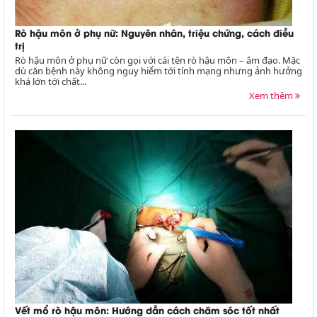
Rò hậu môn ở phụ nữ: Nguyên nhân, triệu chứng, cách điều
trị
Rò hậu môn ở phụ nữ còn gọi với cái tên rò hậu môn – âm đạo. Mặc
dù căn bệnh này không nguy hiểm tới tính mạng nhưng ảnh hưởng
khá lớn tới chất...
Xem thêm
Vết mổ rò hậu môn: Hướng dẫn cách chăm sóc tốt nhất