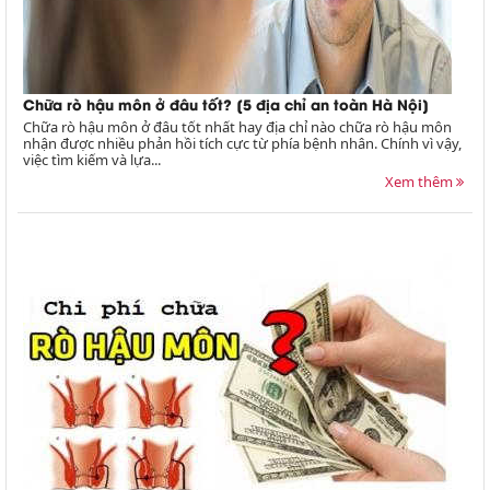
Chữa rò hậu môn ở đâu tốt? [5 địa chỉ an toàn Hà Nội]
Chữa rò hậu môn ở đâu tốt nhất hay địa chỉ nào chữa rò hậu môn
nhận được nhiều phản hồi tích cực từ phía bệnh nhân. Chính vì vậy,
việc tìm kiếm và lựa...
Xem thêm