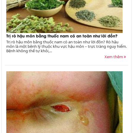
Trị rò hậu môn bằng thuốc nam có an toàn như lời đồn?
Trị rò hậu môn bằng thuốc nam có an toàn như lời đồn? Rò hậu
môn là một bệnh lý thuộc khu vực hậu môn – trực tràng nguy hiểm.
Bệnh không thể tự khỏi,...
Xem thêm