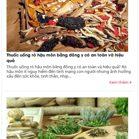
Thuốc uống rò hậu môn bằng đông y có an toàn và hiệu
quả
Thuốc uống rò hậu môn bằng đông y có an toàn và hiệu quả? Rò
hậu môn ít nguy hiểm đến tính mạng con người nhưng ảnh hưởng
xấu đến sức khỏe, tinh thần, nhịp...
Xem thêm