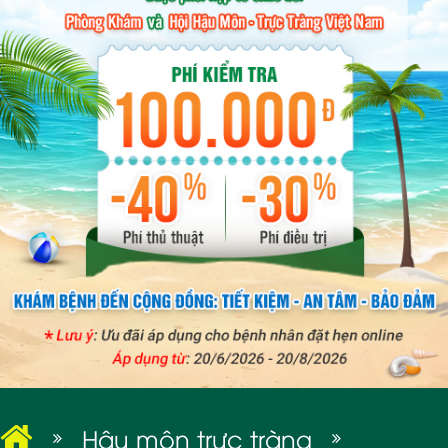
BỆNH XÃ HỘI
Hậu môn trực tràng