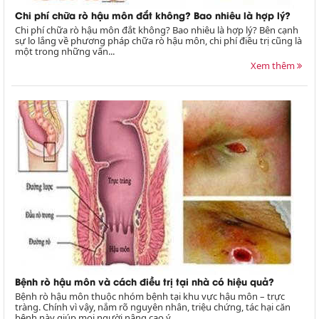
Chi phí chữa rò hậu môn đắt không? Bao nhiêu là hợp lý?
Chi phí chữa rò hậu môn đắt không? Bao nhiêu là hợp lý? Bên cạnh
sự lo lắng về phương pháp chữa rò hậu môn, chi phí điều trị cũng là
một trong những vấn...
Xem thêm
Bệnh rò hậu môn và cách điều trị tại nhà có hiệu quả?
Bệnh rò hậu môn thuộc nhóm bệnh tại khu vực hậu môn – trực
tràng. Chính vì vậy, nắm rõ nguyên nhân, triệu chứng, tác hại căn
bệnh này giúp mọi người nâng cao ý...