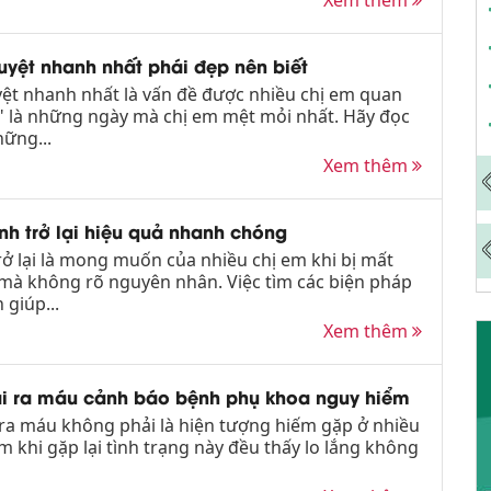
Xem thêm
uyệt nhanh nhất phái đẹp nên biết
yệt nhanh nhất là vấn đề được nhiều chị em quan
" là những ngày mà chị em mệt mỏi nhất. Hãy đọc
hững...
Xem thêm
nh trở lại hiệu quả nhanh chóng
rở lại là mong muốn của nhiều chị em khi bị mất
 mà không rõ nguyên nhân. Việc tìm các biện pháp
giúp...
Xem thêm
lại ra máu cảnh báo bệnh phụ khoa nguy hiểm
i ra máu không phải là hiện tượng hiếm gặp ở nhiều
m khi gặp lại tình trạng này đều thấy lo lắng không