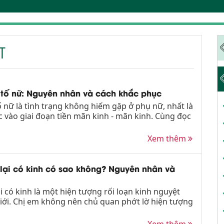
T
t tố nữ: Nguyên nhân và cách khắc phục
tố nữ là tình trạng không hiếm gặp ở phụ nữ, nhất là
 vào giai đoạn tiền mãn kinh - mãn kinh. Cùng đọc
Xem thêm
 lại có kinh có sao không? Nguyên nhân và
i có kinh là một hiện tượng rối loạn kinh nguyệt
iới. Chị em không nên chủ quan phớt lờ hiện tượng