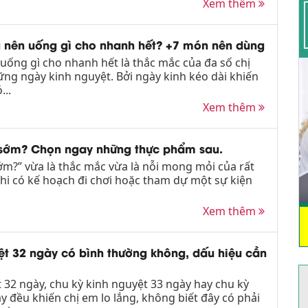
Xem thêm
g nên uống gì cho nhanh hết? +7 món nên dùng
uống gì cho nhanh hết là thắc mắc của đa số chị
ng ngày kinh nguyệt. Bởi ngày kinh kéo dài khiến
...
Xem thêm
h sớm? Chọn ngay những thực phẩm sau.
sớm?” vừa là thắc mắc vừa là nỗi mong mỏi của rất
hi có kế hoạch đi chơi hoặc tham dự một sự kiện
Xem thêm
ệt 32 ngày có bình thường không, dấu hiệu cần
 32 ngày, chu kỳ kinh nguyệt 33 ngày hay chu kỳ
y đều khiến chị em lo lắng, không biết đây có phải