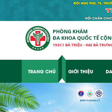
PHÒNG KHÁM
ĐA KHOA QUỐC TẾ CỘ
193C1 BÀ TRIỆU - HAI BÀ TRƯNG
TRANG CHỦ
GIỚI THIỆU
DA