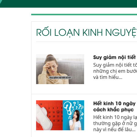
RỐI LOẠN KINH NGUYỆ
Suy giảm nội tiế
Suy giảm nội tiết 
những chị em bước
và tìm hiểu...
Hết kinh 10 ngày
cách khắc phục
Hết kinh 10 ngày lạ
thường gặp ở nữ g
này vì nếu để lâu...