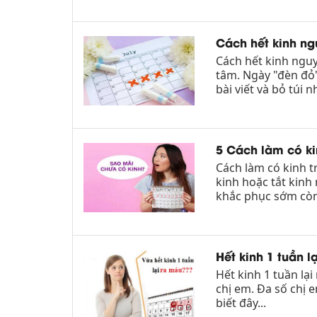
Cách hết kinh ng
Cách hết kinh ngu
tâm. Ngày "đèn đỏ
bài viết và bỏ túi n
5 Cách làm có ki
Cách làm có kinh t
kinh hoặc tắt kinh
khắc phục sớm còn 
Hết kinh 1 tuần 
Hết kinh 1 tuần lạ
chị em. Đa số chị e
biết đây...