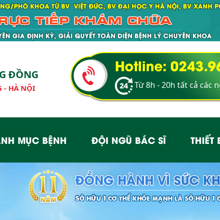
Hotline: 0243.
NG ĐỒNG
Từ 8h - 20h tất cả các 
 - HÀ NỘI
NH MỤC BỆNH
ĐỘI NGŨ BÁC SĨ
THIẾT 