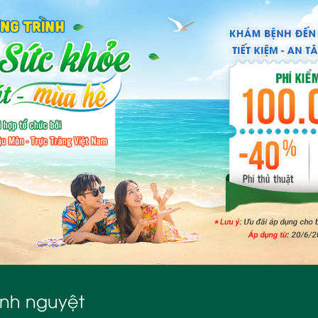
inh nguyệt