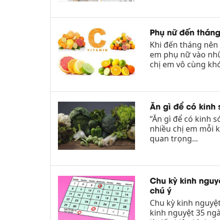
Phụ nữ đến thán
Khi đến tháng nên 
em phụ nữ vào nhữ
chị em vô cùng khó
Ăn gì để có kin
“Ăn gì để có kinh 
nhiều chị em mỗi k
quan trọng...
Chu kỳ kinh nguy
chú ý
Chu kỳ kinh nguyệt
kinh nguyệt 35 ngà