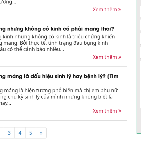
ường...
Xem thêm
ng nhưng không có kinh có phải mang thai?
 kinh nhưng không có kinh là triệu chứng khiến
 mang. Bởi thực tế, tình trạng đau bụng kinh
u có thể cảnh báo nhiều...
Xem thêm
ng mảng là dấu hiệu sinh lý hay bệnh lý? [Tìm
ng mảng là hiện tượng phổ biến mà chị em phụ nữ
ong chu kỳ sinh lý của mình nhưng không biết là
ay...
Xem thêm
3
4
5
»