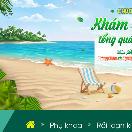
Phụ khoa
Rối loạn k