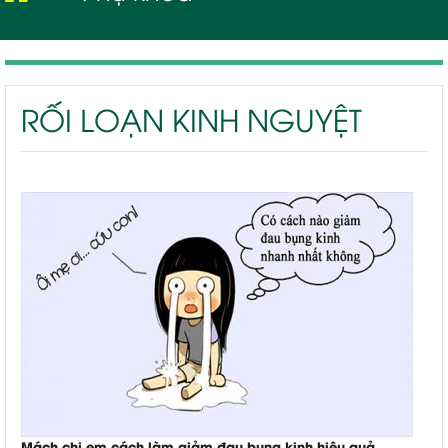
Rối loạn kinh nguyệt
RỐI LOẠN KINH NGUYỆT
Mách chị em cách làm giảm đau bụng kinh hiệu quả