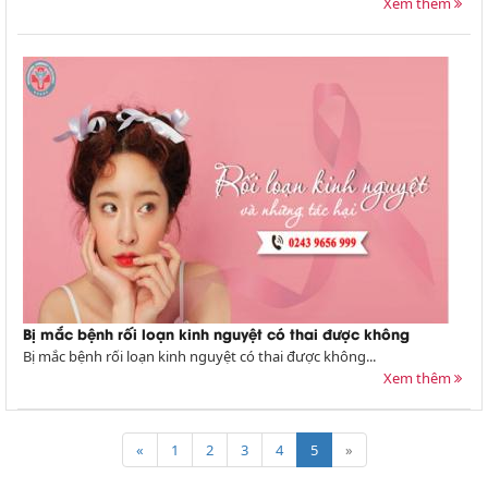
Xem thêm
Bị mắc bệnh rối loạn kinh nguyệt có thai được không
Bị mắc bệnh rối loạn kinh nguyệt có thai được không...
Xem thêm
«
1
2
3
4
5
»