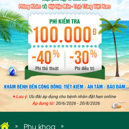
BỆNH XÃ HỘI
Phụ khoa