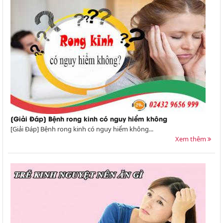
[Giải Đáp] Bệnh rong kinh có nguy hiểm không
[Giải Đáp] Bệnh rong kinh có nguy hiểm không...
Xem thêm