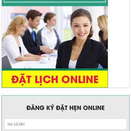
Đại tiện khó
ĐĂNG KÝ ĐẶT HẸN ONLINE