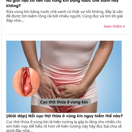
không?
Rửa vùng kín bằng nước chè xanh có thật sự tốt không, đây là vấn
đề được tìm kiếm rộng rãi bởi nhiều người. Cùng đọc và tìm lời giải
đáp nhé....
Xem thêm
[Giải đáp] Nổi cục thịt thừa ở vùng kín nguy hiểm thế nào?
Cục thịt thừa ở vùng kín là hiện tượng lạ gây lo lắng cho nhiều chị
em hiện nay. Để hiểu rõ hơn về hiện tượng này hãy đọc bài chia sẻ
dưới đây nhé....