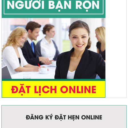
Ngứa hậu môn
Đại tiện khó
ĐĂNG KÝ ĐẶT HẸN ONLINE