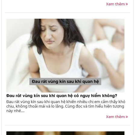
Xem thêm
Đau rát vùng kín sau khi quan hệ có nguy hiểm không?
Đau rát vùng kín sau khi quan hệ khiến nhiều chị em cảm thấy khó
chịu, không thoải mái và lo lắng. Cùng đọc và tìm hiểu hiện tượng
này nhé....
Xem thêm