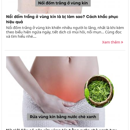
Nổi đốm trắng ở vùng kín là bị làm sao? Cách khắc phục
hiệu quả
Nổi đốm trắng ở vùng kín khiến nhiều người lo lắng, nhất là khi kèm
theo biểu hiện ngứa ngáy, tiết dịch có mùi hôi, nổi mụn… Cùng đọc
và tìm hiểu nhé....
Xem thêm
Nữ giới liệu có nên rửa vùng kín bằng nước chè xanh hay