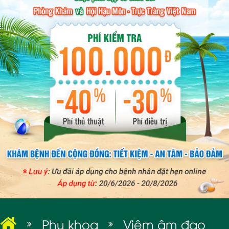
BỆNH XÃ HỘI
Phụ khoa
Viêm âm đạo