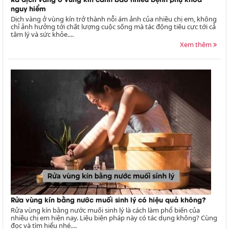
nguy hiểm
Dịch vàng ở vùng kín trở thành nỗi ám ảnh của nhiều chị em, không
chỉ ảnh hưởng tới chất lượng cuộc sống mà tác động tiêu cực tới cả
tâm lý và sức khỏe....
Xem thêm
Rửa vùng kín bằng nước muối sinh lý có hiệu quả không?
Rửa vùng kín bằng nước muối sinh lý là cách làm phổ biến của
nhiều chị em hiện nay. Liệu biện pháp này có tác dụng không? Cùng
đọc và tìm hiểu nhé....