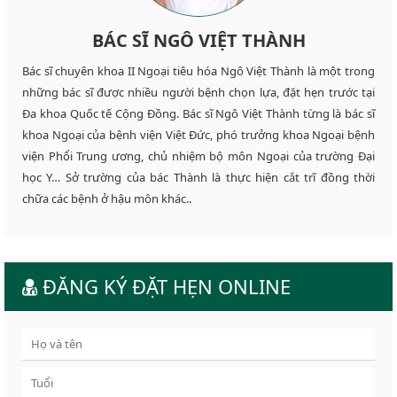
BÁC SĨ NGÔ VIỆT THÀNH
Bác sĩ chuyên khoa II Ngoại tiêu hóa Ngô Việt Thành là một trong
những bác sĩ được nhiều người bệnh chọn lựa, đặt hẹn trước tại
Đa khoa Quốc tế Cộng Đồng. Bác sĩ Ngô Việt Thành từng là bác sĩ
khoa Ngoại của bệnh viện Việt Đức, phó trưởng khoa Ngoại bệnh
viện Phổi Trung ương, chủ nhiệm bộ môn Ngoại của trường Đại
học Y… Sở trường của bác Thành là thực hiện cắt trĩ đồng thời
chữa các bệnh ở hậu môn khác..
ĐĂNG KÝ ĐẶT HẸN ONLINE