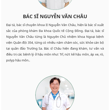
BÁC SĨ NGUYỄN VĂN CHÂU
Đại tá, bác sĩ chuyên khoa II Nguyễn Văn Châu, hiện là bác sĩ xuất
sắc của phòng khám Đa khoa Quốc tế Cộng Đồng. Đại tá, bác sĩ
Nguyễn Văn Châu từng là Nguyên Chủ nhiệm khoa Ngoại bệnh
viện Quân đội 354, từng có nhiều năm chăm sóc, sức khỏe cán bộ
tại quần đảo Trường Sa. Bác sĩ Châu hiện đang khám, tư vấn và
điều trị các bệnh lý ở hậu môn như: Trĩ, nứt kẽ hậu môn, áp xe, rò,
polyp hậu môn..