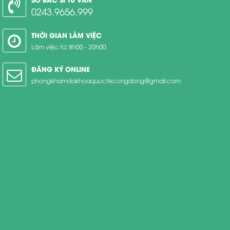
0243.9656.999
THỜI GIAN LÀM VIỆC
Làm việc từ: 8h00 - 20h00
ĐĂNG KÝ ONLINE
phongkhamdakhoaquoctecongdong@gmail.com