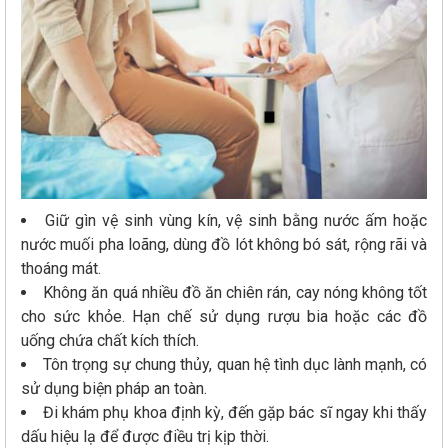
Giữ gìn vệ sinh vùng kín, vệ sinh bằng nước ấm hoặc
nước muối pha loãng, dùng đồ lót không bó sát, rộng rãi và
thoáng mát.
Không ăn quá nhiều đồ ăn chiên rán, cay nóng không tốt
cho sức khỏe. Hạn chế sử dụng rượu bia hoặc các đồ
uống chứa chất kích thích.
Tôn trọng sự chung thủy, quan hệ tình dục lành mạnh, có
sử dụng biện pháp an toàn.
Đi khám phụ khoa định kỳ, đến gặp bác sĩ ngay khi thấy
dấu hiệu lạ để được điều trị kịp thời.