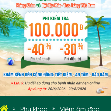
BỆNH XÃ HỘI
Phụ khoa
Viêm âm đạo