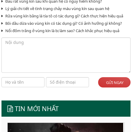
Đau rát vùng kín sau khi quan hệ có nguy hiểm không?
Lý giải chi tiết về tình trạng chảy máu vùng kín sau quan hệ
Rửa vùng kín bằng lá tía tô có tác dụng gì? Cách thực hiện hiệu quả
Bôi dầu dừa vào vùng kín có tác dụng gì? Có ảnh hưởng gì không?
Nổi đốm trắng ở vùng kín là bị làm sao? Cách khắc phục hiệu quả
GỬI NGAY
TIN MỚI NHẤT