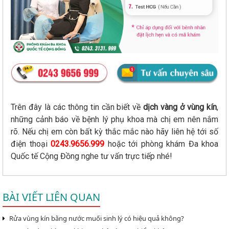
Trên đây là các thông tin cần biết về
dịch vàng ở vùng kín
,
những cảnh báo về bệnh lý phụ khoa mà chị em nên nắm
rõ. Nếu chị em còn bất kỳ thắc mắc nào hãy liên hệ tới số
điện thoại
0243.9656.999
hoặc tới phòng khám Đa khoa
Quốc tế Cộng Đồng nghe tư vấn trực tiếp nhé!
BÀI VIẾT LIÊN QUAN
Rửa vùng kín bằng nước muối sinh lý có hiệu quả không?