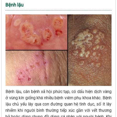
Bệnh lậu
Bệnh lậu, căn bệnh xã hội phức tạp, có dấu hiện dịch vàng
ở vùng kín giống khá nhiều bệnh viêm phụ khoa khác. Bệnh
lậu chủ yếu lây qua con đường quan hệ tình dục, số ít lây
nhiễm khi người bình thường tiếp xúc gần với vết thương
hở hoặc dùng chung đồ dùng cá nhân với người bệnh. Khi