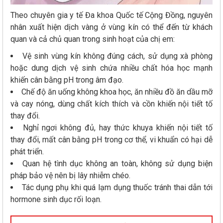
Theo chuyên gia y tế Đa khoa Quốc tế Cộng Đồng, nguyên
nhân xuất hiện dịch vàng ở vùng kín có thể đến từ khách
quan và cả chủ quan trong sinh hoạt của chị em:
Vệ sinh vùng kín không đúng cách, sử dụng xà phòng
hoặc dung dịch vệ sinh chứa nhiều chất hóa học mạnh
khiến cân bằng pH trong âm đạo.
Chế độ ăn uống không khoa học, ăn nhiều đồ ăn dầu mỡ
và cay nóng, dùng chất kích thích và cồn khiến nội tiết tố
thay đổi.
Nghỉ ngơi không đủ, hay thức khuya khiến nội tiết tố
thay đổi, mất cân bằng pH trong cơ thể, vi khuẩn có hại dễ
phát triển.
Quan hệ tình dục không an toàn, không sử dụng biện
pháp bảo vệ nên bị lây nhiễm chéo.
Tác dụng phụ khi quá lạm dụng thuốc tránh thai dẫn tới
hormone sinh dục rối loạn.