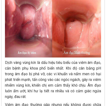
Dịch vàng vùng kín là dấu hiệu tiêu biểu của viêm âm đạo,
căn bệnh phụ khoa phổ biến nhất. Khi độ cân bằng pH
trong âm đạo bị phá vỡ, các vi khuẩn và nấm men có hại
phát triển mạnh, tấn công vào các ngóc ngách, gây ra viêm
nhiễm vùng kín, khiến chị em cảm thấy khó chịu. Âm đạo
luôn ẩm ướt, khí hư lạ tiết ra nhiều và có cảm giác ngứa
ngáy, đau rát.
Viêm âm đạo thường gặp nhưng nếu không được chữa