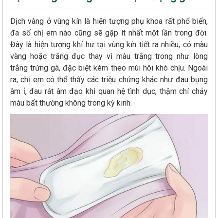
Dịch vàng ở vùng kín là hiện tượng phụ khoa rất phổ biến,
đa số chị em nào cũng sẽ gặp ít nhất một lần trong đời.
Đây là hiện tượng khí hư tại vùng kín tiết ra nhiều, có màu
vàng hoặc trắng đục thay vì màu trắng trong như lòng
trắng trứng gà, đặc biệt kèm theo mùi hôi khó chịu. Ngoài
ra, chị em có thể thấy các triệu chứng khác như đau bụng
âm ỉ, đau rát âm đạo khi quan hệ tình dục, thậm chí chảy
máu bất thường không trong kỳ kinh.