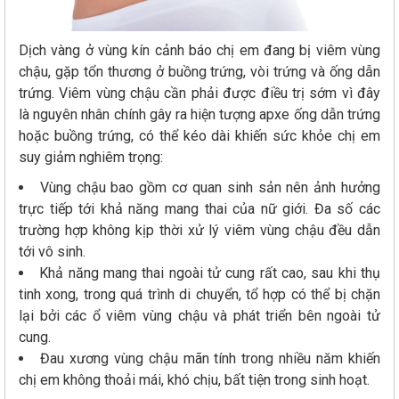
Dịch vàng ở vùng kín cảnh báo chị em đang bị viêm vùng
chậu, gặp tổn thương ở buồng trứng, vòi trứng và ống dẫn
trứng. Viêm vùng chậu cần phải được điều trị sớm vì đây
là nguyên nhân chính gây ra hiện tượng apxe ống dẫn trứng
hoặc buồng trứng, có thể kéo dài khiến sức khỏe chị em
suy giảm nghiêm trọng:
Vùng chậu bao gồm cơ quan sinh sản nên ảnh hưởng
trực tiếp tới khả năng mang thai của nữ giới. Đa số các
trường hợp không kịp thời xử lý viêm vùng chậu đều dẫn
tới vô sinh.
Khả năng mang thai ngoài tử cung rất cao, sau khi thụ
tinh xong, trong quá trình di chuyển, tổ hợp có thể bị chặn
lại bởi các ổ viêm vùng chậu và phát triển bên ngoài tử
cung.
Đau xương vùng chậu mãn tính trong nhiều năm khiến
chị em không thoải mái, khó chịu, bất tiện trong sinh hoạt.