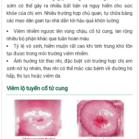
sớm có thể gây ra nhiều bất tiện và nguy hiểm cho sức
khỏe của chị em. Nhiều trường hợp chủ quan, tự chữa bằng
các mẹo dân gian tại nhà dẫn tới hậu quả khôn lường:
Viêm nhiễm ngược lên vùng chậu, cổ tử cung, lan rộng
nhiều bộ phận khác qua tuần hoàn máu.
Tỷ lệ vô sinh, hiếm muộn rất cao khi tinh trung khó tồn
tại được trong môi trường viêm nhiễm.
Ảnh hưởng tới thai nhi, đặc biệt với trường hợp chị em
sinh nở tự nhiên, thai nhi có thể mắc các bệnh về đường hô
hấp, thị lực hoặc viêm da.
Viêm lộ tuyến cổ tử cung