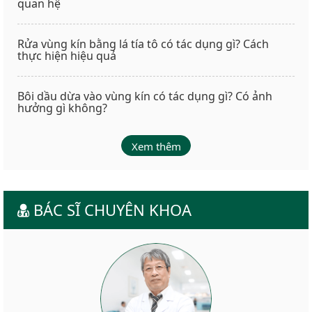
quan hệ
Rửa vùng kín bằng lá tía tô có tác dụng gì? Cách
thực hiện hiệu quả
Bôi dầu dừa vào vùng kín có tác dụng gì? Có ảnh
hưởng gì không?
Xem thêm
BÁC SĨ CHUYÊN KHOA