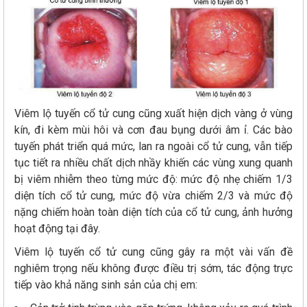
Viêm lộ tuyến cổ tử cung cũng xuất hiện dịch vàng ở vùng
kín, đi kèm mùi hôi và cơn đau bụng dưới âm ỉ. Các bào
tuyến phát triển quá mức, lan ra ngoài cổ tử cung, vẫn tiếp
tục tiết ra nhiều chất dịch nhầy khiến các vùng xung quanh
bị viêm nhiễm theo từng mức độ: mức độ nhẹ chiếm 1/3
diện tích cổ tử cung, mức độ vừa chiếm 2/3 và mức độ
nặng chiếm hoàn toàn diện tích của cổ tử cung, ảnh hưởng
hoạt động tại đây.
Viêm lộ tuyến cổ tử cung cũng gây ra một vài vấn đề
nghiêm trọng nếu không được điều trị sớm, tác động trực
tiếp vào khả năng sinh sản của chị em: