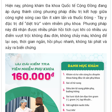
Hiện nay, phòng khám Đa khoa Quốc tế Cộng Đồng đang
áp dụng thành công phương pháp điều trị kết hợp giữa
công nghệ sóng cao tần ít xâm lấn và thuốc Đông - Tây y
đặc trị để “diệt trừ” viêm nhiễm phụ khoa. Phương pháp
này đã nhận được nhiều phản hồi tích cực khi có nhiều ưu
điểm vượt trội: không đau đớn, không chảy máu, không để
lại sẹo, thời gian ngắn, hồi phục nhanh, không tái phát và
xảy ra biến chứng.