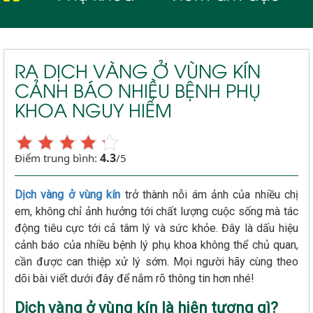
RA DỊCH VÀNG Ở VÙNG KÍN
CẢNH BÁO NHIỀU BỆNH PHỤ
KHOA NGUY HIỂM
4.3
Điểm trung bình:
/5
Dịch vàng ở vùng kín
trở thành nỗi ám ảnh của nhiều chị
em, không chỉ ảnh hưởng tới chất lượng cuộc sống mà tác
động tiêu cực tới cả tâm lý và sức khỏe. Đây là dấu hiệu
cảnh báo của nhiều bệnh lý phụ khoa không thể chủ quan,
cần được can thiệp xử lý sớm. Mọi người hãy cùng theo
dõi bài viết dưới đây để nắm rõ thông tin hơn nhé!
Dịch vàng ở vùng kín là hiện tượng gì?