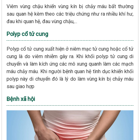
Viêm vùng chậu khiến vùng kín bị chảy máu bất thường
sau quan hệ kèm theo các triệu chứng như ra nhiều khí hư,
đau khi quan hệ, đau vùng chậu,...
Polyp cổ tử cung
Polyp cổ tử cung xuất hiện ở niêm mạc tử cung hoặc cổ tử
cung là do viêm nhiễm gây ra. Khi khối polyp tử cung di
chuyển và làm kích ứng các mô xung quanh làm các mạch
máu chảy máu. Khi người bệnh quan hệ tình dục khiến khối
polyp này di chuyển đó là lý do làm vùng kín bị chảy máu
sau giao hợp
Bệnh xã hội