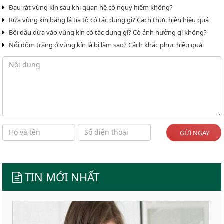
Đau rát vùng kín sau khi quan hệ có nguy hiểm không?
Rửa vùng kín bằng lá tía tô có tác dụng gì? Cách thực hiện hiệu quả
Bôi dầu dừa vào vùng kín có tác dụng gì? Có ảnh hưởng gì không?
Nổi đốm trắng ở vùng kín là bị làm sao? Cách khắc phục hiệu quả
GỬI NGAY
TIN MỚI NHẤT