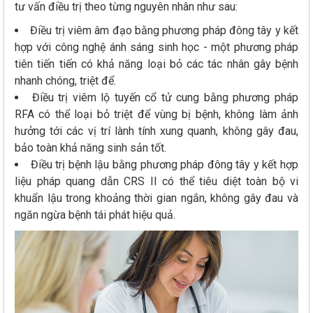
tư vấn điều trị theo từng nguyên nhân như sau:
Điều trị viêm âm đạo bằng phương pháp đông tây y kết
hợp với công nghệ ánh sáng sinh học - một phương pháp
tiên tiến tiến có khả năng loại bỏ các tác nhân gây bệnh
nhanh chóng, triệt để.
Điều trị viêm lộ tuyến cổ tử cung bằng phương pháp
RFA có thể loại bỏ triệt để vùng bị bệnh, không làm ảnh
hưởng tới các vị trí lành tính xung quanh, không gây đau,
bảo toàn khả năng sinh sản tốt.
Điều trị bệnh lậu bằng phương pháp đông tây y kết hợp
liệu pháp quang dẫn CRS II có thể tiêu diệt toàn bộ vi
khuẩn lậu trong khoảng thời gian ngắn, không gây đau và
ngăn ngừa bệnh tái phát hiệu quả.