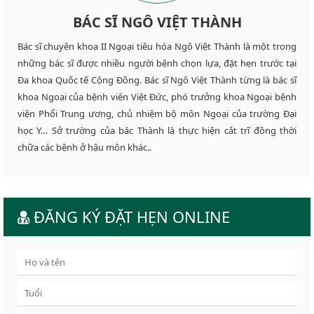
BÁC SĨ NGÔ VIỆT THÀNH
Bác sĩ chuyên khoa II Ngoại tiêu hóa Ngô Việt Thành là một trong
những bác sĩ được nhiều người bệnh chọn lựa, đặt hẹn trước tại
Đa khoa Quốc tế Cộng Đồng. Bác sĩ Ngô Việt Thành từng là bác sĩ
khoa Ngoại của bệnh viện Việt Đức, phó trưởng khoa Ngoại bệnh
viện Phổi Trung ương, chủ nhiệm bộ môn Ngoại của trường Đại
học Y… Sở trường của bác Thành là thực hiện cắt trĩ đồng thời
chữa các bệnh ở hậu môn khác..
ĐĂNG KÝ ĐẶT HẸN ONLINE