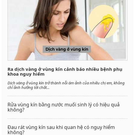
Ra dịch vàng ở vùng kín cảnh báo nhiều bệnh phụ
khoa nguy hiểm
Dịch vàng ở vùng kín trở thành nỗi ám ảnh của nhiều chị em, không
chỉ ảnh hưởng tới chất...
Rửa vùng kín bằng nước muối sinh lý có hiệu quả
không?
Đau rát vùng kín sau khi quan hệ có nguy hiểm
không?