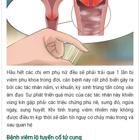
Hầu hết các chị em phụ nữ đều sẽ phải trải qua 1 lần bị
viêm phụ khoa trong đời, căn bệnh này rất phổ biến gây ra
bởi các tác nhân nấm, vi khuẩn, ký sinh trùng tấn công vào
âm đạo. Sự phát triển quá mức của các tác nhân này khiến
vùng kín gặp phải các triệu chứng phù nề, sưng đỏ, ngứa
ngáy, sung huyết. Khi tình trạng viêm nhiễm này không
được điều trị kịp thời sẽ dẫn tới nguy cơ chảy máu trong và
sau quan hệ
Bệnh viêm lộ tuyến cổ tử cung