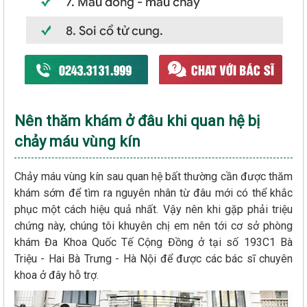
Nên thăm khám ở đâu khi quan hệ bị
chảy máu vùng kín
Chảy máu vùng kín sau quan hệ bất thường cần được thăm
khám sớm để tìm ra nguyên nhân từ đâu mới có thể khắc
phục một cách hiệu quả nhất. Vậy nên khi gặp phải triệu
chứng này, chúng tôi khuyên chị em nên tới cơ sở phòng
khám Đa Khoa Quốc Tế Cộng Đồng ở tại số 193C1 Bà
Triệu - Hai Bà Trưng - Hà Nội để được các bác sĩ chuyên
khoa ở đây hỗ trợ.