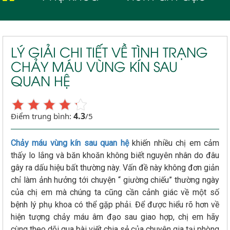
LÝ GIẢI CHI TIẾT VỀ TÌNH TRẠNG
CHẢY MÁU VÙNG KÍN SAU
QUAN HỆ
4.3
Điểm trung bình:
/5
Chảy máu vùng kín sau quan hệ
khiến nhiều chị em cảm
thấy lo lắng và băn khoăn không biết nguyên nhân do đâu
gây ra dấu hiệu bất thường này. Vấn đề này không đơn giản
chỉ làm ảnh hưởng tới chuyện “ giường chiếu” thường ngày
của chị em mà chúng ta cũng cần cảnh giác về một số
bệnh lý phụ khoa có thể gặp phải. Để được hiểu rõ hơn về
hiện tượng chảy máu âm đạo sau giao hợp, chị em hãy
cùng theo dõi qua bài viết chia sẻ của chuyên gia tại phòng