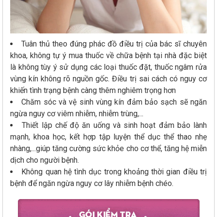
Tuân thủ theo đúng phác đồ điều trị của bác sĩ chuyên
khoa, không tự ý mua thuốc về chữa bệnh tại nhà đặc biệt
là không tùy ý sử dụng các loại thuốc đặt, thuốc ngâm rửa
vùng kín không rõ nguồn gốc. Điều trị sai cách có nguy cơ
khiến tình trạng bệnh càng thêm nghiêm trọng hơn
Chăm sóc và vệ sinh vùng kín đảm bảo sạch sẽ ngăn
ngừa nguy cơ viêm nhiễm, nhiễm trùng,...
Thiết lập chế độ ăn uống và sinh hoạt đảm bảo lành
mạnh, khoa học, kết hợp tập luyện thể dục thể thao nhẹ
nhàng,...giúp tăng cường sức khỏe cho cơ thể, tăng hệ miễn
dịch cho người bệnh.
Không quan hệ tình dục trong khoảng thời gian điều trị
bệnh để ngăn ngừa nguy cơ lây nhiễm bệnh chéo.