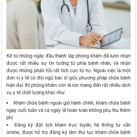
Kể từ những ngày đầu thành lập phòng khám đã luôn nhận
được rất nhiều sự tin tưởng từ phía bệnh nhân, và nhận
được những phản hồi rất tích cực từ họ. Ngoài việc là một
đơn vị y tế có đội ngũ bác sĩ giỏi, phương pháp chữa bệnh
hiện đại thì phòng khám còn là nơi mang đến rất nhiều dịch
vụ y tế chất lượng khác như:
Khám chữa bệnh ngoài giờ hành chính, khám chữa bệnh
ngày cuối tuần và cả ngày lễ hoàn toàn không phụ thu thêm
phí
Đăng ký đặt lịch khám trực tuyến, hệ thống tư vấn
online, được hỗ trợ đăng ký làm thủ tục khám chữa bệnh