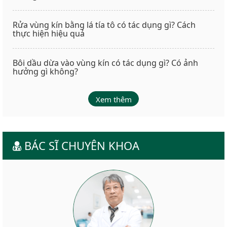
Rửa vùng kín bằng lá tía tô có tác dụng gì? Cách
thực hiện hiệu quả
Bôi dầu dừa vào vùng kín có tác dụng gì? Có ảnh
hưởng gì không?
Xem thêm
BÁC SĨ CHUYÊN KHOA