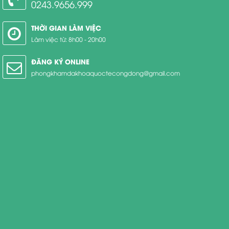
0243.9656.999
THỜI GIAN LÀM VIỆC
Làm việc từ: 8h00 - 20h00
ĐĂNG KÝ ONLINE
phongkhamdakhoaquoctecongdong@gmail.com