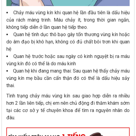
Chảy máu vùng kín khi quan hệ lần đầu tiên là dấu hiệu
của rách màng trinh. Máu chảy ít, trong thời gian ngắn,
không tiếp diễn ở lần quan hệ tiếp theo.
Quan hệ tình dục thô bạo gây tổn thương vùng kín hoặc
do âm đạo bị khô hạn, không có đủ chất bôi trơn khi quan
hệ
Quan hệ trước hoặc sau ngày có kinh nguyệt bị ra máu
vùng kín đó có thể là do máu kinh
Quan hệ khi đang mang thai: Sau quan hệ thấy chảy máu
vùng kín mẹ bầu cần cẩn thận đó có thể là dấu hiệu sảy
thai.
Tình trạng chảy máu vùng kín sau giao hợp diễn ra nhiều
hơn 2 lần liên tiếp, chị em nên chủ động đi thăm khám sớm
tại các cơ sở y tế chuyên khoa để tìm ra nguyên nhân do
đâu.