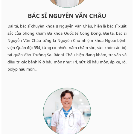
BÁC SĨ NGUYỄN VĂN CHÂU
Đại tá, bác sĩ chuyên khoa II Nguyễn Văn Châu, hiện là bác sĩ xuất
sắc của phòng khám Đa khoa Quốc tế Cộng Đồng. Đại tá, bác sĩ
Nguyễn Văn Châu từng là Nguyên Chủ nhiệm khoa Ngoại bệnh
viện Quân đội 354, từng có nhiều năm chăm sóc, sức khỏe cán bộ
tại quần đảo Trường Sa. Bác sĩ Châu hiện đang khám, tư vấn và
điều trị các bệnh lý ở hậu môn như: Trĩ, nứt kẽ hậu môn, áp xe, rò,
polyp hậu môn..