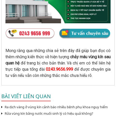
Mong rằng qua những chia sẻ trên đây đã giúp bạn đọc có
thêm những kiến thức về hiện tượng
chảy máu vùng kín sau
quan hệ
để trang bị cho bản thân. Và chị em có thể liên hệ
trực tiếp qua tổng đài
0243.9656.999
để được chuyên gia
tư vấn nếu vẫn còn những thắc mắc chưa hiểu rõ.
BÀI VIẾT LIÊN QUAN
Ra dịch vàng ở vùng kín cảnh báo nhiều bệnh phụ khoa nguy hiểm
Rửa vùng kín bằng nước muối sinh lý có hiệu quả không?