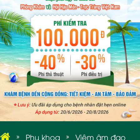
BỆNH XÃ HỘI
Phụ khoa
Viêm âm đạo