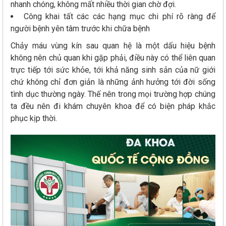
nhanh chóng, không mất nhiều thời gian chờ đợi.
Công khai tất các các hạng mục chi phí rõ ràng để
người bệnh yên tâm trước khi chữa bệnh
Chảy máu vùng kín sau quan hệ là một dấu hiệu bệnh
không nên chủ quan khi gặp phải, điều này có thể liên quan
trực tiếp tới sức khỏe, tới khả năng sinh sản của nữ giới
chứ không chỉ đơn giản là những ảnh hưởng tới đời sống
tình dục thường ngày. Thế nên trong mọi trường hợp chúng
ta đều nên đi khám chuyên khoa để có biện pháp khắc
phục kịp thời.