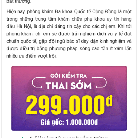
bất thường.
Hiện nay, phòng khám Đa khoa Quốc tế Cộng Đồng là một
trong những trung tâm khám chữa phụ khoa uy tín hàng
đầu Hà Nội, là địa chỉ đáng tin cậy cho các chị em. Khi tới
phòng khám, chị em sẽ được trải nghiệm dịch vụ y tế đạt
chuẩn quốc tế, gặp đội ngũ bác sĩ dày dặn kinh nghiệm và
được điều trị bằng phương pháp sóng cao tần ít xâm lấn
nhiều ưu điểm vượt trội.