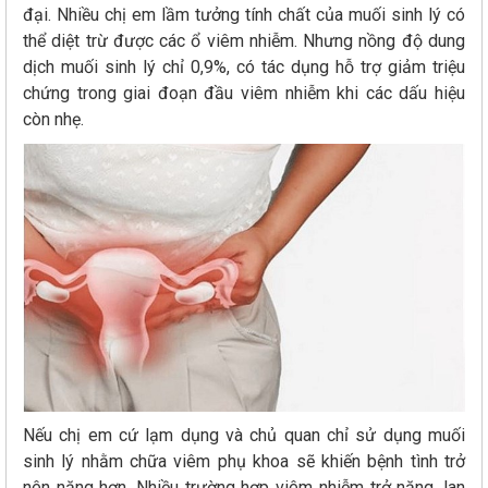
đại. Nhiều chị em lầm tưởng tính chất của muối sinh lý có
thể diệt trừ được các ổ viêm nhiễm. Nhưng nồng độ dung
dịch muối sinh lý chỉ 0,9%, có tác dụng hỗ trợ giảm triệu
chứng trong giai đoạn đầu viêm nhiễm khi các dấu hiệu
còn nhẹ.
Nếu chị em cứ lạm dụng và chủ quan chỉ sử dụng muối
sinh lý nhằm chữa viêm phụ khoa sẽ khiến bệnh tình trở
nên nặng hơn. Nhiều trường hợp viêm nhiễm trở nặng, lan