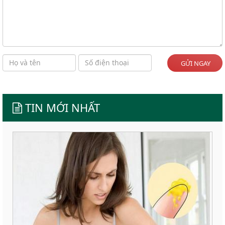
GỬI NGAY
TIN MỚI NHẤT