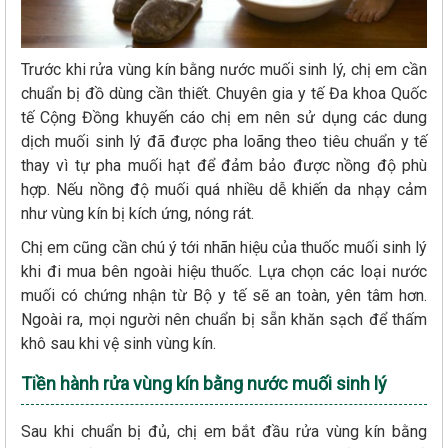
Trước khi rửa vùng kín bằng nước muối sinh lý, chị em cần
chuẩn bị đồ dùng cần thiết. Chuyên gia y tế Đa khoa Quốc
tế Cộng Đồng khuyến cáo chị em nên sử dụng các dung
dịch muối sinh lý đã được pha loãng theo tiêu chuẩn y tế
thay vì tự pha muối hạt để đảm bảo được nồng độ phù
hợp. Nếu nồng độ muối quá nhiều dễ khiến da nhạy cảm
như vùng kín bị kích ứng, nóng rát.
Chị em cũng cần chú ý tới nhãn hiệu của thuốc muối sinh lý
khi đi mua bên ngoài hiệu thuốc. Lựa chọn các loại nước
muối có chứng nhận từ Bộ y tế sẽ an toàn, yên tâm hơn.
Ngoài ra, mọi người nên chuẩn bị sẵn khăn sạch để thấm
khô sau khi vệ sinh vùng kín.
Tiền hành rửa vùng kín bằng nước muối sinh lý
Sau khi chuẩn bị đủ, chị em bắt đầu rửa vùng kín bằng