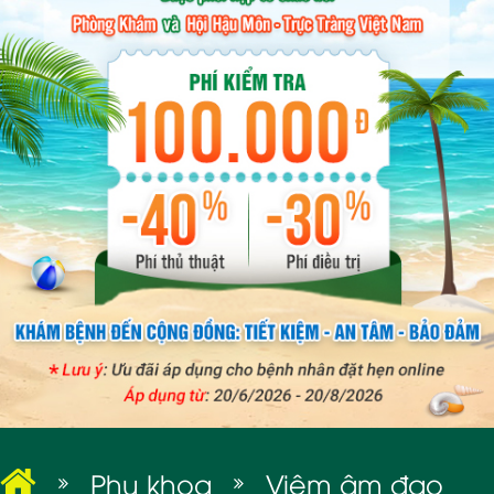
BỆNH XÃ HỘI
Phụ khoa
Viêm âm đạo