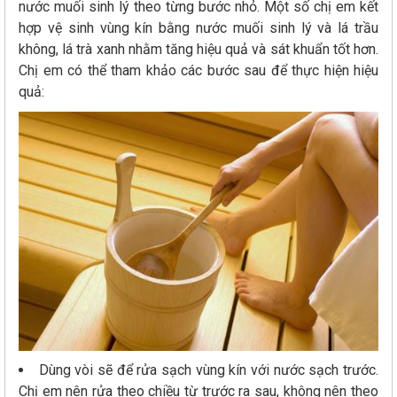
nước muối sinh lý theo từng bước nhỏ. Một số chị em kết
hợp vệ sinh vùng kín bằng nước muối sinh lý và lá trầu
không, lá trà xanh nhằm tăng hiệu quả và sát khuẩn tốt hơn.
Chị em có thể tham khảo các bước sau để thực hiện hiệu
quả:
Dùng vòi sẽ để rửa sạch vùng kín với nước sạch trước.
Chị em nên rửa theo chiều từ trước ra sau, không nên theo