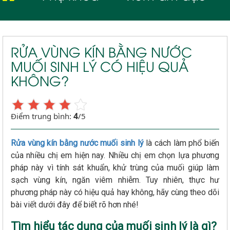
RỬA VÙNG KÍN BẰNG NƯỚC
MUỐI SINH LÝ CÓ HIỆU QUẢ
KHÔNG?
4
Điểm trung bình:
/5
Rửa vùng kín bằng nước muối sinh lý
là cách làm phổ biến
của nhiều chị em hiện nay. Nhiều chị em chọn lựa phương
pháp này vì tính sát khuẩn, khử trùng của muối giúp làm
sạch vùng kín, ngăn viêm nhiễm. Tuy nhiên, thực hư
phương pháp này có hiệu quả hay không, hãy cùng theo dõi
bài viết dưới đây để biết rõ hơn nhé!
Tìm hiểu tác dụng của muối sinh lý là gì?