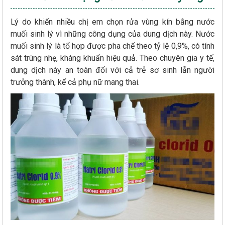
Lý do khiến nhiều chị em chọn rửa vùng kín bằng nước
muối sinh lý vì những công dụng của dung dịch này. Nước
muối sinh lý là tổ hợp được pha chế theo tỷ lệ 0,9%, có tính
sát trùng nhẹ, kháng khuẩn hiệu quả. Theo chuyên gia y tế,
dung dịch này an toàn đối với cả trẻ sơ sinh lẫn người
trưởng thành, kể cả phụ nữ mang thai.