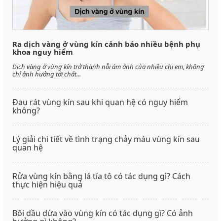
Ra dịch vàng ở vùng kín cảnh báo nhiều bệnh phụ
khoa nguy hiểm
Dịch vàng ở vùng kín trở thành nỗi ám ảnh của nhiều chị em, không
chỉ ảnh hưởng tới chất...
Đau rát vùng kín sau khi quan hệ có nguy hiểm
không?
Lý giải chi tiết về tình trạng chảy máu vùng kín sau
quan hệ
Rửa vùng kín bằng lá tía tô có tác dụng gì? Cách
thực hiện hiệu quả
Bôi dầu dừa vào vùng kín có tác dụng gì? Có ảnh