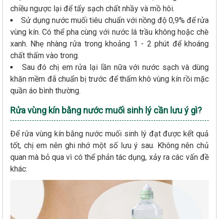
chiều ngược lại để tẩy sạch chất nhầy và mồ hôi.
Sử dụng nước muối tiêu chuẩn với nồng độ 0,9% để rửa
vùng kín. Có thể pha cùng với nước lá trầu không hoặc chè
xanh. Nhẹ nhàng rửa trong khoảng 1 - 2 phút để khoáng
chất thấm vào trong.
Sau đó chị em rửa lại lần nữa với nước sạch và dùng
khăn mềm đã chuẩn bị trước để thấm khô vùng kín rồi mặc
quần áo bình thường.
Rửa vùng kín bằng nước muối sinh lý cần lưu ý gì?
Để rửa vùng kín bằng nước muối sinh lý đạt được kết quả
tốt, chị em nên ghi nhớ một số lưu ý sau. Không nên chủ
quan mà bỏ qua vì có thể phản tác dụng, xảy ra các vấn đề
khác: