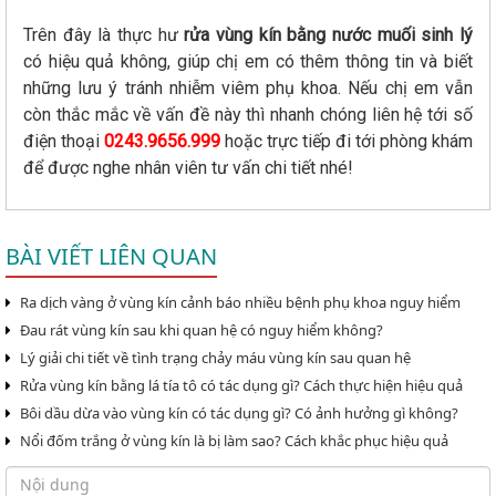
Trên đây là thực hư
rửa vùng kín bằng nước muối sinh lý
có hiệu quả không, giúp chị em có thêm thông tin và biết
những lưu ý tránh nhiễm viêm phụ khoa. Nếu chị em vẫn
còn thắc mắc về vấn đề này thì nhanh chóng liên hệ tới số
điện thoại
0243.9656.999
hoặc trực tiếp đi tới phòng khám
để được nghe nhân viên tư vấn chi tiết nhé!
BÀI VIẾT LIÊN QUAN
Ra dịch vàng ở vùng kín cảnh báo nhiều bệnh phụ khoa nguy hiểm
Đau rát vùng kín sau khi quan hệ có nguy hiểm không?
Lý giải chi tiết về tình trạng chảy máu vùng kín sau quan hệ
Rửa vùng kín bằng lá tía tô có tác dụng gì? Cách thực hiện hiệu quả
Bôi dầu dừa vào vùng kín có tác dụng gì? Có ảnh hưởng gì không?
Nổi đốm trắng ở vùng kín là bị làm sao? Cách khắc phục hiệu quả