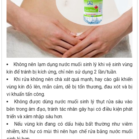
Không nên lạm dụng nước muối sinh lý khi vệ sinh vùng
kín để tránh bị kích ứng, chỉ nên sử dụng 2 lần/tuần.
Khi rửa không nên chà xát quá mạnh, hay cào gãi khiến
vùng kín đỏ lên, mẫn cảm, dễ bị tổn thương, đau xót và bị
vi khuẩn tấn công.
Không được dùng nước muối sinh lý thụt rửa sâu vào
bên trong âm đạo, tránh tác nhân gây hại có điều kiện phát
triển và xâm nhập sâu hơn.
Nếu vùng kín đang có dấu hiệu bất thường như viêm
nhiễm, khí hư có mùi thì nên hạn chế rửa bằng nước muối
sinh lý hơn.