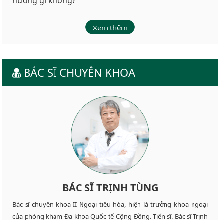
hưởng gì không?
Xem thêm
BÁC SĨ CHUYÊN KHOA
BÁC SĨ TRỊNH TÙNG
Bác sĩ chuyên khoa II Ngoại tiêu hóa, hiện là trưởng khoa ngoại
của phòng khám Đa khoa Quốc tế Cộng Đồng. Tiến sĩ. Bác sĩ Trịnh