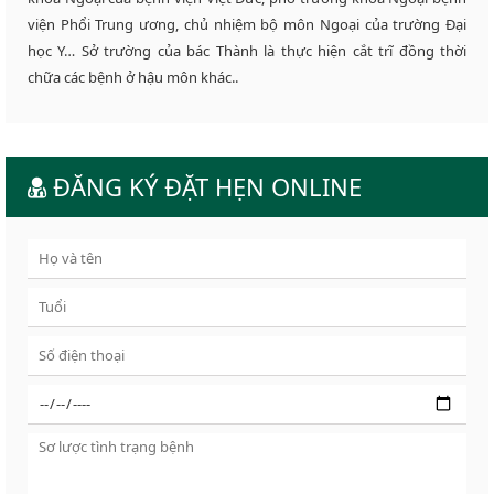
viện Phổi Trung ương, chủ nhiệm bộ môn Ngoại của trường Đại
học Y… Sở trường của bác Thành là thực hiện cắt trĩ đồng thời
chữa các bệnh ở hậu môn khác..
ĐĂNG KÝ ĐẶT HẸN ONLINE