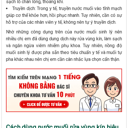
sạch lỗ chân lông, thoáng khí.
Truyền dịch: Trong y tế, truyền nước muối vào tĩnh mạch
giúp cơ thể khỏe hơn, hồi phục nhanh. Tuy nhiên, cần có sự
hỗ trợ của các nhân viên y tế, không nên tự ý truyền dịch.
Nhờ những công dụng trên của nước muối sinh lý nên
nhiều chị em đã dùng dung dịch này rửa vùng kín, làm sạch
và ngăn ngừa viêm nhiễm phụ khoa. Tuy nhiên, nồng độ
muối sinh lý được pha sẵn theo tiêu chuẩn y tế và muối tự
pha khác nhau nên chị em cần cân nhắc lựa chọn cẩn thận.
Cách dùng nước muối rửa vùng kín hiệu