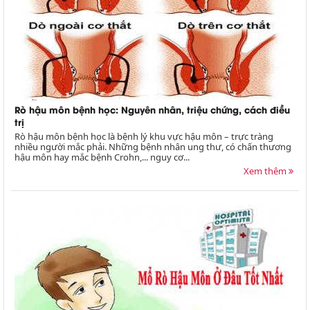
Rò hậu môn bệnh học: Nguyên nhân, triệu chứng, cách điều
trị
Rò hậu môn bệnh học là bệnh lý khu vực hậu môn – trực tràng
nhiều người mắc phải. Những bệnh nhân ung thư, có chấn thương
hậu môn hay mắc bệnh Crohn,... nguy cơ...
Xem thêm