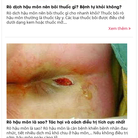
Rò dịch hậu môn nên bôi thuốc gì? Bệnh tự khỏi không?
Rò dịch hậu môn nên bôi thuốc gì cho nhanh khỏi? Thuốc bôi rò
hậu môn thường là thuốc tây y. Các loại thuốc bôi được điều chế
dưới dạng kem hoặc thuốc mỡ....
Xem thêm
Rò hậu môn là sao? Tác hại và cách điều trị tích cực nhất
Rò hậu môn là sao? Rò hậu môn là căn bệnh khiến bệnh nhân đau
nhức, tiết nhiều dịch mủ khó chịu ở hậu môn,... Nếu không điều trị
sớm, hậu môn ngày càng lở...