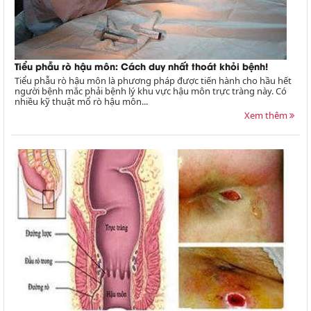
Tiểu phẫu rò hậu môn: Cách duy nhất thoát khỏi bệnh!
Tiểu phẫu rò hậu môn là phương pháp được tiến hành cho hầu hết
người bệnh mắc phải bệnh lý khu vực hậu môn trực tràng này. Có
nhiều kỹ thuật mổ rò hậu môn...
Xem thêm