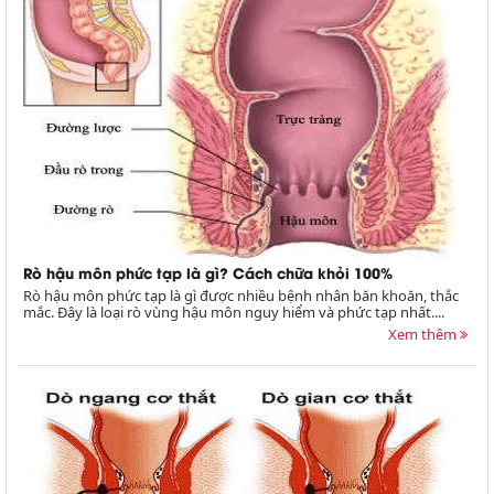
Rò hậu môn phức tạp là gì? Cách chữa khỏi 100%
Rò hậu môn phức tạp là gì được nhiều bệnh nhân băn khoăn, thắc
mắc. Đây là loại rò vùng hậu môn nguy hiểm và phức tạp nhất....
Xem thêm