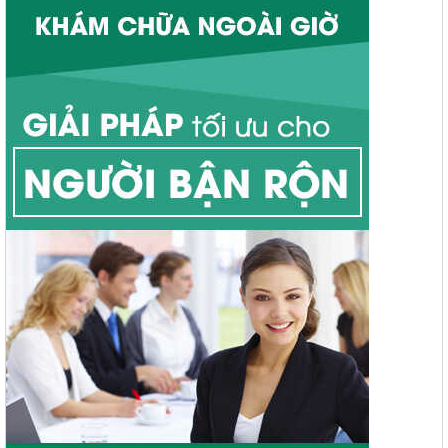
Bệnh lậu
Bệnh giang mai
Mụn rộp sinh dục