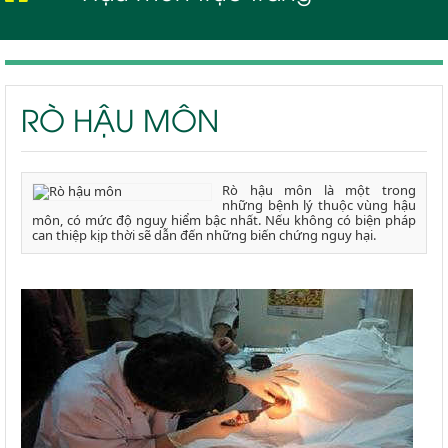
Rò hậu môn
RÒ HẬU MÔN
Rò hậu môn là một trong
những bệnh lý thuộc vùng hậu
môn, có mức độ nguy hiểm bậc nhất. Nếu không có biện pháp
can thiệp kịp thời sẽ dẫn đến những biến chứng nguy hại.