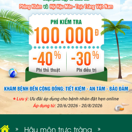
BỆNH XÃ HỘI
Hậu môn trực tràng