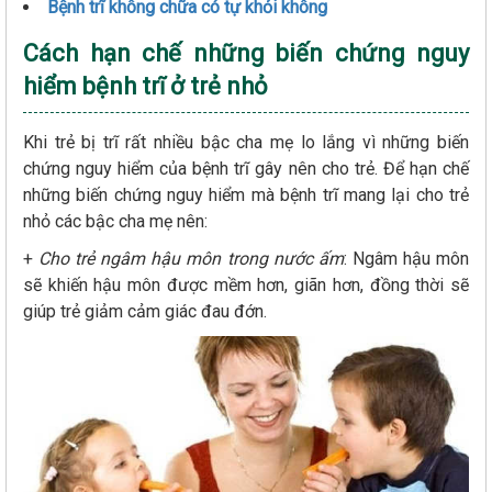
Bệnh trĩ không chữa có tự khỏi không
Cách hạn chế những biến chứng nguy
hiểm bệnh trĩ ở trẻ nhỏ
Khi trẻ bị trĩ rất nhiều bậc cha mẹ lo lắng vì những biến
chứng nguy hiểm của bệnh trĩ gây nên cho trẻ. Để hạn chế
những biến chứng nguy hiểm mà bệnh trĩ mang lại cho trẻ
nhỏ các bậc cha mẹ nên:
+
Cho trẻ ngâm hậu môn trong nước ấm
: Ngâm hậu môn
sẽ khiến hậu môn được mềm hơn, giãn hơn, đồng thời sẽ
giúp trẻ giảm cảm giác đau đớn.