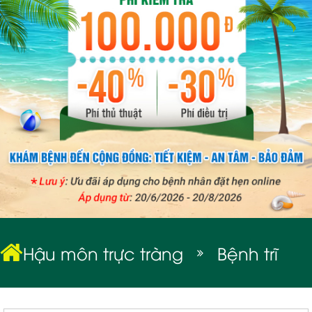
BỆNH XÃ HỘI
Hậu môn trực tràng
Bệnh trĩ