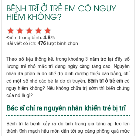
BỆNH TRĨ Ở TRẺ EM CÓ NGUY
HIỂM KHÔNG?
4.8
Điểm trung bình:
/5
476
Bài viết có ích:
lượt bình chọn
Theo số liệu thống kê, trong khoảng 3 năm trở lại đây số
lượng trẻ nhỏ mắc trĩ đang ngày càng tăng cao. Nguyên
nhân đa phần là do chế độ dinh dưỡng thiếu cân bằng, chỉ
có một số nhỏ các bé là do di truyền.
Bệnh trĩ ở trẻ em
có
nguy hiểm không? Nếu không chữa trị sớm thì biến chứng
của nó là gì?
Bác sĩ chỉ ra nguyên nhân khiến trẻ bị trĩ
Bệnh trĩ là bệnh xảy ra do tình trạng gia tăng áp lực lên
thành tĩnh mạch hậu môn dẫn tới sự căng phồng quá mức