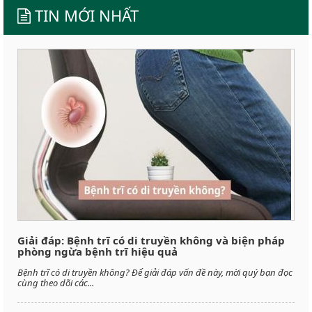
TIN MỚI NHẤT
Giải đáp: Bệnh trĩ có di truyền không và biện pháp
phòng ngừa bệnh trĩ hiệu quả
Bệnh trĩ có di truyền không? Để giải đáp vấn đề này, mời quý bạn đọc
cùng theo dõi các...