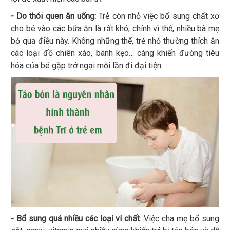
- Do thói quen ăn uống:
Trẻ còn nhỏ việc bổ sung chất xơ
cho bé vào các bữa ăn là rất khó, chính vì thế, nhiều bà mẹ
bỏ qua điều này. Không những thế, trẻ nhỏ thường thích ăn
các loại đồ chiên xào, bánh kẹo… càng khiến đường tiêu
hóa của bé gặp trở ngại mỗi lần đi đại tiện.
- Bổ sung quá nhiều các loại vi chất
: Việc cha mẹ bổ sung