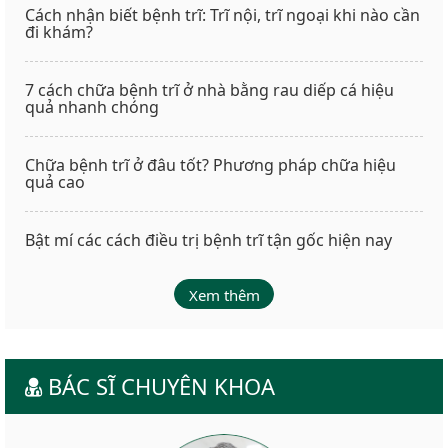
Cách nhận biết bệnh trĩ: Trĩ nội, trĩ ngoại khi nào cần
đi khám?
7 cách chữa bệnh trĩ ở nhà bằng rau diếp cá hiệu
quả nhanh chóng
Chữa bệnh trĩ ở đâu tốt? Phương pháp chữa hiệu
quả cao
Bật mí các cách điều trị bệnh trĩ tận gốc hiện nay
Xem thêm
BÁC SĨ CHUYÊN KHOA