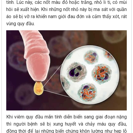
tính. Lúc này, các nốt màu đỏ hoặc trắng, nhỏ li ti, có mùi
hôi sẽ xuất hiện. Khi những nốt nhỏ này bị ma sát với quần
áo sẽ bị vỡ ra khiến nam giới đau đớn và cảm thấy xót, rát
vùng quy đầu.
Khi viêm quy đầu mãn tính diễn biến sang giai đoạn nặng
thì người bệnh sẽ bị xung huyết và chảy máu quy đầu,
đồng thời để lại những biến chứng khôn lường như hẹp lỗ