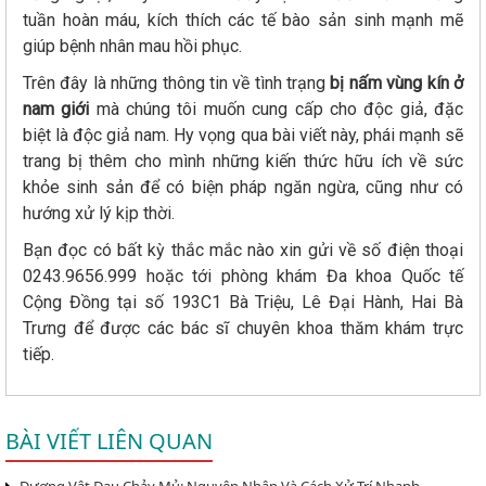
tuần hoàn máu, kích thích các tế bào sản sinh mạnh mẽ
giúp bệnh nhân mau hồi phục.
Trên đây là những thông tin về tình trạng
bị nấm vùng kín ở
nam giới
mà chúng tôi muốn cung cấp cho độc giả, đặc
biệt là độc giả nam. Hy vọng qua bài viết này, phái mạnh sẽ
trang bị thêm cho mình những kiến thức hữu ích về sức
khỏe sinh sản để có biện pháp ngăn ngừa, cũng như có
hướng xử lý kịp thời.
Bạn đọc có bất kỳ thắc mắc nào xin gửi về số điện thoại
0243.9656.999 hoặc tới phòng khám Đa khoa Quốc tế
Cộng Đồng tại số 193C1 Bà Triệu, Lê Đại Hành, Hai Bà
Trưng để được các bác sĩ chuyên khoa thăm khám trực
tiếp.
BÀI VIẾT LIÊN QUAN