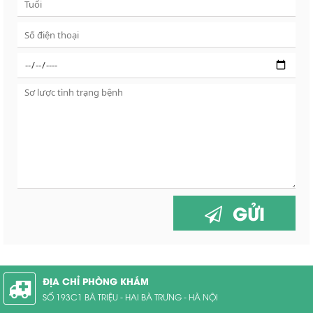
GỬI
ĐỊA CHỈ PHÒNG KHÁM
SỐ 193C1 BÀ TRIỆU - HAI BÀ TRƯNG - HÀ NỘI