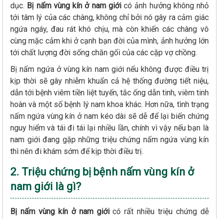
dục.
Bị nấm vùng kín ở nam giới
có ảnh hưởng không nhỏ
tới tâm lý của các chàng, không chỉ bởi nó gây ra cảm giác
ngứa ngáy, đau rát khó chịu, mà còn khiến các chàng vô
cùng mặc cảm khi ở cạnh bạn đời của mình, ảnh hưởng lớn
tới chất lượng đời sống chăn gối của các cặp vợ chồng.
Bị nấm ngứa ở vùng kín nam giới nếu không được điều trị
kịp thời sẽ gây nhiễm khuẩn cả hệ thống đường tiết niệu,
dẫn tới bệnh viêm tiền liệt tuyến, tắc ống dẫn tinh, viêm tinh
hoàn và một số bệnh lý nam khoa khác. Hơn nữa, tình trạng
nấm ngứa vùng kín ở nam kéo dài sẽ dễ để lại biến chứng
nguy hiểm và tái đi tái lại nhiều lần, chính vì vậy nếu bạn là
nam giới đang gặp những triệu chứng nấm ngứa vùng kín
thì nên đi khám sớm để kịp thời điều trị.
2. Triệu chứng bị bệnh nấm vùng kín ở
nam giới là gì?
Bị nấm vùng kín ở nam giới
có rất nhiều triệu chứng dễ