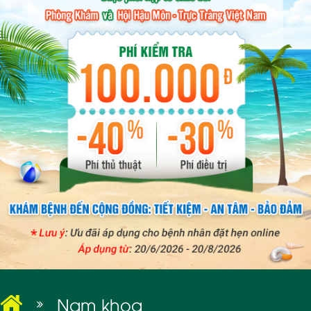
BỆNH XÃ HỘI
Nam khoa