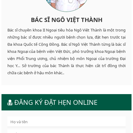
BÁC SĨ NGÔ VIỆT THÀNH
Bác sĩ chuyên khoa II Ngoại tiêu hóa Ngô Việt Thành là một trong
những bác sĩ được nhiều người bệnh chọn lựa, đặt hẹn trước tại
Đa khoa Quốc tế Cộng Đồng. Bác sĩ Ngô Việt Thành từng là bác sĩ
khoa Ngoại của bệnh viện Việt Đức, phó trưởng khoa Ngoại bệnh
viện Phổi Trung ương, chủ nhiệm bộ môn Ngoại của trường Đại
học Y… Sở trường của bác Thành là thực hiện cắt trĩ đồng thời
chữa các bệnh ở hậu môn khác..
ĐĂNG KÝ ĐẶT HẸN ONLINE