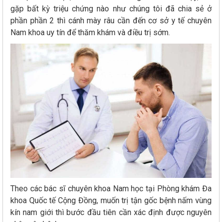
gặp bất kỳ triệu chứng nào như chúng tôi đã chia sẻ ở
phần phần 2 thì cánh mày râu cần đến cơ sở y tế chuyên
Nam khoa uy tín để thăm khám và điều trị sớm.
Theo các bác sĩ chuyên khoa Nam học tại Phòng khám Đa
khoa Quốc tế Cộng Đồng, muốn trị tận gốc bệnh nấm vùng
kín nam giới thì bước đầu tiên cần xác định được nguyên