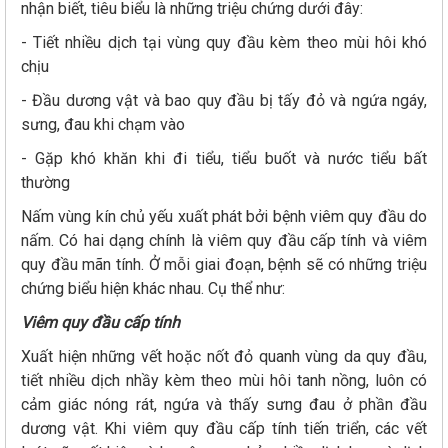
nhận biết, tiêu biểu là những triệu chứng dưới đây:
- Tiết nhiều dịch tại vùng quy đầu kèm theo mùi hôi khó
chịu
- Đầu dương vật và bao quy đầu bị tấy đỏ và ngứa ngáy,
sưng, đau khi chạm vào
- Gặp khó khăn khi đi tiểu, tiểu buốt và nước tiểu bất
thường
Nấm vùng kín chủ yếu xuất phát bởi bệnh viêm quy đầu do
nấm. Có hai dạng chính là viêm quy đầu cấp tính và viêm
quy đầu mãn tính. Ở mỗi giai đoạn, bệnh sẽ có những triệu
chứng biểu hiện khác nhau. Cụ thể như:
Viêm quy đầu cấp tính
Xuất hiện những vết hoặc nốt đỏ quanh vùng da quy đầu,
tiết nhiều dịch nhầy kèm theo mùi hôi tanh nồng, luôn có
cảm giác nóng rát, ngứa và thấy sưng đau ở phần đầu
dương vật. Khi viêm quy đầu cấp tính tiến triển, các vết