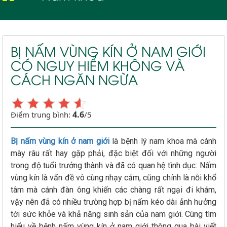
BỊ NẤM VÙNG KÍN Ở NAM GIỚI
CÓ NGUY HIỂM KHÔNG VÀ
CÁCH NGĂN NGỪA
4.6
Điểm trung bình:
/5
Bị nấm vùng kín ở nam giới
là bệnh lý nam khoa mà cánh
mày râu rất hay gặp phải, đặc biệt đối với những người
trong độ tuổi trưởng thành và đã có quan hệ tình dục. Nấm
vùng kín là vấn đề vô cùng nhạy cảm, cũng chính là nỗi khổ
tâm mà cánh đàn ông khiến các chàng rất ngại đi khám,
vậy nên đã có nhiều trường hợp bị nấm kéo dài ảnh hưởng
tới sức khỏe và khả năng sinh sản của nam giới. Cùng tìm
hiểu về bệnh nấm vùng kín ở nam giới thông qua bài viết