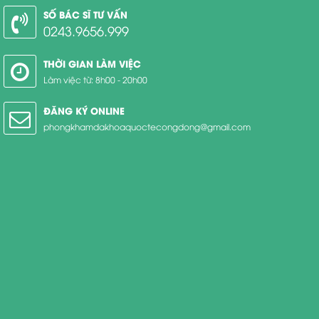
SỐ BÁC SĨ TƯ VẤN
0243.9656.999
THỜI GIAN LÀM VIỆC
Làm việc từ: 8h00 - 20h00
ĐĂNG KÝ ONLINE
phongkhamdakhoaquoctecongdong@gmail.com