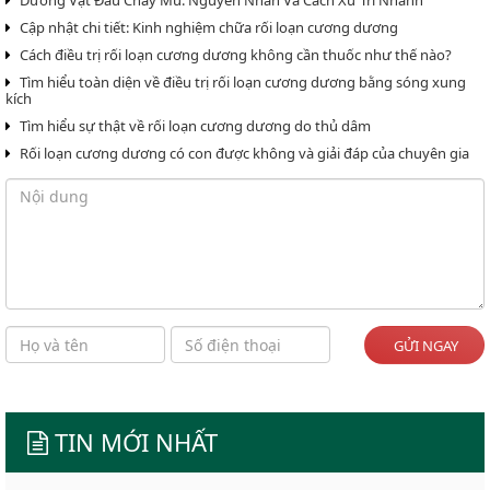
Dương Vật Đau Chảy Mủ: Nguyên Nhân Và Cách Xử Trí Nhanh
Cập nhật chi tiết: Kinh nghiệm chữa rối loạn cương dương
Cách điều trị rối loạn cương dương không cần thuốc như thế nào?
Tìm hiểu toàn diện về điều trị rối loạn cương dương bằng sóng xung
kích
Tìm hiểu sự thật về rối loạn cương dương do thủ dâm
Rối loạn cương dương có con được không và giải đáp của chuyên gia
GỬI NGAY
TIN MỚI NHẤT