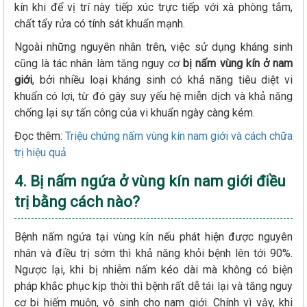
kín khi để vị trí này tiếp xúc trực tiếp với xà phòng tắm,
chất tẩy rửa có tính sát khuẩn mạnh.
Ngoài những nguyên nhân trên, việc sử dụng kháng sinh
cũng là tác nhân làm tăng nguy cơ
bị nấm vùng kín ở nam
giới
, bởi nhiều loại kháng sinh có khả năng tiêu diệt vi
khuẩn có lợi, từ đó gây suy yếu hệ miễn dịch và khả năng
chống lại sự tấn công của vi khuẩn ngày càng kém.
Đọc thêm:
Triệu chứng nấm vùng kín nam giới và cách chữa
trị hiệu quả
4. Bị nấm ngứa ở vùng kín nam giới điều
trị bằng cách nào?
Bệnh nấm ngứa tại vùng kín nếu phát hiện được nguyên
nhân và điều trị sớm thì khả năng khỏi bệnh lên tới 90%.
Ngược lại, khi bị nhiễm nấm kéo dài mà không có biện
pháp khắc phục kịp thời thì bệnh rất dễ tái lại và tăng nguy
cơ bị hiếm muộn, vô sinh cho nam giới. Chính vì vậy, khi