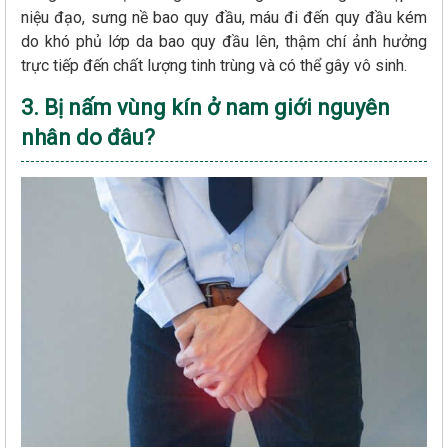
niệu đạo, sưng nề bao quy đầu, máu đi đến quy đầu kém
do khó phủ lớp da bao quy đầu lên, thậm chí ảnh hưởng
trực tiếp đến chất lượng tinh trùng và có thể gây vô sinh.
3. Bị nấm vùng kín ở nam giới nguyên
nhân do đâu?