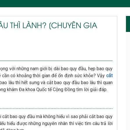
U THÌ LÀNH? [CHUYÊN GIA
trọng với những nam giới bị dài bao quy đầu, hẹp bao quy
 sẽ cần có khoảng thời gian để ổn định sức khỏe? Vậy
cắt
ao lâu thì hết sưng và cắt bao quy đầu bao lâu thì quan
ng khám Đa khoa Quốc tế Cộng Đồng tìm lời giải đáp.
ải cắt bao quy đầu mà không hiểu vì sao phải cắt bao quy
Nếu hiểu được những nguyên nhân thì việc tìm câu trả lời