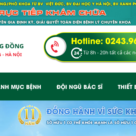
Hotline: 0243.
NG ĐỒNG
Từ 8h - 20h tất cả các 
 - HÀ NỘI
NH MỤC BỆNH
ĐỘI NGŨ BÁC SĨ
THIẾT 