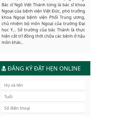
Bác sĩ Ngô Việt Thành từng là bác sĩ khoa
Ngoại của bệnh viện Việt Đức, phó trưởng
khoa Ngoại bệnh viện Phổi Trung ương,
chủ nhiệm bộ môn Ngoại của trường Đại
học Y… Sở trường của bác Thành là thực
hiện cắt trĩ đồng thời chữa các bệnh ở hậu
môn khác..
ĐĂNG KÝ ĐẶT HẸN ONLINE