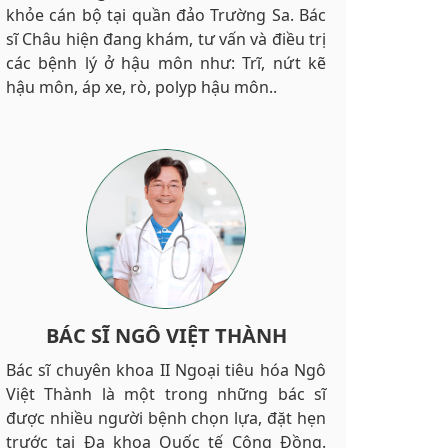
khỏe cán bộ tại quần đảo Trường Sa. Bác
sĩ Châu hiện đang khám, tư vấn và điều trị
các bệnh lý ở hậu môn như: Trĩ, nứt kẽ
hậu môn, áp xe, rò, polyp hậu môn..
BÁC SĨ NGÔ VIỆT THÀNH
Bác sĩ chuyên khoa II Ngoại tiêu hóa Ngô
Việt Thành là một trong những bác sĩ
được nhiều người bệnh chọn lựa, đặt hẹn
trước tại Đa khoa Quốc tế Cộng Đồng.