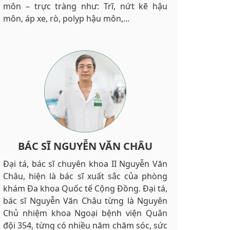
môn – trực tràng như: Trĩ, nứt kẽ hậu
môn, áp xe, rò, polyp hậu môn,...
BÁC SĨ NGUYỄN VĂN CHÂU
Đại tá, bác sĩ chuyên khoa II Nguyễn Văn
Châu, hiện là bác sĩ xuất sắc của phòng
khám Đa khoa Quốc tế Cộng Đồng. Đại tá,
bác sĩ Nguyễn Văn Châu từng là Nguyên
Chủ nhiệm khoa Ngoại bệnh viện Quân
đội 354, từng có nhiều năm chăm sóc, sức