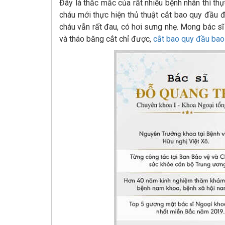
Đây là thắc mắc của rất nhiều bệnh nhân thì thự
cháu mới thực hiện thủ thuật cắt bao quy đầu 
cháu vẫn rất đau, có hơi sưng nhẹ. Mong bác sĩ
và tháo băng cắt chỉ được,
cắt bao quy đầu bao 