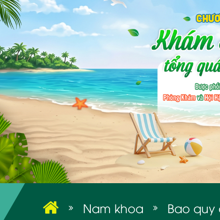
Nam khoa
Bao quy