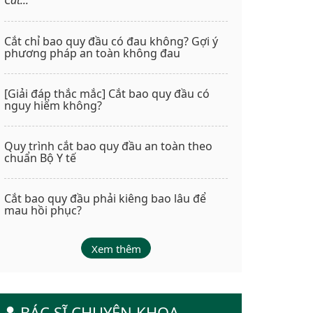
Cắt chỉ bao quy đầu có đau không? Gợi ý
phương pháp an toàn không đau
[Giải đáp thắc mắc] Cắt bao quy đầu có
nguy hiểm không?
Quy trình cắt bao quy đầu an toàn theo
chuẩn Bộ Y tế
Cắt bao quy đầu phải kiêng bao lâu để
mau hồi phục?
Xem thêm
BÁC SĨ CHUYÊN KHOA