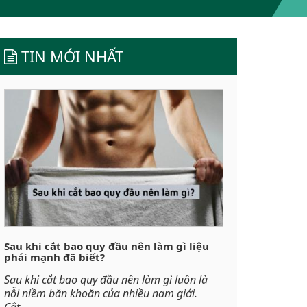
TIN MỚI NHẤT
Sau khi cắt bao quy đầu nên làm gì liệu
phái mạnh đã biết?
Sau khi cắt bao quy đầu nên làm gì luôn là
nỗi niềm băn khoăn của nhiều nam giới.
Cắt...