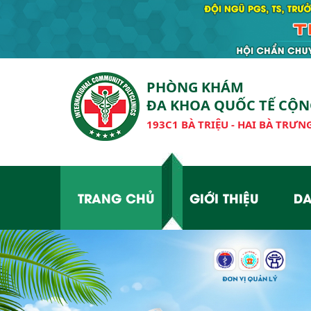
PHÒNG KHÁM
ĐA KHOA QUỐC TẾ CỘ
193C1 BÀ TRIỆU - HAI BÀ TRƯNG
TRANG CHỦ
GIỚI THIỆU
DA