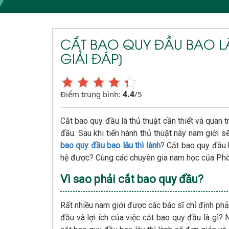
CẮT BAO QUY ĐẦU BAO LÂ
GIẢI ĐÁP]
4.4
Điểm trung bình:
/5
Cắt bao quy đầu là thủ thuật cần thiết và quan 
đầu. Sau khi tiến hành thủ thuật này nam giới
bao quy đầu bao lâu thì lành
? Cắt bao quy đầu b
hệ được? Cùng các chuyên gia nam học của Phò
Vì sao phải cắt bao quy đầu?
Rất nhiều nam giới được các bác sĩ chỉ định ph
đầu và lợi ích của việc cắt bao quy đầu là gì? 