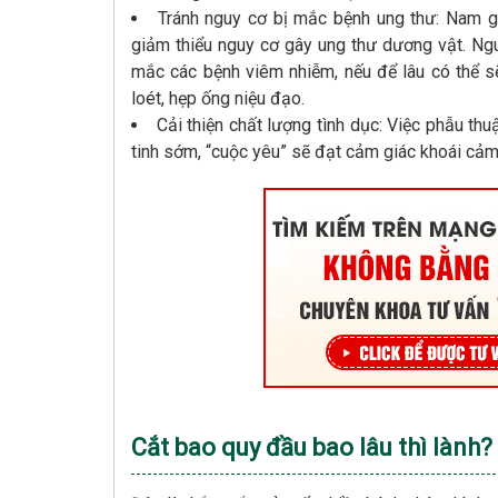
Tránh nguy cơ bị mắc bệnh ung thư: Nam gi
giảm thiểu nguy cơ gây ung thư dương vật. Ngu
mắc các bệnh viêm nhiễm, nếu để lâu có thể s
loét, hẹp ống niệu đạo.
Cải thiện chất lượng tình dục: Việc phẫu th
tinh sớm, “cuộc yêu” sẽ đạt cảm giác khoái cảm
Cắt bao quy đầu bao lâu thì lành?