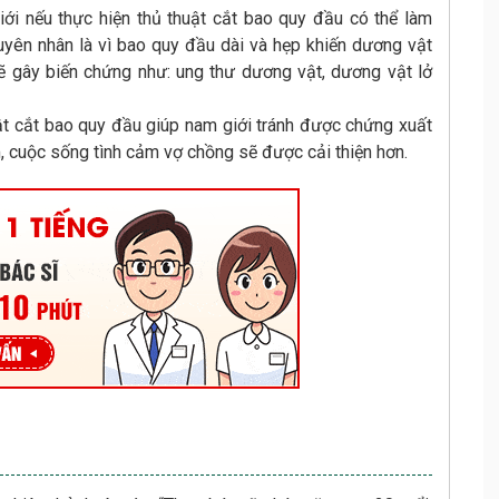
ới nếu thực hiện thủ thuật cắt bao quy đầu có thể làm
yên nhân là vì bao quy đầu dài và hẹp khiến dương vật
ẽ gây biến chứng như: ung thư dương vật, dương vật lở
uật cắt bao quy đầu giúp nam giới tránh được chứng xuất
, cuộc sống tình cảm vợ chồng sẽ được cải thiện hơn.