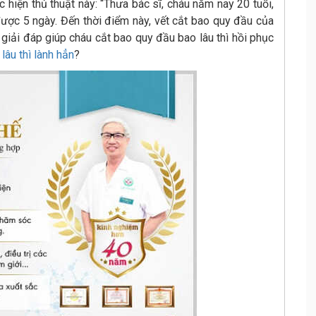
c hiện thủ thuật này: “Thưa bác sĩ, cháu năm nay 20 tuổi,
được 5 ngày. Đến thời điểm này, vết cắt bao quy đầu của
 giải đáp giúp cháu cắt bao quy đầu bao lâu thì hồi phục
lâu thì lành hẳn
?