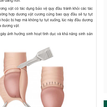
 dễ dàng hơn.
ơng vật có tác dụng bảo vệ quy đầu tránh khỏi các tác
rường hợp dương vật cương cứng bao quy đầu sẽ tự tụt
ài hoặc bị hẹp mà không tự tụt xuống, lúc này đầu dương
ủa dương vật.
gây ảnh hưởng sinh hoạt tình dục và khả năng sinh sản