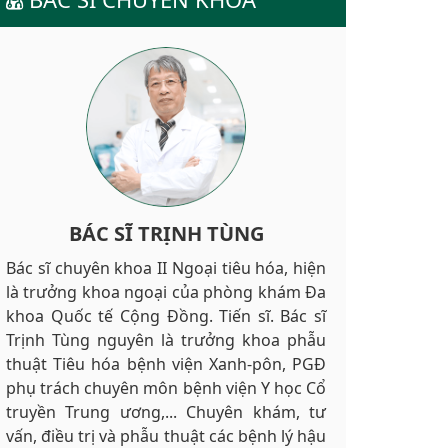
BÁC SĨ TRỊNH TÙNG
Bác sĩ chuyên khoa II Ngoại tiêu hóa, hiện
là trưởng khoa ngoại của phòng khám Đa
khoa Quốc tế Cộng Đồng. Tiến sĩ. Bác sĩ
Trịnh Tùng nguyên là trưởng khoa phẫu
thuật Tiêu hóa bệnh viện Xanh-pôn, PGĐ
phụ trách chuyên môn bệnh viện Y học Cổ
truyền Trung ương,... Chuyên khám, tư
vấn, điều trị và phẫu thuật các bệnh lý hậu