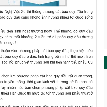
u Nghị Việt Xô thì thông thường cắt bao quy đầu trong
t bao quy đầu cũng không ảnh hưởng nhiều tới cuộc sống
hiều đến sinh hoạt thường ngày. Thế nhưng, do quy đầu
hạy cảm, mất khoảng 2 tuần trở đi, phần quy đầu dương
àn ra ngoài.
 thuộc vào: phương pháp cắt bao quy đầu, thực hiện tiêu
cắt bao quy đầu ở đâu, tình trạng bệnh như thế nào... Bên
 sóc, hồi phục vết thương sau khi tiến hành tiểu phẫu. Cụ
 chọn lựa phương pháp cắt bao quy đầu rất quan trọng,
truyền thống, thời gian lành vết thương sẽ lâu hơn, có
 Tuy nhiên, nếu bạn chọn phương pháp cắt bao quy đầu
i thiểu Hàn Quốc thì mức độ tổn thương sau phẫu thuật ở
ần.