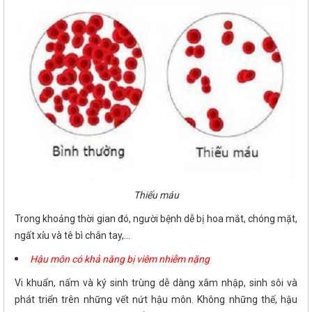
Thiếu máu
Trong khoảng thời gian đó, người bệnh dễ bị hoa mắt, chóng mặt,
ngất xỉu và tê bì chân tay,...
Hậu môn có khả năng bị viêm nhiễm nặng
Vi khuẩn, nấm và ký sinh trùng dễ dàng xâm nhập, sinh sôi và
phát triển trên những vết nứt hậu môn. Không những thế, hậu