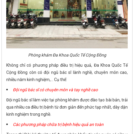
Phòng khám Đa Khoa Quốc Tế Cộng Đồng
Không chỉ có phương pháp điều trị hiệu quả, Đa Khoa Quốc Tế
Cộng Đồng còn có đội ngũ bác sĩ lành nghề, chuyên môn cao,
nhiều năm kinh nghiệm,... Cụ thể:
Đội ngũ bác sĩ có chuyên môn và tay nghề cao
Đội ngũ bác sĩ làm việc tại phòng khám được đào tạo bài bản, trải
qua nhiều ca điều trị bệnh từ đơn giản đến phức tạp nhất, dày dặn
kinh nghiệm trong nghề.
Các phương pháp chữa trị bệnh hiệu quả an toàn