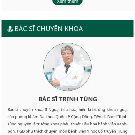
Xem thêm
BÁC SĨ CHUYÊN KHOA
BÁC SĨ TRỊNH TÙNG
Bác sĩ chuyên khoa II Ngoại tiêu hóa, hiện là trưởng khoa ngoại
của phòng khám Đa khoa Quốc tế Cộng Đồng. Tiến sĩ. Bác sĩ Trịnh
Tùng nguyên là trưởng khoa phẫu thuật Tiêu hóa bệnh viện Xanh-
pôn, PGĐ phụ trách chuyên môn bệnh viện Y học Cổ truyền Trung