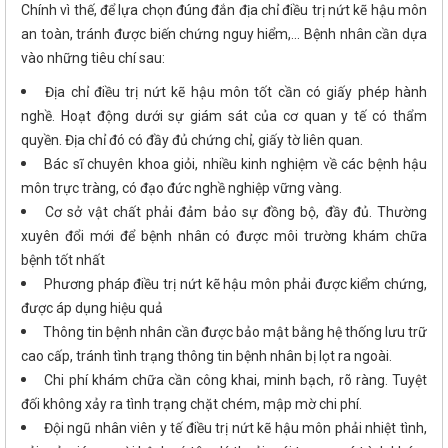
Chính vì thế, để lựa chọn đúng đắn địa chỉ điều trị nứt kẽ hậu môn
an toàn, tránh được biến chứng nguy hiểm,... Bệnh nhân cần dựa
vào những tiêu chí sau:
Địa chỉ điều trị nứt kẽ hậu môn tốt cần có giấy phép hành
nghề. Hoạt động dưới sự giám sát của cơ quan y tế có thẩm
quyền. Địa chỉ đó có đầy đủ chứng chỉ, giấy tờ liên quan.
Bác sĩ chuyên khoa giỏi, nhiều kinh nghiệm về các bệnh hậu
môn trực tràng, có đạo đức nghề nghiệp vững vàng.
Cơ sở vật chất phải đảm bảo sự đồng bộ, đầy đủ. Thường
xuyên đổi mới để bệnh nhân có được môi trường khám chữa
bệnh tốt nhất
Phương pháp điều trị nứt kẽ hậu môn phải được kiểm chứng,
được áp dụng hiệu quả
Thông tin bệnh nhân cần được bảo mật bằng hệ thống lưu trữ
cao cấp, tránh tình trạng thông tin bệnh nhân bị lọt ra ngoài.
Chi phí khám chữa cần công khai, minh bạch, rõ ràng. Tuyệt
đối không xảy ra tình trạng chặt chém, mập mờ chi phí.
Đội ngũ nhân viên y tế điều trị nứt kẽ hậu môn phải nhiệt tình,