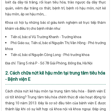
loét dạ dày-tá tràng, rối loạn tiêu hóa, trào ngược dạ dày thực
quản, viêm đại tràng co thắt, bệnh trĩ, bệnh rò hậu môn, nứt kẽ
hậu môn, áp xe hậu môn,...
Khoa có hội tụ những bác sĩ giàu kinh nghiệm sẽ trực tiếp thăm
khám và điều trị cho bệnh nhân như:
Tiến sĩ, bác sĩ Vũ Trường Khanh - Trưởng khoa
Phó Giáo sư, Tiến sĩ, bác sĩ Nguyễn Thị Vân Hồng - Phó trưởng
khoa
Tiến sĩ, bác sĩ Nguyễn Công Long - Phó trưởng khoa
Địa chỉ: Tầng 5 nhà P - Số 78 Giải Phóng, Đống Đa, Hà Nội
2. Cách chữa nứt kẽ hậu môn tại trung tâm tiêu hóa
- Bệnh viện E
Cách chữa nứt kẽ hậu môn tại trung tâm tiêu hóa - Bệnh viện E
có tốt không? Trung tâm tiêu hóa chính thức đi vào hoạt động từ
tháng 10 năm 2013. Đây là cơ sở đầu tiên của bệnh viện E được
thành lập khi có sự kết hợp cả khoa nội và khoa ngoại. Đáp ứng