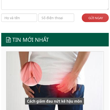
GỬI NGAY
TIN MỚI NHẤT