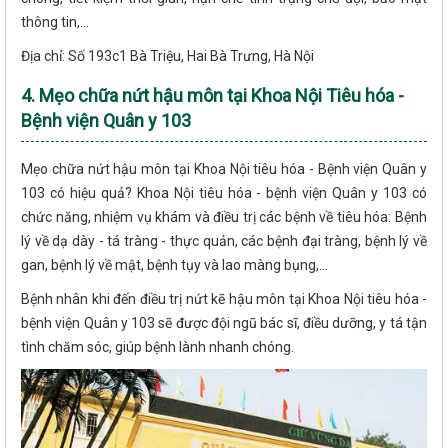
thông tin,...
Địa chỉ: Số 193c1 Bà Triệu, Hai Bà Trưng, Hà Nội
4. Mẹo chữa nứt hậu môn tại Khoa Nội Tiêu hóa -
Bệnh viện Quân y 103
Mẹo chữa nứt hậu môn tại Khoa Nội tiêu hóa - Bệnh viện Quân y
103 có hiệu quả? Khoa Nội tiêu hóa - bệnh viện Quân y 103 có
chức năng, nhiệm vụ khám và điều trị các bệnh về tiêu hóa: Bệnh
lý về dạ dày - tá tràng - thực quản, các bệnh đại tràng, bệnh lý về
gan, bệnh lý về mật, bệnh tụy và lao màng bụng,...
Bệnh nhân khi đến điều trị nứt kẽ hậu môn tại Khoa Nội tiêu hóa -
bệnh viện Quân y 103 sẽ được đội ngũ bác sĩ, điều dưỡng, y tá tận
tình chăm sóc, giúp bệnh lành nhanh chóng.