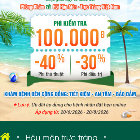
BỆNH XÃ HỘI
Hậu môn trực tràng