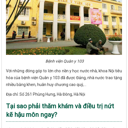
Bệnh viện Quân y 103
Với những đóng góp to lớn cho nền y học nước nhà, khoa Nội tiêu
hóa của bệnh viện Quân y 103 đã được Đảng, nhà nước trao tặng
nhiều bằng khen, huân huy chương cao quý,...
Địa chỉ: Số 261 Phùng Hưng, Hà Đông, Hà Nội
Tại sao phải thăm khám và điều trị nứt
kẽ hậu môn ngay?