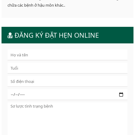
chữa các bệnh ở hậu môn khác..
ĐĂNG KÝ ĐẶT HẸN ONLINE