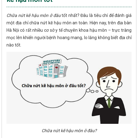
Chữa nứt kẽ hậu môn ở đâu
tốt nhất? Đâu là tiêu chí để đánh giá
một địa chỉ chữa nứt kẽ hậu môn an toàn. Hiện nay, trên địa bàn
Hà Nội có rất nhiều cơ sở y tế chuyên khoa hậu môn – trực tràng
mọc lên khiến người bệnh hoang mang, lo lắng không biết địa chỉ
nào tốt.
Chữa nứt kẽ hậu môn ở đâu?