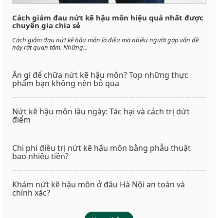
Cách giảm đau nứt kẽ hậu môn hiệu quả nhất được
chuyên gia chia sẻ
Cách giảm đau nứt kẽ hậu môn là điều mà nhiều người gặp vấn đề
này rất quan tâm. Những...
Ăn gì để chữa nứt kẽ hậu môn? Top những thực
phẩm bạn không nên bỏ qua
Nứt kẽ hậu môn lâu ngày: Tác hại và cách trị dứt
điểm
Chi phí điều trị nứt kẽ hậu môn bằng phẫu thuật
bao nhiêu tiền?
Khám nứt kẽ hậu môn ở đâu Hà Nội an toàn và
chính xác?