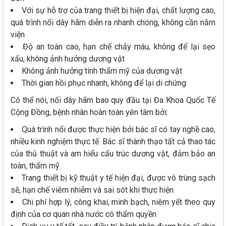
Với sự hỗ trợ của trang thiết bị hiện đại, chất lượng cao,
quá trình nối dây hãm diễn ra nhanh chóng, không cần nằm
viện
Độ an toàn cao, hạn chế chảy máu, không để lại sẹo
xấu, không ảnh hưởng dương vật
Không ảnh hưởng tính thẩm mỹ của dương vật
Thời gian hồi phục nhanh, không để lại di chứng
Có thể nói, nối dây hãm bao quy đầu tại Đa Khoa Quốc Tế
Cộng Đồng, bệnh nhân hoàn toàn yên tâm bởi:
Quá trình nối được thực hiện bởi bác sĩ có tay nghề cao,
nhiều kinh nghiệm thực tế. Bác sĩ thành thạo tất cả thao tác
của thủ thuật và am hiểu cấu trúc dương vật, đảm bảo an
toàn, thẩm mỹ.
Trang thiết bị kỹ thuật y tế hiện đại, được vô trùng sạch
sẽ, hạn chế viêm nhiễm và sai sót khi thực hiện
Chi phí hợp lý, công khai, minh bạch, niêm yết theo quy
định của cơ quan nhà nước có thẩm quyền