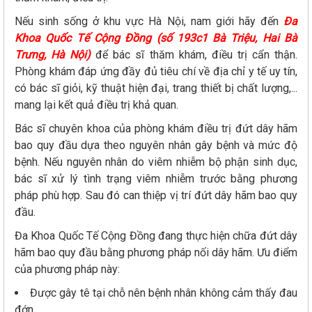
Nếu sinh sống ở khu vực Hà Nội, nam giới hãy đến
Đa
Khoa Quốc Tế Cộng Đồng (số 193c1 Bà Triệu, Hai Bà
Trưng, Hà Nội)
để bác sĩ thăm khám, điều trị cẩn thận.
Phòng khám đáp ứng đầy đủ tiêu chí về địa chỉ y tế uy tín,
có bác sĩ giỏi, kỹ thuật hiện đại, trang thiết bị chất lượng,...
mang lại kết quả điều trị khả quan.
Bác sĩ chuyên khoa của phòng khám điều trị đứt dây hãm
bao quy đầu dựa theo nguyên nhân gây bệnh và mức độ
bệnh. Nếu nguyên nhân do viêm nhiễm bộ phận sinh dục,
bác sĩ xử lý tình trạng viêm nhiễm trước bằng phương
pháp phù hợp. Sau đó can thiệp vị trí đứt dây hãm bao quy
đầu.
Đa Khoa Quốc Tế Cộng Đồng đang thực hiện chữa đứt dây
hãm bao quy đầu bằng phương pháp nối dây hãm. Ưu điểm
của phương pháp này:
Được gây tê tại chỗ nên bệnh nhân không cảm thấy đau
đớn