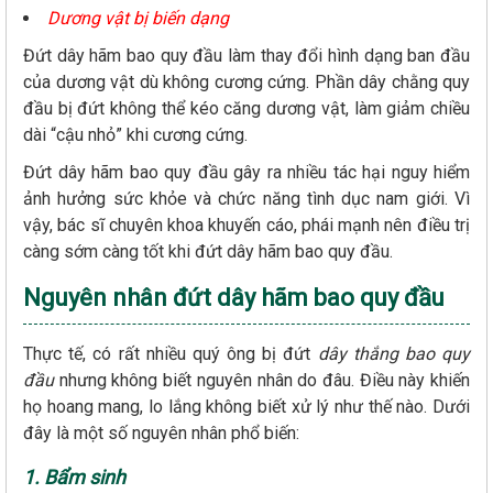
Dương vật bị biến dạng
Đứt dây hãm bao quy đầu làm thay đổi hình dạng ban đầu
của dương vật dù không cương cứng. Phần dây chằng quy
đầu bị đứt không thể kéo căng dương vật, làm giảm chiều
dài “cậu nhỏ” khi cương cứng.
Đứt dây hãm bao quy đầu gây ra nhiều tác hại nguy hiểm
ảnh hưởng sức khỏe và chức năng tình dục nam giới. Vì
vậy, bác sĩ chuyên khoa khuyến cáo, phái mạnh nên điều trị
càng sớm càng tốt khi đứt dây hãm bao quy đầu.
Nguyên nhân đứt dây hãm bao quy đầu
Thực tế, có rất nhiều quý ông bị đứt
dây thắng bao quy
đầu
nhưng không biết nguyên nhân do đâu. Điều này khiến
họ hoang mang, lo lắng không biết xử lý như thế nào. Dưới
đây là một số nguyên nhân phổ biến:
1. Bẩm sinh