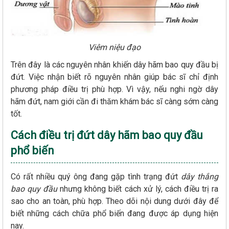
Viêm niệu đạo
Trên đây là các nguyên nhân khiến dây hãm bao quy đầu bị
đứt. Việc nhận biết rõ nguyên nhân giúp bác sĩ chỉ định
phương pháp điều trị phù hợp. Vì vậy, nếu nghi ngờ dây
hãm đứt, nam giới cần đi thăm khám bác sĩ càng sớm càng
tốt.
Cách điều trị đứt dây hãm bao quy đầu
phổ biến
Có rất nhiều quý ông đang gặp tình trạng đứt
dây thắng
bao quy đầu
nhưng không biết cách xử lý, cách điều trị ra
sao cho an toàn, phù hợp. Theo dõi nội dung dưới đây để
biết những cách chữa phổ biến đang được áp dụng hiện
nay.