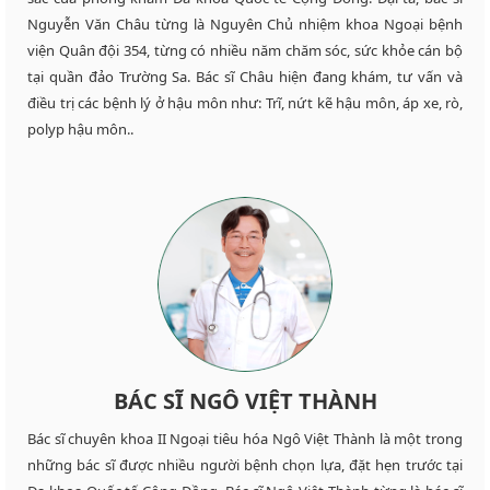
Nguyễn Văn Châu từng là Nguyên Chủ nhiệm khoa Ngoại bệnh
viện Quân đội 354, từng có nhiều năm chăm sóc, sức khỏe cán bộ
tại quần đảo Trường Sa. Bác sĩ Châu hiện đang khám, tư vấn và
điều trị các bệnh lý ở hậu môn như: Trĩ, nứt kẽ hậu môn, áp xe, rò,
polyp hậu môn..
BÁC SĨ NGÔ VIỆT THÀNH
Bác sĩ chuyên khoa II Ngoại tiêu hóa Ngô Việt Thành là một trong
những bác sĩ được nhiều người bệnh chọn lựa, đặt hẹn trước tại