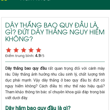
DÂY THẮNG BAO QUY ĐẦU LÀ
GÌ? ĐỨT DÂY THẮNG NGUY HIỂM
KHÔNG?
4.9
Điểm trung bình:
/5
Dây thắng bao quy đầu
rất quan trọng đối với cánh mày
râu. Dây thắng ảnh hưởng nhu cầu sinh lý, chất lượng tình
dục phái mạnh. Vậy dây thắng ở bao quy đầu bị đứt có
nguy hiểm không? Cách điều trị như thế nào hiệu quả?
Tham khảo thông tin bác sĩ chuyên khoa giải đáp trong bài
viết dưới đây.
Dây hãm bao quy đầu là gì?