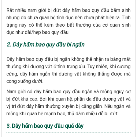
Rất nhiều nam giới bị đứt dây hãm bao quy đầu bẩm sinh
nhưng do chưa quan hệ tình dục nên chưa phát hiện ra. Tình
trạng này có thể kèm theo bất thường của cơ quan sinh
dục như dài/hẹp bao quy đầu.
2. Dây hãm bao quy đầu bị ngắn
Dây hãm bao quy đầu bị ngắn không thể nhận ra bằng mắt
thường khi dương vật ở tình trạng xìu. Tuy nhiên, khi cương
cứng, dây hãm ngắn thì dương vật không thẳng được mà
cong xuống dưới.
Nam giới có dây hãm bao quy đầu ngắn và mỏng nguy cơ
bị đứt khá cao. Bởi khi quan hệ, phần da đầu dương vật và
vị trí đứt dây hãm thường xuyên bị căng giãn. Nếu ngắn và
mỏng khi quan hệ mạnh bạo, thủ dâm nhiều dễ bị đứt.
3. Dây hãm bao quy đầu quá dày