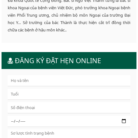
Đa khoa Quốc tế Cộng Đồng. Bác sĩ Ngô Việt Thành từng là bác sĩ
khoa Ngoại của bệnh viện Việt Đức, phó trưởng khoa Ngoại bệnh
viện Phổi Trung ương, chủ nhiệm bộ môn Ngoại của trường Đại
học Y… Sở trường của bác Thành là thực hiện cắt trĩ đồng thời
chữa các bệnh ở hậu môn khác..
ĐĂNG KÝ ĐẶT HẸN ONLINE