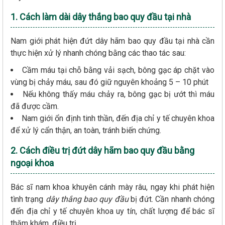
1. Cách làm dài dây thắng bao quy đầu tại nhà
Nam giới phát hiện đứt dây hãm bao quy đầu tại nhà cần
thực hiện xử lý nhanh chóng bằng các thao tác sau:
Cầm máu tại chỗ bằng vải sạch, bông gạc áp chặt vào
vùng bị chảy máu, sau đó giữ nguyên khoảng 5 – 10 phút
Nếu không thấy máu chảy ra, bông gạc bị ướt thì máu
đã được cầm.
Nam giới ổn định tinh thần, đến địa chỉ y tế chuyên khoa
để xử lý cẩn thận, an toàn, tránh biến chứng.
2. Cách điều trị đứt dây hãm bao quy đầu bằng
ngoại khoa
Bác sĩ nam khoa khuyên cánh mày râu, ngay khi phát hiện
tình trạng
dây thắng bao quy đầu
bị đứt. Cần nhanh chóng
đến địa chỉ y tế chuyên khoa uy tín, chất lượng để bác sĩ
thăm khám, điều trị.