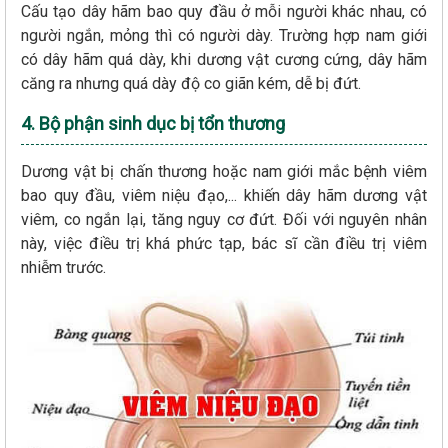
Cấu tạo dây hãm bao quy đầu ở mỗi người khác nhau, có
người ngắn, mỏng thì có người dày. Trường hợp nam giới
có dây hãm quá dày, khi dương vật cương cứng, dây hãm
căng ra nhưng quá dày độ co giãn kém, dễ bị đứt.
4. Bộ phận sinh dục bị tổn thương
Dương vật bị chấn thương hoặc nam giới mắc bệnh viêm
bao quy đầu, viêm niệu đạo,... khiến dây hãm dương vật
viêm, co ngắn lại, tăng nguy cơ đứt. Đối với nguyên nhân
này, việc điều trị khá phức tạp, bác sĩ cần điều trị viêm
nhiễm trước.