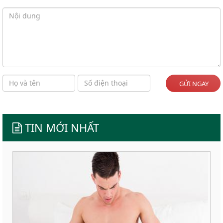
GỬI NGAY
TIN MỚI NHẤT