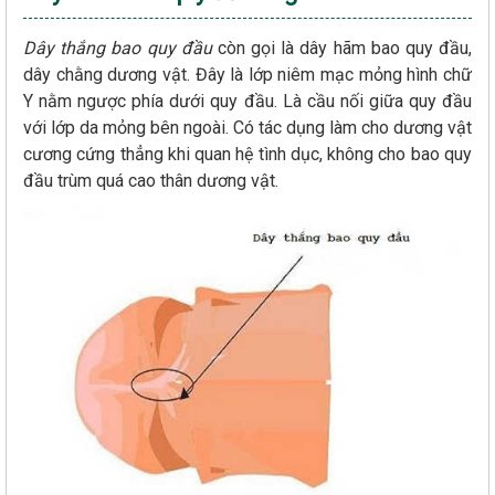
Dây thắng bao quy đầu
còn gọi là dây hãm bao quy đầu,
dây chằng dương vật. Đây là lớp niêm mạc mỏng hình chữ
Y nằm ngược phía dưới quy đầu. Là cầu nối giữa quy đầu
với lớp da mỏng bên ngoài. Có tác dụng làm cho dương vật
cương cứng thẳng khi quan hệ tình dục, không cho bao quy
đầu trùm quá cao thân dương vật.