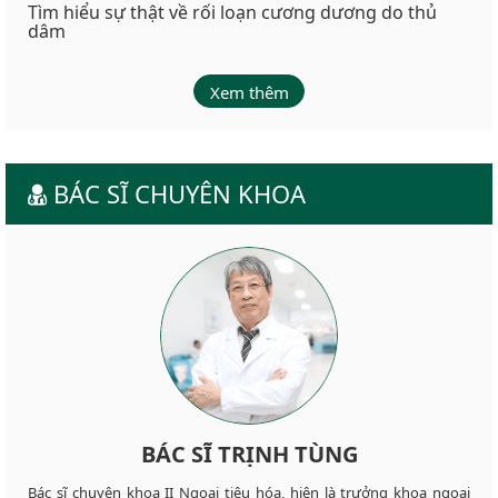
Tìm hiểu sự thật về rối loạn cương dương do thủ
dâm
Xem thêm
BÁC SĨ CHUYÊN KHOA
BÁC SĨ TRỊNH TÙNG
Bác sĩ chuyên khoa II Ngoại tiêu hóa, hiện là trưởng khoa ngoại