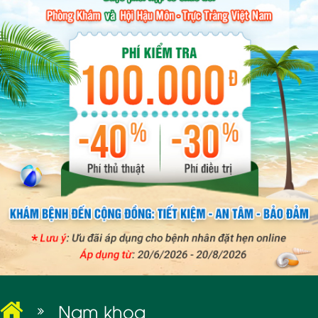
BỆNH XÃ HỘI
Nam khoa