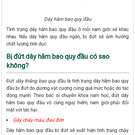
Dây hãm bao quy đầu
Tình trạng dây hãm bao quy đầu ở mỗi nam giới sẽ khác
nhau. Nếu dây hãm quy đầu ngắn, bị đứt sẽ ảnh hưởng
chất lượng tình dục.
Bị đứt dây hãm bao quy đầu có sao
không?
Đứt
dây thắng bao quy đầu
là tình trạng dây hãm bao quy
đầu bị đứt do dương vật cương cứng quá mức hoặc do tác
động mạnh. Theo bác sĩ chuyên khoa nam học, đứt dây
hãm bao quy đầu vô cùng nguy hiểm, nam giới phải đối
mặt với tác hại:
Gây chảy máu, đau đớn
Dây hãm bao quy đầu bị đứt sẽ xuất hiện tình trạng chảy