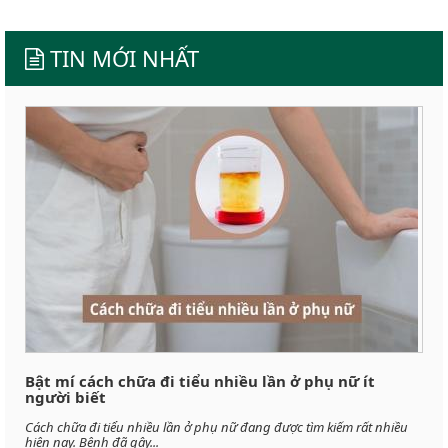
TIN MỚI NHẤT
Bật mí cách chữa đi tiểu nhiều lần ở phụ nữ ít
người biết
Cách chữa đi tiểu nhiều lần ở phụ nữ đang được tìm kiếm rất nhiều
hiện nay. Bệnh đã gây...