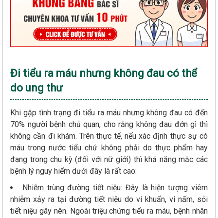
Đi tiểu ra máu nhưng không đau có thể
do ung thư
Khi gặp tình trạng đi tiểu ra máu nhưng không đau có đến
70% người bệnh chủ quan, cho rằng không đau đớn gì thì
không cần đi khám. Trên thực tế, nếu xác định thực sự có
máu trong nước tiểu chứ không phải do thực phẩm hay
đang trong chu kỳ (đối với nữ giới) thì khả năng mắc các
bệnh lý nguy hiểm dưới đây là rất cao:
Nhiễm trùng đường tiết niệu: Đây là hiện tượng viêm
nhiễm xảy ra tại đường tiết niệu do vi khuẩn, vi nấm, sỏi
tiết niệu gây nên. Ngoài triệu chứng tiểu ra máu, bệnh nhân