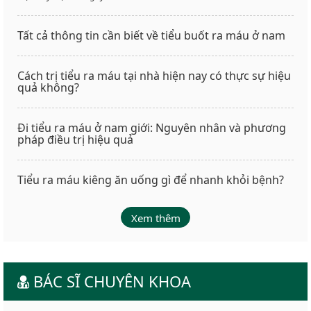
Tất cả thông tin cần biết về tiểu buốt ra máu ở nam
Cách trị tiểu ra máu tại nhà hiện nay có thực sự hiệu
quả không?
Đi tiểu ra máu ở nam giới: Nguyên nhân và phương
pháp điều trị hiệu quả
Tiểu ra máu kiêng ăn uống gì để nhanh khỏi bệnh?
Xem thêm
BÁC SĨ CHUYÊN KHOA