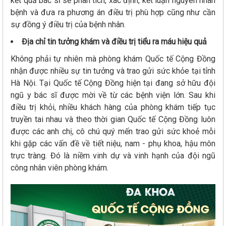
kết quả bác sĩ sẽ phân tích, xác định, kết luận nguyên nhân
bệnh và đưa ra phương án điều trị phù hợp cũng như cần
sự đồng ý điều trị của bệnh nhân.
Địa chỉ tin tưởng khám và điều trị tiểu ra máu hiệu quả
Không phải tự nhiên mà phòng khám Quốc tế Cộng Đồng
nhận được nhiều sự tin tưởng và trao gửi sức khỏe tại tỉnh
Hà Nội. Tại Quốc tế Cộng Đồng hiện tại đang sở hữu đội
ngũ y bác sĩ được mời về từ các bệnh viện lớn. Sau khi
điều trị khỏi, nhiều khách hàng của phòng khám tiếp tục
truyền tai nhau và theo thời gian Quốc tế Cộng Đồng luôn
được các anh chị, cô chú quý mến trao gửi sức khoẻ mỗi
khi gặp các vấn đề về tiết niệu, nam - phụ khoa, hậu môn
trực tràng. Đó là niềm vinh dự và vinh hạnh của đội ngũ
công nhân viên phòng khám.