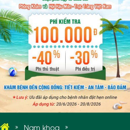
BỆNH XÃ HỘI
Nam khoa