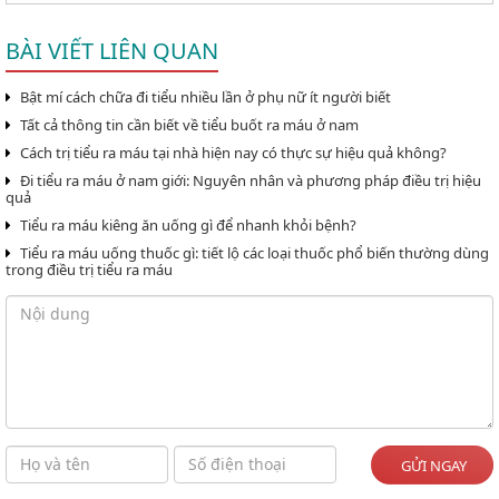
BÀI VIẾT LIÊN QUAN
Bật mí cách chữa đi tiểu nhiều lần ở phụ nữ ít người biết
Tất cả thông tin cần biết về tiểu buốt ra máu ở nam
Cách trị tiểu ra máu tại nhà hiện nay có thực sự hiệu quả không?
Đi tiểu ra máu ở nam giới: Nguyên nhân và phương pháp điều trị hiệu
quả
Tiểu ra máu kiêng ăn uống gì để nhanh khỏi bệnh?
Tiểu ra máu uống thuốc gì: tiết lộ các loại thuốc phổ biến thường dùng
trong điều trị tiểu ra máu
GỬI NGAY