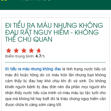
Tiểu nhiều tiểu buốt
ĐI TIỂU RA MÁU NHƯNG KHÔNG
ĐAU RẤT NGUY HIỂM - KHÔNG
THỂ CHỦ QUAN
4.7
Điểm trung bình:
/5
Đi tiểu ra máu nhưng không đau
là tình trạng nước tiểu có
màu đỏ hoặc hồng do có máu trộn lẫn nhưng bạn không
cảm thấy bị đau hay khó chịu khi đi vệ sinh. Do không
khiến người bệnh bị đau đớn nên đa phần mọi người khi
nhận thấy nước tiểu của mình có màu màu lại tặc lưỡi cho
qua mà không hề hay biết đó là triệu chứng nguy hiểm cần
được chữa trị càng sớm càng tốt.