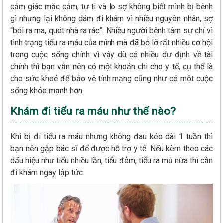
cảm giác mặc cảm, tự ti và lo sợ không biết mình bị bệnh
gì nhưng lại không dám đi khám vì nhiều nguyên nhân, sợ
“bói ra ma, quét nhà ra rác”. Nhiều người bệnh tâm sự chỉ vì
tình trạng tiểu ra máu của mình mà đã bỏ lỡ rất nhiều cơ hội
trong cuộc sống chính vì vậy dù có nhiều dự định về tài
chính thì bạn vẫn nên có một khoản chi cho y tế, cụ thể là
cho sức khoẻ để bảo vệ tính mạng cũng như có một cuộc
sống khỏe mạnh hơn.
Khám đi tiểu ra máu như thế nào?
Khi bị đi tiểu ra máu nhưng không đau kéo dài 1 tuần thì
bạn nên gặp bác sĩ để được hỗ trợ y tế. Nếu kèm theo các
dấu hiệu như tiểu nhiều lần, tiểu đêm, tiểu ra mủ nữa thì cần
đi khám ngay lập tức.