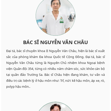
BÁC SĨ NGUYỄN VĂN CHÂU
Đại tá, bác sĩ chuyên khoa II Nguyễn Văn Châu, hiện là bác sĩ xuất
sắc của phòng khám Đa khoa Quốc tế Cộng Đồng. Đại tá, bác sĩ
Nguyễn Văn Châu từng là Nguyên Chủ nhiệm khoa Ngoại bệnh
viện Quân đội 354, từng có nhiều năm chăm sóc, sức khỏe cán bộ
tại quần đảo Trường Sa. Bác sĩ Châu hiện đang khám, tư vấn và
điều trị các bệnh lý ở hậu môn như: Trĩ, nứt kẽ hậu môn, áp xe, rò,
polyp hậu môn..