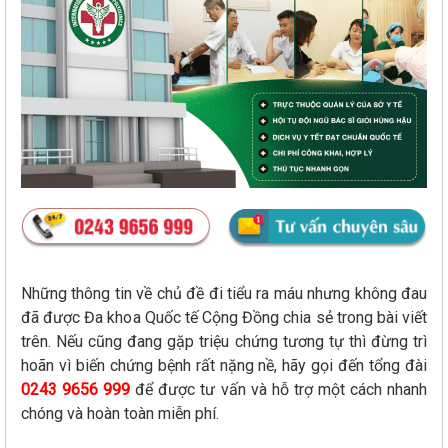
Những thông tin về chủ đề đi tiểu ra máu nhưng không đau
đã được Đa khoa Quốc tế Cộng Đồng chia sẻ trong bài viết
trên. Nếu cũng đang gặp triệu chứng tương tự thì đừng trì
hoãn vì biến chứng bệnh rất nặng nề, hãy gọi đến tổng đài
0243 9656 999
để được tư vấn và hỗ trợ một cách nhanh
chóng và hoàn toàn miễn phí.