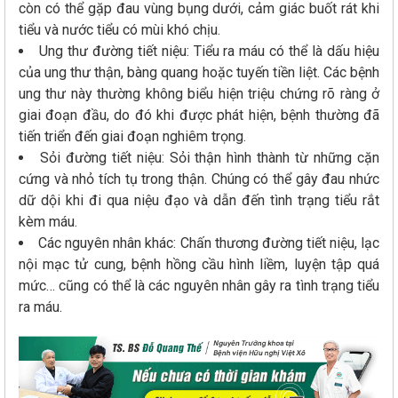
còn có thể gặp đau vùng bụng dưới, cảm giác buốt rát khi
tiểu và nước tiểu có mùi khó chịu.
Ung thư đường tiết niệu: Tiểu ra máu có thể là dấu hiệu
của ung thư thận, bàng quang hoặc tuyến tiền liệt. Các bệnh
ung thư này thường không biểu hiện triệu chứng rõ ràng ở
giai đoạn đầu, do đó khi được phát hiện, bệnh thường đã
tiến triển đến giai đoạn nghiêm trọng.
Sỏi đường tiết niệu: Sỏi thận hình thành từ những cặn
cứng và nhỏ tích tụ trong thận. Chúng có thể gây đau nhức
dữ dội khi đi qua niệu đạo và dẫn đến tình trạng tiểu rắt
kèm máu.
Các nguyên nhân khác: Chấn thương đường tiết niệu, lạc
nội mạc tử cung, bệnh hồng cầu hình liềm, luyện tập quá
mức… cũng có thể là các nguyên nhân gây ra tình trạng tiểu
ra máu.