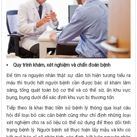
Quy trình khám, xét nghiệm và chẩn đoán bệnh
Để tìm ra nguyên nhân thật sự dẫn tới hiện tượng tiểu ra
máu thì trước hết người bệnh cần được bác sĩ khám lâm
sàng, tổng quát toàn bộ cơ thể và có thể sờ, ấn khu vực
bụng, bụng dưới để xác định khu vực bị thương tổn.
Tiếp theo là khai thác tiền sử bệnh lý thông qua loạt câu
hỏi để loại bỏ các căn bệnh cũng như chỉ định những loại
xét nghiệm cho ra số liệu có thể sử dụng để theo dõi tình
trạng bệnh lý. Người bệnh sẽ thực hiện lấy mẫu và khi có