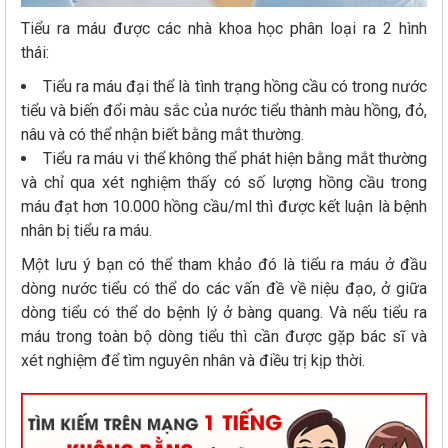
Tiểu ra máu được các nhà khoa học phân loại ra 2 hình
thái:
Tiểu ra máu đại thể là tình trạng hồng cầu có trong nước
tiểu và biến đổi màu sắc của nước tiểu thành màu hồng, đỏ,
nâu và có thể nhận biết bằng mắt thường.
Tiểu ra máu vi thể không thể phát hiện bằng mắt thường
và chỉ qua xét nghiệm thấy có số lượng hồng cầu trong
máu đạt hơn 10.000 hồng cầu/ml thì được kết luận là bệnh
nhân bị tiểu ra máu.
Một lưu ý bạn có thể tham khảo đó là tiểu ra máu ở đầu
dòng nước tiểu có thể do các vấn đề về niệu đạo, ở giữa
dòng tiểu có thể do bệnh lý ở bàng quang. Và nếu tiểu ra
máu trong toàn bộ dòng tiểu thì cần được gặp bác sĩ và
xét nghiệm để tìm nguyên nhân và điều trị kịp thời.