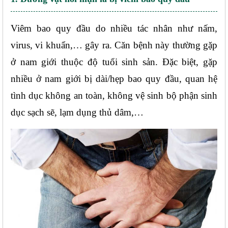
Viêm bao quy đầu do nhiều tác nhân như nấm, 
virus, vi khuẩn,… gây ra. Căn bệnh này thường gặp 
ở nam giới thuộc độ tuổi sinh sản. Đặc biệt, gặp 
nhiều ở nam giới bị dài/hẹp bao quy đầu, quan hệ 
tình dục không an toàn, không vệ sinh bộ phận sinh 
dục sạch sẽ, lạm dụng thủ dâm,…