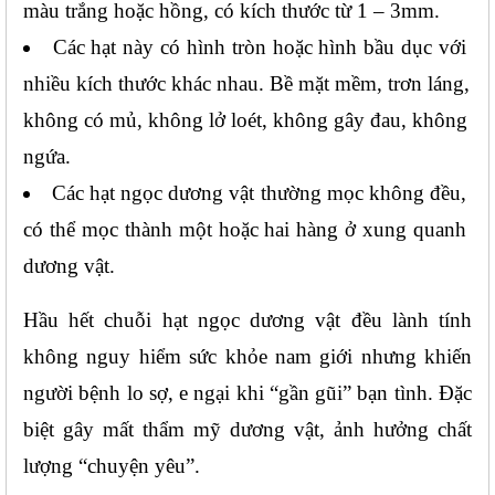
màu trắng hoặc hồng, có kích thước từ 1 – 3mm.
Các hạt này có hình tròn hoặc hình bầu dục với 
nhiều kích thước khác nhau. Bề mặt mềm, trơn láng, 
không có mủ, không lở loét, không gây đau, không 
ngứa.
Các hạt ngọc dương vật thường mọc không đều, 
có thể mọc thành một hoặc hai hàng ở xung quanh 
dương vật.
Hầu hết chuỗi hạt ngọc dương vật đều lành tính 
không nguy hiểm sức khỏe nam giới nhưng khiến 
người bệnh lo sợ, e ngại khi “gần gũi” bạn tình. Đặc 
biệt gây mất thẩm mỹ dương vật, ảnh hưởng chất 
lượng “chuyện yêu”.