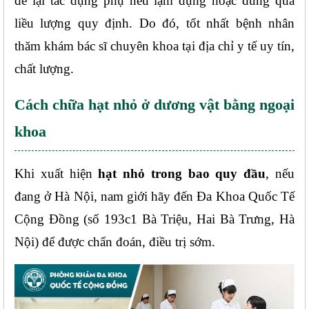
để lại tác dụng phụ nếu lạm dụng hoặc dùng quá 
liều lượng quy định. Do đó, tốt nhất bệnh nhân 
thăm khám bác sĩ chuyên khoa tại địa chỉ y tế uy tín, 
chất lượng.
Cách chữa hạt nhỏ ở dương vật bằng ngoại 
khoa
Khi xuất hiện 
hạt nhỏ trong bao quy đầu
, nếu 
đang ở Hà Nội, nam giới hãy đến Đa Khoa Quốc Tế 
Cộng Đồng (số 193c1 Bà Triệu, Hai Bà Trưng, Hà 
Nội) để được chẩn đoán, điều trị sớm.