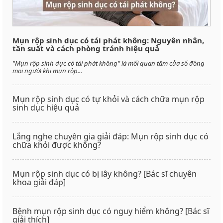
Mụn rộp sinh dục có tái phát không: Nguyên nhân,
tần suất và cách phòng tránh hiệu quả
"Mụn rộp sinh dục có tái phát không" là mối quan tâm của số đông
mọi người khi mụn rộp...
Mụn rộp sinh dục có tự khỏi và cách chữa mụn rộp
sinh dục hiệu quả
Lắng nghe chuyên gia giải đáp: Mụn rộp sinh dục có
chữa khỏi được không?
Mụn rộp sinh dục có bị lây không? [Bác sĩ chuyên
khoa giải đáp]
Bệnh mụn rộp sinh dục có nguy hiểm không? [Bác sĩ
giải thích]