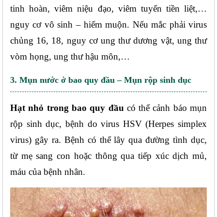
tinh hoàn, viêm niệu đạo, viêm tuyến tiền liệt,… 
nguy cơ vô sinh – hiếm muộn. Nếu mắc phải virus 
chủng 16, 18, nguy cơ ung thư dương vật, ung thư 
vòm họng, ung thư hậu môn,…
3. Mụn nước ở bao quy đầu – Mụn rộp sinh dục
Hạt nhỏ trong bao quy đầu 
có thể cảnh báo mụn 
rộp sinh dục, bệnh do virus HSV (Herpes simplex 
virus) gây ra. Bệnh có thể lây qua đường tình dục, 
từ mẹ sang con hoặc thông qua tiếp xúc dịch mủ, 
máu của bệnh nhân.