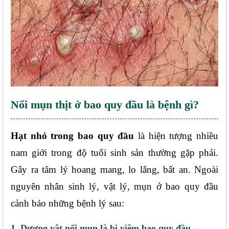
Nổi mụn thịt ở bao quy đầu là bệnh gì?
Hạt nhỏ trong bao quy đầu 
là hiện tượng nhiều 
nam giới trong độ tuổi sinh sản thường gặp phải. 
Gây ra tâm lý hoang mang, lo lắng, bất an. Ngoài 
nguyên nhân sinh lý, vật lý, mụn ở bao quy đầu 
cảnh báo những bệnh lý sau:
1. Dương vật nổi mụn là bị viêm bao quy đầu