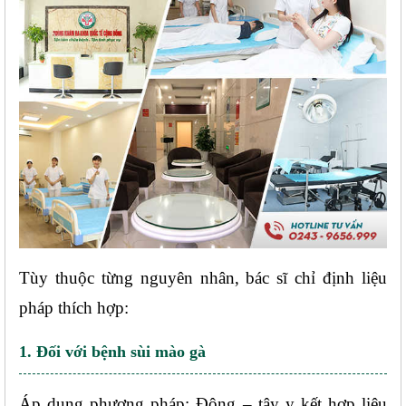
Tùy thuộc từng nguyên nhân, bác sĩ chỉ định liệu 
pháp thích hợp:
1. Đối với bệnh sùi mào gà
Áp dụng phương pháp: Đông – tây y kết hợp liệu 