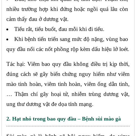
nhiều trường hợp khi đứng hoặc ngồi quá lâu còn 
cảm thấy đau ở dương vật.
Tiểu rắt, tiểu buốt, đau mỗi khi đi tiểu.
Khi bệnh tiến triển sang mức độ nặng, vùng bao 
quy đầu nổi các nốt phồng rộp kèm dấu hiệu lở loét.
Tác hại: Viêm bao quy đầu không điều trị kịp thời, 
đúng cách sẽ gây biến chứng nguy hiểm như viêm 
mào tinh hoàn, viêm tinh hoàn, viêm ống dẫn tinh,
… Thậm chí gây hoại tử, nhiễm trùng dương vật, 
ung thư dương vật đe dọa tính mạng.
2. Hạt nhỏ trong bao quy đầu – Bệnh sùi mào gà