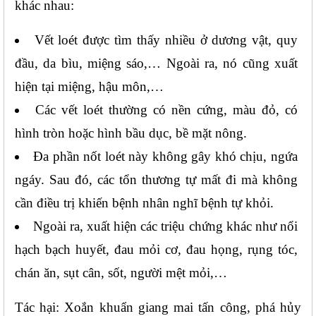
khác nhau:
Vết loét được tìm thấy nhiều ở dương vật, quy 
đầu, da bìu, miệng sáo,… Ngoài ra, nó cũng xuất 
hiện tại miệng, hậu môn,…
Các vết loét thường có nền cứng, màu đỏ, có 
hình tròn hoặc hình bầu dục, bề mặt nông.
Đa phần nốt loét này không gây khó chịu, ngứa 
ngáy. Sau đó, các tổn thương tự mất đi mà không 
cần điều trị khiến bệnh nhân nghĩ bệnh tự khỏi.
Ngoài ra, xuất hiện các triệu chứng khác như nổi 
hạch bạch huyết, đau mỏi cơ, đau họng, rụng tóc, 
chán ăn, sụt cân, sốt, người mệt mỏi,…
Tác hại: Xoắn khuẩn giang mai tấn công, phá hủy 