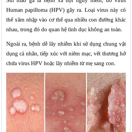
Sùi mào gà là bệnh xã hội nguy hiểm, do virus 
Human papilloma (HPV) gây ra. Loại virus này có 
thể xâm nhập vào cơ thể qua nhiều con đường khác 
nhau, trong đó do quan hệ tình dục không an toàn.
Ngoài ra, bệnh dễ lây nhiễm khi sử dụng chung vật 
dụng cá nhân, tiếp xúc với niêm mạc, vết thương hở 
chứa virus HPV hoặc lây nhiễm từ mẹ sang con.