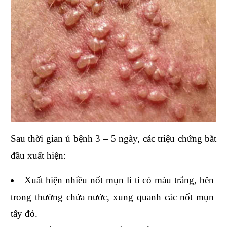
Sau thời gian ủ bệnh 3 – 5 ngày, các triệu chứng bắt 
đầu xuất hiện:
Xuất hiện nhiều nốt mụn li ti có màu trắng, bên 
trong thường chứa nước, xung quanh các nốt mụn 
tấy đỏ.