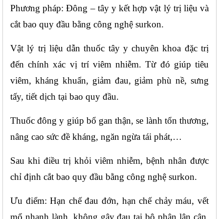
Phương pháp: Đông – tây y kết hợp vật lý trị liệu và 
cắt bao quy đầu bằng công nghệ surkon.
Vật lý trị liệu dẫn thuốc tây y chuyên khoa đặc trị 
đến chính xác vị trí viêm nhiễm. Từ đó giúp tiêu 
viêm, kháng khuẩn, giảm đau, giảm phù nề, sưng 
tấy, tiết dịch tại bao quy đầu.
Thuốc đông y giúp bổ gan thận, se lành tổn thương, 
nâng cao sức đề kháng, ngăn ngừa tái phát,…
Sau khi điều trị khỏi viêm nhiễm, bệnh nhân được 
chỉ định cắt bao quy đầu bằng công nghệ surkon.
Ưu điểm: Hạn chế đau đớn, hạn chế chảy máu, vết 
mổ nhanh lành, không gây đau tại bộ phận lân cận,