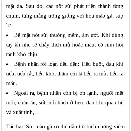
mặt da. Sau đó, các nốt sùi phát triển thành từng 
chùm, từng mảng trông giống với hoa mào gà, súp 
lơ.
Bề mặt nốt sùi thường mềm, ẩm ướt. Khi dùng 
tay ấn nhẹ sẽ chảy dịch mủ hoặc máu, có mùi hôi 
tanh khó chịu.
Bệnh nhân rối loạn tiểu tiện: Tiểu buốt, đau khi 
tiểu, tiểu rắt, tiểu khó, thậm chí là tiểu ra mủ, tiểu ra 
máu.
Ngoài ra, bệnh nhân còn bị ớn lạnh, người mệt 
mỏi, chán ăn, sốt, nổi hạch ở bẹn, đau khi quan hệ 
và xuất tinh,…
Tác hại: Sùi mào gà có thể dẫn tới biến chứng viêm 