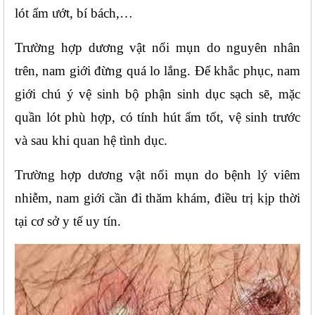
lót ẩm ướt, bí bách,…
Trường hợp dương vật nổi mụn do nguyên nhân 
trên, nam giới đừng quá lo lắng. Để khắc phục, nam 
giới chú ý vệ sinh bộ phận sinh dục sạch sẽ, mặc 
quần lót phù hợp, có tính hút ẩm tốt, vệ sinh trước 
và sau khi quan hệ tình dục.
Trường hợp dương vật nổi mụn do bệnh lý viêm 
nhiễm, nam giới cần đi thăm khám, điều trị kịp thời 
tại cơ sở y tế uy tín.