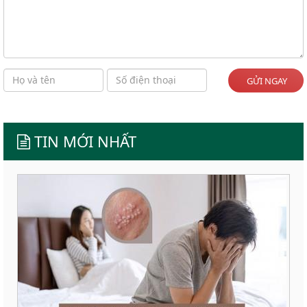
GỬI NGAY
TIN MỚI NHẤT