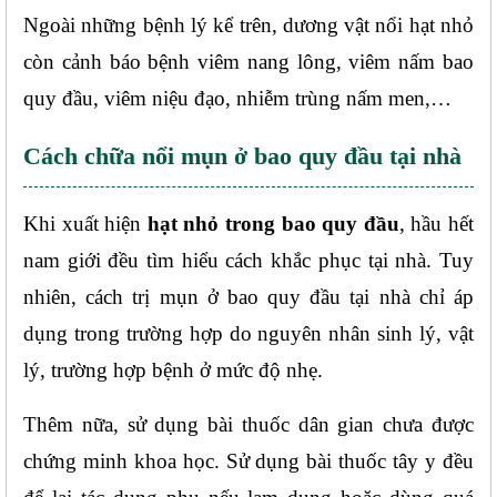
Ngoài những bệnh lý kể trên, dương vật nổi hạt nhỏ 
còn cảnh báo bệnh viêm nang lông, viêm nấm bao 
quy đầu, viêm niệu đạo, nhiễm trùng nấm men,…
Cách chữa nổi mụn ở bao quy đầu tại nhà
Khi xuất hiện 
hạt nhỏ trong bao quy đầu
, hầu hết 
nam giới đều tìm hiểu cách khắc phục tại nhà. Tuy 
nhiên, cách trị mụn ở bao quy đầu tại nhà chỉ áp 
dụng trong trường hợp do nguyên nhân sinh lý, vật 
lý, trường hợp bệnh ở mức độ nhẹ.
Thêm nữa, sử dụng bài thuốc dân gian chưa được 
chứng minh khoa học. Sử dụng bài thuốc tây y đều 