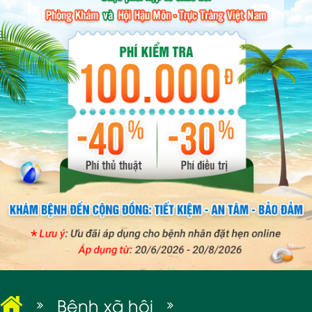
BỆNH XÃ HỘI
Bệnh xã hội