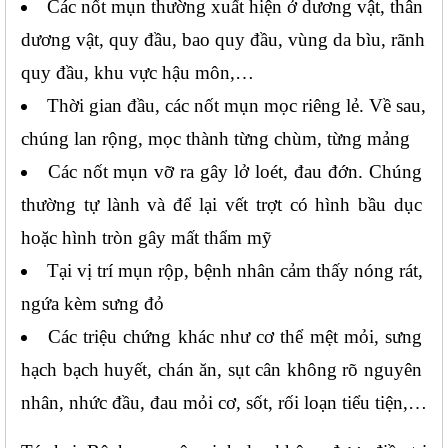
Các nốt mụn thường xuất hiện ở dương vật, thân 
dương vật, quy đầu, bao quy đầu, vùng da bìu, rãnh 
quy đầu, khu vực hậu môn,…
Thời gian đầu, các nốt mụn mọc riêng lẻ. Về sau, 
chúng lan rộng, mọc thành từng chùm, từng mảng
Các nốt mụn vỡ ra gây lở loét, đau đớn. Chúng 
thường tự lành và để lại vết trợt có hình bầu dục 
hoặc hình tròn gây mất thẩm mỹ
Tại vị trí mụn rộp, bệnh nhân cảm thấy nóng rát, 
ngứa kèm sưng đỏ
Các triệu chứng khác như cơ thể mệt mỏi, sưng 
hạch bạch huyết, chán ăn, sụt cân không rõ nguyên 
nhân, nhức đầu, đau mỏi cơ, sốt, rối loạn tiểu tiện,…