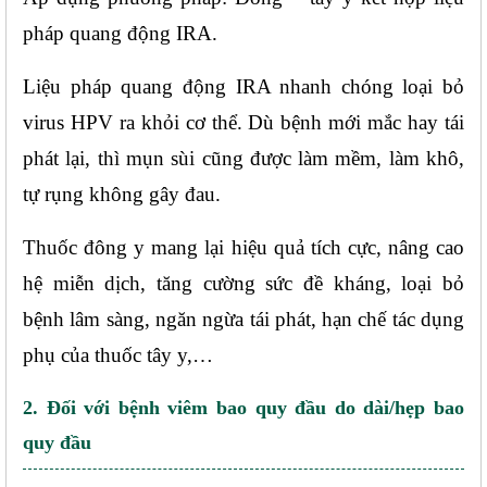
pháp quang động IRA.
Liệu pháp quang động IRA nhanh chóng loại bỏ 
virus HPV ra khỏi cơ thể. Dù bệnh mới mắc hay tái 
phát lại, thì mụn sùi cũng được làm mềm, làm khô, 
tự rụng không gây đau.
Thuốc đông y mang lại hiệu quả tích cực, nâng cao 
hệ miễn dịch, tăng cường sức đề kháng, loại bỏ 
bệnh lâm sàng, ngăn ngừa tái phát, hạn chế tác dụng 
phụ của thuốc tây y,…
2. Đối với bệnh viêm bao quy đầu do dài/hẹp bao 
quy đầu