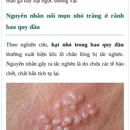
mào gà hay hạt ngọc dương vật.
Nguyên nhân nổi mụn nhỏ trắng ở rãnh 
bao quy đầu
Theo nghiên cứu,
 hạt nhỏ trong bao quy đầu 
thường xuất hiện khi lỗ chân lông bị tắc nghẽn. 
Nguyên nhân gây ra tắc nghẽn là do chứa các tế bào 
chết, chất bẩn tích tụ lại.