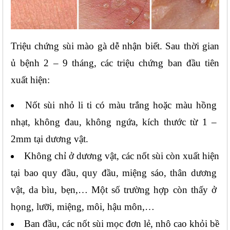
Triệu chứng sùi mào gà dễ nhận biết. Sau thời gian 
ủ bệnh 2 – 9 tháng, các triệu chứng ban đầu tiên 
xuất hiện:
Nốt sùi nhỏ li ti có màu trắng hoặc màu hồng 
nhạt, không đau, không ngứa, kích thước từ 1 – 
2mm tại dương vật.
Không chỉ ở dương vật, các nốt sùi còn xuất hiện 
tại bao quy đầu, quy đầu, miệng sáo, thân dương 
vật, da bìu, bẹn,… Một số trường hợp còn thấy ở 
họng, lưỡi, miệng, môi, hậu môn,…
Ban đầu, các nốt sùi mọc đơn lẻ, nhô cao khỏi bề 