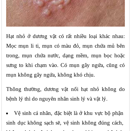
Hạt nhỏ ở dương vật có rất nhiều loại khác nhau: 
Mọc mụn li ti, mụn có màu đỏ, mụn chứa mủ bên 
trong, mụn chứa nước, dạng mềm, mụn bọc hoặc 
sưng to khi chạm vào. Có mụn gây ngứa, cũng có 
mụn không gây ngứa, không khó chịu.
Thông thường, dương vật nổi hạt nhỏ không do 
bệnh lý thì do nguyên nhân sinh lý và vật lý.
Vệ sinh cá nhân, đặc biệt là ở khu vực bộ phận 
sinh dục không sạch sẽ, vệ sinh không đúng cách, 