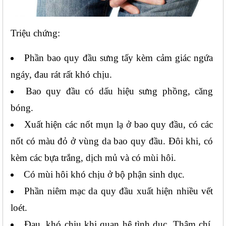
Triệu chứng:
Phần bao quy đầu sưng tấy kèm cảm giác ngứa 
ngáy, đau rát rất khó chịu.
Bao quy đầu có dấu hiệu sưng phồng, căng 
bóng.
Xuất hiện các nốt mụn lạ ở bao quy đầu, có các 
nốt có màu đỏ ở vùng da bao quy đầu. Đôi khi, có 
kèm các bựa trắng, dịch mủ và có mùi hôi.
Có mùi hôi khó chịu ở bộ phận sinh dục.
Phần niêm mạc da quy đầu xuất hiện nhiều vết 
loét.
Đau, khó chịu khi quan hệ tình dục. Thậm chí, 