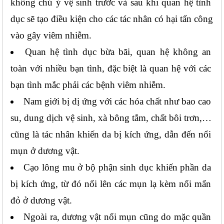
không chú ý vệ sinh trước và sau khi quan hệ tình 
dục sẽ tạo điều kiện cho các tác nhân có hại tấn công 
vào gây viêm nhiễm.
Quan hệ tình dục bừa bãi, quan hệ không an 
toàn với nhiều bạn tình, đặc biệt là quan hệ với các 
bạn tình mắc phải các bệnh viêm nhiễm.
Nam giới bị dị ứng với các hóa chất như bao cao 
su, dung dịch vệ sinh, xà bông tắm, chất bôi trơn,… 
cũng là tác nhân khiến da bị kích ứng, dẫn đến nổi 
mụn ở dương vật.
Cạo lông mu ở bộ phận sinh dục khiến phần da 
bị kích ứng, từ đó nổi lên các mụn lạ kèm nổi mẩn 
đỏ ở dương vật.
Ngoài ra, dương vật nổi mụn cũng do mặc quần 