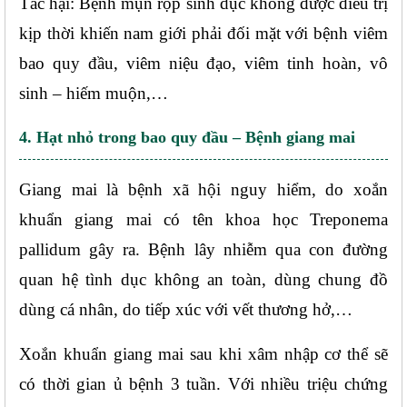
Tác hại: Bệnh mụn rộp sinh dục không được điều trị 
kịp thời khiến nam giới phải đối mặt với bệnh viêm 
bao quy đầu, viêm niệu đạo, viêm tinh hoàn, vô 
sinh – hiếm muộn,…
4. Hạt nhỏ trong bao quy đầu – Bệnh giang mai
Giang mai là bệnh xã hội nguy hiểm, do xoắn 
khuẩn giang mai có tên khoa học Treponema 
pallidum gây ra. Bệnh lây nhiễm qua con đường 
quan hệ tình dục không an toàn, dùng chung đồ 
dùng cá nhân, do tiếp xúc với vết thương hở,…
Xoắn khuẩn giang mai sau khi xâm nhập cơ thể sẽ 
có thời gian ủ bệnh 3 tuần. Với nhiều triệu chứng 