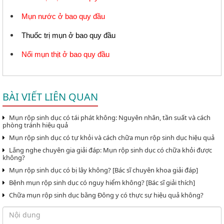
Mụn nước ở bao quy đầu
Thuốc trị mụn ở bao quy đầu
Nổi mụn thịt ở bao quy đầu
BÀI VIẾT LIÊN QUAN
Mụn rộp sinh dục có tái phát không: Nguyên nhân, tần suất và cách
phòng tránh hiệu quả
Mụn rộp sinh dục có tự khỏi và cách chữa mụn rộp sinh dục hiệu quả
Lắng nghe chuyên gia giải đáp: Mụn rộp sinh dục có chữa khỏi được
không?
Mụn rộp sinh dục có bị lây không? [Bác sĩ chuyên khoa giải đáp]
Bệnh mụn rộp sinh dục có nguy hiểm không? [Bác sĩ giải thích]
Chữa mụn rộp sinh dục bằng Đông y có thực sự hiệu quả không?