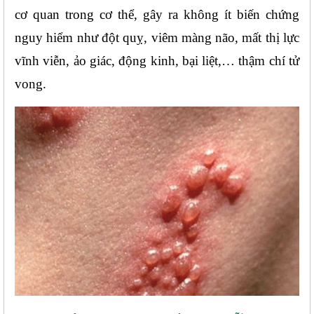
cơ quan trong cơ thể, gây ra không ít biến chứng 
nguy hiểm như đột quỵ, viêm màng não, mất thị lực 
vĩnh viễn, ảo giác, động kinh, bại liệt,… thậm chí tử 
vong.