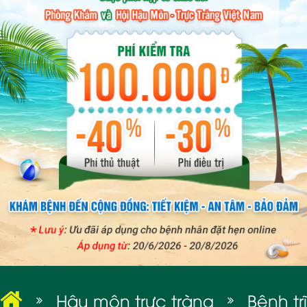
BỆNH XÃ HỘI
Hậu môn trực tràng
Bệnh trĩ