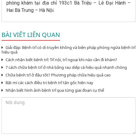
phòng khám tại địa chỉ 193c1 Bà Triệu – Lê Đại Hành –
Hai Bà Trưng – Hà Nội.
BÀI VIẾT LIÊN QUAN
Giải đáp: Bệnh trĩ có di truyền không và biện pháp phòng ngừa bệnh trĩ
hiệu quả
Cách nhận biết bệnh trĩ: Trĩ nội, trĩ ngoại khi nào cần đi khám?
7 cách chữa bệnh trĩ ở nhà bằng rau diếp cá hiệu quả nhanh chóng
Chữa bệnh trĩ ở đâu tốt? Phương pháp chữa hiệu quả cao
Bật mí các cách điều trị bệnh trĩ tận gốc hiện nay
Nhận biết hình ảnh bệnh trĩ qua từng giai đoạn cụ thể