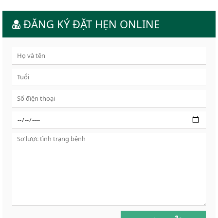
ĐĂNG KÝ ĐẶT HẸN ONLINE