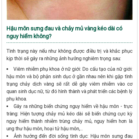
Hậu môn sưng đau và chảy mủ vàng kéo dài có
nguy hiểm không?
Tình trạng này nếu như không được điều trị và khắc phục
kịp thời sẽ gây ra những ảnh hưởng nghiêm trọng sau:
Viêm nhiễm phụ khoa ở nữ giới: Do cấu tạo của nữ giới:
hậu môn và bộ phận sinh dục ở gần nhau nên khi gặp tình
trạng chảy dịch vàng sẽ rất dễ gây viêm nhiễm vào cơ
quan sinh dục nữ, từ đó hình thành và phát triển các bệnh lý
phụ khoa.
Gây ra những biến chứng nguy hiểm về hậu môn - trực
tràng: Hiện tượng chảy mủ kéo dài sẽ biến chứng cực kỳ
nguy hiểm thành nhiễm trùng chảy mủ, nguy hiểm hơn là
ung thư hậu môn, hoại tử hậu môn,...
Ảnh hưởng đến đời sống tình dục: Hậu môn sưng đau