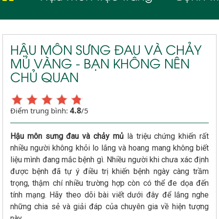
HẬU MÔN SƯNG ĐAU VÀ CHẢY
MỦ VÀNG - BẠN KHÔNG NÊN
CHỦ QUAN
4.8
Điểm trung bình:
/5
Hậu môn sưng đau và chảy mủ
là triệu chứng khiến rất
nhiều người không khỏi lo lắng và hoang mang không biết
liệu mình đang mắc bệnh gì. Nhiều người khi chưa xác định
được bệnh đã tự ý điều trị khiến bệnh ngày càng trầm
trọng, thậm chí nhiều trường hợp còn có thể đe dọa đến
tính mạng. Hãy theo dõi bài viết dưới đây để lắng nghe
những chia sẻ và giải đáp của chuyên gia về hiện tượng
này.