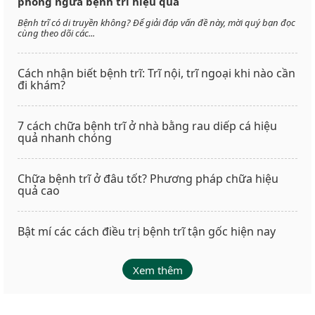
phòng ngừa bệnh trĩ hiệu quả
Bệnh trĩ có di truyền không? Để giải đáp vấn đề này, mời quý bạn đọc
cùng theo dõi các...
Cách nhận biết bệnh trĩ: Trĩ nội, trĩ ngoại khi nào cần
đi khám?
7 cách chữa bệnh trĩ ở nhà bằng rau diếp cá hiệu
quả nhanh chóng
Chữa bệnh trĩ ở đâu tốt? Phương pháp chữa hiệu
quả cao
Bật mí các cách điều trị bệnh trĩ tận gốc hiện nay
Xem thêm