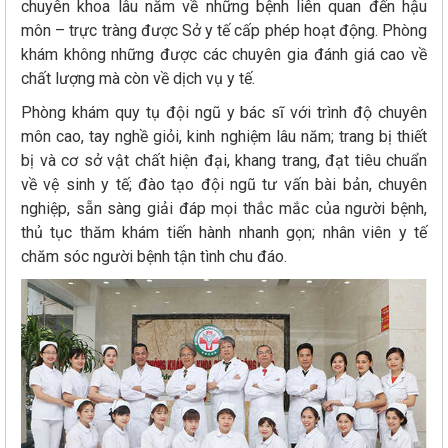
chuyên khoa lâu năm về những bệnh liên quan đến hậu
môn – trực tràng được Sở y tế cấp phép hoạt động. Phòng
khám không những được các chuyên gia đánh giá cao về
chất lượng mà còn về dịch vụ y tế.
Phòng khám quy tụ đội ngũ y bác sĩ với trình độ chuyên
môn cao, tay nghề giỏi, kinh nghiệm lâu năm; trang bị thiết
bị và cơ sở vật chất hiện đại, khang trang, đạt tiêu chuẩn
về vệ sinh y tế; đào tạo đội ngũ tư vấn bài bản, chuyên
nghiệp, sẵn sàng giải đáp mọi thắc mắc của người bệnh,
thủ tục thăm khám tiến hành nhanh gọn; nhân viên y tế
chăm sóc người bệnh tận tình chu đáo.