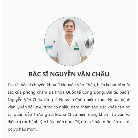
BÁC SĨ NGUYỄN VĂN CHÂU
Đại tá, bác sĩ chuyên khoa II Nguyễn Văn Châu, hiện là bác sĩ xuất
sắc của phòng khám Đa khoa Quốc tế Cộng Đồng. Đại tá, bác sĩ
Nguyễn Văn Châu từng là Nguyên Chủ nhiệm khoa Ngoại bệnh
viện Quân đội 354, từng có nhiều năm chăm sóc, sức khỏe cán bộ
tại quần đảo Trường Sa. Bác sĩ Châu hiện đang khám, tư vấn và
điều trị các bệnh lý ở hậu môn như: Trĩ, nứt kẽ hậu môn, áp xe, rò,
polyp hậu môn..