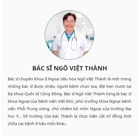
BÁC SĨ NGÔ VIỆT THÀNH
Bác sĩ chuyên khoa II Ngoại tiêu hóa Ngô Việt Thành là một trong
những bác sĩ được nhiều người bệnh chọn lựa, đặt hẹn trước tại
Đa khoa Quốc tế Cộng Đồng. Bác sĩ Ngô Việt Thành từng là bác sĩ
khoa Ngoại của bệnh viện Việt Đức, phó trưởng khoa Ngoại bệnh
viện Phổi Trung ương, chủ nhiệm bộ môn Ngoại của trường Đại
học Y… Sở trường của bác Thành là thực hiện cắt trĩ đồng thời
chữa các bệnh ở hậu môn khác..