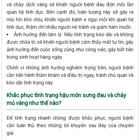
và chảy dịch vàng sẽ khiến người bệnh đau đớn mỗi lần
quan hệ tình dục. Bên cạnh đó, hiện tượng này sẽ gây ra
mùi hôi khó chịu, khiến người bệnh e ngại mỗi khi quan hệ
tình dục, thậm chí nhiều người né tránh và giảm ham muốn.
Ảnh hưởng đến tâm lý: Nếu tình trạng kéo dài và không
được chữa trị sẽ khiến người bệnh cảm thấy mất tự tin, gây
ảnh hưởng đến cuộc sống cũng như công việc, gây bất tiện
trong sinh hoạt hàng ngày.
Chính vì những ảnh hưởng nghiêm trọng trên, người bệnh
cần tiến hành thăm khám và điều trị ngay, tránh chủ quan và
kéo dài tình trạng này.
Khắc phục tình trạng hậu môn sưng đau và chảy
mủ vàng như thế nào?
Để tình trạng nhanh chóng được khắc phục, người bệnh
cần tuân thủ theo những lời khuyên sau đây của chuyên
gia: