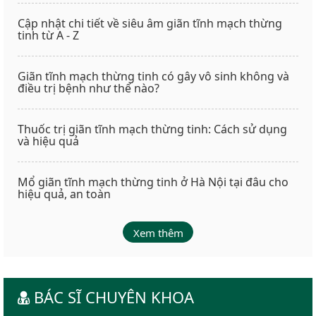
Cập nhật chi tiết về siêu âm giãn tĩnh mạch thừng
tinh từ A - Z
Giãn tĩnh mạch thừng tinh có gây vô sinh không và
điều trị bệnh như thế nào?
Thuốc trị giãn tĩnh mạch thừng tinh: Cách sử dụng
và hiệu quả
Mổ giãn tĩnh mạch thừng tinh ở Hà Nội tại đâu cho
hiệu quả, an toàn
Xem thêm
BÁC SĨ CHUYÊN KHOA