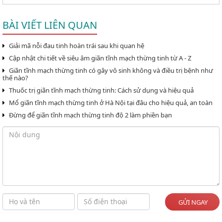
BÀI VIẾT LIÊN QUAN
Giải mã nỗi đau tinh hoàn trái sau khi quan hệ
Cập nhật chi tiết về siêu âm giãn tĩnh mạch thừng tinh từ A - Z
Giãn tĩnh mạch thừng tinh có gây vô sinh không và điều trị bệnh như
thế nào?
Thuốc trị giãn tĩnh mạch thừng tinh: Cách sử dụng và hiệu quả
Mổ giãn tĩnh mạch thừng tinh ở Hà Nội tại đâu cho hiệu quả, an toàn
Đừng để giãn tĩnh mạch thừng tinh độ 2 làm phiền bạn
GỬI NGAY