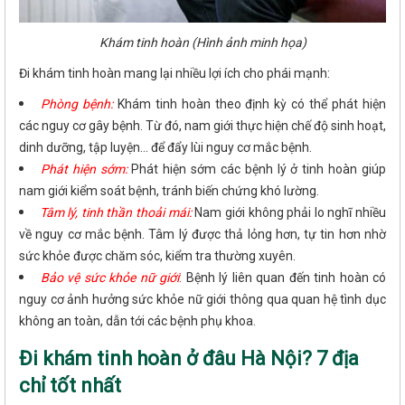
Khám tinh hoàn (Hình ảnh minh họa)
Đi khám tinh hoàn mang lại nhiều lợi ích cho phái mạnh:
Phòng bệnh:
Khám tinh hoàn theo định kỳ có thể phát hiện
các nguy cơ gây bệnh. Từ đó, nam giới thực hiện chế độ sinh hoạt,
dinh dưỡng, tập luyện... để đẩy lùi nguy cơ mắc bệnh.
Phát hiện sớm:
Phát hiện sớm các bệnh lý ở tinh hoàn giúp
nam giới kiểm soát bệnh, tránh biến chứng khó lường.
Tâm lý, tinh thần thoải mái:
Nam giới không phải lo nghĩ nhiều
về nguy cơ mắc bệnh. Tâm lý được thả lỏng hơn, tự tin hơn nhờ
sức khỏe được chăm sóc, kiểm tra thường xuyên.
Bảo vệ sức khỏe nữ giới
:
Bệnh lý liên quan đến tinh hoàn có
nguy cơ ảnh hưởng sức khỏe nữ giới thông qua quan hệ tình dục
không an toàn, dẫn tới các bệnh phụ khoa.
Đi khám tinh hoàn ở đâu Hà Nội? 7 địa
chỉ tốt nhất