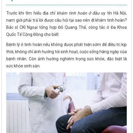
Trước khi tìm hiểu địa chỉ
khám tinh hoàn ở đâu
uy tín Hà Nội,
nam giới phải trả lời được câu hỏi tại sao nên đi khám tinh hoàn?
Bác sĩ CKI Ngoại tổng hợp Đỗ Quang Thế, công tác ở Đa Khoa
Quốc Tế Cộng Đồng cho biết:
Bệnh lý ở tinh hoàn nếu không được phát hiện sớm để điều trị kịp
thời, không chỉ ảnh hưởng tới sinh hoạt, cuộc sống hàng ngày của
bệnh nhân. Còn ảnh hưởng nghiêm trọng sức khỏe, đặc biệt là
sức khỏe sinh sản.