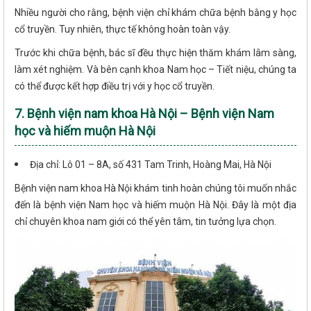
Nhiều người cho rằng, bệnh viện chỉ khám chữa bệnh bằng y học
cổ truyền. Tuy nhiên, thực tế không hoàn toàn vậy.
Trước khi chữa bệnh, bác sĩ đều thực hiện thăm khám lâm sàng,
làm xét nghiệm. Và bên cạnh khoa Nam học – Tiết niệu, chúng ta
có thể được kết hợp điều trị với y học cổ truyền.
7. Bệnh viện nam khoa Hà Nội – Bệnh viện Nam
học và hiếm muộn Hà Nội
Địa chỉ: Lô 01 – 8A, số 431 Tam Trinh, Hoàng Mai, Hà Nội
Bệnh viện nam khoa Hà Nội khám tinh hoàn chúng tôi muốn nhắc
đến là bệnh viện Nam học và hiếm muộn Hà Nội. Đây là một địa
chỉ chuyên khoa nam giới có thể yên tâm, tin tưởng lựa chọn.