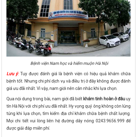
Bệnh viện Nam học và hiếm muộn Hà Nội
Lưu ý
:
Tuy được đánh giá là bệnh viện có hiệu quả khám chữa
bệnh tốt. Nhưng chi phí dịch vụ và điều trị ở đây không được đánh
giá ưu đãi nhất. Vì vậy, nam giới nên cân nhắc khi lựa chọn.
Qua nội dung trong bài, nam giới đã biết
khám tinh hoàn ở đâu
uy
tín Hà Nội với chi phí ưu đãi nhất. Hy vọng quý ông không còn lúng
túng khi lựa chọn, tìm kiếm địa chỉ khám chữa bệnh chất lượng.
Mọi chi tiết vui lòng liên hệ đường dây nóng 0243.9656.999 để
được giải đáp miễn phí.