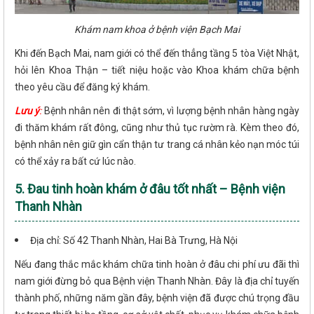
Khám nam khoa ở bệnh viện Bạch Mai
Khi đến Bạch Mai, nam giới có thể đến thẳng tầng 5 tòa Việt Nhật,
hỏi lên Khoa Thận – tiết niệu hoặc vào Khoa khám chữa bệnh
theo yêu cầu để đăng ký khám.
Lưu ý
:
Bệnh nhân nên đi thật sớm, vì lượng bệnh nhân hàng ngày
đi thăm khám rất đông, cũng như thủ tục rườm rà. Kèm theo đó,
bệnh nhân nên giữ gìn cẩn thận tư trang cá nhân kẻo nạn móc túi
có thể xảy ra bất cứ lúc nào.
5. Đau tinh hoàn khám ở đâu tốt nhất – Bệnh viện
Thanh Nhàn
Địa chỉ: Số 42 Thanh Nhàn, Hai Bà Trưng, Hà Nội
Nếu đang thắc mắc khám chữa tinh hoàn ở đâu chi phí ưu đãi thì
nam giới đừng bỏ qua Bệnh viện Thanh Nhàn. Đây là địa chỉ tuyến
thành phố, những năm gần đây, bệnh viện đã được chú trọng đầu