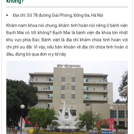
không?
Địa chỉ: Số 78 đường Giải Phóng, Đống Đa, Hà Nội
Khám nam khoa nói chung, khám tinh hoàn nói riêng ở bệnh viện
Bạch Mai có tốt không? Bạch Mai là bệnh viện đa khoa lớn nhất
khu vực phía Bắc. Bệnh viện là địa chỉ khám chữa tinh hoàn với
chi phí ưu đãi. Vì vậy, nếu băn khoăn về địa chỉ chữa tinh hoàn ở
đâu, đừng bỏ qua đơn vị y tế này.