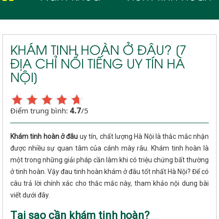
KHÁM TINH HOÀN Ở ĐÂU? [7
ĐỊA CHỈ NỔI TIẾNG UY TÍN HÀ
NỘI]
4.7
Điểm trung bình:
/5
Khám tinh hoàn ở đâu
uy tín, chất lượng Hà Nội là thắc mắc nhận
được nhiều sự quan tâm của cánh mày râu. Khám tinh hoàn là
một trong những giải pháp cần làm khi có triệu chứng bất thường
ở tinh hoàn. Vậy đau tinh hoàn khám ở đâu tốt nhất Hà Nội? Để có
câu trả lời chính xác cho thắc mắc này, tham khảo nội dung bài
viết dưới đây.
Tại sao cần khám tinh hoàn?