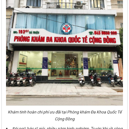
Khám tinh hoàn chi phí ưu đãi tại Phòng khám Đa Khoa Quốc Tế
Cộng Đồng
Đội ngũ bác sĩ giỏi, nhiều năm kinh nghiệm. Trước khi về công