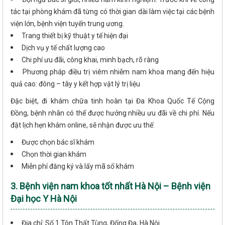
tác tại phòng khám đã từng có thời gian dài làm việc tại các bệnh
viện lớn, bệnh viện tuyến trung ương.
Trang thiết bị kỹ thuật y tế hiện đại
Dịch vụ y tế chất lượng cao
Chi phí ưu đãi, công khai, minh bạch, rõ ràng
Phương pháp điều trị viêm nhiễm nam khoa mang đến hiệu
quả cao: đông – tây y kết hợp vật lý trị liệu
Đặc biệt, đi khám chữa tinh hoàn tại Đa Khoa Quốc Tế Cộng
Đồng, bệnh nhân có thể được hưởng nhiều ưu đãi về chi phí. Nếu
đặt lịch hẹn khám online, sẽ nhận được ưu thế:
Được chọn bác sĩ khám
Chọn thời gian khám
Miễn phí đăng ký và lấy mã số khám
3. Bệnh viện nam khoa tốt nhất Hà Nội – Bệnh viện
Đại học Y Hà Nội
Địa chỉ: Số 1 Tôn Thất Tùng, Đống Đa, Hà Nội