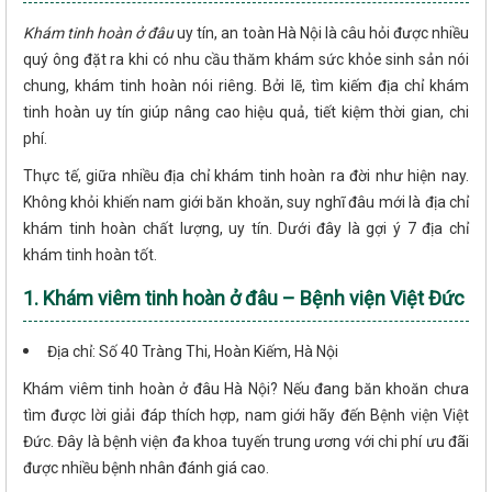
Khám tinh hoàn ở đâu
uy tín, an toàn Hà Nội là câu hỏi được nhiều
quý ông đặt ra khi có nhu cầu thăm khám sức khỏe sinh sản nói
chung, khám tinh hoàn nói riêng. Bởi lẽ, tìm kiếm địa chỉ khám
tinh hoàn uy tín giúp nâng cao hiệu quả, tiết kiệm thời gian, chi
phí.
Thực tế, giữa nhiều địa chỉ khám tinh hoàn ra đời như hiện nay.
Không khỏi khiến nam giới băn khoăn, suy nghĩ đâu mới là địa chỉ
khám tinh hoàn chất lượng, uy tín. Dưới đây là gợi ý 7 địa chỉ
khám tinh hoàn tốt.
1. Khám viêm tinh hoàn ở đâu – Bệnh viện Việt Đức
Địa chỉ: Số 40 Tràng Thi, Hoàn Kiếm, Hà Nội
Khám viêm tinh hoàn ở đâu Hà Nội? Nếu đang băn khoăn chưa
tìm được lời giải đáp thích hợp, nam giới hãy đến Bệnh viện Việt
Đức. Đây là bệnh viện đa khoa tuyến trung ương với chi phí ưu đãi
được nhiều bệnh nhân đánh giá cao.