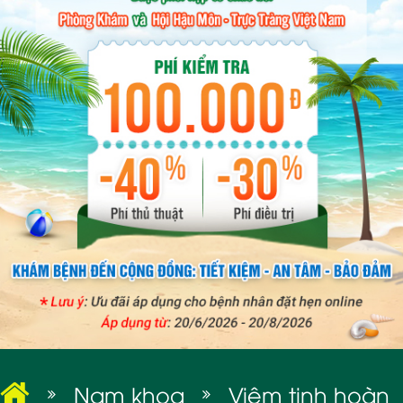
BỆNH XÃ HỘI
Nam khoa
Viêm tinh hoàn