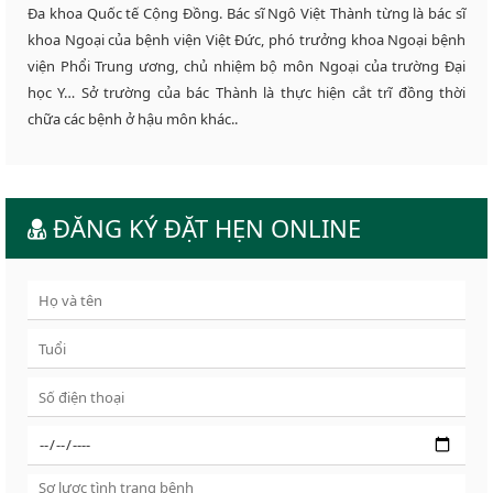
Đa khoa Quốc tế Cộng Đồng. Bác sĩ Ngô Việt Thành từng là bác sĩ
khoa Ngoại của bệnh viện Việt Đức, phó trưởng khoa Ngoại bệnh
viện Phổi Trung ương, chủ nhiệm bộ môn Ngoại của trường Đại
học Y… Sở trường của bác Thành là thực hiện cắt trĩ đồng thời
chữa các bệnh ở hậu môn khác..
ĐĂNG KÝ ĐẶT HẸN ONLINE