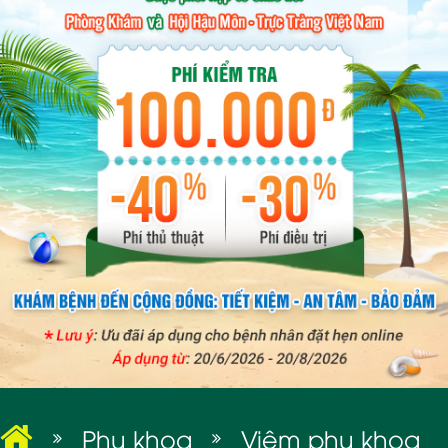
BỆNH XÃ HỘI
Phụ khoa
Viêm phụ khoa