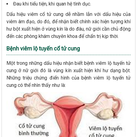
Đau khi tiểu tiện, khi quan hệ tình dục.
Dấu hiệu viêm cổ tử cung dễ nhầm lẫn với dấu hiệu của
viêm âm đạo, do đó, để nhận biết chính xác hiện tượng khí
hư bột xuất hiện ở vùng kín là do đâu, nữ giới cần chủ động
đến các phòng khám chuyên khoa để chẩn trị kịp thời.
Bệnh viêm lộ tuyến cổ tử cung
Một trong những dấu hiệu nhận biết bệnh viêm lộ tuyến tử
cung ở nữ giới đó là vùng kín xuất hiện khí hư dạng bột.
Những triệu chứng điển hình của bệnh viêm lộ tuyến tử
cung có thể nhìn thấy như là: