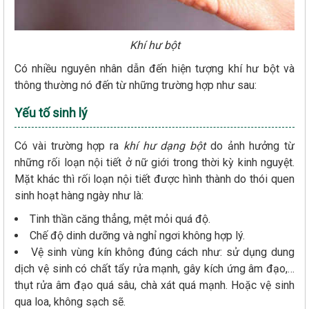
Khí hư bột
Có nhiều nguyên nhân dẫn đến hiện tượng khí hư bột và
thông thường nó đến từ những trường hợp như sau:
Yếu tố sinh lý
Có vài trường hợp ra
khí hư dạng bột
do ảnh hưởng từ
những rối loạn nội tiết ở nữ giới trong thời kỳ kinh nguyệt.
Mặt khác thì rối loạn nội tiết được hình thành do thói quen
sinh hoạt hàng ngày như là:
Tinh thần căng thẳng, mệt mỏi quá độ.
Chế độ dinh dưỡng và nghỉ ngơi không hợp lý.
Vệ sinh vùng kín không đúng cách như: sử dụng dung
dịch vệ sinh có chất tẩy rửa mạnh, gây kích ứng âm đạo,…
thụt rửa âm đạo quá sâu, chà xát quá mạnh. Hoặc vệ sinh
qua loa, không sạch sẽ.