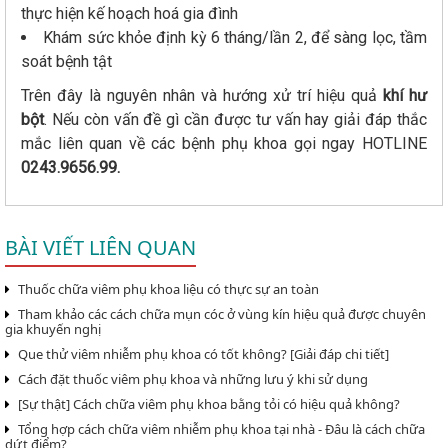
thực hiện kế hoạch hoá gia đình
Khám sức khỏe định kỳ 6 tháng/lần 2, để sàng lọc, tầm
soát bệnh tật
Trên đây là nguyên nhân và hướng xử trí hiệu quả
khí hư
bột
. Nếu còn vấn đề gì cần được tư vấn hay giải đáp thắc
mắc liên quan về các bệnh phụ khoa gọi ngay HOTLINE
0243.9656.99.
BÀI VIẾT LIÊN QUAN
Thuốc chữa viêm phụ khoa liệu có thực sự an toàn
Tham khảo các cách chữa mụn cóc ở vùng kín hiệu quả được chuyên
gia khuyến nghị
Que thử viêm nhiễm phụ khoa có tốt không? [Giải đáp chi tiết]
Cách đặt thuốc viêm phụ khoa và những lưu ý khi sử dụng
[Sự thật] Cách chữa viêm phụ khoa bằng tỏi có hiệu quả không?
Tổng hợp cách chữa viêm nhiễm phụ khoa tại nhà - Đâu là cách chữa
dứt điểm?