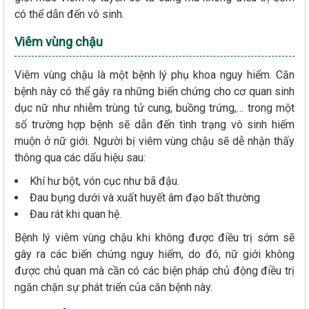
có thể dẫn đến vô sinh.
Viêm vùng chậu
Viêm vùng chậu là một bệnh lý phụ khoa nguy hiểm. Căn
bệnh này có thể gây ra những biến chứng cho cơ quan sinh
dục nữ như nhiễm trùng tử cung, buồng trứng,… trong một
số trường hợp bệnh sẽ dẫn đến tình trạng vô sinh hiếm
muộn ở nữ giới. Người bị viêm vùng chậu sẽ dễ nhận thấy
thông qua các dấu hiệu sau:
Khí hư bột, vón cục như bã đậu.
Đau bụng dưới và xuất huyết âm đạo bất thường
Đau rát khi quan hệ.
Bệnh lý viêm vùng chậu khi không được điều trị sớm sẽ
gây ra các biến chứng nguy hiểm, do đó, nữ giới không
được chủ quan mà cần có các biện pháp chủ động điều trị
ngăn chặn sự phát triển của căn bệnh này.