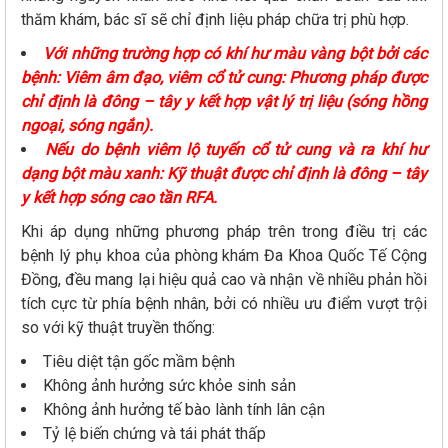
thăm khám, bác sĩ sẽ chỉ định liệu pháp chữa trị phù hợp.
Với những trường hợp có khí hư màu vàng bột bởi các
bệnh: Viêm âm đạo, viêm cổ tử cung: Phương pháp được
chỉ định là đông – tây y kết hợp vật lý trị liệu (sóng hồng
ngoại, sóng ngắn).
Nếu do bệnh viêm lộ tuyến cổ tử cung và ra khí hư
dạng bột màu xanh: Kỹ thuật được chỉ định là đông – tây
y kết hợp sóng cao tần RFA.
Khi áp dụng những phương pháp trên trong điều trị các
bệnh lý phụ khoa của phòng khám Đa Khoa Quốc Tế Cộng
Đồng, đều mang lại hiệu quả cao và nhận về nhiều phản hồi
tích cực từ phía bệnh nhân, bởi có nhiều ưu điểm vượt trội
so với kỹ thuật truyền thống:
Tiêu diệt tận gốc mầm bệnh
Không ảnh hưởng sức khỏe sinh sản
Không ảnh hưởng tế bào lành tính lân cận
Tỷ lệ biến chứng và tái phát thấp