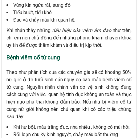
Vùng kín ngứa rát, sưng đỏ.
Tiểu buốt, tiểu khó.
Đau và chảy máu khi quan hệ.
Khi nhận thấy những
dấu hiệu của viêm âm đao
như trên,
chị em nên chủ động đến những phòng khám chuyên khoa
uy tín để được thăm khám và điều trị kịp thời.
Bệnh viêm cổ tử cung
Theo như phân tích của các chuyên gia sẽ có khoảng 50%
nữ giới ở độ tuổi sinh sản nguy cơ cao mắc bệnh viêm cổ
tử cung. Nguyên nhân chính vẫn do vệ sinh không đúng
cách cùng với việc quan hệ tình dục không an toàn và thực
hiện nạo phá thai không đảm bảo. Nếu như bị viêm cổ tử
cung nữ giới không nên chủ quan khi có các triệu chứng
sau đây:
Khí hư bột, màu trắng đục, nha nhiều , không có mùi hôi.
Rối loạn chu kỳ kinh nguyệt, chảy máu bất thường.