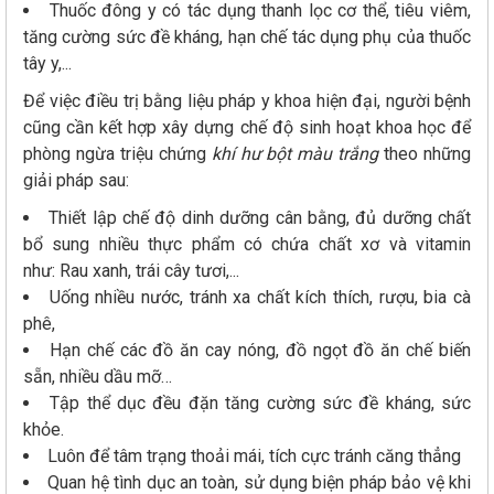
Thuốc đông y có tác dụng thanh lọc cơ thể, tiêu viêm,
tăng cường sức đề kháng, hạn chế tác dụng phụ của thuốc
tây y,...
Để việc điều trị bằng liệu pháp y khoa hiện đại, người bệnh
cũng cần kết hợp xây dựng chế độ sinh hoạt khoa học để
phòng ngừa triệu chứng
khí hư bột màu trắng
theo những
giải pháp sau:
Thiết lập chế độ dinh dưỡng cân bằng, đủ dưỡng chất
bổ sung nhiều thực phẩm có chứa chất xơ và vitamin
như: Rau xanh, trái cây tươi,...
Uống nhiều nước, tránh xa chất kích thích, rượu, bia cà
phê,
Hạn chế các đồ ăn cay nóng, đồ ngọt đồ ăn chế biến
sẵn, nhiều dầu mỡ…
Tập thể dục đều đặn tăng cường sức đề kháng, sức
khỏe.
Luôn để tâm trạng thoải mái, tích cực tránh căng thẳng
Quan hệ tình dục an toàn, sử dụng biện pháp bảo vệ khi