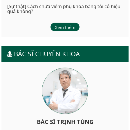
[Sự thật] Cách chữa viêm phụ khoa bằng tỏi có hiệu
quả không?
Xem thêm
BÁC SĨ CHUYÊN KHOA
BÁC SĨ TRỊNH TÙNG