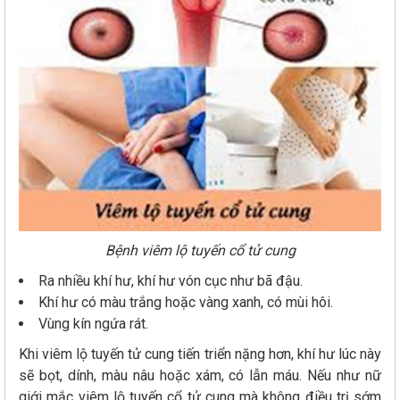
Bệnh viêm lộ tuyến cổ tử cung
Ra nhiều khí hư, khí hư vón cục như bã đậu.
Khí hư có màu trắng hoặc vàng xanh, có mùi hôi.
Vùng kín ngứa rát.
Khi viêm lộ tuyến tử cung tiến triển nặng hơn, khí hư lúc này
sẽ bọt, dính, màu nâu hoặc xám, có lẫn máu. Nếu như nữ
giới mắc viêm lộ tuyến cổ tử cung mà không điều trị sớm