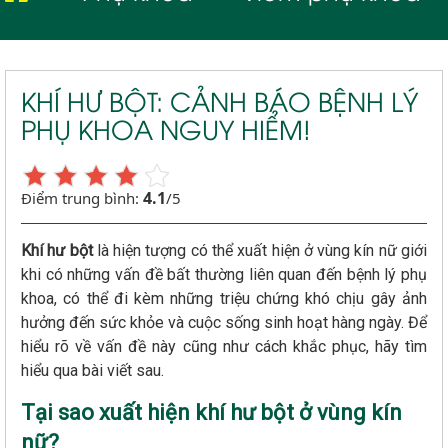
KHÍ HƯ BỘT: CẢNH BÁO BỆNH LÝ
PHỤ KHOA NGUY HIỂM!
4.1
Điểm trung bình:
/5
Khí hư bột
là hiện tượng có thể xuất hiện ở vùng kín nữ giới
khi có những vấn đề bất thường liên quan đến bệnh lý phụ
khoa, có thể đi kèm những triệu chứng khó chịu gây ảnh
hưởng đến sức khỏe và cuộc sống sinh hoạt hàng ngày. Để
hiểu rõ về vấn đề này cũng như cách khắc phục, hãy tìm
hiểu qua bài viết sau.
Tại sao xuất hiện khí hư bột ở vùng kín
nữ?