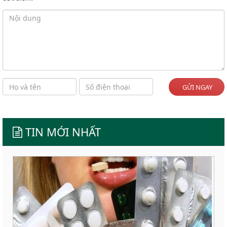
GỬI NGAY
TIN MỚI NHẤT