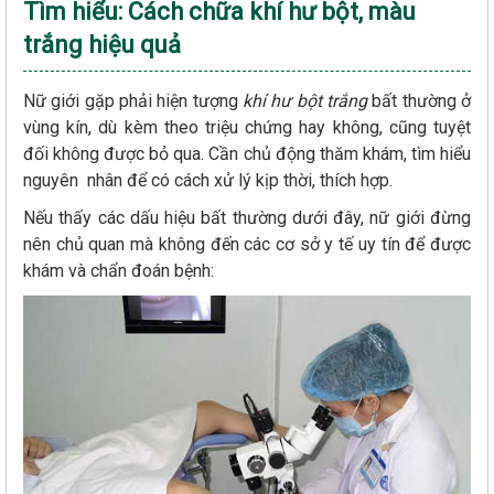
Tìm hiểu: Cách chữa khí hư bột, màu
trắng hiệu quả
Nữ giới gặp phải hiện tượng
khí hư bột trắng
bất thường ở
vùng kín, dù kèm theo triệu chứng hay không, cũng tuyệt
đối không được bỏ qua. Cần chủ động thăm khám, tìm hiểu
nguyên nhân để có cách xử lý kịp thời, thích hợp.
Nếu thấy các dấu hiệu bất thường dưới đây, nữ giới đừng
nên chủ quan mà không đến các cơ sở y tế uy tín để được
khám và chẩn đoán bệnh: