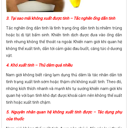
3. Tại sao mãi không xuất được tinh – Tắc nghẽn ống dẫn tinh
Tắc nghẽn ống dẫn tinh là tình trạng ống dẫn tinh bị nhiễm trùng
hoặc bị dị tật bẩm sinh. Khiến tinh dịch được đưa vào ống dẫn
tinh nhưng không thể thoát ra ngoài. Khiến nam giới khi quan hệ
không thể xuất tinh, dẫn tới cảm giác đau buốt, căng tức ở dương
vật.
4. Khó xuất tinh – Thủ dâm quá nhiều
Nam giới không biết rằng lạm dụng thủ dâm là tác nhân dẫn tới
tình trạng xuất tinh sớm hoặc thậm chí không xuất tinh. Theo đó,
những kích thích nhanh và mạnh khi tự sướng khiến nam giới khi
quan hệ với bạn tình khó đạt được khoái cảm nên không thể xuất
tinh hoặc xuất tinh chậm.
5. Nguyên nhân quan hệ không xuất tinh được – Tác dụng phụ
của thuốc