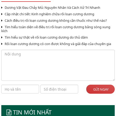
Dương Vật Đau Chảy Mủ: Nguyên Nhân Và Cách Xử Trí Nhanh
Cập nhật chi tiết: Kinh nghiệm chữa rối loạn cương dương
Cách điều trị rối loạn cương dương không cần thuốc như thế nào?
Tìm hiểu toàn diện về điều trị rối loạn cương dương bằng sóng xung
kích
Tìm hiểu sự thật về rối loạn cương dương do thủ dâm
Rối loạn cương dương có con được không và giải đáp của chuyên gia
GỬI NGAY
TIN MỚI NHẤT