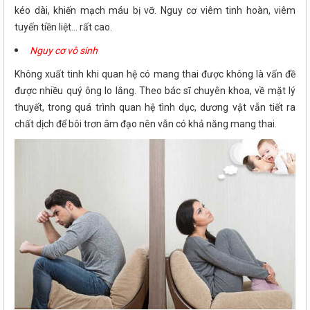
kéo dài, khiến mạch máu bị vỡ. Nguy cơ viêm tinh hoàn, viêm
tuyến tiền liệt... rất cao.
Nguy cơ vô sinh
Không xuất tinh khi quan hệ có mang thai được không là vấn đề
được nhiều quý ông lo lắng. Theo bác sĩ chuyên khoa, về mặt lý
thuyết, trong quá trình quan hệ tình dục, dương vật vẫn tiết ra
chất dịch để bôi trơn âm đạo nên vẫn có khả năng mang thai.