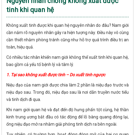
Nguyên nhân chồng không xuất được
tinh khi quan hệ
Không xuất tinh được khi quan hệ nguyên nhân do đâu? Nam giới
cần nắm rõ nguyên nhân gây ra hiện tượng này. Điều này vô cùng
cần thiết nhằm phòng tránh cũng như hỗ trợ quá trình điều trị an
toàn, hiệu quả.
Có nhiều tác nhân khiến nam giới không thể xuất tinh khi quan hệ,
bao gồm cả yếu tố bệnh lý và tâm lý.
1. Tại sao không xuất được tinh – Do xuất tinh ngược
Niệu đạo của nam giới được chia làm 2 phần là niệu đạo trước và
niệu đạo sau. Trong đó, niệu đạo sau là nơi dẫn truyền nước tiểu
và tinh dịch đi qua.
Khi nam giới quan hệ và đạt đến độ hưng phấn tột cùng, hệ thần
kinh trung ương bắt đầu có tác động để lỗ bàng quang đóng lại,
ống niệu đạo mở ra nhằm giải phóng tinh dịch ra bên ngoài.
Tuy nhiên, có trường hợp, hoạt động đóng mở của hai cơ quan