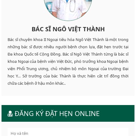
BÁC SĨ NGÔ VIỆT THÀNH
Bác sĩ chuyên khoa II Ngoại tiêu hóa Ngô Việt Thành là một trong
những bác sĩ được nhiều người bệnh chọn lựa, đặt hẹn trước tại
Đa khoa Quốc tế Cộng Đồng. Bác sĩ Ngô Việt Thành từng là bác sĩ
khoa Ngoại của bệnh viện Việt Đức, phó trưởng khoa Ngoại bệnh
viện Phổi Trung ương, chủ nhiệm bộ môn Ngoại của trường Đại
học Y… Sở trường của bác Thành là thực hiện cắt trĩ đồng thời
chữa các bệnh ở hậu môn khác..
ĐĂNG KÝ ĐẶT HẸN ONLINE