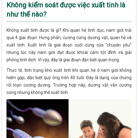
Không kiểm soát được việc xuất tinh là
như thế nào?
Không xuất tinh được là gì? Khi quan hệ tình dục, nam giới trải
qua 4 giai đoạn: Hưng phấn, cương cứng dương vật, quan hệ và
xuất tinh. Xuất tinh là giai đoạn cuối cùng của “chuyện yêu”
nhưng lúc này nam giới đạt được khoái cảm tột đỉnh và giải
phóng tinh dịch. Vì vậy, đây là giai đoạn đặc biệt quan trọng.
Thực tế, tình trạng khó xuất tinh khi quan hệ ở nam giới không
hiếm gặp, đặc biệt quý ông trên 40 tuổi. Đây là dạng của chứng
rối loạn cương dương. Trường hợp này, dương vật vẫn cương
cứng nhưng không thể xuất tinh.