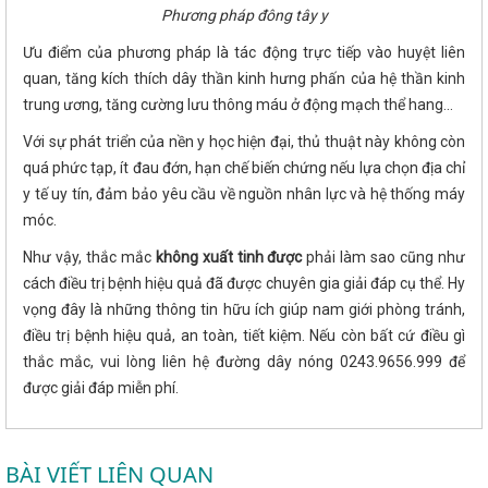
Phương pháp đông tây y
Ưu điểm của phương pháp là tác động trực tiếp vào huyệt liên
quan, tăng kích thích dây thần kinh hưng phấn của hệ thần kinh
trung ương, tăng cường lưu thông máu ở động mạch thể hang...
Với sự phát triển của nền y học hiện đại, thủ thuật này không còn
quá phức tạp, ít đau đớn, hạn chế biến chứng nếu lựa chọn địa chỉ
y tế uy tín, đảm bảo yêu cầu về nguồn nhân lực và hệ thống máy
móc.
Như vậy, thắc mắc
không xuất tinh được
phải làm sao cũng như
cách điều trị bệnh hiệu quả đã được chuyên gia giải đáp cụ thể. Hy
vọng đây là những thông tin hữu ích giúp nam giới phòng tránh,
điều trị bệnh hiệu quả, an toàn, tiết kiệm. Nếu còn bất cứ điều gì
thắc mắc, vui lòng liên hệ đường dây nóng 0243.9656.999 để
được giải đáp miễn phí.
BÀI VIẾT LIÊN QUAN