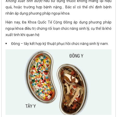
Không xuất tinh được
nếu sử dụng thuốc không mang lại hiệu
quả, hoặc trường hợp bệnh nặng... Bác sĩ có thể chỉ định bệnh
nhân áp dụng phương pháp ngoại khoa.
Hiện nay, Đa Khoa Quốc Tế Cộng Đồng áp dụng phương pháp
ngoại khoa điều trị chứng rối loạn chức năng sinh lý, cụ thể là khó
xuất tinh khi quan hệ:
Đông – tây kết hợp kỹ thuật phục hồi chức năng sinh lý nam.