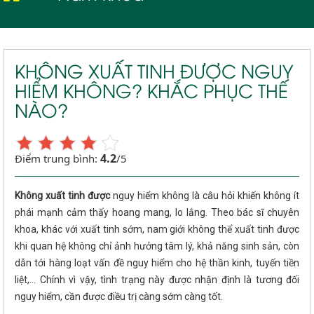
KHÔNG XUẤT TINH ĐƯỢC NGUY
HIỂM KHÔNG? KHẮC PHỤC THẾ
NÀO?
4.2
Điểm trung bình:
/5
Không xuất tinh được
nguy hiểm không là câu hỏi khiến không ít
phái mạnh cảm thấy hoang mang, lo lắng. Theo bác sĩ chuyên
khoa, khác với xuất tinh sớm, nam giới không thể xuất tinh được
khi quan hệ không chỉ ảnh hưởng tâm lý, khả năng sinh sản, còn
dẫn tới hàng loạt vấn đề nguy hiểm cho hệ thần kinh, tuyến tiền
liệt,... Chính vì vậy, tình trạng này được nhận định là tương đối
nguy hiểm, cần được điều trị càng sớm càng tốt.