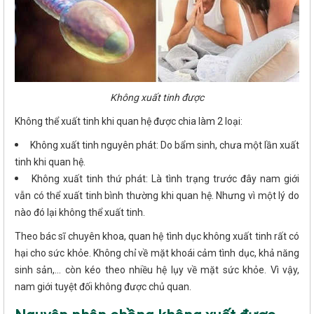
Không xuất tinh được
Không thể xuất tinh khi quan hệ được chia làm 2 loại:
Không xuất tinh nguyên phát: Do bẩm sinh, chưa một lần xuất
tinh khi quan hệ.
Không xuất tinh thứ phát: Là tình trạng trước đây nam giới
vẫn có thể xuất tinh bình thường khi quan hệ. Nhưng vì một lý do
nào đó lại không thể xuất tinh.
Theo bác sĩ chuyên khoa, quan hệ tình dục không xuất tinh rất có
hại cho sức khỏe. Không chỉ về mặt khoái cảm tình dục, khả năng
sinh sản,... còn kéo theo nhiều hệ lụy về mặt sức khỏe. Vì vậy,
nam giới tuyệt đối không được chủ quan.