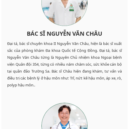
BÁC SĨ NGUYỄN VĂN CHÂU
Đại tá, bác sĩ chuyên khoa II Nguyễn Văn Châu, hiện là bác sĩ xuất
sắc của phòng khám Đa khoa Quốc tế Cộng Đồng. Đại tá, bác sĩ
Nguyễn Văn Châu từng là Nguyên Chủ nhiệm khoa Ngoại bệnh
viện Quân đội 354, từng có nhiều năm chăm sóc, sức khỏe cán bộ
tại quần đảo Trường Sa. Bác sĩ Châu hiện đang khám, tư vấn và
điều trị các bệnh lý ở hậu môn như: Trĩ, nứt kẽ hậu môn, áp xe, rò,
polyp hậu môn..