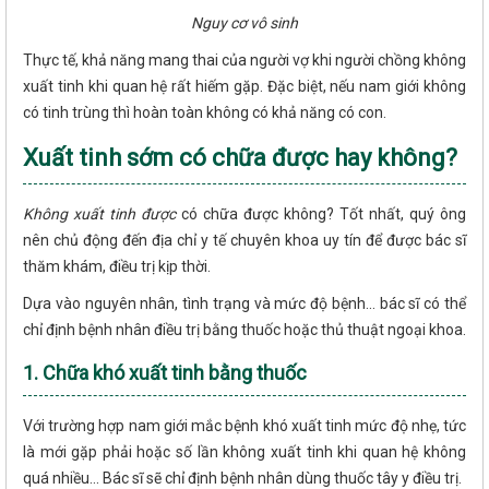
Nguy cơ vô sinh
Thực tế, khả năng mang thai của người vợ khi người chồng không
xuất tinh khi quan hệ rất hiếm gặp. Đặc biệt, nếu nam giới không
có tinh trùng thì hoàn toàn không có khả năng có con.
Xuất tinh sớm có chữa được hay không?
Không xuất tinh được
có chữa được không? Tốt nhất, quý ông
nên chủ động đến địa chỉ y tế chuyên khoa uy tín để được bác sĩ
thăm khám, điều trị kịp thời.
Dựa vào nguyên nhân, tình trạng và mức độ bệnh... bác sĩ có thể
chỉ định bệnh nhân điều trị bằng thuốc hoặc thủ thuật ngoại khoa.
1. Chữa khó xuất tinh bằng thuốc
Với trường hợp nam giới mắc bệnh khó xuất tinh mức độ nhẹ, tức
là mới gặp phải hoặc số lần không xuất tinh khi quan hệ không
quá nhiều... Bác sĩ sẽ chỉ định bệnh nhân dùng thuốc tây y điều trị.