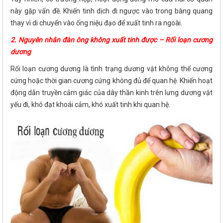
này gặp vấn đề. Khiến tinh dịch đi ngược vào trong bàng quang
thay vì di chuyển vào ống niệu đạo để xuất tinh ra ngoài.
2. Nguyên nhân đàn ông không xuất tinh được – Rối loạn cương
dương
Rối loạn cương dương là tình trạng dương vật không thể cương
cứng hoặc thời gian cương cứng không đủ để quan hệ. Khiến hoạt
động dẫn truyền cảm giác của dây thần kinh trên lưng dương vật
yếu đi, khó đạt khoái cảm, khó xuất tinh khi quan hệ.