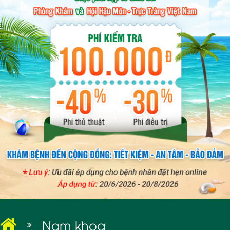
BỆNH XÃ HỘI
Nam khoa