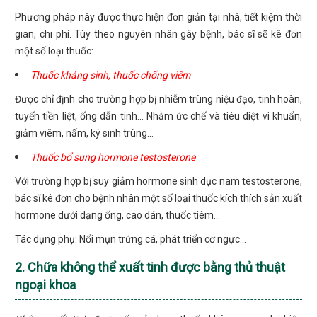
Phương pháp này được thực hiện đơn giản tại nhà, tiết kiệm thời
gian, chi phí. Tùy theo nguyên nhân gây bệnh, bác sĩ sẽ kê đơn
một số loại thuốc:
Thuốc kháng sinh, thuốc chống viêm
Được chỉ định cho trường hợp bị nhiễm trùng niệu đạo, tinh hoàn,
tuyến tiền liệt, ống dẫn tinh... Nhằm ức chế và tiêu diệt vi khuẩn,
giảm viêm, nấm, ký sinh trùng...
Thuốc bổ sung hormone testosterone
Với trường hợp bị suy giảm hormone sinh dục nam testosterone,
bác sĩ kê đơn cho bệnh nhân một số loại thuốc kích thích sản xuất
hormone dưới dạng ống, cao dán, thuốc tiêm...
Tác dụng phụ: Nổi mụn trứng cá, phát triển cơ ngực...
2. Chữa không thể xuất tinh được bằng thủ thuật
ngoại khoa