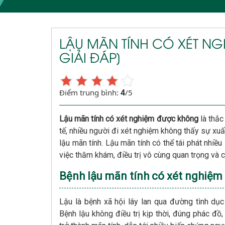
LẬU MÃN TÍNH CÓ XÉT N
GIẢI ĐÁP]
4
Điểm trung bình:
/5
Lậu mãn tính có xét nghiệm được không
là thắc
tế, nhiều người đi xét nghiệm không thấy sự x
lậu mãn tính. Lậu mãn tính có thể tái phát nhiều
việc thăm khám, điều trị vô cùng quan trọng và c
Bệnh lậu mãn tính có xét nghiệ
Lậu là bệnh xã hội lây lan qua đường tình dụ
Bệnh lậu không điều trị kịp thời, đúng phác đồ,