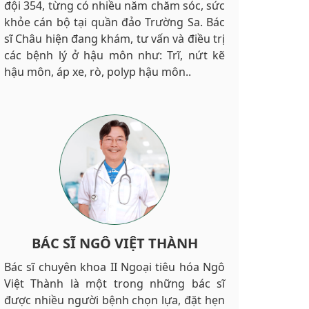
đội 354, từng có nhiều năm chăm sóc, sức
khỏe cán bộ tại quần đảo Trường Sa. Bác
sĩ Châu hiện đang khám, tư vấn và điều trị
các bệnh lý ở hậu môn như: Trĩ, nứt kẽ
hậu môn, áp xe, rò, polyp hậu môn..
BÁC SĨ NGÔ VIỆT THÀNH
Bác sĩ chuyên khoa II Ngoại tiêu hóa Ngô
Việt Thành là một trong những bác sĩ
được nhiều người bệnh chọn lựa, đặt hẹn