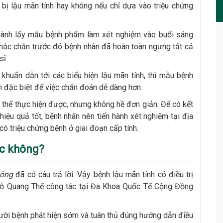
n bị lậu mãn tính hay không nếu chỉ dựa vào triệu chứng
 hành lấy mẫu bệnh phẩm làm xét nghiệm vào buổi sáng
hắc chắn trước đó bệnh nhân đã hoàn toàn ngưng tất cả
sĩ.
khuẩn dẫn tới các biểu hiện lậu mãn tính, thì mẫu bệnh
n đặc biệt để việc chẩn đoán dễ dàng hơn.
ó thể thực hiện được, nhưng không hề đơn giản. Để có kết
hiệu quả tốt, bệnh nhân nên tiến hành xét nghiệm tại địa
có triệu chứng bệnh ở giai đoạn cấp tính.
ợc không?
hông
đã có câu trả lời. Vậy bệnh lậu mãn tính có điều trị
 Đỗ Quang Thế công tác tại Đa Khoa Quốc Tế Cộng Đồng
người bệnh phát hiện sớm và tuân thủ đúng hướng dẫn điều