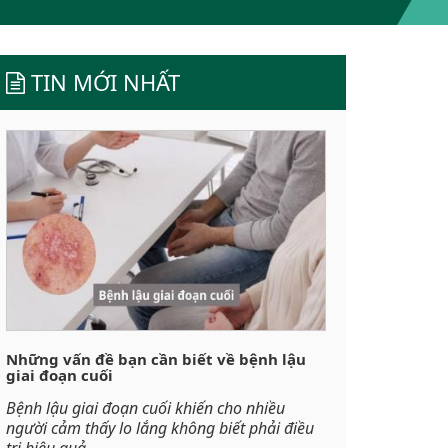
TIN MỚI NHẤT
Những vấn đề bạn cần biết về bệnh lậu
giai đoạn cuối
Bệnh lậu giai đoạn cuối khiến cho nhiều
người cảm thấy lo lắng không biết phải điều
trị hiệu quả...