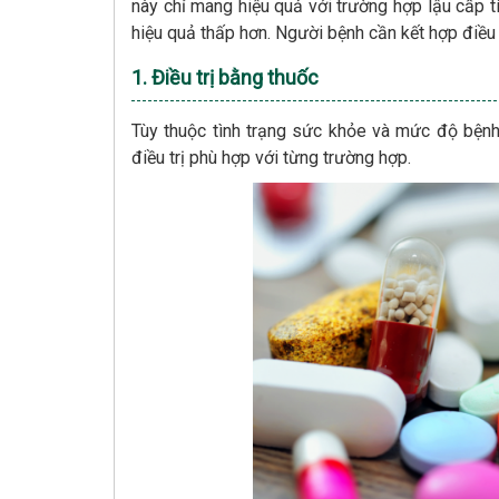
này chỉ mang hiệu quả với trường hợp lậu cấp tí
hiệu quả thấp hơn. Người bệnh cần kết hợp điều t
1. Điều trị bằng thuốc
Tùy thuộc tình trạng sức khỏe và mức độ bệnh
điều trị phù hợp với từng trường hợp.