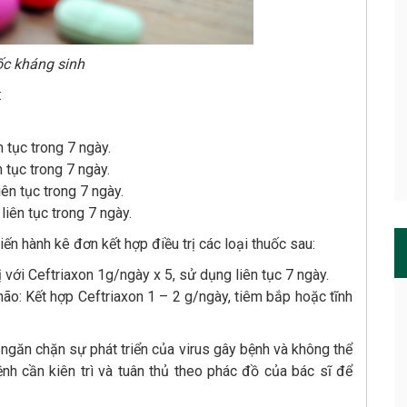
c kháng sinh
:
 tục trong 7 ngày.
 tục trong 7 ngày.
ên tục trong 7 ngày.
iên tục trong 7 ngày.
iến hành kê đơn kết hợp điều trị các loại thuốc sau:
rị với Ceftriaxon 1g/ngày x 5, sử dụng liên tục 7 ngày.
ão: Kết hợp Ceftriaxon 1 – 2 g/ngày, tiêm bắp hoặc tĩnh
g ngăn chặn sự phát triển của virus gây bệnh và không thể
nh cần kiên trì và tuân thủ theo phác đồ của bác sĩ để