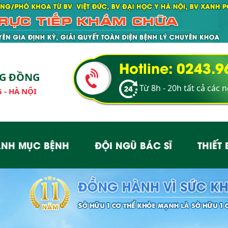
Hotline: 0243.
NG ĐỒNG
Từ 8h - 20h tất cả các 
 - HÀ NỘI
NH MỤC BỆNH
ĐỘI NGŨ BÁC SĨ
THIẾT 