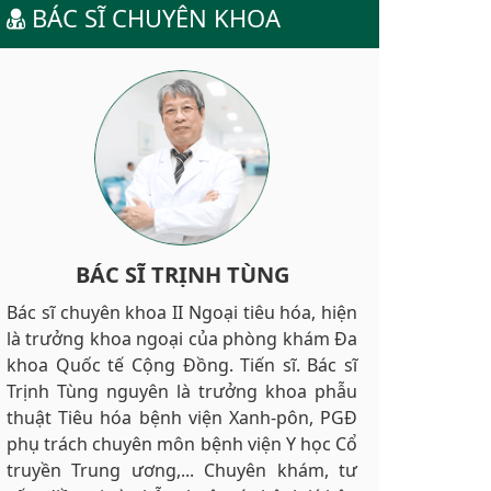
BÁC SĨ CHUYÊN KHOA
BÁC SĨ TRỊNH TÙNG
Bác sĩ chuyên khoa II Ngoại tiêu hóa, hiện
là trưởng khoa ngoại của phòng khám Đa
khoa Quốc tế Cộng Đồng. Tiến sĩ. Bác sĩ
Trịnh Tùng nguyên là trưởng khoa phẫu
thuật Tiêu hóa bệnh viện Xanh-pôn, PGĐ
phụ trách chuyên môn bệnh viện Y học Cổ
truyền Trung ương,... Chuyên khám, tư