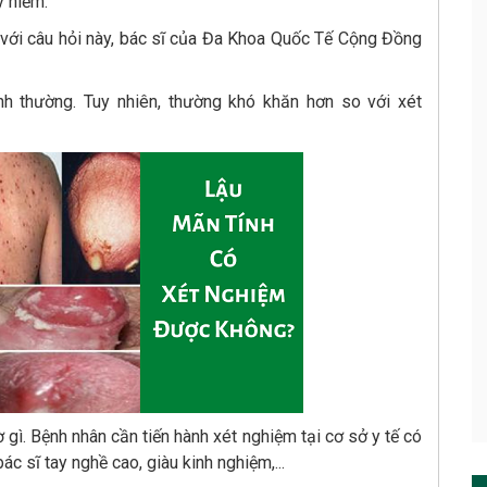
y hiểm.
 với câu hỏi này, bác sĩ của Đa Khoa Quốc Tế Cộng Đồng
h thường. Tuy nhiên, thường khó khăn hơn so với xét
gì. Bệnh nhân cần tiến hành xét nghiệm tại cơ sở y tế có
c sĩ tay nghề cao, giàu kinh nghiệm,...