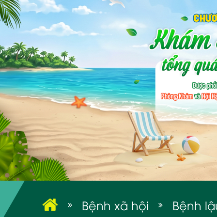
Bệnh xã hội
Bệnh lậ