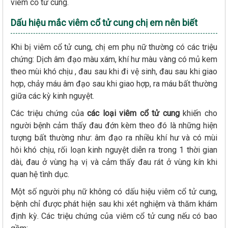
viêm cổ tử cung.
Dấu hiệu mắc viêm cổ tử cung chị em nên biết
Khi bị viêm cổ tử cung, chị em phụ nữ thường có các triệu
chứng: Dịch âm đạo màu xám, khí hư màu vàng có mủ kem
theo mùi khó chịu , đau sau khi đi vệ sinh, đau sau khi giao
hợp, chảy máu âm đạo sau khi giao hợp, ra máu bất thường
giữa các kỳ kinh nguyệt.
Các triệu chứng của
các loại viêm cổ tử cung
khiến cho
người bệnh cảm thấy đau đớn kèm theo đó là những hiện
tượng bất thường như: âm đạo ra nhiều khí hư và có mùi
hôi khó chịu, rối loạn kinh nguyệt diễn ra trong 1 thời gian
dài, đau ở vùng hạ vị và cảm thấy đau rát ở vùng kín khi
quan hệ tình dục.
Một số người phụ nữ không có dấu hiệu viêm cổ tử cung,
bệnh chỉ được phát hiện sau khi xét nghiệm và thăm khám
định kỳ. Các triệu chứng của viêm cổ tử cung nếu có bao