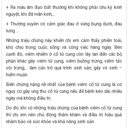
+ Ra máu âm đạo bất thường khi không phải chu kỳ kinh
nguyệt, khi đã mãn kinh,...
+ Thường xuyên có cảm giác đau ở vùng bụng dưới, đau
lưng….
Những triệu chứng này khiến chị em cảm thấy phiền toái,
khó chịu trong cuộc sống và công việc hàng ngày. Bên
cạnh đó, viêm nhiễm ở cổ tử cung còn lây lan đến các bộ
phận khác gây viêm tử cung, viêm buồng trứng, viêm tắc
vòi trứng,... làm cản trở quá trình sinh sản, gây vô sinh –
hiếm muộn.
Biến chứng nặng nề nhất của bệnh viêm cổ tử cung là có
nguy cơ gây ung thư cổ tử cung nếu để bệnh kéo dài nhiều
ngày mà không điều trị.
Do đó, khi có những triệu chứng của bệnh viêm cổ tử cung
thì chị em nên chủ động thăm khám và điều trị hiệu quả
nhằm bảo vệ sức khỏe và khả năng sinh sản.