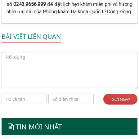
số
0243.9656.999
để đặt lịch hẹn khám miễn phí và hưởng
nhiều ưu đãi của Phòng khám Đa khoa Quốc tế Cộng Đồng.
BÀI VIẾT LIÊN QUAN
GỬI NGAY
TIN MỚI NHẤT