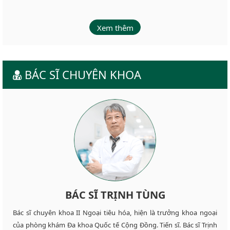
Xem thêm
BÁC SĨ CHUYÊN KHOA
BÁC SĨ TRỊNH TÙNG
Bác sĩ chuyên khoa II Ngoại tiêu hóa, hiện là trưởng khoa ngoại
của phòng khám Đa khoa Quốc tế Cộng Đồng. Tiến sĩ. Bác sĩ Trịnh