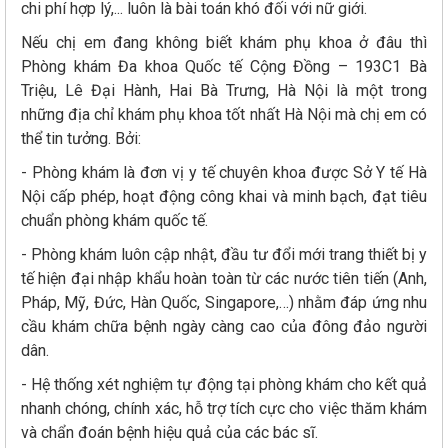
chi phí hợp lý,... luôn là bài toán khó đối với nữ giới.
Nếu chị em đang không biết khám phụ khoa ở đâu thì
Phòng khám Đa khoa Quốc tế Cộng Đồng – 193C1 Bà
Triệu, Lê Đại Hành, Hai Bà Trưng, Hà Nội là một trong
những địa chỉ khám phụ khoa tốt nhất Hà Nội mà chị em có
thể tin tưởng. Bởi:
- Phòng khám là đơn vị y tế chuyên khoa được Sở Y tế Hà
Nội cấp phép, hoạt động công khai và minh bạch, đạt tiêu
chuẩn phòng khám quốc tế.
- Phòng khám luôn cập nhật, đầu tư đổi mới trang thiết bị y
tế hiện đại nhập khẩu hoàn toàn từ các nước tiên tiến (Anh,
Pháp, Mỹ, Đức, Hàn Quốc, Singapore,…) nhằm đáp ứng nhu
cầu khám chữa bệnh ngày càng cao của đông đảo người
dân.
- Hệ thống xét nghiệm tự động tại phòng khám cho kết quả
nhanh chóng, chính xác, hỗ trợ tích cực cho việc thăm khám
và chẩn đoán bệnh hiệu quả của các bác sĩ.