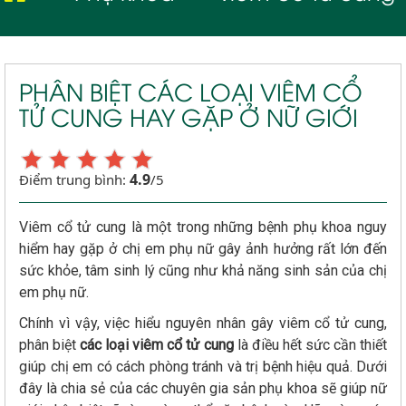
PHÂN BIỆT CÁC LOẠI VIÊM CỔ
TỬ CUNG HAY GẶP Ở NỮ GIỚI
4.9
Điểm trung bình:
/5
Viêm cổ tử cung là một trong những bệnh phụ khoa nguy
hiểm hay gặp ở chị em phụ nữ gây ảnh hưởng rất lớn đến
sức khỏe, tâm sinh lý cũng như khả năng sinh sản của chị
em phụ nữ.
Chính vì vậy, việc hiểu nguyên nhân gây viêm cổ tử cung,
phân biệt
các loại viêm cổ tử cung
là điều hết sức cần thiết
giúp chị em có cách phòng tránh và trị bệnh hiệu quả. Dưới
đây là chia sẻ của các chuyên gia sản phụ khoa sẽ giúp nữ