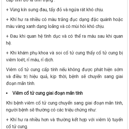
+ Vùng kín sưng đau, tấy đỏ và ngứa rát khó chịu.
+ Khí hư ra nhiều có màu trắng đục dạng đặc quánh hoặc
màu vàng xanh dạng loãng và có mùi hôi khó chịu.
+ Đau khi quan hệ tình dục và có thể ra máu sau khi quan
hệ.
+ Khi khám phụ khoa và soi cổ tử cung thấy cổ tử cung bị
viêm loét, rỉ máu, rỉ dịch.
Viêm cổ tử cung cấp tính nếu không được phát hiện sớm
và điều trị hiệu quả, kịp thời, bệnh sẽ chuyển sang giai
đoạn mãn tính.
Viêm cổ tử cung giai đoạn mãn tính
Khi bệnh viêm cổ tử cung chuyển sang giai đoạn mãn tính,
người bệnh sẽ thường có các triệu chứng như:
+ Khí hư ra nhiều hơn và thường kết hợp với viêm lộ tuyến
cổ tử cung.