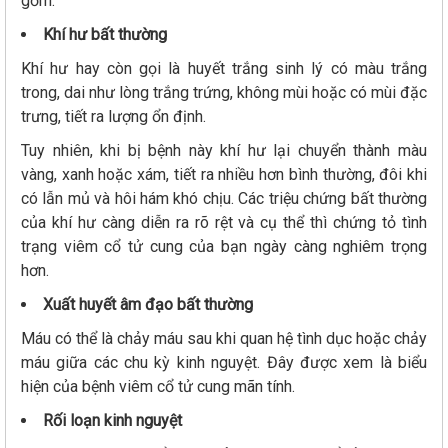
gồm:
Khí hư bất thường
Khí hư hay còn gọi là huyết trắng sinh lý có màu trắng
trong, dai như lòng trắng trứng, không mùi hoặc có mùi đặc
trưng, tiết ra lượng ổn định.
Tuy nhiên, khi bị bệnh này khí hư lại chuyển thành màu
vàng, xanh hoặc xám, tiết ra nhiều hơn bình thường, đôi khi
có lẫn mủ và hôi hám khó chịu. Các triệu chứng bất thường
của khí hư càng diễn ra rõ rệt và cụ thể thì chứng tỏ tình
trạng viêm cổ tử cung của bạn ngày càng nghiêm trọng
hơn.
Xuất huyết âm đạo bất thường
Máu có thể là chảy máu sau khi quan hệ tình dục hoặc chảy
máu giữa các chu kỳ kinh nguyệt. Đây được xem là biểu
hiện của bệnh viêm cổ tử cung mãn tính.
Rối loạn kinh nguyệt