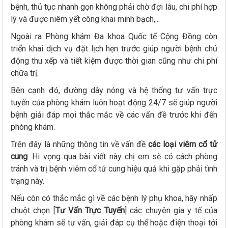
bệnh, thủ tục nhanh gọn không phải chờ đợi lâu, chi phí hợp
lý và được niêm yết công khai minh bạch,...
Ngoài ra Phòng khám Đa khoa Quốc tế Cộng Đồng còn
triển khai dịch vụ đặt lịch hẹn trước giúp người bệnh chủ
động thu xếp và tiết kiệm được thời gian cũng như chi phí
chữa trị.
Bên cạnh đó, đường dây nóng và hệ thống tư vấn trực
tuyến của phòng khám luôn hoạt động 24/7 sẽ giúp người
bệnh giải đáp mọi thắc mắc về các vấn đề trước khi đến
phòng khám.
Trên đây là những thông tin về vấn đề
các loại viêm cổ tử
cung
. Hi vọng qua bài viết này chị em sẽ có cách phòng
tránh và trị bệnh viêm cổ tử cung hiệu quả khi gặp phải tình
trạng này.
Nếu còn có thắc mắc gì về các bệnh lý phụ khoa, hãy nhấp
chuột chọn [
Tư Vấn Trực Tuyến
] các chuyên gia y tế của
phòng khám sẽ tư vấn, giải đáp cụ thể hoặc điện thoại tới