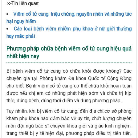
>>Tin liên quan:
Viêm cổ tử cung: triệu chứng, nguyên nhân và những tác
hại nguy hiểm
Các loại bệnh viêm nhiễm phụ khoa ở nữ giới thường
hay mắc phải
Phương pháp chữa bệnh viêm cổ tử cung hiệu quả
nhất hiện nay
Bị bệnh viêm cổ tử cung có chữa khỏi được không? Các
chuyên gia tại Phòng khám Đa khoa Quốc tế Cộng Đồng
cho biết: Bệnh viêm cổ tử cung có thể chữa khỏi hoàn toàn
được nếu chị em có những phát hiện sớm và chữa trị kịp
thời, đúng bệnh, đúng thời điểm và đúng phương pháp.
Tuy nhiên, khi bị viêm cổ tử cung, đến địa chỉ,cơ sở phòng
khám phụ khoa nào đảm bảo về uy tín, chất lượng chuyên
môn đội ngũ bác sĩ chuyên khoa giỏi và giàu kinh nghiệm,
trang thiết bị y tế hiện đại, phương pháp điều trị tiên tiến,