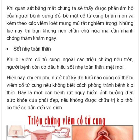
Khi quan sát bằng mắt chúng ta sẽ thấy được phần âm hộ
của người bệnh sưng đỏ, bề mặt cổ tử cung bị ăn mòn và
kèm theo các viêm loét mưng mủ rất nghiêm trọng. Những
lúc này thì bạn không nên chần chừ nữa mà cần nhanh
chóng thăm khám ngay.
Sốt nhẹ toàn thân
Khi bị viêm cổ tử cung, ngoài các triệu chứng nêu trên,
người bệnh còn có dấu hiệu sốt nhẹ toàn thân, mệt mỏi…
Hiện nay, chị em phụ nữ ở bất kỳ độ tuổi nào cũng có thể bị
viêm cổ tử cung nếu không biết cách phòng tránh bệnh kịp
thời. Đây là một căn bệnh rất nguy hiểm ảnh hưởng đến
sức khỏe của phái đẹp, nếu không được chữa trị kịp thời
có thể sẽ dẫn đến vô sinh.