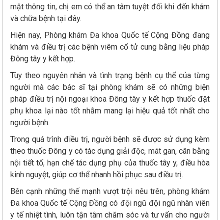
mật thông tin, chị em có thể an tâm tuyệt đối khi đến khám
và chữa bệnh tại đây.
Hiện nay, Phòng khám Đa khoa Quốc tế Cộng Đồng đang
khám và điều trị các bệnh viêm cổ tử cung bằng liệu pháp
Đông tây y kết hợp.
Tùy theo nguyên nhân và tình trạng bệnh cụ thể của từng
người mà các bác sĩ tại phòng khám sẽ có những biện
pháp điều trị nội ngoại khoa Đông tây y kết hợp thuốc đặt
phụ khoa lại nào tốt nhằm mang lại hiệu quả tốt nhất cho
người bệnh.
Trong quá trình điều trị, người bệnh sẽ được sử dụng kèm
theo thuốc Đông y có tác dụng giải độc, mát gan, cân bằng
nội tiết tố, hạn chế tác dụng phụ của thuốc tây y, điều hòa
kinh nguyệt, giúp cơ thể nhanh hồi phục sau điều trị.
Bên cạnh những thế mạnh vượt trội nêu trên, phòng khám
Đa khoa Quốc tế Cộng Đồng có đội ngũ đội ngũ nhân viên
y tế nhiệt tình, luôn tận tâm chăm sóc và tư vấn cho người