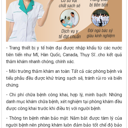
- Trang thiết bị y tế hiện đại được nhập khẩu từ các nước
tiên tiến như Mĩ, Hàn Quốc, Canada, Thụy Sĩ…cho kết quả
thăm khám nhanh chóng, chính xác.
- Môi trường thăm khám an toàn: Tất cả các phòng bệnh và
tiểu phẫu đều được khử trùng sạch sẽ, tránh rủi ro và biến
chứng.
- Chi phí chữa bệnh công khai, hợp lý, minh bạch: Những
danh mục khám chữa bệnh, xét nghiệm tại phòng khám đều
được công khai trước khi điều trị với người bệnh.
- Thông tin bệnh nhân bảo mật: Nắm bắt được tâm lý của
người bệnh nên phòng khám luôn đảm bảo tốt chế độ bảo