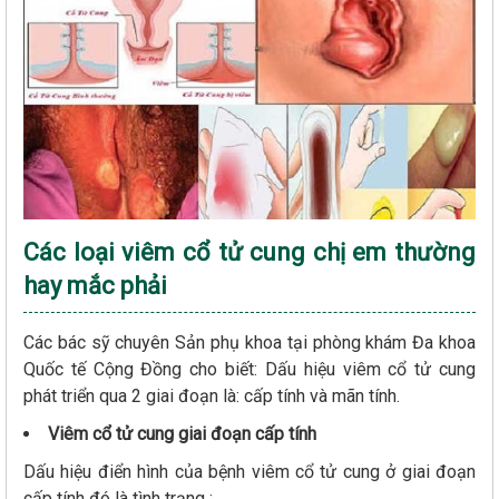
Các loại viêm cổ tử cung chị em thường
hay mắc phải
Các bác sỹ chuyên Sản phụ khoa tại phòng khám Đa khoa
Quốc tế Cộng Đồng cho biết: Dấu hiệu viêm cổ tử cung
phát triển qua 2 giai đoạn là: cấp tính và mãn tính.
Viêm cổ tử cung giai đoạn cấp tính
Dấu hiệu điển hình của bệnh viêm cổ tử cung ở giai đoạn
cấp tính đó là tình trạng :