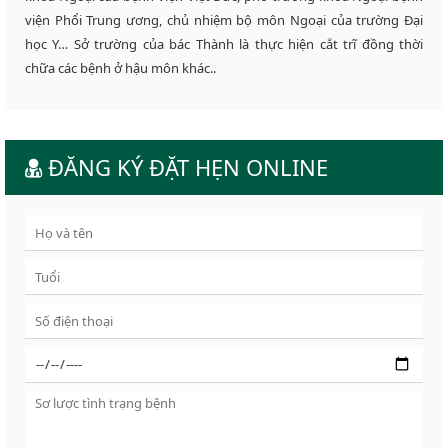
viện Phổi Trung ương, chủ nhiệm bộ môn Ngoại của trường Đại
học Y… Sở trường của bác Thành là thực hiện cắt trĩ đồng thời
chữa các bệnh ở hậu môn khác..
ĐĂNG KÝ ĐẶT HẸN ONLINE