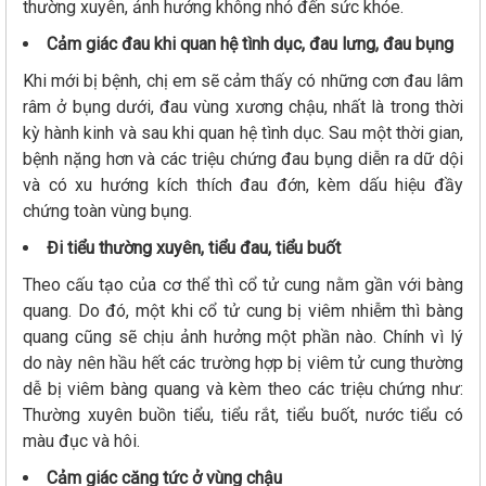
thường xuyên, ảnh hưởng không nhỏ đến sức khỏe.
Cảm giác đau khi quan hệ tình dục, đau lưng, đau bụng
Khi mới bị bệnh, chị em sẽ cảm thấy có những cơn đau lâm
râm ở bụng dưới, đau vùng xương chậu, nhất là trong thời
kỳ hành kinh và sau khi quan hệ tình dục. Sau một thời gian,
bệnh nặng hơn và các triệu chứng đau bụng diễn ra dữ dội
và có xu hướng kích thích đau đớn, kèm dấu hiệu đầy
chứng toàn vùng bụng.
Đi tiểu thường xuyên, tiểu đau, tiểu buốt
Theo cấu tạo của cơ thể thì cổ tử cung nằm gần với bàng
quang. Do đó, một khi cổ tử cung bị viêm nhiễm thì bàng
quang cũng sẽ chịu ảnh hưởng một phần nào. Chính vì lý
do này nên hầu hết các trường hợp bị viêm tử cung thường
dễ bị viêm bàng quang và kèm theo các triệu chứng như:
Thường xuyên buồn tiểu, tiểu rắt, tiểu buốt, nước tiểu có
màu đục và hôi.
Cảm giác căng tức ở vùng chậu