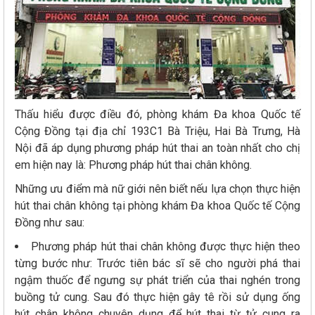
Thấu hiểu được điều đó, phòng khám Đa khoa Quốc tế
Cộng Đồng tại địa chỉ 193C1 Bà Triệu, Hai Bà Trưng, Hà
Nội đã áp dụng phương pháp hút thai an toàn nhất cho chị
em hiện nay là: Phương pháp hút thai chân không.
Những ưu điểm mà nữ giới nên biết nếu lựa chọn thực hiện
hút thai chân không tại phòng khám Đa khoa Quốc tế Cộng
Đồng như sau:
Phương pháp hút thai chân không được thực hiện theo
từng bước như: Trước tiên bác sĩ sẽ cho người phá thai
ngậm thuốc để ngưng sự phát triển của thai nghén trong
buồng tử cung. Sau đó thực hiện gây tê rồi sử dụng ống
hút chân không chuyên dụng để hút thai từ tử cung ra