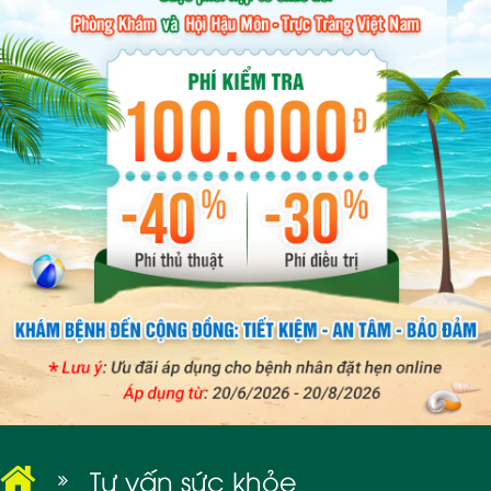
BỆNH XÃ HỘI
Tư vấn sức khỏe