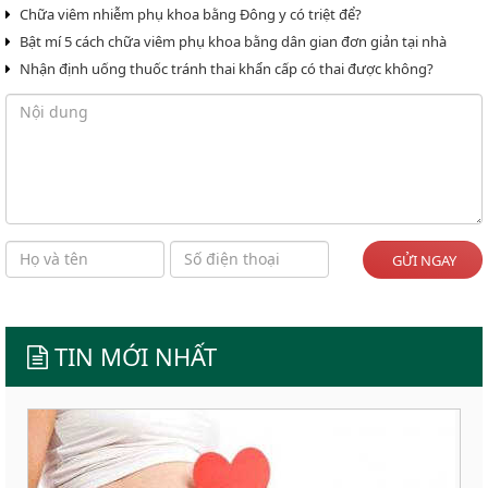
Chữa viêm nhiễm phụ khoa bằng Đông y có triệt để?
Bật mí 5 cách chữa viêm phụ khoa bằng dân gian đơn giản tại nhà
Nhận định uống thuốc tránh thai khẩn cấp có thai được không?
GỬI NGAY
TIN MỚI NHẤT