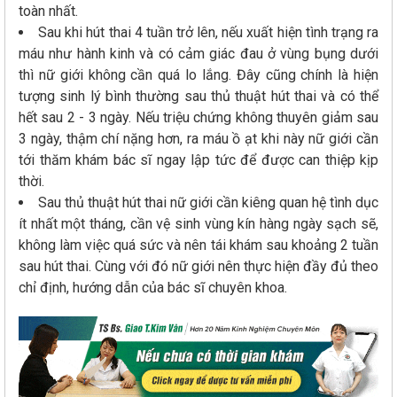
toàn nhất.
Sau khi hút thai 4 tuần trở lên, nếu xuất hiện tình trạng ra
máu như hành kinh và có cảm giác đau ở vùng bụng dưới
thì nữ giới không cần quá lo lắng. Đây cũng chính là hiện
tượng sinh lý bình thường sau thủ thuật hút thai và có thể
hết sau 2 - 3 ngày. Nếu triệu chứng không thuyên giảm sau
3 ngày, thậm chí nặng hơn, ra máu ồ ạt khi này nữ giới cần
tới thăm khám bác sĩ ngay lập tức để được can thiệp kịp
thời.
Sau thủ thuật hút thai nữ giới cần kiêng quan hệ tình dục
ít nhất một tháng, cần vệ sinh vùng kín hàng ngày sạch sẽ,
không làm việc quá sức và nên tái khám sau khoảng 2 tuần
sau hút thai. Cùng với đó nữ giới nên thực hiện đầy đủ theo
chỉ định, hướng dẫn của bác sĩ chuyên khoa.