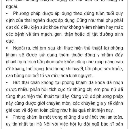
ngoài.
Phương pháp được áp dụng theo đúng tuần tuổi quy
định của thai nghén được áp dụng. Cũng như thai phụ phải
đạt đủ điều kiện sức khỏe như không viêm nhiễm hay mắc
các bệnh về tim mạch, gan, thận hoặc dị tật đường sinh
dục.
Ngoài ra, chị em sau khi thực hiện thủ thuật tại phòng
khám sẽ được sử dụng thêm thuốc đông y nhằm đẩy
nhanh quá trình hồi phục sức khỏe cũng như giúp nâng cao
đề kháng, thể trạng, lưu thông khí huyết, hồi phục sức khỏe,
cân bằng nội tiết tố và điều hòa kinh nguyệt…
Hút thai chân không tại phòng khám đa khoa đã nhận
được nhiều phản hồi tích cực từ những chị em phụ nữ đã
từng thực hiện thủ thuật tại đây. Cùng với đó phương pháp
này cùng được giới chuyên môn, các chuyên gia y tế đánh
giá cao về độ an toàn cũng như hiệu quả nhất hiện nay.
Phòng khám là một trong những địa chỉ hút thai an toàn,
uy tín nhất tại Hà Nội với việc hội tụ đội ngũ bác sĩ sản