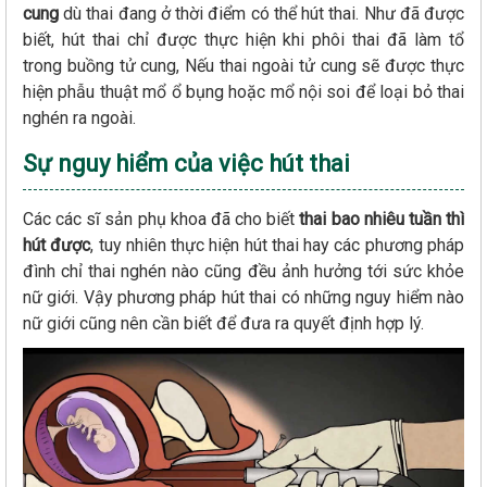
cung
dù thai đang ở thời điểm có thể hút thai. Như đã được
biết, hút thai chỉ được thực hiện khi phôi thai đã làm tổ
trong buồng tử cung, Nếu thai ngoài tử cung sẽ được thực
hiện phẫu thuật mổ ổ bụng hoặc mổ nội soi để loại bỏ thai
nghén ra ngoài.
Sự nguy hiểm của việc hút thai
Các các sĩ sản phụ khoa đã cho biết
thai bao nhiêu tuần thì
hút được
, tuy nhiên thực hiện hút thai hay các phương pháp
đình chỉ thai nghén nào cũng đều ảnh hưởng tới sức khỏe
nữ giới. Vậy phương pháp hút thai có những nguy hiểm nào
nữ giới cũng nên cần biết để đưa ra quyết định hợp lý.