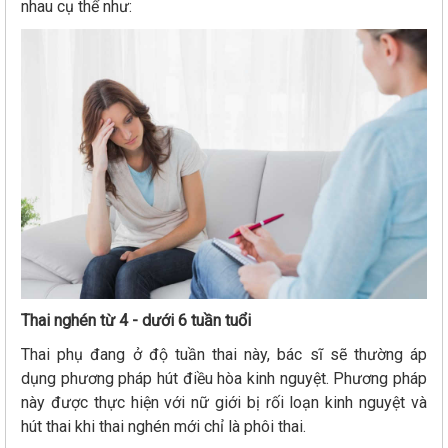
nhau cụ thể như:
Thai nghén từ 4 - dưới 6 tuần tuổi
Thai phụ đang ở độ tuần thai này, bác sĩ sẽ thường áp
dụng phương pháp hút điều hòa kinh nguyệt. Phương pháp
này được thực hiện với nữ giới bị rối loạn kinh nguyệt và
hút thai khi thai nghén mới chỉ là phôi thai.