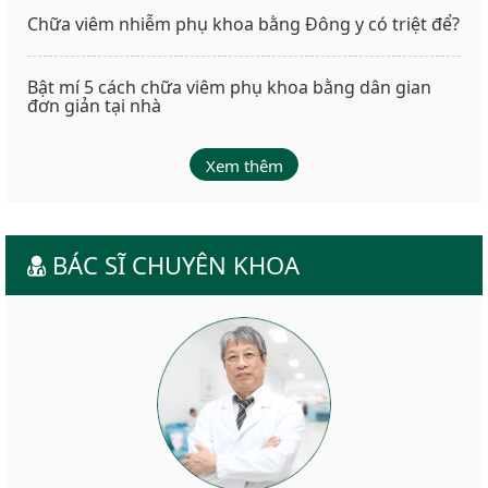
Chữa viêm nhiễm phụ khoa bằng Đông y có triệt để?
Bật mí 5 cách chữa viêm phụ khoa bằng dân gian
đơn giản tại nhà
Xem thêm
BÁC SĨ CHUYÊN KHOA