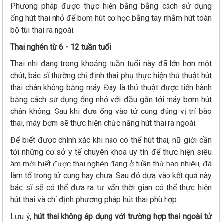
Phương pháp được thực hiện bằng bằng cách sử dụng
ống hút thai nhỏ để bơm hút cơ học bằng tay nhằm hút toàn
bộ túi thai ra ngoài.
Thai nghén từ 6 - 12 tuần tuổi
Thai nhi đang trong khoảng tuần tuổi này đã lớn hơn một
chút, bác sĩ thường chỉ định thai phụ thực hiện thủ thuật hút
thai chân không bằng máy. Đây là thủ thuật được tiến hành
bằng cách sử dụng ống nhỏ với đầu gắn tới máy bơm hút
chân không. Sau khi đưa ống vào tử cung đúng vị trí bào
thai, máy bơm sẽ thực hiện chức năng hút thai ra ngoài.
Để biết được chính xác khi nào có thể hút thai, nữ giới cần
tới những cơ sở y tế chuyên khoa uy tín để thực hiện siêu
âm mới biết được thai nghén đang ở tuần thứ bao nhiêu, đã
làm tổ trong tử cung hay chưa. Sau đó dựa vào kết quả này
bác sĩ sẽ có thể đưa ra tư vấn thời gian có thể thực hiện
hút thai và chỉ định phương pháp hút thai phù hợp.
Lưu ý,
hút thai không áp dụng với trường hợp thai ngoài tử