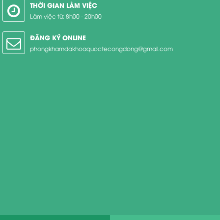
THỜI GIAN LÀM VIỆC
Làm việc từ: 8h00 - 20h00
ĐĂNG KÝ ONLINE
phongkhamdakhoaquoctecongdong@gmail.com