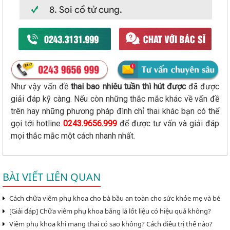
Như vậy vấn đề
thai bao nhiêu tuần thì hút được
đã được
giải đáp kỹ càng. Nếu còn những thắc mắc khác về vấn đề
trên hay những phương pháp đình chỉ thai khác bạn có thể
gọi tới hotline
0243.9656.999
để được tư vấn và giải đáp
mọi thắc mắc một cách nhanh nhất.
BÀI VIẾT LIÊN QUAN
Cách chữa viêm phụ khoa cho bà bầu an toàn cho sức khỏe mẹ và bé
[Giải đáp] Chữa viêm phụ khoa bằng lá lốt liệu có hiệu quả không?
Viêm phụ khoa khi mang thai có sao không? Cách điều trị thế nào?