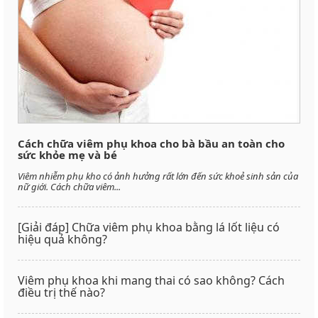
Cách chữa viêm phụ khoa cho bà bầu an toàn cho
sức khỏe mẹ và bé
Viêm nhiễm phụ kho có ảnh hưởng rất lớn đến sức khoẻ sinh sản của
nữ giới. Cách chữa viêm...
[Giải đáp] Chữa viêm phụ khoa bằng lá lốt liệu có
hiệu quả không?
Viêm phụ khoa khi mang thai có sao không? Cách
điều trị thế nào?