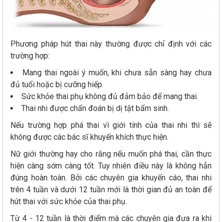
Phương pháp hút thai này thường được chỉ định với các
trường hợp:
Mang thai ngoài ý muốn, khi chưa sẵn sàng hay chưa
đủ tuổi hoặc bị cưỡng hiếp.
Sức khỏe thai phụ không đủ đảm bảo để mang thai.
Thai nhi được chẩn đoán bị dị tật bẩm sinh.
Nếu trường hợp phá thai vì giới tính của thai nhi thì sẽ
không được các bác sĩ khuyến khích thực hiện.
Nữ giới thường hay cho rằng nếu muốn phá thai, cần thực
hiện càng sớm càng tốt. Tuy nhiên điều này là không hẳn
đúng hoàn toàn. Bởi các chuyên gia khuyến cáo, thai nhi
trên 4 tuần và dưới 12 tuần mới là thời gian đủ an toàn để
hút thai với sức khỏe của thai phụ.
Từ 4 - 12 tuần là thời điểm mà các chuyên gia đưa ra khi