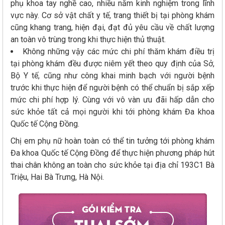
phụ khoa tay nghề cao, nhiều năm kinh nghiệm trong lĩnh
vực này. Cơ sở vật chất y tế, trang thiết bị tại phòng khám
cũng khang trang, hiện đại, đạt đủ yêu cầu về chất lượng
an toàn vô trùng trong khi thực hiện thủ thuật.
Không những vậy các mức chi phí thăm khám điều trị
tại phòng khám đều được niêm yết theo quy định của Sở,
Bộ Y tế, cũng như công khai minh bạch với người bệnh
trước khi thực hiện để người bệnh có thể chuẩn bị sắp xếp
mức chi phí hợp lý. Cùng với vô vàn ưu đãi hấp dẫn cho
sức khỏe tất cả mọi người khi tới phòng khám Đa khoa
Quốc tế Cộng Đồng.
Chị em phụ nữ hoàn toàn có thể tin tưởng tới phòng khám
Đa khoa Quốc tế Cộng Đồng để thực hiện phương pháp hút
thai chân không an toàn cho sức khỏe tại địa chỉ 193C1 Bà
Triệu, Hai Bà Trưng, Hà Nội.