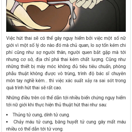
Việc hút thai sẽ có thể gây nguy hiểm bởi việc một số nữ
giới vì một số lý do nào đó mà chủ quan, lo sợ tốn kém chi
phí cũng như sợ người thân, người quen bắt gặp mà tới
nhưng cơ sở, địa chỉ phá thai kém chất lượng. Cũng như
những thiết bị máy móc không đủ tiêu tiêu chuẩn, phòng
phẫu thuật không được vô trùng, trình độ bác sĩ chuyên
môn tay nghề kém… thì việc xác suất xảy ra sai sót trong
quá trình hút thai sẽ rất cao.
Những điều trên có thể dẫn tới nhiều biến chứng nguy hiểm
tới nữ giới khi thực hiện thủ thuật hút thai như sau:
Thủng tử cung, dính tử cung.
Chảy máu tử cung, băng huyết tử cung gây mất máu
nhiều có thể dẫn tới tử vong.