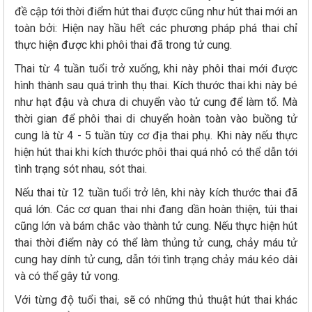
đề cập tới thời điểm hút thai được cũng như hút thai mới an
toàn bởi: Hiện nay hầu hết các phương pháp phá thai chỉ
thực hiện được khi phôi thai đã trong tử cung.
Thai từ 4 tuần tuổi trở xuống, khi này phôi thai mới được
hình thành sau quá trình thụ thai. Kích thước thai khi này bé
như hạt đậu và chưa di chuyển vào tử cung để làm tổ. Mà
thời gian để phôi thai di chuyển hoàn toàn vào buồng tử
cung là từ 4 - 5 tuần tùy cơ địa thai phụ. Khi này nếu thực
hiện hút thai khi kích thước phôi thai quá nhỏ có thể dẫn tới
tình trạng sót nhau, sót thai.
Nếu thai từ 12 tuần tuổi trở lên, khi này kích thước thai đã
quá lớn. Các cơ quan thai nhi đang dần hoàn thiện, túi thai
cũng lớn và bám chắc vào thành tử cung. Nếu thực hiện hút
thai thời điểm này có thể làm thủng tử cung, chảy máu tử
cung hay dính tử cung, dẫn tới tình trạng chảy máu kéo dài
và có thể gây tử vong.
Với từng độ tuổi thai, sẽ có những thủ thuật hút thai khác