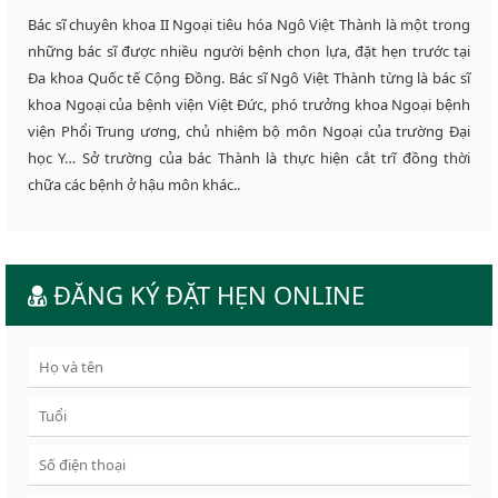
Bác sĩ chuyên khoa II Ngoại tiêu hóa Ngô Việt Thành là một trong
những bác sĩ được nhiều người bệnh chọn lựa, đặt hẹn trước tại
Đa khoa Quốc tế Cộng Đồng. Bác sĩ Ngô Việt Thành từng là bác sĩ
khoa Ngoại của bệnh viện Việt Đức, phó trưởng khoa Ngoại bệnh
viện Phổi Trung ương, chủ nhiệm bộ môn Ngoại của trường Đại
học Y… Sở trường của bác Thành là thực hiện cắt trĩ đồng thời
chữa các bệnh ở hậu môn khác..
ĐĂNG KÝ ĐẶT HẸN ONLINE