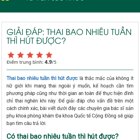
GIẢI ĐÁP: THAI BAO NHIÊU TUẦN
THÌ HÚT ĐƯỢC?
4.9
Điểm trung bình:
/5
Thai bao nhiêu tuần thì hút được
là thắc mắc của không ít
nữ giới khi mang thai ngoài ý muốn, kế hoạch cần tìm
phương pháp cũng như thời gian an toàn để thực hiện đình
chỉ thai nghén khi này. Để giải đáp cho vấn đề trên một
cách chính xác, bài viết dưới đây các chuyên gia bác sĩ sản
phụ khoa phòng khám Đa khoa Quốc tế Cộng Đồng sẽ giúp
bạn tìm câu trả lời.
Có thai bao nhiêu tuần thì hút được?