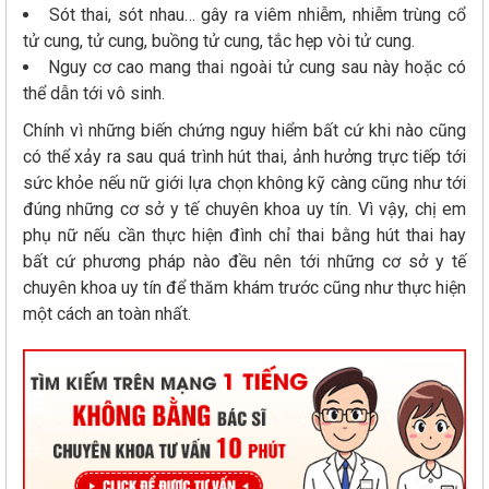
Sót thai, sót nhau… gây ra viêm nhiễm, nhiễm trùng cổ
tử cung, tử cung, buồng tử cung, tắc hẹp vòi tử cung.
Nguy cơ cao mang thai ngoài tử cung sau này hoặc có
thể dẫn tới vô sinh.
Chính vì những biến chứng nguy hiểm bất cứ khi nào cũng
có thể xảy ra sau quá trình hút thai, ảnh hưởng trực tiếp tới
sức khỏe nếu nữ giới lựa chọn không kỹ càng cũng như tới
đúng những cơ sở y tế chuyên khoa uy tín. Vì vậy, chị em
phụ nữ nếu cần thực hiện đình chỉ thai bằng hút thai hay
bất cứ phương pháp nào đều nên tới những cơ sở y tế
chuyên khoa uy tín để thăm khám trước cũng như thực hiện
một cách an toàn nhất.