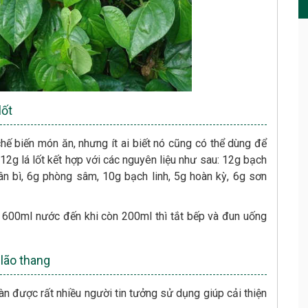
lốt
ế biến món ăn, nhưng ít ai biết nó cũng có thể dùng để
12g lá lốt kết hợp với các nguyên liệu như sau: 12g bạch
hân bì, 6g phòng sâm, 10g bạch linh, 5g hoàn kỳ, 6g sơn
 600ml nước đến khi còn 200ml thì tắt bếp và đun uống
lão thang
àn được rất nhiều người tin tưởng sử dụng giúp cải thiện