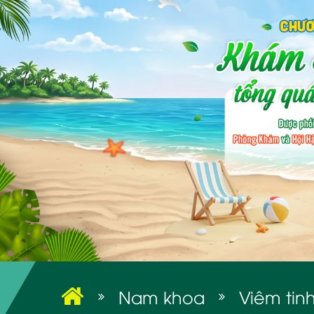
Nam khoa
Viêm tin