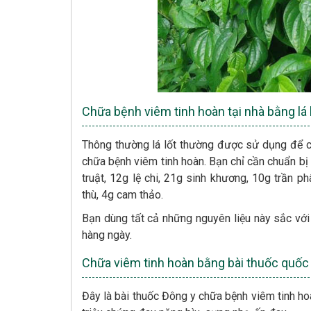
Chữa bệnh viêm tinh hoàn tại nhà bằng lá 
Thông thường lá lốt thường được sử dụng để ch
chữa bệnh viêm tinh hoàn. Bạn chỉ cần chuẩn bị 
truật, 12g lệ chi, 21g sinh khương, 10g trần p
thù, 4g cam thảo.
Bạn dùng tất cả những nguyên liệu này sắc với
hàng ngày.
Chữa viêm tinh hoàn bằng bài thuốc quốc 
Đây là bài thuốc Đông y chữa bệnh viêm tinh ho