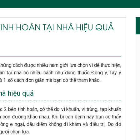
M TINH HOÀN TẠI NHÀ HIỆU QUẢ
 những cách được nhiều nam giới lựa chọn vì dễ thực hiện,
àn tại nhà có nhiều cách như dùng thuốc Đông y, Tây y
là 1 số cách đơn giản mà bạn có thể tham khảo.
nhà hiệu quả
 2 bên tinh hoàn, có thể do vi khuẩn, vi trùng, tạp khuẩn
à con đường khác nhau. Khi bị căn bệnh này bạn sẽ thấy
ờng e ngại, dấu diếm không đi khám và điều trị. Do đó
người chọn lựa.