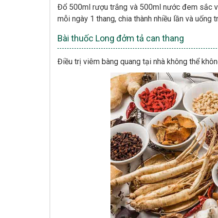
Đổ 500ml rượu trắng và 500ml nước đem sắc với
mỗi ngày 1 thang, chia thành nhiều lần và uống t
Bài thuốc Long đởm tả can thang
Điều trị viêm bàng quang tại nhà không thể khô