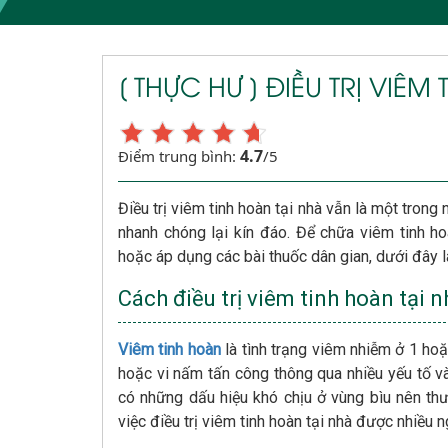
[ THỰC HƯ ] ĐIỀU TRỊ VIÊ
4.7
Điểm trung bình:
/5
Điều trị viêm tinh hoàn tại nhà vẫn là một trong
nhanh chóng lại kín đáo. Để chữa viêm tinh ho
hoặc áp dụng các bài thuốc dân gian, dưới đây 
Cách điều trị viêm tinh hoàn tại 
Viêm tinh hoàn
là tình trạng viêm nhiễm ở 1 hoặc
hoặc vi nấm tấn công thông qua nhiều yếu tố v
có những dấu hiệu khó chịu ở vùng bìu nên thư
việc điều trị viêm tinh hoàn tại nhà được nhiều 