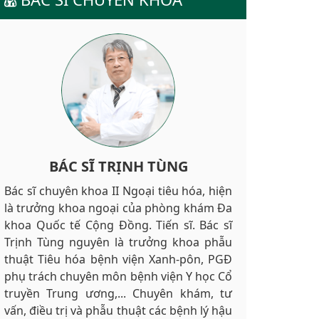
BÁC SĨ TRỊNH TÙNG
Bác sĩ chuyên khoa II Ngoại tiêu hóa, hiện
là trưởng khoa ngoại của phòng khám Đa
khoa Quốc tế Cộng Đồng. Tiến sĩ. Bác sĩ
Trịnh Tùng nguyên là trưởng khoa phẫu
thuật Tiêu hóa bệnh viện Xanh-pôn, PGĐ
phụ trách chuyên môn bệnh viện Y học Cổ
truyền Trung ương,... Chuyên khám, tư
vấn, điều trị và phẫu thuật các bệnh lý hậu