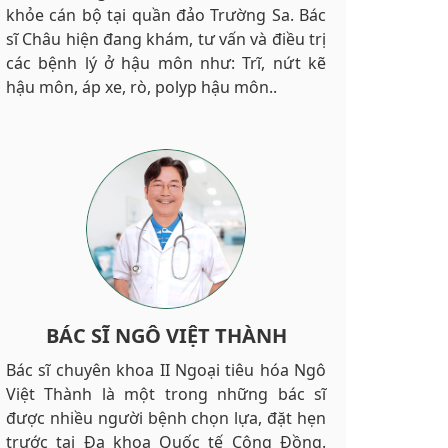
khỏe cán bộ tại quần đảo Trường Sa. Bác
sĩ Châu hiện đang khám, tư vấn và điều trị
các bệnh lý ở hậu môn như: Trĩ, nứt kẽ
hậu môn, áp xe, rò, polyp hậu môn..
BÁC SĨ NGÔ VIỆT THÀNH
Bác sĩ chuyên khoa II Ngoại tiêu hóa Ngô
Việt Thành là một trong những bác sĩ
được nhiều người bệnh chọn lựa, đặt hẹn
trước tại Đa khoa Quốc tế Cộng Đồng.