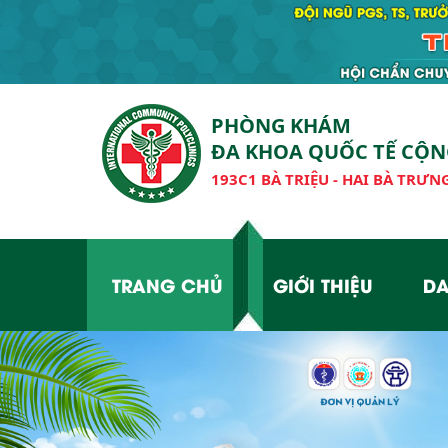
PHÒNG KHÁM
ĐA KHOA QUỐC TẾ CỘ
193C1 BÀ TRIỆU - HAI BÀ TRƯNG
TRANG CHỦ
GIỚI THIỆU
DA