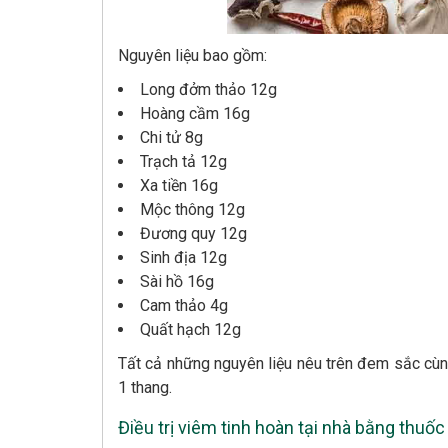
Nguyên liệu bao gồm:
Long đởm thảo 12g
Hoàng cầm 16g
Chi tử 8g
Trạch tả 12g
Xa tiền 16g
Mộc thông 12g
Đương quy 12g
Sinh địa 12g
Sài hồ 16g
Cam thảo 4g
Quất hạch 12g
Tất cả những nguyên liệu nêu trên đem sắc cùn
1 thang.
Điều trị viêm tinh hoàn tại nhà bằng thuố