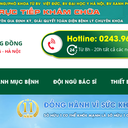
Hotline: 0243.
NG ĐỒNG
Từ 8h - 20h tất cả các 
 - HÀ NỘI
NH MỤC BỆNH
ĐỘI NGŨ BÁC SĨ
THIẾT 