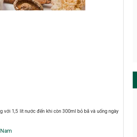
g với 1,5 lít nước đến khi còn 300ml bỏ bã và uống ngày
c Nam