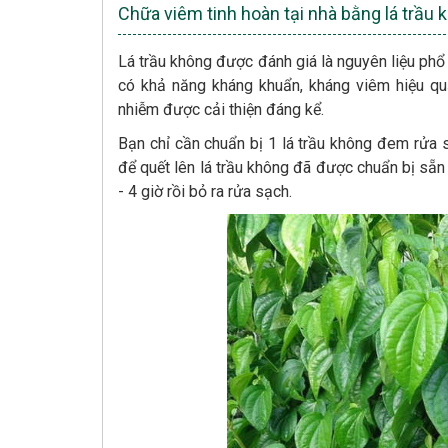
Chữa viêm tinh hoàn tại nhà bằng lá trầu 
Lá trầu không được đánh giá là nguyên liệu phổ
có khả năng kháng khuẩn, kháng viêm hiệu quả
nhiễm được cải thiện đáng kể.
Bạn chỉ cần chuẩn bị 1 lá trầu không đem rửa 
để quết lên lá trầu không đã được chuẩn bị sẵn
- 4 giờ rồi bỏ ra rửa sạch.