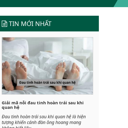
TIN MỚI NHẤT
Giải mã nỗi đau tinh hoàn trái sau khi
quan hệ
Đau tinh hoàn trái sau khi quan hệ là hiện
tượng khiến cánh đàn ông hoang mang
không biết liệu...