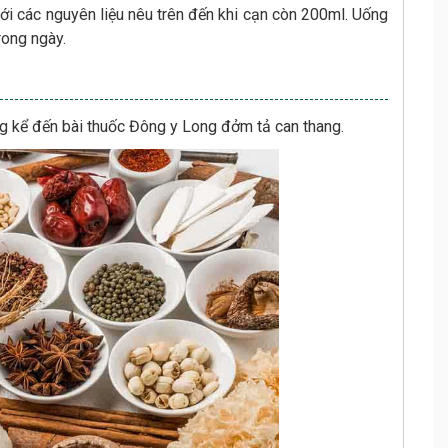
 các nguyên liệu nêu trên đến khi cạn còn 200ml. Uống
rong ngày.
ng kể đến bài thuốc Đông y Long đởm tả can thang.