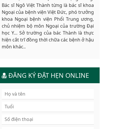
Bác sĩ Ngô Việt Thành từng là bác sĩ khoa
Ngoại của bệnh viện Việt Đức, phó trưởng
khoa Ngoại bệnh viện Phổi Trung ương,
chủ nhiệm bộ môn Ngoại của trường Đại
học Y… Sở trường của bác Thành là thực
hiện cắt trĩ đồng thời chữa các bệnh ở hậu
môn khác..
ĐĂNG KÝ ĐẶT HẸN ONLINE