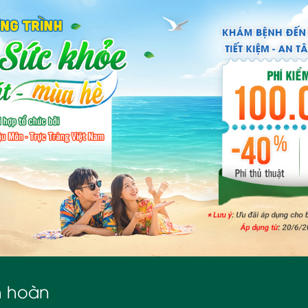
h hoàn