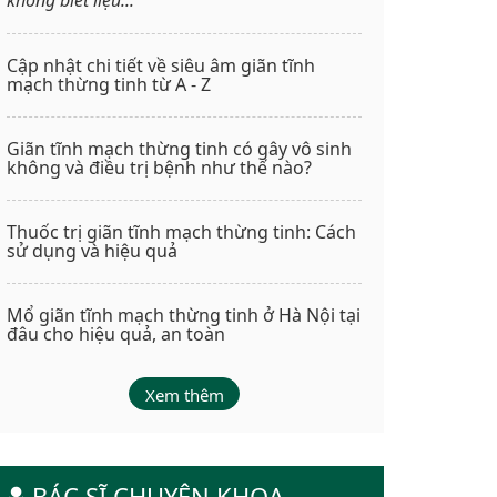
Cập nhật chi tiết về siêu âm giãn tĩnh
mạch thừng tinh từ A - Z
Giãn tĩnh mạch thừng tinh có gây vô sinh
không và điều trị bệnh như thế nào?
Thuốc trị giãn tĩnh mạch thừng tinh: Cách
sử dụng và hiệu quả
Mổ giãn tĩnh mạch thừng tinh ở Hà Nội tại
đâu cho hiệu quả, an toàn
Xem thêm
BÁC SĨ CHUYÊN KHOA