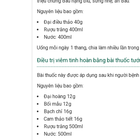
triệu chứng đau nặng bìu, sưng nhẹ, ấn đau.
Nguyên liệu bao gồm:
Đại điều thảo 40g
Rượu trắng 400ml
Nước: 400ml
Uống mỗi ngày 1 thang, chia làm nhiều lần trong
Điều trị viêm tinh hoàn bằng bài thuốc tư
Bài thuốc này được áp dụng sau khi người bệnh
Nguyên liệu bao gồm:
Đại hoàng 12g
Bối mẫu 12g
Bạch chỉ 16g
Cam thảo tiết 16g
Rượu trắng 500ml
Nước: 500ml