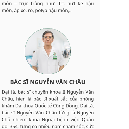
môn – trực tràng như: Trĩ, nứt kẽ hậu
môn, áp xe, rò, polyp hậu môn,...
BÁC SĨ NGUYỄN VĂN CHÂU
Đại tá, bác sĩ chuyên khoa II Nguyễn Văn
Châu, hiện là bác sĩ xuất sắc của phòng
khám Đa khoa Quốc tế Cộng Đồng. Đại tá,
bác sĩ Nguyễn Văn Châu từng là Nguyên
Chủ nhiệm khoa Ngoại bệnh viện Quân
đội 354, từng có nhiều năm chăm sóc, sức