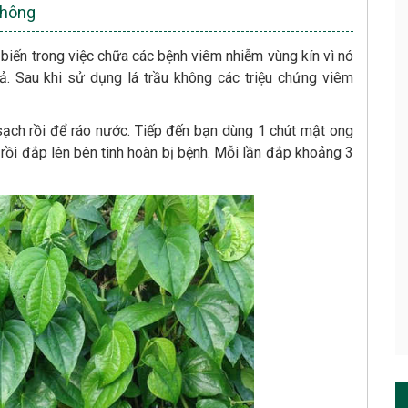
không
 biến trong việc chữa các bệnh viêm nhiễm vùng kín vì nó
. Sau khi sử dụng lá trầu không các triệu chứng viêm
sạch rồi để ráo nước. Tiếp đến bạn dùng 1 chút mật ong
 rồi đắp lên bên tinh hoàn bị bệnh. Mỗi lần đắp khoảng 3