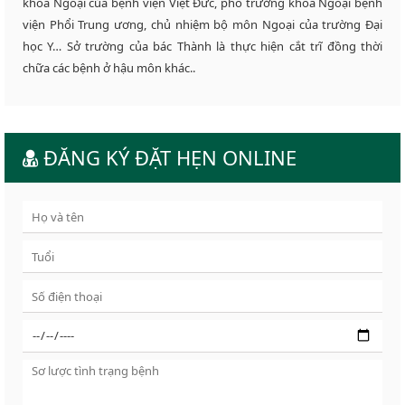
khoa Ngoại của bệnh viện Việt Đức, phó trưởng khoa Ngoại bệnh
viện Phổi Trung ương, chủ nhiệm bộ môn Ngoại của trường Đại
học Y… Sở trường của bác Thành là thực hiện cắt trĩ đồng thời
chữa các bệnh ở hậu môn khác..
ĐĂNG KÝ ĐẶT HẸN ONLINE