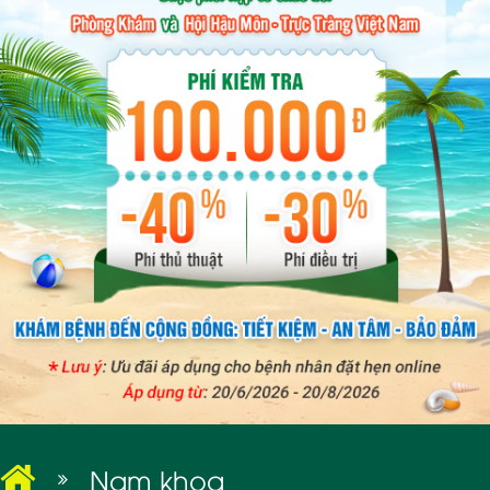
BỆNH XÃ HỘI
Nam khoa