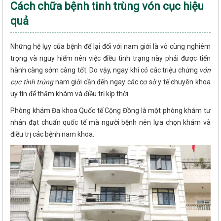
Cách chữa bệnh tinh trùng vón cục hiệu
quả
Những hệ lụy của bệnh để lại đối với nam giới là vô cùng nghiêm
trọng và nguy hiểm nên việc điều tình trạng này phải được tiến
hành càng sớm càng tốt. Do vậy, ngay khi có các triệu chứng
vón
cục tinh trùng
nam giới cần đến ngay các cơ sở y tế chuyên khoa
uy tín để thăm khám và điều trị kịp thời.
Phòng khám Đa khoa Quốc tế Cộng Đồng là một phòng khám tư
nhân đạt chuẩn quốc tế mà người bệnh nên lựa chọn khám và
điều trị các bệnh nam khoa.