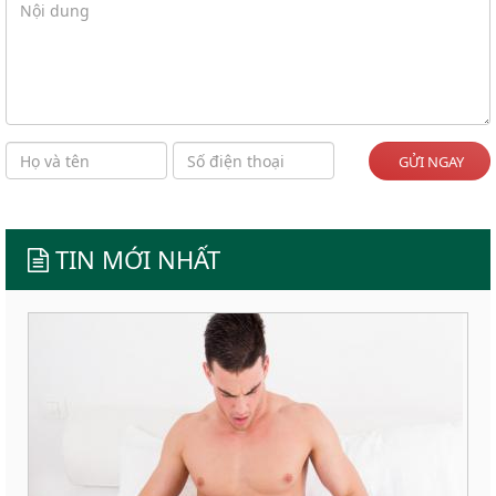
GỬI NGAY
TIN MỚI NHẤT