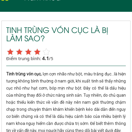
TINH TRÙNG VÓN CỤC LÀ BỊ
LÀM SAO?
4.1
Điểm trung bình:
/5
Tinh trùng vón cục,
lợn cợn nhão như bột, màu trắng đục…là hiện
tượng không bình thường ở nam giới, khi xuất tinh sẽ thấy những
cục nhỏ như hạt cơm, bóp mịn như bột. Đây có thể là dấu hiệu
của những thay đổi ở chức năng sinh sản. Tuy nhiên, do chủ quan
hoặc thiếu kiến thức về vấn đề này nên nam giới thường chậm
chạp trong chuyện thăm khám khiến bệnh kéo dài dẫn đến nguy
cơ biến chứng và có thể là dấu hiệu cảnh báo của nhiều bệnh lý
nam khoa nguy hiểm cần được chữa trị sớm. Để biết thêm thông
tin về vấn đề này, mọi người hãy cùng theo dõi bài viết dưới đây.