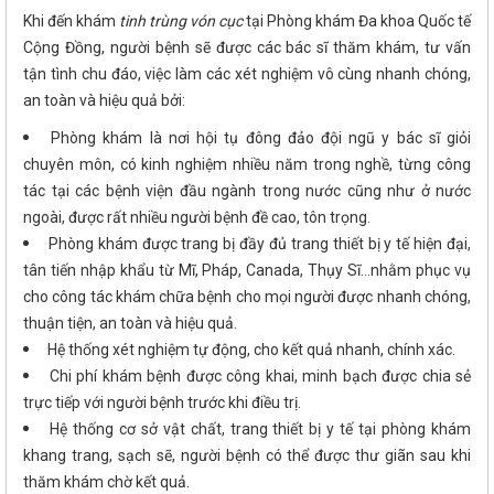
Khi đến khám
tinh trùng vón cục
tại Phòng khám Đa khoa Quốc tế
Cộng Đồng, người bệnh sẽ được các bác sĩ thăm khám, tư vấn
tận tình chu đáo, việc làm các xét nghiệm vô cùng nhanh chóng,
an toàn và hiệu quả bởi:
Phòng khám là nơi hội tụ đông đảo đội ngũ y bác sĩ giỏi
chuyên môn, có kinh nghiệm nhiều năm trong nghề, từng công
tác tại các bệnh viện đầu ngành trong nước cũng như ở nước
ngoài, được rất nhiều người bệnh đề cao, tôn trọng.
Phòng khám được trang bị đầy đủ trang thiết bị y tế hiện đại,
tân tiến nhập khẩu từ Mĩ, Pháp, Canada, Thụy Sĩ…nhằm phục vụ
cho công tác khám chữa bệnh cho mọi người được nhanh chóng,
thuận tiện, an toàn và hiệu quả.
Hệ thống xét nghiệm tự động, cho kết quả nhanh, chính xác.
Chi phí khám bệnh được công khai, minh bạch được chia sẻ
trực tiếp với người bệnh trước khi điều trị.
Hệ thống cơ sở vật chất, trang thiết bị y tế tại phòng khám
khang trang, sạch sẽ, người bệnh có thể được thư giãn sau khi
thăm khám chờ kết quả.