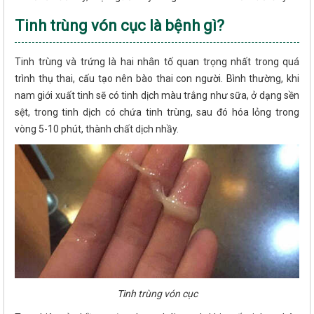
Tinh trùng vón cục là bệnh gì?
Tinh trùng và trứng là hai nhân tố quan trọng nhất trong quá
trình thụ thai, cấu tạo nên bào thai con người. Bình thường, khi
nam giới xuất tinh sẽ có tinh dịch màu trắng như sữa, ở dạng sền
sệt, trong tinh dịch có chứa tinh trùng, sau đó hóa lỏng trong
vòng 5-10 phút, thành chất dịch nhầy.
Tinh trùng vón cục