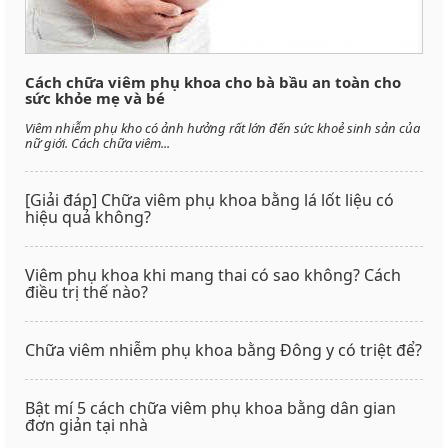
Cách chữa viêm phụ khoa cho bà bầu an toàn cho
sức khỏe mẹ và bé
Viêm nhiễm phụ kho có ảnh hưởng rất lớn đến sức khoẻ sinh sản của
nữ giới. Cách chữa viêm...
[Giải đáp] Chữa viêm phụ khoa bằng lá lốt liệu có
hiệu quả không?
Viêm phụ khoa khi mang thai có sao không? Cách
điều trị thế nào?
Chữa viêm nhiễm phụ khoa bằng Đông y có triệt để?
Bật mí 5 cách chữa viêm phụ khoa bằng dân gian
đơn giản tại nhà