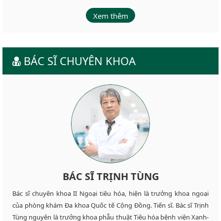
Xem thêm
BÁC SĨ CHUYÊN KHOA
BÁC SĨ TRỊNH TÙNG
Bác sĩ chuyên khoa II Ngoại tiêu hóa, hiện là trưởng khoa ngoại
của phòng khám Đa khoa Quốc tế Cộng Đồng. Tiến sĩ. Bác sĩ Trịnh
Tùng nguyên là trưởng khoa phẫu thuật Tiêu hóa bệnh viện Xanh-