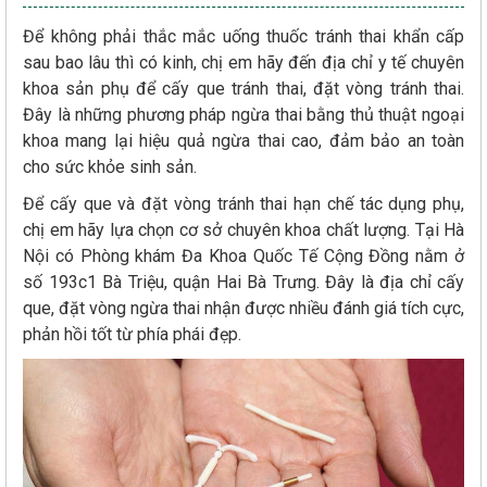
Để không phải thắc mắc uống thuốc tránh thai khẩn cấp
sau bao lâu thì có kinh, chị em hãy đến địa chỉ y tế chuyên
khoa sản phụ để cấy que tránh thai, đặt vòng tránh thai.
Đây là những phương pháp ngừa thai bằng thủ thuật ngoại
khoa mang lại hiệu quả ngừa thai cao, đảm bảo an toàn
cho sức khỏe sinh sản.
Để cấy que và đặt vòng tránh thai hạn chế tác dụng phụ,
chị em hãy lựa chọn cơ sở chuyên khoa chất lượng. Tại Hà
Nội có Phòng khám Đa Khoa Quốc Tế Cộng Đồng nằm ở
số 193c1 Bà Triệu, quận Hai Bà Trưng. Đây là địa chỉ cấy
que, đặt vòng ngừa thai nhận được nhiều đánh giá tích cực,
phản hồi tốt từ phía phái đẹp.