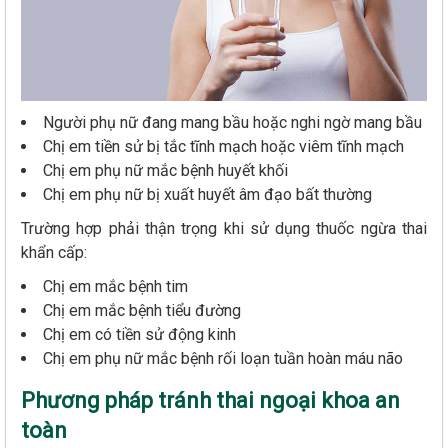
Người phụ nữ đang mang bầu hoặc nghi ngờ mang bầu
Chị em tiền sử bị tắc tĩnh mạch hoặc viêm tĩnh mạch
Chị em phụ nữ mắc bệnh huyết khối
Chị em phụ nữ bị xuất huyết âm đạo bất thường
Trường hợp phải thận trọng khi sử dụng thuốc ngừa thai
khẩn cấp:
Chị em mắc bệnh tim
Chị em mắc bệnh tiểu đường
Chị em có tiền sử động kinh
Chị em phụ nữ mắc bệnh rối loạn tuần hoàn máu não
Phương pháp tránh thai ngoại khoa an
toàn