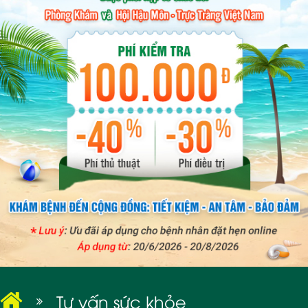
BỆNH XÃ HỘI
Tư vấn sức khỏe