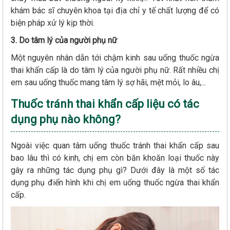
khám bác sĩ chuyên khoa tại địa chỉ y tế chất lượng để có
biện pháp xử lý kịp thời.
3. Do tâm lý của người phụ nữ
Một nguyên nhân dẫn tới chậm kinh sau uống thuốc ngừa
thai khẩn cấp là do tâm lý của người phụ nữ. Rất nhiều chị
em sau uống thuốc mang tâm lý sợ hãi, mệt mỏi, lo âu,...
Thuốc tránh thai khẩn cấp liệu có tác
dụng phụ nào không?
Ngoài việc quan tâm uống thuốc tránh thai khẩn cấp sau
bao lâu thì có kinh, chị em còn băn khoăn loại thuốc này
gây ra những tác dụng phụ gì? Dưới đây là một số tác
dụng phụ điển hình khi chị em uống thuốc ngừa thai khẩn
cấp.