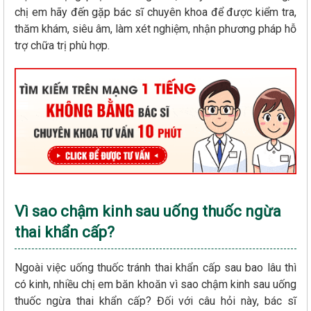
chị em hãy đến gặp bác sĩ chuyên khoa để được kiểm tra,
thăm khám, siêu âm, làm xét nghiệm, nhận phương pháp hỗ
trợ chữa trị phù hợp.
Vì sao chậm kinh sau uống thuốc ngừa
thai khẩn cấp?
Ngoài việc uống thuốc tránh thai khẩn cấp sau bao lâu thì
có kinh, nhiều chị em băn khoăn vì sao chậm kinh sau uống
thuốc ngừa thai khẩn cấp? Đối với câu hỏi này, bác sĩ