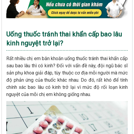
Uống thuốc tránh thai khẩn cấp bao lâu
kinh nguyệt trở lại?
Rất nhiều chị em băn khoăn uống thuốc tránh thai khẩn cấp
sau bao lâu thì có kinh? Đối với vấn đề này, đội ngũ bác sĩ
sản phụ khoa giải đáp, tùy thuộc cơ địa mỗi người mà mức
độ phản ứng của thuốc khác nhau. Do đó, rất khó để tính
chính xác bao lâu có kinh trở lại vì mức độ rối loạn kinh
nguyệt của mỗi chị em không giống nhau.