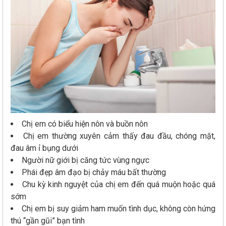
Chị em có biểu hiện nôn và buồn nôn
Chị em thường xuyên cảm thấy đau đầu, chóng mặt,
đau âm ỉ bụng dưới
Người nữ giới bị căng tức vùng ngực
Phái đẹp âm đạo bị chảy máu bất thường
Chu kỳ kinh nguyệt của chị em đến quá muộn hoặc quá
sớm
Chị em bị suy giảm ham muốn tình dục, không còn hứng
thú “gần gũi” bạn tình