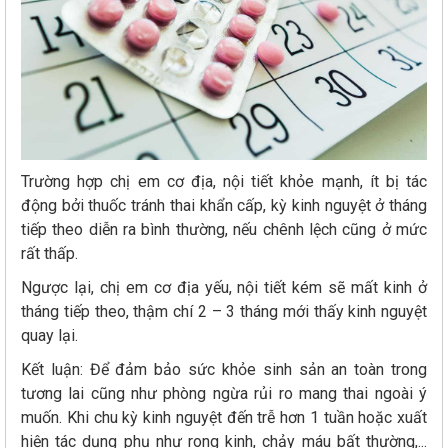
Trường hợp chị em cơ địa, nội tiết khỏe mạnh, ít bị tác
động bởi thuốc tránh thai khẩn cấp, kỳ kinh nguyệt ở tháng
tiếp theo diễn ra bình thường, nếu chênh lệch cũng ở mức
rất thấp.
Ngược lại, chị em cơ địa yếu, nội tiết kém sẽ mất kinh ở
tháng tiếp theo, thậm chí 2 – 3 tháng mới thấy kinh nguyệt
quay lại.
Kết luận: Để đảm bảo sức khỏe sinh sản an toàn trong
tương lai cũng như phòng ngừa rủi ro mang thai ngoài ý
muốn. Khi chu kỳ kinh nguyệt đến trễ hơn 1 tuần hoặc xuất
hiện tác dụng phụ như rong kinh, chảy máu bất thường,...