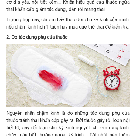
cơ địa yếu, nội tiết kém,... Khiến hiệu quả của thuốc ngừa
thai khẩn cấp giảm tác dụng., dẫn tới mang thai.
Trường hợp này, chị em hãy theo dõi chu kỳ kinh của mình,
nếu chậm kinh hơn 1 tuần hãy mua que thử thai để kiểm tra.
2. Do tác dụng phụ của thuốc
Nguyên nhân chậm kinh là do những tác dụng phụ của
thuốc tránh thai khẩn cấp gây ra. Bởi thuốc gây rối loạn nội
tiết tố, gây rối loạn chu kỳ kinh nguyệt, chị em rong kinh,
chảy máu bất thường ngoài kỳ kinh,... Tốt nhất nên thăm