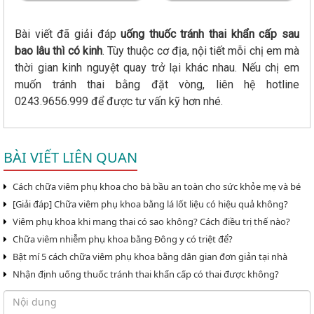
Bài viết đã giải đáp
uống thuốc tránh thai khẩn cấp sau
bao lâu thì có kinh
. Tùy thuộc cơ địa, nội tiết mỗi chị em mà
thời gian kinh nguyệt quay trở lại khác nhau. Nếu chị em
muốn tránh thai bằng đặt vòng, liên hệ hotline
0243.9656.999 để được tư vấn kỹ hơn nhé.
BÀI VIẾT LIÊN QUAN
Cách chữa viêm phụ khoa cho bà bầu an toàn cho sức khỏe mẹ và bé
[Giải đáp] Chữa viêm phụ khoa bằng lá lốt liệu có hiệu quả không?
Viêm phụ khoa khi mang thai có sao không? Cách điều trị thế nào?
Chữa viêm nhiễm phụ khoa bằng Đông y có triệt để?
Bật mí 5 cách chữa viêm phụ khoa bằng dân gian đơn giản tại nhà
Nhận định uống thuốc tránh thai khẩn cấp có thai được không?