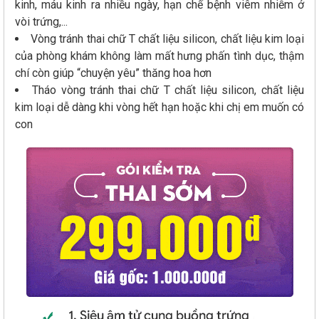
kinh, máu kinh ra nhiều ngày, hạn chế bệnh viêm nhiễm ở
vòi trứng,...
Vòng tránh thai chữ T chất liệu silicon, chất liệu kim loại
của phòng khám không làm mất hưng phấn tình dục, thậm
chí còn giúp “chuyện yêu” thăng hoa hơn
Tháo vòng tránh thai chữ T chất liệu silicon, chất liệu
kim loại dễ dàng khi vòng hết hạn hoặc khi chị em muốn có
con