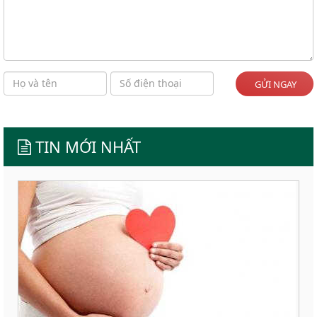
GỬI NGAY
TIN MỚI NHẤT