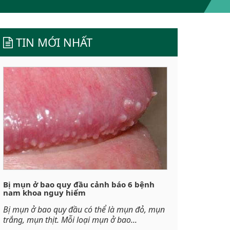
TIN MỚI NHẤT
Bị mụn ở bao quy đầu cảnh báo 6 bệnh
nam khoa nguy hiểm
Bị mụn ở bao quy đầu có thể là mụn đỏ, mụn
trắng, mụn thịt. Mỗi loại mụn ở bao...