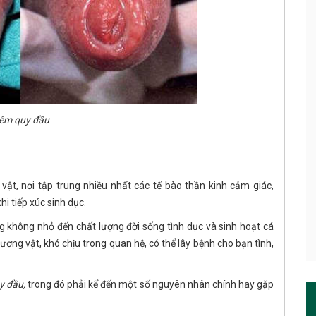
êm quy đầu
ật, nơi tập trung nhiều nhất các tế bào thần kinh cảm giác,
 tiếp xúc sinh dục.
 không nhỏ đến chất lượng đời sống tình dục và sinh hoạt cá
ơng vật, khó chịu trong quan hệ, có thể lây bệnh cho bạn tình,
y đầu,
trong đó phải kể đến một số nguyên nhân chính hay gặp