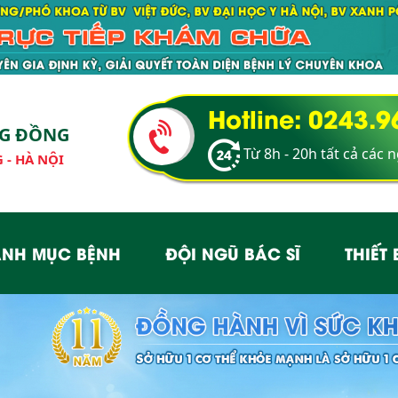
Hotline: 0243.
NG ĐỒNG
Từ 8h - 20h tất cả các 
 - HÀ NỘI
NH MỤC BỆNH
ĐỘI NGŨ BÁC SĨ
THIẾT 