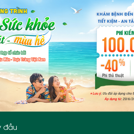
y đầu