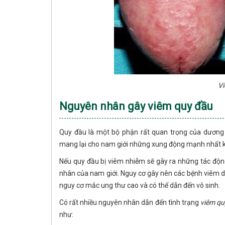
Vi
Nguyên nhân gây viêm quy đầu
Quy đầu là một bộ phận rất quan trọng của dương v
mang lại cho nam giới những xung động mạnh nhất khi
Nếu quy đầu bị viêm nhiễm sẽ gây ra những tác động
nhân của nam giới. Nguy cơ gây nên các bệnh viêm dư
nguy cơ mắc ung thư cao và có thể dẫn đến vô sinh.
Có rất nhiều nguyên nhân dẫn đến tình trạng
viêm qu
như: