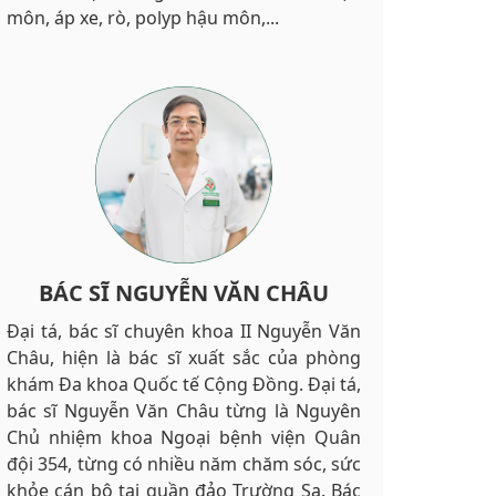
môn, áp xe, rò, polyp hậu môn,...
BÁC SĨ NGUYỄN VĂN CHÂU
Đại tá, bác sĩ chuyên khoa II Nguyễn Văn
Châu, hiện là bác sĩ xuất sắc của phòng
khám Đa khoa Quốc tế Cộng Đồng. Đại tá,
bác sĩ Nguyễn Văn Châu từng là Nguyên
Chủ nhiệm khoa Ngoại bệnh viện Quân
đội 354, từng có nhiều năm chăm sóc, sức
khỏe cán bộ tại quần đảo Trường Sa. Bác