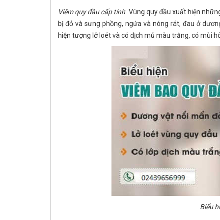
Viêm quy đầu cấp tính
: Vùng quy đầu xuất hiện những
bị đỏ và sưng phồng, ngứa và nóng rát, đau ở dương 
hiện tượng lở loét và có dịch mủ màu trắng, có mùi hô
Biểu h