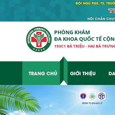
PHÒNG KHÁM
ĐA KHOA QUỐC TẾ CỘ
193C1 BÀ TRIỆU - HAI BÀ TRƯNG
TRANG CHỦ
GIỚI THIỆU
DA