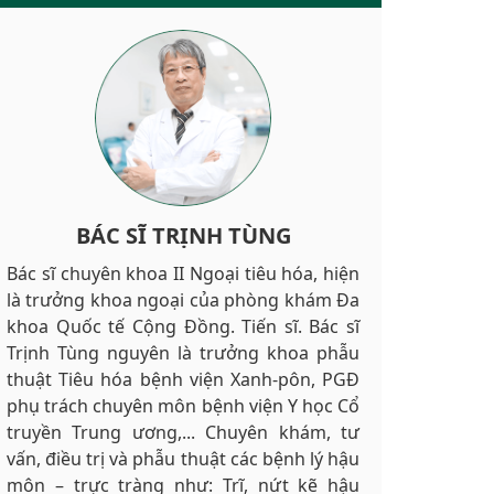
BÁC SĨ TRỊNH TÙNG
Bác sĩ chuyên khoa II Ngoại tiêu hóa, hiện
là trưởng khoa ngoại của phòng khám Đa
khoa Quốc tế Cộng Đồng. Tiến sĩ. Bác sĩ
Trịnh Tùng nguyên là trưởng khoa phẫu
thuật Tiêu hóa bệnh viện Xanh-pôn, PGĐ
phụ trách chuyên môn bệnh viện Y học Cổ
truyền Trung ương,... Chuyên khám, tư
vấn, điều trị và phẫu thuật các bệnh lý hậu
môn – trực tràng như: Trĩ, nứt kẽ hậu