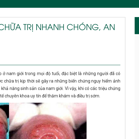
CHỮA TRỊ NHANH CHÓNG, AN
 ở nam giới trong mọi độ tuổi, đặc biệt là những người đã có
 chữa trị kịp thời sẽ gây ra những biến chứng nguy hiểm ảnh
khả năng sinh sản của nam giới. Vì vậy, khi có các triệu chứng
tế chuyên khoa uy tín để thăm khám và điều trị sớm.