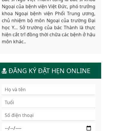
Ngoại của bệnh viện Việt Đức, phó trưởng
khoa Ngoại bệnh viện Phổi Trung ương,
chủ nhiệm bộ môn Ngoại của trường Đại
học Y… Sở trường của bác Thành là thực
hiện cắt trĩ đồng thời chữa các bệnh ở hậu
môn khác..
ĐĂNG KÝ ĐẶT HẸN ONLINE