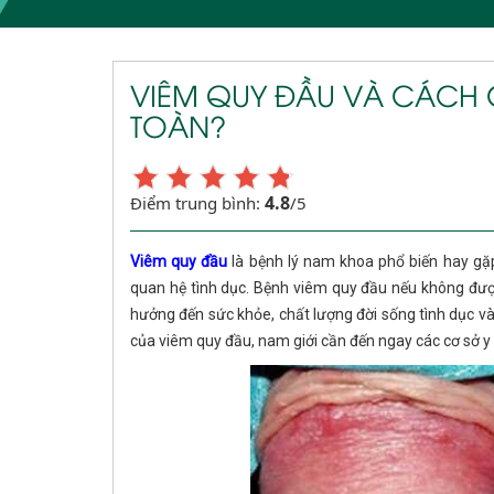
VIÊM QUY ĐẦU VÀ CÁCH 
TOÀN?
4.8
Điểm trung bình:
/5
Viêm quy đầu
là bệnh lý nam khoa phổ biến hay gặp
quan hệ tình dục. Bệnh viêm quy đầu nếu không được
hưởng đến sức khỏe, chất lượng đời sống tình dục và 
của viêm quy đầu, nam giới cần đến ngay các cơ sở y 