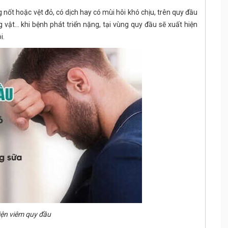
 nốt hoặc vệt đỏ, có dịch hay có mùi hôi khó chịu, trên quy đầu
vật… khi bệnh phát triển nặng, tại vùng quy đầu sẽ xuất hiện
i.
iện viêm quy đầu