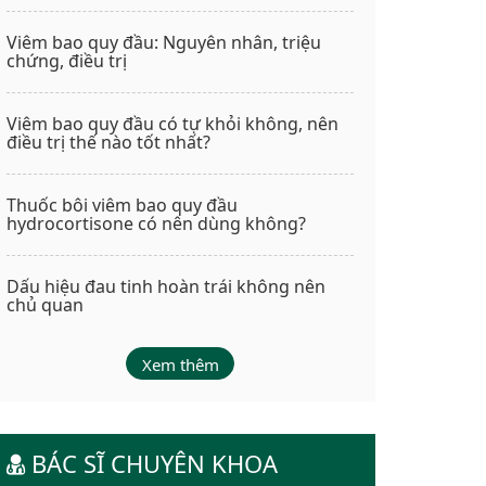
Viêm bao quy đầu: Nguyên nhân, triệu
chứng, điều trị
Viêm bao quy đầu có tự khỏi không, nên
điều trị thế nào tốt nhất?
Thuốc bôi viêm bao quy đầu
hydrocortisone có nên dùng không?
Dấu hiệu đau tinh hoàn trái không nên
chủ quan
Xem thêm
BÁC SĨ CHUYÊN KHOA