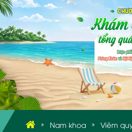
Nam khoa
Viêm qu