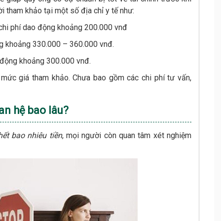
 tham khảo tại một số địa chỉ y tế như:
chi phí dao động khoảng 200.000 vnđ
ng khoảng 330.000 – 360.000 vnđ.
động khoảng 300.000 vnđ.
à mức giá tham khảo. Chưa bao gồm các chi phí tư vấn,
an hệ bao lâu?
ết bao nhiêu tiền
, mọi người còn quan tâm xét nghiệm