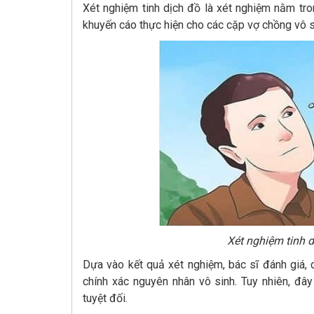
Xét nghiệm tinh dịch đồ là xét nghiệm nằm tr
khuyến cáo thực hiện cho các cặp vợ chồng vô 
Xét nghiệm tinh d
Dựa vào kết quả xét nghiệm, bác sĩ đánh giá,
chính xác nguyên nhân vô sinh. Tuy nhiên, đâ
tuyệt đối.