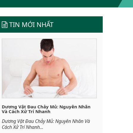
TIN MỚI NHẤT
Dương Vật Đau Chảy Mủ: Nguyên Nhân
Và Cách Xử Trí Nhanh
Dương Vật Đau Chảy Mủ: Nguyên Nhân Và
Cách Xử Trí Nhanh...