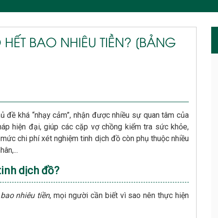
 HẾT BAO NHIÊU TIỀN? [BẢNG
hủ đề khá “nhạy cảm”, nhận được nhiều sự quan tâm của
áp hiện đại, giúp các cặp vợ chồng kiểm tra sức khỏe,
, mức chi phí xét nghiệm tinh dịch đồ còn phụ thuộc nhiều
ân,...
tinh dịch đồ?
 bao nhiêu tiền
, mọi người cần biết vì sao nên thực hiện