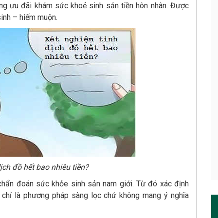
ong ưu đãi khám sức khoẻ sinh sản tiền hôn nhân. Được
sinh – hiếm muộn.
ịch đồ hết bao nhiêu tiền?
 chẩn đoán sức khỏe sinh sản nam giới. Từ đó xác định
y chỉ là phương pháp sàng lọc chứ không mang ý nghĩa