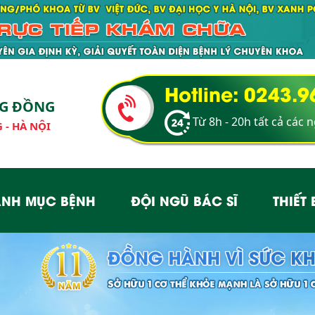
Hotline: 0243.
NG ĐỒNG
Từ 8h - 20h tất cả các 
 - HÀ NỘI
NH MỤC BỆNH
ĐỘI NGŨ BÁC SĨ
THIẾT 