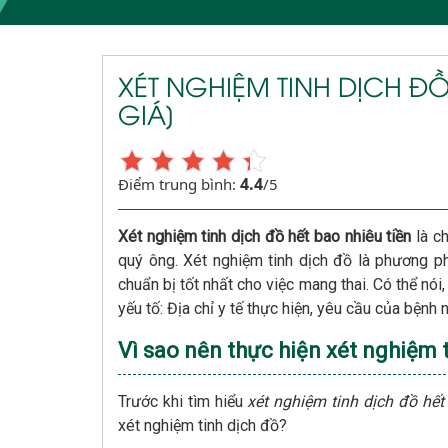
XÉT NGHIỆM TINH DỊCH ĐỒ
GIÁ]
4.4
Điểm trung bình:
/5
Xét nghiệm tinh dịch đồ hết bao nhiêu tiền
là c
quý ông. Xét nghiệm tinh dịch đồ là phương ph
chuẩn bị tốt nhất cho việc mang thai. Có thể nói
yếu tố: Địa chỉ y tế thực hiện, yêu cầu của bệnh nh
Vì sao nên thực hiện xét nghiệm 
Trước khi tìm hiểu
xét nghiệm tinh dịch đồ hết
xét nghiệm tinh dịch đồ?