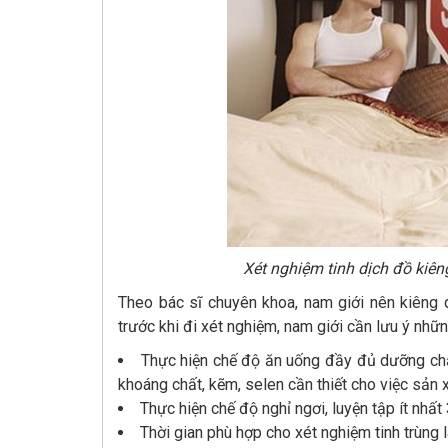
Xét nghiệm tinh dịch đồ kiên
Theo bác sĩ chuyên khoa, nam giới nên kiêng q
trước khi đi xét nghiệm, nam giới cần lưu ý nhữ
Thực hiện chế độ ăn uống đầy đủ dưỡng chất
khoáng chất, kẽm, selen cần thiết cho việc sản x
Thực hiện chế độ nghỉ ngơi, luyện tập ít nhất
Thời gian phù hợp cho xét nghiệm tinh trùng l