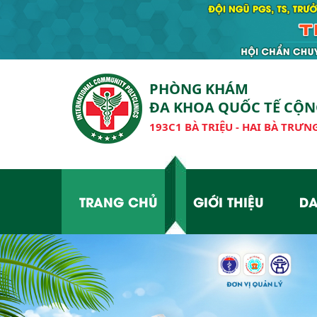
PHÒNG KHÁM
ĐA KHOA QUỐC TẾ CỘ
193C1 BÀ TRIỆU - HAI BÀ TRƯNG
TRANG CHỦ
GIỚI THIỆU
DA