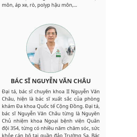
môn, áp xe, rò, polyp hậu môn,...
BÁC SĨ NGUYỄN VĂN CHÂU
Đại tá, bác sĩ chuyên khoa II Nguyễn Văn
Châu, hiện là bác sĩ xuất sắc của phòng
khám Đa khoa Quốc tế Cộng Đồng. Đại tá,
bác sĩ Nguyễn Văn Châu từng là Nguyên
Chủ nhiệm khoa Ngoại bệnh viện Quân
đội 354, từng có nhiều năm chăm sóc, sức
khỏe cán bộ tại quần đảo Trường Sa. Bác