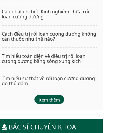
Cập nhật chi tiết: Kinh nghiệm chữa rối
loạn cương dương
Cách điều trị rối loạn cương dương không
cần thuốc như thế nào?
Tìm hiểu toàn diện về điều trị rối loạn
cương dương bằng sóng xung kích
Tìm hiểu sự thật về rối loạn cương dương
do thủ dâm
Xem thêm
BÁC SĨ CHUYÊN KHOA