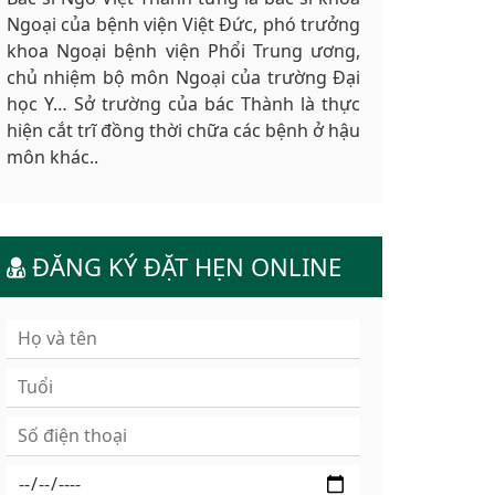
Ngoại của bệnh viện Việt Đức, phó trưởng
khoa Ngoại bệnh viện Phổi Trung ương,
chủ nhiệm bộ môn Ngoại của trường Đại
học Y… Sở trường của bác Thành là thực
hiện cắt trĩ đồng thời chữa các bệnh ở hậu
môn khác..
ĐĂNG KÝ ĐẶT HẸN ONLINE