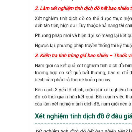
2. Làm xét nghiệm tinh dịch đồ hết bao nhiêu
Xét nghiệm tinh dịch đồ có thể được thực hiện
đến tân tiến, hiện đại. Tùy thuộc khả năng tài c
Phương pháp mới và hiện đại sẽ mang lại kết quả
Ngược lại, phương pháp truyền thống thì kỹ thuật 
3. Kiểm tra tinh trùng giá bao nhiêu – Thuốc v
Nam giới có kết quả xét nghiệm tinh dịch đồ bình
trường hợp có kết quả bất thường, bác sĩ chỉ 
bệnh cần phải trả thêm khoản phí này.
Bên cạnh 3 yếu tố chính, mức phí xét nghiệm tin
đó có thời gian nhận kết quả. Bên cạnh việc tha
cầu làm xét nghiệm tinh dịch đồ, nam giới nên tr
Xét nghiệm tinh dịch đồ ở đâu gi
Xét nghiệm tinh dịch đồ hết bao nhiêu tiền?
Đ