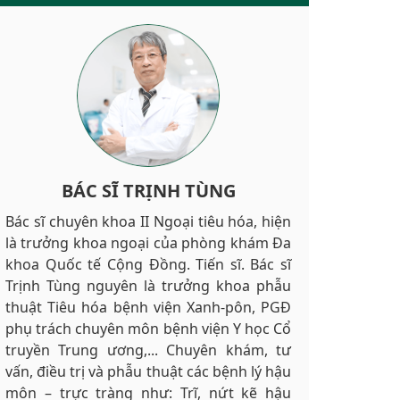
BÁC SĨ TRỊNH TÙNG
Bác sĩ chuyên khoa II Ngoại tiêu hóa, hiện
là trưởng khoa ngoại của phòng khám Đa
khoa Quốc tế Cộng Đồng. Tiến sĩ. Bác sĩ
Trịnh Tùng nguyên là trưởng khoa phẫu
thuật Tiêu hóa bệnh viện Xanh-pôn, PGĐ
phụ trách chuyên môn bệnh viện Y học Cổ
truyền Trung ương,... Chuyên khám, tư
vấn, điều trị và phẫu thuật các bệnh lý hậu
môn – trực tràng như: Trĩ, nứt kẽ hậu