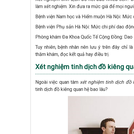
làm xét nghiệm. Xin đưa ra mức giá để mọi người
Bệnh viện Nam học và Hiếm muộn Hà Nội: Mức 
Bệnh viện Phụ sản Hà Nội: Mức chi phí dao độ
Phòng khám Đa Khoa Quốc Tế Cộng Đồng: Dao 
Tuy nhiên, bệnh nhân nên lưu ý trên đây chỉ l
thăm khám, đọc kết quả hay điều trị.
Xét nghiệm tinh dịch đồ kiêng qu
Ngoài việc quan tâm
xét nghiệm tinh dịch đồ h
tinh dịch đồ kiêng quan hệ bao lâu?